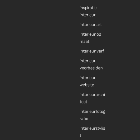
inspiratie
interieur
interieur art
interieur op
maat
interieur verf
interieur
voorbeelden
interieur
website
interieurarchi
tect
interieurfotog
rafie
interieurstylis
t