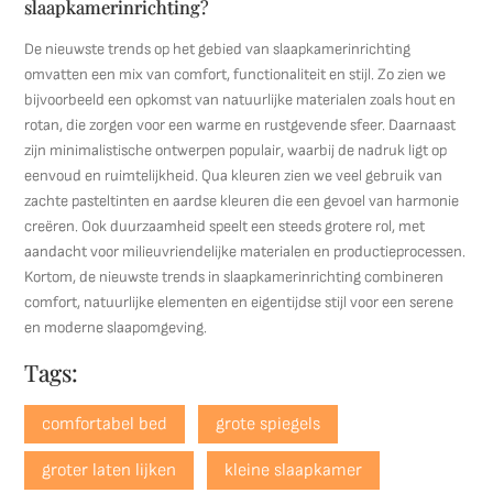
slaapkamerinrichting?
De nieuwste trends op het gebied van slaapkamerinrichting
omvatten een mix van comfort, functionaliteit en stijl. Zo zien we
bijvoorbeeld een opkomst van natuurlijke materialen zoals hout en
rotan, die zorgen voor een warme en rustgevende sfeer. Daarnaast
zijn minimalistische ontwerpen populair, waarbij de nadruk ligt op
eenvoud en ruimtelijkheid. Qua kleuren zien we veel gebruik van
zachte pasteltinten en aardse kleuren die een gevoel van harmonie
creëren. Ook duurzaamheid speelt een steeds grotere rol, met
aandacht voor milieuvriendelijke materialen en productieprocessen.
Kortom, de nieuwste trends in slaapkamerinrichting combineren
comfort, natuurlijke elementen en eigentijdse stijl voor een serene
en moderne slaapomgeving.
Tags:
comfortabel bed
grote spiegels
groter laten lijken
kleine slaapkamer