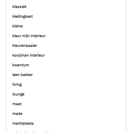
klassiek
kledingkast
kleine
kleur mijn interieur
kleurenwaaier
kooijman interieur
kwantum
leen bakker
living
lounge
maat
made
marktplaats