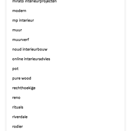
mirato interieurprojecten
modern
mp interieur
muur
muurverf
noud interieurbouw
online interieuradvies
pot
pure wood
rechthoekige
reno
rituals
riverdale
rodier