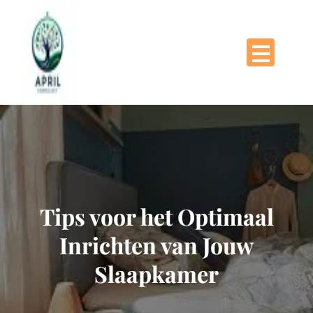
Naar
de
inhoud
gaan
Tips voor het Optimaal
Inrichten van Jouw
Slaapkamer