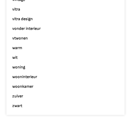
vitra
vitra design
vonder interieur
vtwonen
warm
wit
woning
wooninterieur
woonkamer
zuiver
zwart