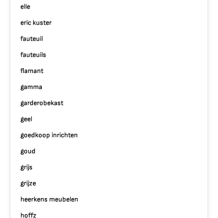
elle
eric kuster
fauteuil
fauteuils
flamant
gamma
garderobekast
geel
goedkoop inrichten
goud
grijs
grijze
heerkens meubelen
hoffz