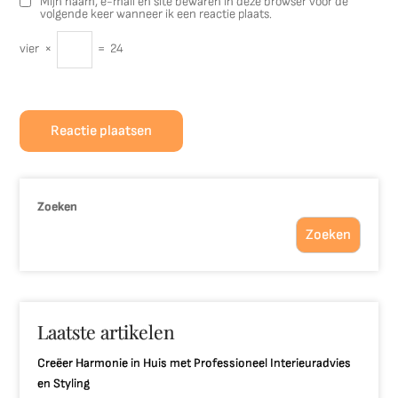
Mijn naam, e-mail en site bewaren in deze browser voor de
volgende keer wanneer ik een reactie plaats.
vier
×
=
24
Zoeken
Zoeken
Laatste artikelen
Creëer Harmonie in Huis met Professioneel Interieuradvies
en Styling