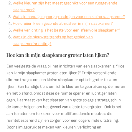
Welke kleuren zijn het meest geschikt voor een rustgevende
slaapkamer?
Wat zijn handige opbergoplossingen voor een kleine slaapkamer?
Hoe creëer ik een gezonde atmosfeer in mijn slaapkamer?
Welke verlichting is het beste voor een sfeervolle slaapkamer?
Wat zijn de nieuwste trends op het gebied van
slaapkamerinrichting?
Hoe kan ik mijn slaapkamer groter laten lijken?
Een veelgestelde vraag bij het inrichten van een slaapkamer is: “Hoe
kan ik mijn slaapkamer groter laten lijken?” Er zijn verschillende
slimme trucjes om een kleine slaapkamer optisch groter te laten
lijken. Een handige tip is om lichte kleuren te gebruiken op de muren
en het plafond, omdat deze de ruimte opener en luchtiger laten
ogen. Daarnaast kan het plaatsen van grote spiegels strategisch in
de kamer helpen om het gevoel van diepte te vergroten. Ook is het
aan te raden om te kiezen voor multifunctionele meubels die
ruimtebesparend zijn en zorgen voor een opgeruimde uitstraling.
Door slim gebruik te maken van kleuren, verlichting en