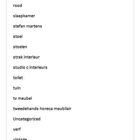
rood
slaapkamer
stefan martens
stoel
stoelen
strak interieur
studio c interieurs
toilet
tuin
tv meubel
tweedehands horeca meubilair
Uncategorized
verf
vintage