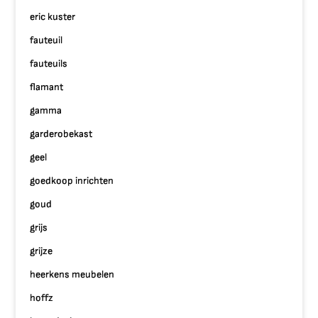
eric kuster
fauteuil
fauteuils
flamant
gamma
garderobekast
geel
goedkoop inrichten
goud
grijs
grijze
heerkens meubelen
hoffz