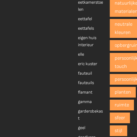
eetkamerstoe
natuurlijk
len
materiale
eettafel
neutrale
eettafels
kleuren
eigen huis
interieur
opbergrui
elle
persoonlij
eric kuster
touch
fauteuil
persoonlij
fauteuils
planten
flamant
gamma
ruimte
garderobekas
sfeer
t
geel
stijl