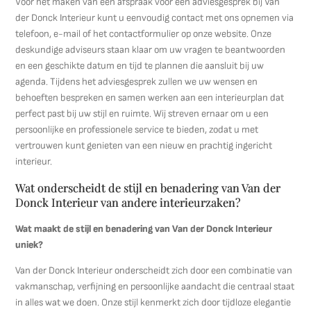
Voor het maken van een afspraak voor een adviesgesprek bij Van
der Donck Interieur kunt u eenvoudig contact met ons opnemen via
telefoon, e-mail of het contactformulier op onze website. Onze
deskundige adviseurs staan klaar om uw vragen te beantwoorden
en een geschikte datum en tijd te plannen die aansluit bij uw
agenda. Tijdens het adviesgesprek zullen we uw wensen en
behoeften bespreken en samen werken aan een interieurplan dat
perfect past bij uw stijl en ruimte. Wij streven ernaar om u een
persoonlijke en professionele service te bieden, zodat u met
vertrouwen kunt genieten van een nieuw en prachtig ingericht
interieur.
Wat onderscheidt de stijl en benadering van Van der
Donck Interieur van andere interieurzaken?
Wat maakt de stijl en benadering van Van der Donck Interieur
uniek?
Van der Donck Interieur onderscheidt zich door een combinatie van
vakmanschap, verfijning en persoonlijke aandacht die centraal staat
in alles wat we doen. Onze stijl kenmerkt zich door tijdloze elegantie