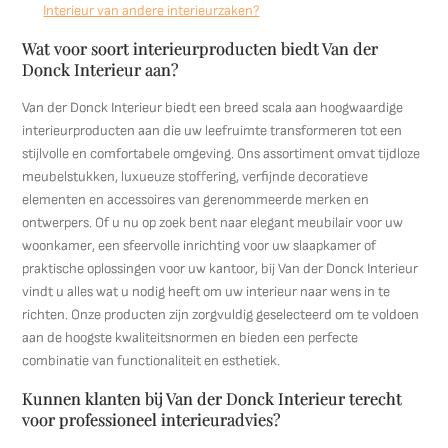
Interieur van andere interieurzaken?
Wat voor soort interieurproducten biedt Van der
Donck Interieur aan?
Van der Donck Interieur biedt een breed scala aan hoogwaardige
interieurproducten aan die uw leefruimte transformeren tot een
stijlvolle en comfortabele omgeving. Ons assortiment omvat tijdloze
meubelstukken, luxueuze stoffering, verfijnde decoratieve
elementen en accessoires van gerenommeerde merken en
ontwerpers. Of u nu op zoek bent naar elegant meubilair voor uw
woonkamer, een sfeervolle inrichting voor uw slaapkamer of
praktische oplossingen voor uw kantoor, bij Van der Donck Interieur
vindt u alles wat u nodig heeft om uw interieur naar wens in te
richten. Onze producten zijn zorgvuldig geselecteerd om te voldoen
aan de hoogste kwaliteitsnormen en bieden een perfecte
combinatie van functionaliteit en esthetiek.
Kunnen klanten bij Van der Donck Interieur terecht
voor professioneel interieuradvies?