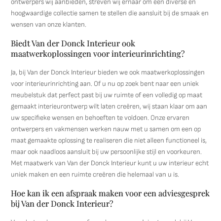
ontwerpers wij aanbieden, streven wij ernaar om een diverse en
hoogwaardige collectie samen te stellen die aansluit bij de smaak en
wensen van onze klanten.
Biedt Van der Donck Interieur ook
maatwerkoplossingen voor interieurinrichting?
Ja, bij Van der Donck Interieur bieden we ook maatwerkoplossingen
voor interieurinrichting aan. Of u nu op zoek bent naar een uniek
meubelstuk dat perfect past bij uw ruimte of een volledig op maat
gemaakt interieurontwerp wilt laten creëren, wij staan klaar om aan
uw specifieke wensen en behoeften te voldoen. Onze ervaren
ontwerpers en vakmensen werken nauw met u samen om een op
maat gemaakte oplossing te realiseren die niet alleen functioneel is,
maar ook naadloos aansluit bij uw persoonlijke stijl en voorkeuren.
Met maatwerk van Van der Donck Interieur kunt u uw interieur echt
uniek maken en een ruimte creëren die helemaal van u is.
Hoe kan ik een afspraak maken voor een adviesgesprek
bij Van der Donck Interieur?