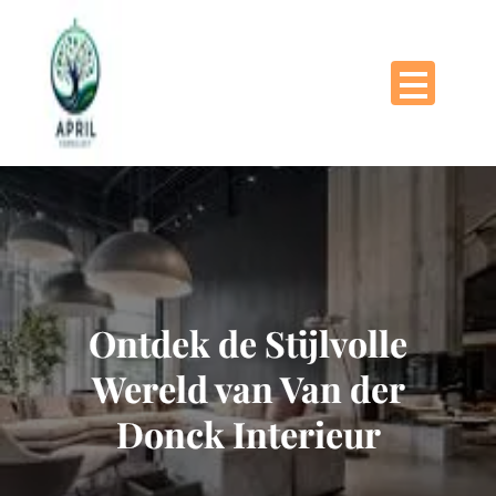
Naar
de
inhoud
gaan
Ontdek de Stijlvolle
Wereld van Van der
Donck Interieur