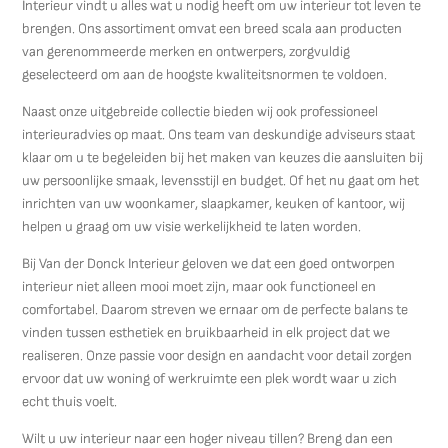
Interieur vindt u alles wat u nodig heeft om uw interieur tot leven te
brengen. Ons assortiment omvat een breed scala aan producten
van gerenommeerde merken en ontwerpers, zorgvuldig
geselecteerd om aan de hoogste kwaliteitsnormen te voldoen.
Naast onze uitgebreide collectie bieden wij ook professioneel
interieuradvies op maat. Ons team van deskundige adviseurs staat
klaar om u te begeleiden bij het maken van keuzes die aansluiten bij
uw persoonlijke smaak, levensstijl en budget. Of het nu gaat om het
inrichten van uw woonkamer, slaapkamer, keuken of kantoor, wij
helpen u graag om uw visie werkelijkheid te laten worden.
Bij Van der Donck Interieur geloven we dat een goed ontworpen
interieur niet alleen mooi moet zijn, maar ook functioneel en
comfortabel. Daarom streven we ernaar om de perfecte balans te
vinden tussen esthetiek en bruikbaarheid in elk project dat we
realiseren. Onze passie voor design en aandacht voor detail zorgen
ervoor dat uw woning of werkruimte een plek wordt waar u zich
echt thuis voelt.
Wilt u uw interieur naar een hoger niveau tillen? Breng dan een