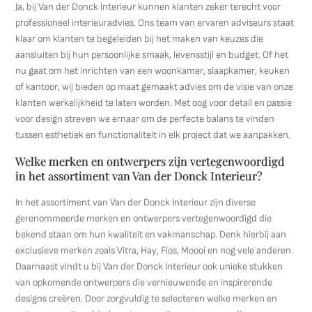
Ja, bij Van der Donck Interieur kunnen klanten zeker terecht voor
professioneel interieuradvies. Ons team van ervaren adviseurs staat
klaar om klanten te begeleiden bij het maken van keuzes die
aansluiten bij hun persoonlijke smaak, levensstijl en budget. Of het
nu gaat om het inrichten van een woonkamer, slaapkamer, keuken
of kantoor, wij bieden op maat gemaakt advies om de visie van onze
klanten werkelijkheid te laten worden. Met oog voor detail en passie
voor design streven we ernaar om de perfecte balans te vinden
tussen esthetiek en functionaliteit in elk project dat we aanpakken.
Welke merken en ontwerpers zijn vertegenwoordigd
in het assortiment van Van der Donck Interieur?
In het assortiment van Van der Donck Interieur zijn diverse
gerenommeerde merken en ontwerpers vertegenwoordigd die
bekend staan om hun kwaliteit en vakmanschap. Denk hierbij aan
exclusieve merken zoals Vitra, Hay, Flos, Moooi en nog vele anderen.
Daarnaast vindt u bij Van der Donck Interieur ook unieke stukken
van opkomende ontwerpers die vernieuwende en inspirerende
designs creëren. Door zorgvuldig te selecteren welke merken en