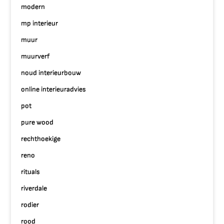
modern
mp interieur
muur
muurverf
noud interieurbouw
online interieuradvies
pot
pure wood
rechthoekige
reno
rituals
riverdale
rodier
rood