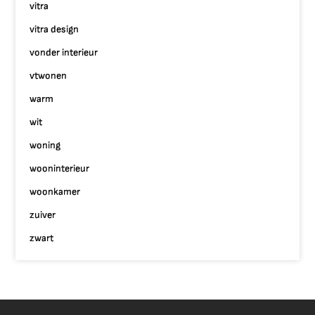
vitra
vitra design
vonder interieur
vtwonen
warm
wit
woning
wooninterieur
woonkamer
zuiver
zwart