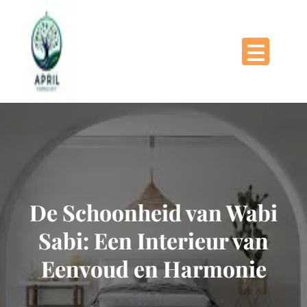
Naar
de
inhoud
gaan
De Schoonheid van Wabi
Sabi: Een Interieur van
Eenvoud en Harmonie