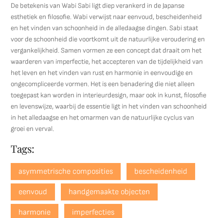
De betekenis van Wabi Sabi ligt diep verankerd in de Japanse
esthetiek en filosofie. Wabi verwijst naar eenvoud, bescheidenheid
en het vinden van schoonheid in de alledaagse dingen. Sabi staat
voor de schoonheid die voortkomt uit de natuurlijke veroudering en
vergankelijkheid. Samen vormen ze een concept dat draait om het
waarderen van imperfectie, het accepteren van de tijdelijkheid van
het leven en het vinden van rust en harmonie in eenvoudige en
ongecompliceerde vormen. Het is een benadering die niet alleen
toegepast kan worden in interieurdesign, maar ook in kunst, filosofie
en levenswijze, waarbij de essentie ligt in het vinden van schoonheid
in het alledaagse en het omarmen van de natuurlijke cyclus van
groei en verval.
Tags:
asymmetrische composities
bescheidenheid
eenvoud
handgemaakte objecten
harmonie
imperfecties