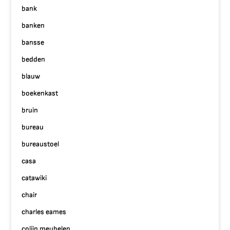
bank
banken
bansse
bedden
blauw
boekenkast
bruin
bureau
bureaustoel
casa
catawiki
chair
charles eames
colijn meubelen