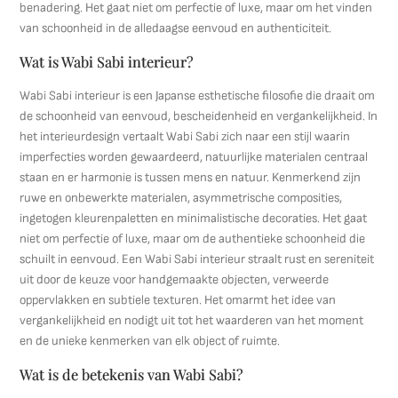
benadering. Het gaat niet om perfectie of luxe, maar om het vinden
van schoonheid in de alledaagse eenvoud en authenticiteit.
Wat is Wabi Sabi interieur?
Wabi Sabi interieur is een Japanse esthetische filosofie die draait om
de schoonheid van eenvoud, bescheidenheid en vergankelijkheid. In
het interieurdesign vertaalt Wabi Sabi zich naar een stijl waarin
imperfecties worden gewaardeerd, natuurlijke materialen centraal
staan en er harmonie is tussen mens en natuur. Kenmerkend zijn
ruwe en onbewerkte materialen, asymmetrische composities,
ingetogen kleurenpaletten en minimalistische decoraties. Het gaat
niet om perfectie of luxe, maar om de authentieke schoonheid die
schuilt in eenvoud. Een Wabi Sabi interieur straalt rust en sereniteit
uit door de keuze voor handgemaakte objecten, verweerde
oppervlakken en subtiele texturen. Het omarmt het idee van
vergankelijkheid en nodigt uit tot het waarderen van het moment
en de unieke kenmerken van elk object of ruimte.
Wat is de betekenis van Wabi Sabi?