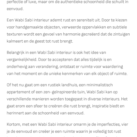
perfectie of luxe, maar om de authentieke schoonheid die schuilt in
eenvoud.
Een Wabi Sabi interieur ademt rust en sereniteit uit. Door te kiezen
voor handgemaakte objecten, verweerde oppervlakken en subtiele
texturen wordt een gevoel van harmonie gecreëerd dat de zintuigen
kalmeert en de geest tot rust brengt.
Belangrijk in een Wabi Sabi interieur is ook het idee van
vergankelijkheid. Door te accepteren dat alles tijdelijk is en
onderhevig aan verandering, ontstaat er ruimte voor waardering
van het moment en de unieke kenmerken van elk object of ruimte.
Of het nu gaat om een rustiek landhuis, een minimalistisch
appartement of een zen-geïnspireerde tuin, Wabi Sabi kan op
verschillende manieren worden toegepast in diverse interieurs. Het
gaat erom een sfeer te creëren die rust brengt, inspiratie biedt en
herinnert aan de schoonheid van eenvoud.
Kortom, met een Wabi Sabi interieur omarm je de imperfecties, vier
je de eenvoud en creëer je een ruimte waarin je volledig tot rust