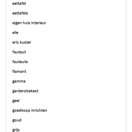
eettafel
eettafels
eigen huis interieur
elle
eric kuster
fauteuil
fauteuils
flamant
gamma
garderobekast
geel
goedkoop inrichten
goud
grijs