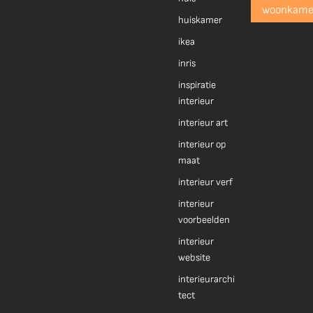
woonkame
huiskamer
ikea
inris
inspiratie
interieur
interieur art
interieur op
maat
interieur verf
interieur
voorbeelden
interieur
website
interieurarchi
tect