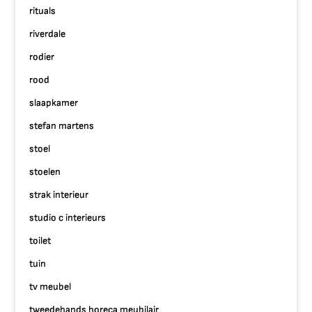
rituals
riverdale
rodier
rood
slaapkamer
stefan martens
stoel
stoelen
strak interieur
studio c interieurs
toilet
tuin
tv meubel
tweedehands horeca meubilair