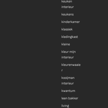
keuken
interieur
keukens
kinderkamer
klassiek
kledingkast
kleine
kleur mijn
interieur
kleurenwaaie
r
kooijman
interieur
kwantum
leen bakker
living