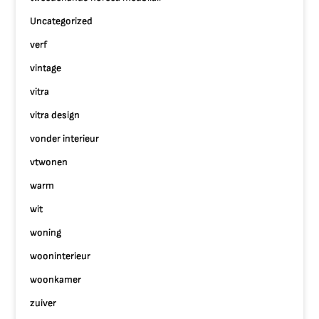
Uncategorized
verf
vintage
vitra
vitra design
vonder interieur
vtwonen
warm
wit
woning
wooninterieur
woonkamer
zuiver