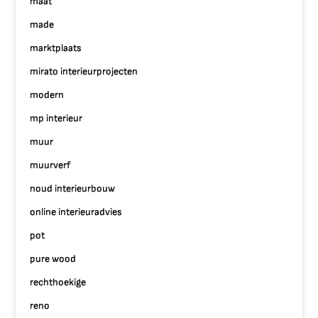
maat
made
marktplaats
mirato interieurprojecten
modern
mp interieur
muur
muurverf
noud interieurbouw
online interieuradvies
pot
pure wood
rechthoekige
reno