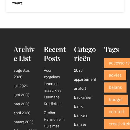
zwart
Archiv
Recent
Catego
Tags
e List
Posts
rieën
accessoire
augustus
Voor
2020
advies
2026
zorgeloos
appartement
lenen op
juli 2026
balans
artifort
maat, kies
juni 2026
Leemans
badkamer
budget
Kredieten!
mei 2026
bank
comfort
Creëer
april 2026
banken
Harmonie in
maart 2026
creativitei
bansse
Huis met