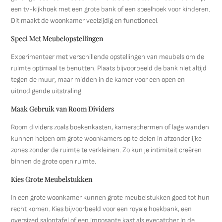
een tv-kijkhoek met een grote bank of een speelhoek voor kinderen.
Dit maakt de woonkamer veelzijdig en functioneel.
Speel Met Meubelopstellingen
Experimenteer met verschillende opstellingen van meubels om de
ruimte optimaal te benutten. Plaats bijvoorbeeld de bank niet altijd
tegen de muur, maar midden in de kamer voor een open en
uitnodigende uitstraling.
Maak Gebruik van Room Dividers
Room dividers zoals boekenkasten, kamerschermen of lage wanden
kunnen helpen om grote woonkamers op te delen in afzonderlijke
zones zonder de ruimte te verkleinen. Zo kun je intimiteit creëren
binnen de grote open ruimte.
Kies Grote Meubelstukken
In een grote woonkamer kunnen grote meubelstukken goed tot hun
recht komen. Kies bijvoorbeeld voor een royale hoekbank, een
oversized salontafel of een imposante kast als eyecatcher in de