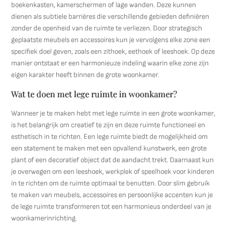
boekenkasten, kamerschermen of lage wanden. Deze kunnen
dienen als subtiele barrières die verschillende gebieden definiëren
zonder de openheid van de ruimte te verliezen. Door strategisch
geplaatste meubels en accessoires kun je vervolgens elke zone een
specifiek doel geven, zoals een zithoek, eethoek of leeshoek. Op deze
manier ontstaat er een harmonieuze indeling waarin elke zone zijn
eigen karakter heeft binnen de grote woonkamer.
Wat te doen met lege ruimte in woonkamer?
Wanneer je te maken hebt met lege ruimte in een grote woonkamer,
is het belangrijk om creatief te zijn en deze ruimte functioneel en
esthetisch in te richten. Een lege ruimte biedt de mogelijkheid om
een statement te maken met een opvallend kunstwerk, een grote
plant of een decoratief object dat de aandacht trekt. Daarnaast kun
je overwegen om een leeshoek, werkplek of speelhoek voor kinderen
in te richten om de ruimte optimaal te benutten. Door slim gebruik
te maken van meubels, accessoires en persoonlijke accenten kun je
de lege ruimte transformeren tot een harmonieus onderdeel van je
woonkamerinrichting.