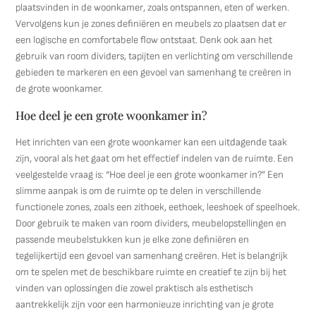
plaatsvinden in de woonkamer, zoals ontspannen, eten of werken.
Vervolgens kun je zones definiëren en meubels zo plaatsen dat er
een logische en comfortabele flow ontstaat. Denk ook aan het
gebruik van room dividers, tapijten en verlichting om verschillende
gebieden te markeren en een gevoel van samenhang te creëren in
de grote woonkamer.
Hoe deel je een grote woonkamer in?
Het inrichten van een grote woonkamer kan een uitdagende taak
zijn, vooral als het gaat om het effectief indelen van de ruimte. Een
veelgestelde vraag is: “Hoe deel je een grote woonkamer in?” Een
slimme aanpak is om de ruimte op te delen in verschillende
functionele zones, zoals een zithoek, eethoek, leeshoek of speelhoek.
Door gebruik te maken van room dividers, meubelopstellingen en
passende meubelstukken kun je elke zone definiëren en
tegelijkertijd een gevoel van samenhang creëren. Het is belangrijk
om te spelen met de beschikbare ruimte en creatief te zijn bij het
vinden van oplossingen die zowel praktisch als esthetisch
aantrekkelijk zijn voor een harmonieuze inrichting van je grote