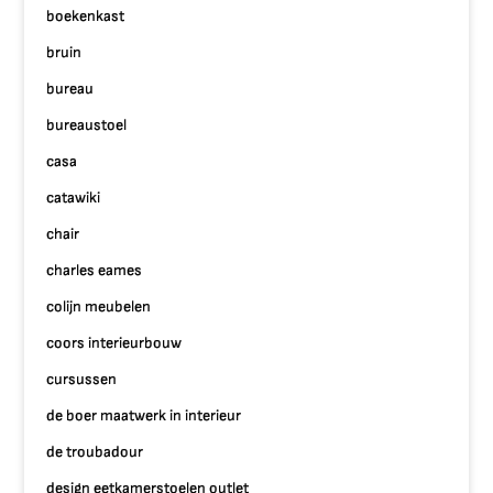
boekenkast
bruin
bureau
bureaustoel
casa
catawiki
chair
charles eames
colijn meubelen
coors interieurbouw
cursussen
de boer maatwerk in interieur
de troubadour
design eetkamerstoelen outlet