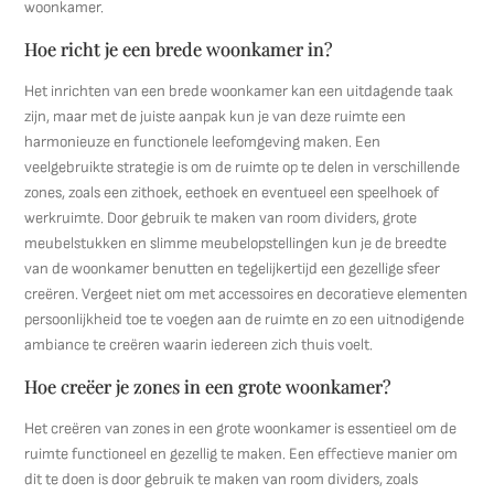
woonkamer.
Hoe richt je een brede woonkamer in?
Het inrichten van een brede woonkamer kan een uitdagende taak
zijn, maar met de juiste aanpak kun je van deze ruimte een
harmonieuze en functionele leefomgeving maken. Een
veelgebruikte strategie is om de ruimte op te delen in verschillende
zones, zoals een zithoek, eethoek en eventueel een speelhoek of
werkruimte. Door gebruik te maken van room dividers, grote
meubelstukken en slimme meubelopstellingen kun je de breedte
van de woonkamer benutten en tegelijkertijd een gezellige sfeer
creëren. Vergeet niet om met accessoires en decoratieve elementen
persoonlijkheid toe te voegen aan de ruimte en zo een uitnodigende
ambiance te creëren waarin iedereen zich thuis voelt.
Hoe creëer je zones in een grote woonkamer?
Het creëren van zones in een grote woonkamer is essentieel om de
ruimte functioneel en gezellig te maken. Een effectieve manier om
dit te doen is door gebruik te maken van room dividers, zoals