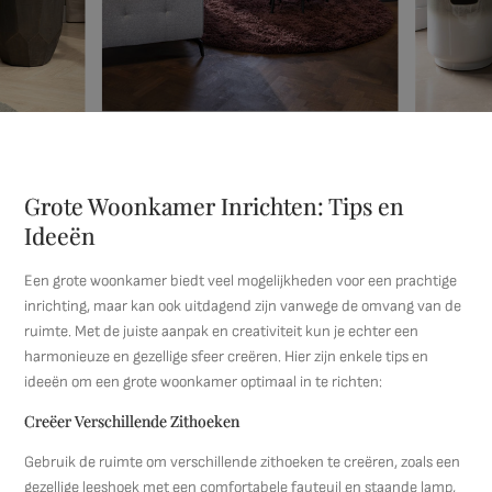
Grote Woonkamer Inrichten: Tips en
Ideeën
Een grote woonkamer biedt veel mogelijkheden voor een prachtige
inrichting, maar kan ook uitdagend zijn vanwege de omvang van de
ruimte. Met de juiste aanpak en creativiteit kun je echter een
harmonieuze en gezellige sfeer creëren. Hier zijn enkele tips en
ideeën om een grote woonkamer optimaal in te richten:
Creëer Verschillende Zithoeken
Gebruik de ruimte om verschillende zithoeken te creëren, zoals een
gezellige leeshoek met een comfortabele fauteuil en staande lamp,