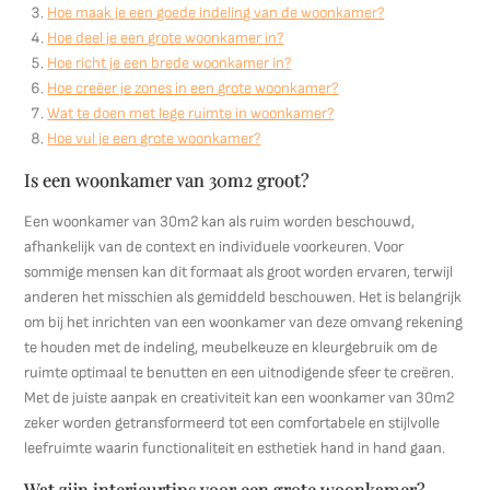
Hoe maak je een goede indeling van de woonkamer?
Hoe deel je een grote woonkamer in?
Hoe richt je een brede woonkamer in?
Hoe creëer je zones in een grote woonkamer?
Wat te doen met lege ruimte in woonkamer?
Hoe vul je een grote woonkamer?
Is een woonkamer van 30m2 groot?
Een woonkamer van 30m2 kan als ruim worden beschouwd,
afhankelijk van de context en individuele voorkeuren. Voor
sommige mensen kan dit formaat als groot worden ervaren, terwijl
anderen het misschien als gemiddeld beschouwen. Het is belangrijk
om bij het inrichten van een woonkamer van deze omvang rekening
te houden met de indeling, meubelkeuze en kleurgebruik om de
ruimte optimaal te benutten en een uitnodigende sfeer te creëren.
Met de juiste aanpak en creativiteit kan een woonkamer van 30m2
zeker worden getransformeerd tot een comfortabele en stijlvolle
leefruimte waarin functionaliteit en esthetiek hand in hand gaan.
Wat zijn interieurtips voor een grote woonkamer?