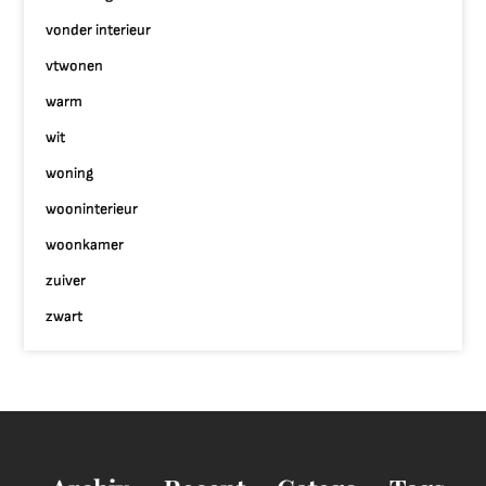
vonder interieur
vtwonen
warm
wit
woning
wooninterieur
woonkamer
zuiver
zwart