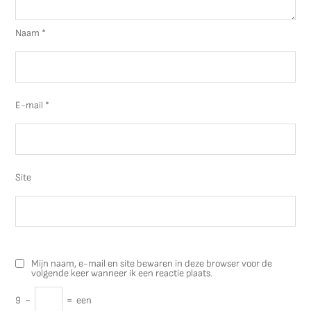
Naam
*
E-mail
*
Site
Mijn naam, e-mail en site bewaren in deze browser voor de
volgende keer wanneer ik een reactie plaats.
9
−
=
een