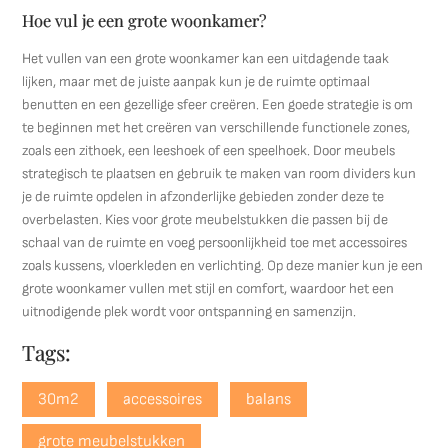
Hoe vul je een grote woonkamer?
Het vullen van een grote woonkamer kan een uitdagende taak
lijken, maar met de juiste aanpak kun je de ruimte optimaal
benutten en een gezellige sfeer creëren. Een goede strategie is om
te beginnen met het creëren van verschillende functionele zones,
zoals een zithoek, een leeshoek of een speelhoek. Door meubels
strategisch te plaatsen en gebruik te maken van room dividers kun
je de ruimte opdelen in afzonderlijke gebieden zonder deze te
overbelasten. Kies voor grote meubelstukken die passen bij de
schaal van de ruimte en voeg persoonlijkheid toe met accessoires
zoals kussens, vloerkleden en verlichting. Op deze manier kun je een
grote woonkamer vullen met stijl en comfort, waardoor het een
uitnodigende plek wordt voor ontspanning en samenzijn.
Tags:
30m2
accessoires
balans
grote meubelstukken