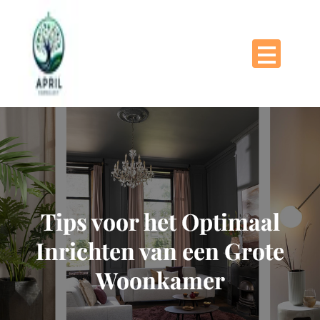
Naar
de
inhoud
gaan
Tips voor het Optimaal
Inrichten van een Grote
Woonkamer