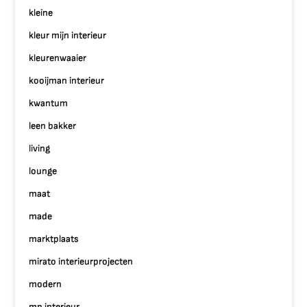
kleine
kleur mijn interieur
kleurenwaaier
kooijman interieur
kwantum
leen bakker
living
lounge
maat
made
marktplaats
mirato interieurprojecten
modern
mp interieur