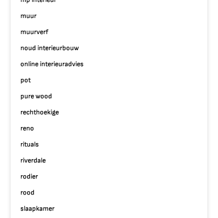
muur
muurverf
noud interieurbouw
online interieuradvies
pot
pure wood
rechthoekige
reno
rituals
riverdale
rodier
rood
slaapkamer