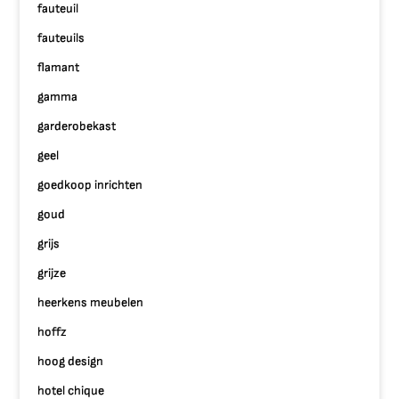
fauteuil
fauteuils
flamant
gamma
garderobekast
geel
goedkoop inrichten
goud
grijs
grijze
heerkens meubelen
hoffz
hoog design
hotel chique