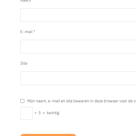
Naam
*
E-mail
*
Site
Mijn naam, e-mail en site bewaren in deze browser voor de v
×
5
=
twintig