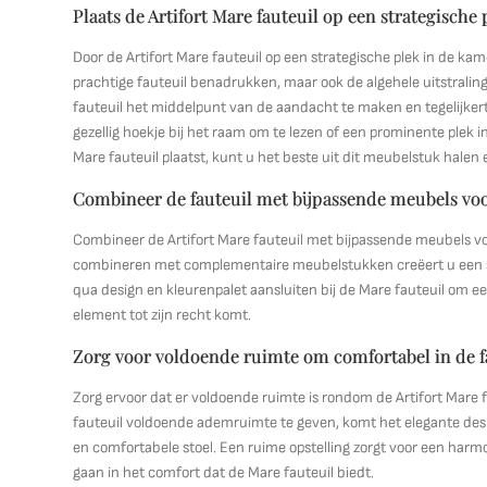
Plaats de Artifort Mare fauteuil op een strategische
Door de Artifort Mare fauteuil op een strategische plek in de kam
prachtige fauteuil benadrukken, maar ook de algehele uitstralin
fauteuil het middelpunt van de aandacht te maken en tegelijkerti
gezellig hoekje bij het raam om te lezen of een prominente plek 
Mare fauteuil plaatst, kunt u het beste uit dit meubelstuk halen 
Combineer de fauteuil met bijpassende meubels vo
Combineer de Artifort Mare fauteuil met bijpassende meubels voo
combineren met complementaire meubelstukken creëert u een sa
qua design en kleurenpalet aansluiten bij de Mare fauteuil om ee
element tot zijn recht komt.
Zorg voor voldoende ruimte om comfortabel in de fau
Zorg ervoor dat er voldoende ruimte is rondom de Artifort Mare 
fauteuil voldoende ademruimte te geven, komt het elegante design
en comfortabele stoel. Een ruime opstelling zorgt voor een harmo
gaan in het comfort dat de Mare fauteuil biedt.