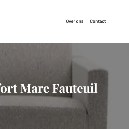
Over ons
Contact
fort Mare Fauteuil