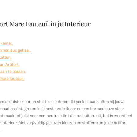
ort Mare Fauteuil in je Interieur
e kamer.
rmonieus geheel.
zitten.
n Artifort.
aan te passen.
Mare fauteuil.
 om de juiste kleur en stof te selecteren die perfect aansluiten bij jouw
euil naadloos integreren in je bestaande decor en een harmonieuze sfeer
maakt of juist voor een neutrale tint die rust uitstraalt, het is essentieel
 interieur. Met zorgvuldig gekozen kleuren en stoffen kun je de Artifort
.