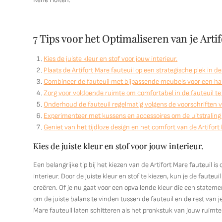
7 Tips voor het Optimaliseren van je Artif
Kies de juiste kleur en stof voor jouw interieur.
Plaats de Artifort Mare fauteuil op een strategische plek in d
Combineer de fauteuil met bijpassende meubels voor een ha
Zorg voor voldoende ruimte om comfortabel in de fauteuil te 
Onderhoud de fauteuil regelmatig volgens de voorschriften va
Experimenteer met kussens en accessoires om de uitstraling 
Geniet van het tijdloze design en het comfort van de Artifort 
Kies de juiste kleur en stof voor jouw interieur.
Een belangrijke tip bij het kiezen van de Artifort Mare fauteuil is
interieur. Door de juiste kleur en stof te kiezen, kun je de faut
creëren. Of je nu gaat voor een opvallende kleur die een statement 
om de juiste balans te vinden tussen de fauteuil en de rest van je
Mare fauteuil laten schitteren als het pronkstuk van jouw ruimte