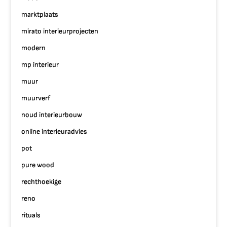
marktplaats
mirato interieurprojecten
modern
mp interieur
muur
muurverf
noud interieurbouw
online interieuradvies
pot
pure wood
rechthoekige
reno
rituals