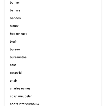
banken
bansse
bedden
blauw
boekenkast
bruin
bureau
bureaustoel
casa
catawiki
chair
charles eames
colijn meubelen
coors interieurbouw