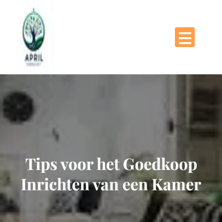
Naar
de
inhoud
gaan
Tips voor het Goedkoop
Inrichten van een Kamer