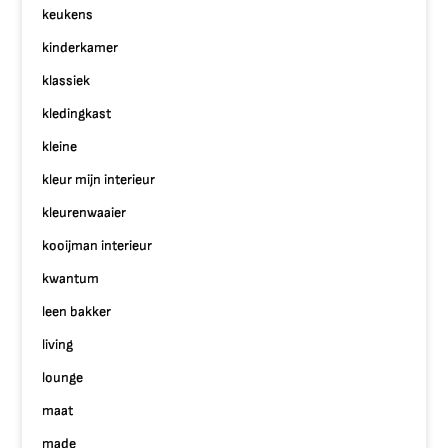
keukens
kinderkamer
klassiek
kledingkast
kleine
kleur mijn interieur
kleurenwaaier
kooijman interieur
kwantum
leen bakker
living
lounge
maat
made