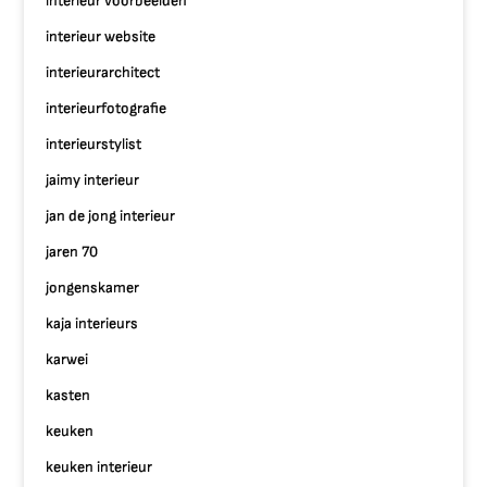
interieur voorbeelden
interieur website
interieurarchitect
interieurfotografie
interieurstylist
jaimy interieur
jan de jong interieur
jaren 70
jongenskamer
kaja interieurs
karwei
kasten
keuken
keuken interieur