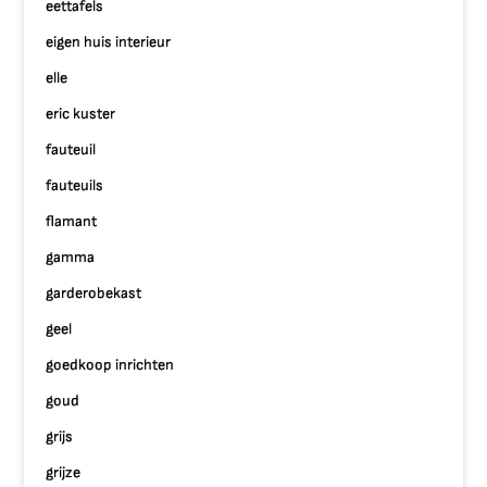
eettafels
eigen huis interieur
elle
eric kuster
fauteuil
fauteuils
flamant
gamma
garderobekast
geel
goedkoop inrichten
goud
grijs
grijze