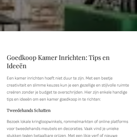
Goedkoop Kamer Inrichten: Tips en
Ideeën
Een kamer inrichten hoeft niet duur te zijn. Met een beetje
creativiteit en slimme keuzes kun je een gezellige en stijlvolle ruimte
creëren zonder je budget te overschrijden. Hier zijn enkele handige
tips en ideeën om een kamer goedkoop in te richten:
Tweedehands Schatten
Bezoek lokale kringloopwinkels, rommelmarkten of online platforms
voor tweedehands meubels en decoraties. Vaak vind je unieke
stukken tegen betaalbare prijzen. Met een likje verf of nieuwe