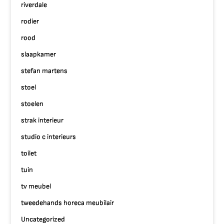
riverdale
rodier
rood
slaapkamer
stefan martens
stoel
stoelen
strak interieur
studio c interieurs
toilet
tuin
tv meubel
tweedehands horeca meubilair
Uncategorized