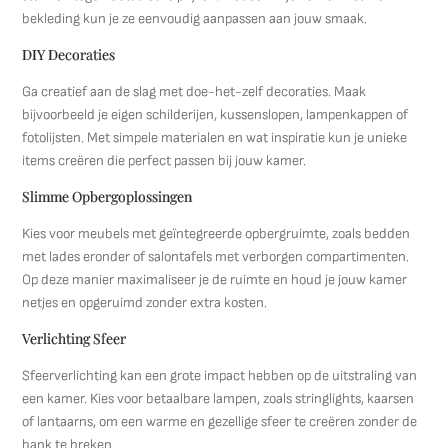
bekleding kun je ze eenvoudig aanpassen aan jouw smaak.
DIY Decoraties
Ga creatief aan de slag met doe-het-zelf decoraties. Maak
bijvoorbeeld je eigen schilderijen, kussenslopen, lampenkappen of
fotolijsten. Met simpele materialen en wat inspiratie kun je unieke
items creëren die perfect passen bij jouw kamer.
Slimme Opbergoplossingen
Kies voor meubels met geïntegreerde opbergruimte, zoals bedden
met lades eronder of salontafels met verborgen compartimenten.
Op deze manier maximaliseer je de ruimte en houd je jouw kamer
netjes en opgeruimd zonder extra kosten.
Verlichting Sfeer
Sfeerverlichting kan een grote impact hebben op de uitstraling van
een kamer. Kies voor betaalbare lampen, zoals stringlights, kaarsen
of lantaarns, om een warme en gezellige sfeer te creëren zonder de
bank te breken.