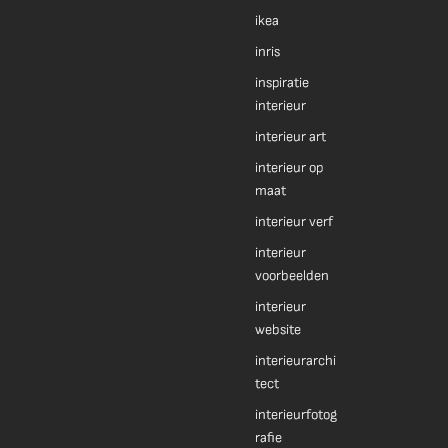
ikea
inris
inspiratie
interieur
interieur art
interieur op
maat
interieur verf
interieur
voorbeelden
interieur
website
interieurarchi
tect
interieurfotog
rafie