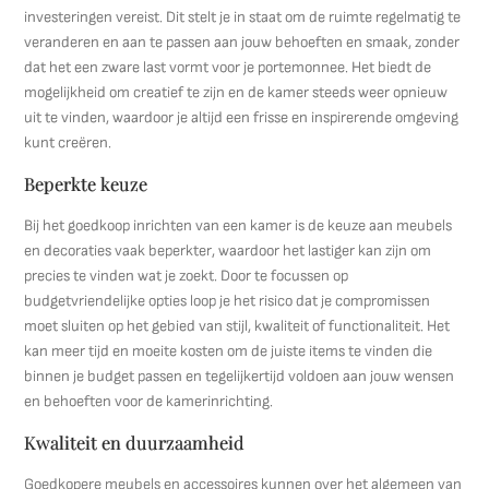
investeringen vereist. Dit stelt je in staat om de ruimte regelmatig te
veranderen en aan te passen aan jouw behoeften en smaak, zonder
dat het een zware last vormt voor je portemonnee. Het biedt de
mogelijkheid om creatief te zijn en de kamer steeds weer opnieuw
uit te vinden, waardoor je altijd een frisse en inspirerende omgeving
kunt creëren.
Beperkte keuze
Bij het goedkoop inrichten van een kamer is de keuze aan meubels
en decoraties vaak beperkter, waardoor het lastiger kan zijn om
precies te vinden wat je zoekt. Door te focussen op
budgetvriendelijke opties loop je het risico dat je compromissen
moet sluiten op het gebied van stijl, kwaliteit of functionaliteit. Het
kan meer tijd en moeite kosten om de juiste items te vinden die
binnen je budget passen en tegelijkertijd voldoen aan jouw wensen
en behoeften voor de kamerinrichting.
Kwaliteit en duurzaamheid
Goedkopere meubels en accessoires kunnen over het algemeen van