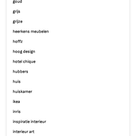
goud
grijs
grijze
heerkens meubelen
hoffz
hoog design
hotel chique
hubbers
huis
huiskamer
ikea
inris
inspiratie interieur
interieur art