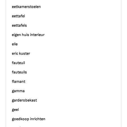
eetkamerstoelen
eettafel
eettafels
eigen huis interieur
elle
eric kuster
fauteuil
fauteuils
flamant
gamma
garderobekast
geel
goedkoop inrichten