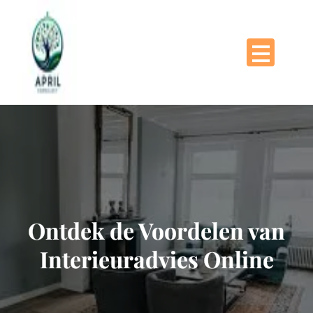
Naar
de
inhoud
gaan
Ontdek de Voordelen van
Interieuradvies Online