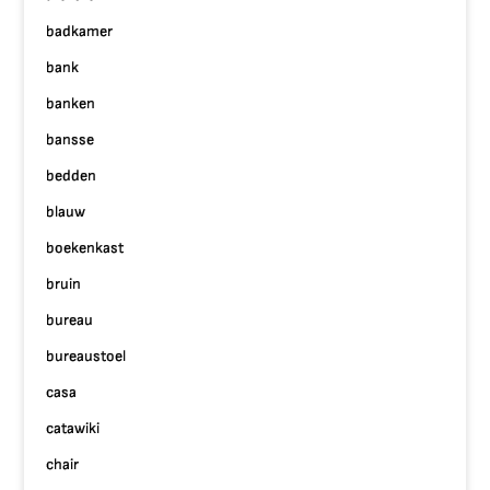
badkamer
bank
banken
bansse
bedden
blauw
boekenkast
bruin
bureau
bureaustoel
casa
catawiki
chair