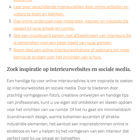
Leer over verschillende interieurstijlen door online artikelen en
video’s te lezen en bekijken.
Doe online onderzoek naar materialen, kleuren en meubels die
passen bij jouw smaak en ruimte.
Stel een moodboard samen met afbeeldingen van interieurs die
je aanspreken voor een beter beeld van jouw wensen.
Neem deel aan online interieurworkshops of webinars om meer
kennis op te doen over het inrichten van je huis.
Zoek inspiratie op interieurwebsites en sociale media.
Een handige tip voor online interieuradvies is om inspiratie te zoeken
op interieurwebsites en sociale media. Door te bladeren door
prachtig vormgegeven foto’s, creatieve ontwerpen en handige tips
van professionals, kunt u uw eigen stijl ontdekken en ideeën opdoen
voor het inrichten van uw ruimte. Of het nu gaat om minimalistisch
Scandinavisch design, warme bohemien accenten of strakke
industriële elementen, het aanbod aan inspiratiebronnen online is
eindeloos en kan u helpen bij het vormgeven van een interieur dat
perfect past bij uw smaak en behoeften.