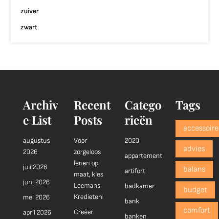
zuiver
zwart
Archiv
Recent
Catego
Tags
e List
Posts
rieën
accessoire
augustus
Voor
2020
advies
2026
zorgeloos
appartement
lenen op
juli 2026
balans
artifort
maat, kies
juni 2026
Leemans
badkamer
budget
Kredieten!
mei 2026
bank
comfort
Creëer
april 2026
banken