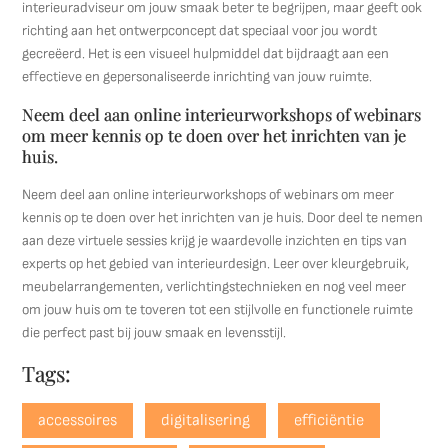
interieuradviseur om jouw smaak beter te begrijpen, maar geeft ook
richting aan het ontwerpconcept dat speciaal voor jou wordt
gecreëerd. Het is een visueel hulpmiddel dat bijdraagt aan een
effectieve en gepersonaliseerde inrichting van jouw ruimte.
Neem deel aan online interieurworkshops of webinars
om meer kennis op te doen over het inrichten van je
huis.
Neem deel aan online interieurworkshops of webinars om meer
kennis op te doen over het inrichten van je huis. Door deel te nemen
aan deze virtuele sessies krijg je waardevolle inzichten en tips van
experts op het gebied van interieurdesign. Leer over kleurgebruik,
meubelarrangementen, verlichtingstechnieken en nog veel meer
om jouw huis om te toveren tot een stijlvolle en functionele ruimte
die perfect past bij jouw smaak en levensstijl.
Tags:
accessoires
digitalisering
efficiëntie