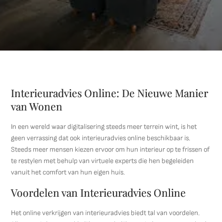
Interieuradvies Online: De Nieuwe Manier
van Wonen
In een wereld waar digitalisering steeds meer terrein wint, is het
geen verrassing dat ook interieuradvies online beschikbaar is.
Steeds meer mensen kiezen ervoor om hun interieur op te frissen of
te restylen met behulp van virtuele experts die hen begeleiden
vanuit het comfort van hun eigen huis.
Voordelen van Interieuradvies Online
Het online verkrijgen van interieuradvies biedt tal van voordelen.