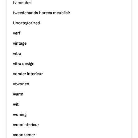
tv meubel
tweedehands horeca meubilair
Uncategorized
verf
vintage
vitra
vitra design
vonder interieur
vtwonen
warm
wit
woning
wooninterieur
woonkamer