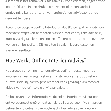
Allereerst is het gemakkelijk toegankelijk voor iedereen, ongeacht de
locatie. Of u nu in een drukke stad woont of in een landelijke
omgeving, u kunt profiteren van professioneel advies zonder de
deur uit te hoeven.
Bovendien bespaart online interieuradvies tijd en geld. In plaats van
meerdere afspraken te moeten plannen met een fysieke adviseur,
kunt u via digitale kanalen snel en efficiënt communiceren over uw
wensen en behoeften. Dit resulteert vaak in lagere kosten en
snellere resultaten.
Hoe Werkt Online Interieuradvies?
Het proces van online interieuradvies begint meestal met het
invullen van een vragenlijst over uw stijlvoorkeuren, budget en
ruimte-indeling. Vervolgens wordt er vaak gevraagd om foto’s of
video’s van de ruimte die u wilt aanpakken.
Op basis van deze informatie zal de online interieuradviseur een
ontwerpconcept creëren dat aansluit bij uw persoonlijke smaak en
behoeften. U ontvangt vervolgens digitaal advies over kleuren,