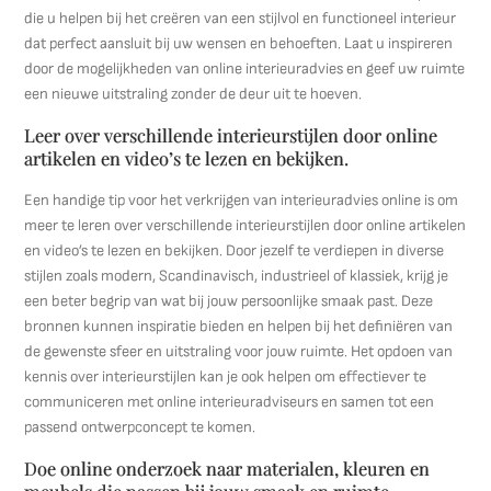
die u helpen bij het creëren van een stijlvol en functioneel interieur
dat perfect aansluit bij uw wensen en behoeften. Laat u inspireren
door de mogelijkheden van online interieuradvies en geef uw ruimte
een nieuwe uitstraling zonder de deur uit te hoeven.
Leer over verschillende interieurstijlen door online
artikelen en video’s te lezen en bekijken.
Een handige tip voor het verkrijgen van interieuradvies online is om
meer te leren over verschillende interieurstijlen door online artikelen
en video’s te lezen en bekijken. Door jezelf te verdiepen in diverse
stijlen zoals modern, Scandinavisch, industrieel of klassiek, krijg je
een beter begrip van wat bij jouw persoonlijke smaak past. Deze
bronnen kunnen inspiratie bieden en helpen bij het definiëren van
de gewenste sfeer en uitstraling voor jouw ruimte. Het opdoen van
kennis over interieurstijlen kan je ook helpen om effectiever te
communiceren met online interieuradviseurs en samen tot een
passend ontwerpconcept te komen.
Doe online onderzoek naar materialen, kleuren en