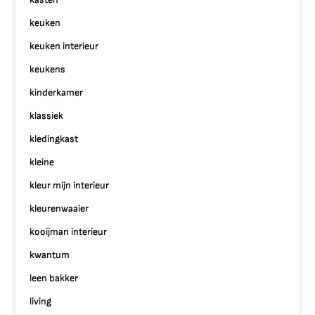
keuken
keuken interieur
keukens
kinderkamer
klassiek
kledingkast
kleine
kleur mijn interieur
kleurenwaaier
kooijman interieur
kwantum
leen bakker
living