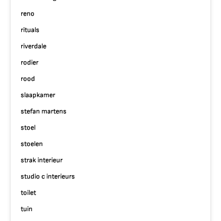
reno
rituals
riverdale
rodier
rood
slaapkamer
stefan martens
stoel
stoelen
strak interieur
studio c interieurs
toilet
tuin