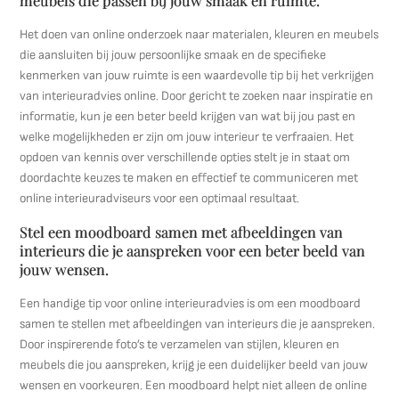
meubels die passen bij jouw smaak en ruimte.
Het doen van online onderzoek naar materialen, kleuren en meubels
die aansluiten bij jouw persoonlijke smaak en de specifieke
kenmerken van jouw ruimte is een waardevolle tip bij het verkrijgen
van interieuradvies online. Door gericht te zoeken naar inspiratie en
informatie, kun je een beter beeld krijgen van wat bij jou past en
welke mogelijkheden er zijn om jouw interieur te verfraaien. Het
opdoen van kennis over verschillende opties stelt je in staat om
doordachte keuzes te maken en effectief te communiceren met
online interieuradviseurs voor een optimaal resultaat.
Stel een moodboard samen met afbeeldingen van
interieurs die je aanspreken voor een beter beeld van
jouw wensen.
Een handige tip voor online interieuradvies is om een moodboard
samen te stellen met afbeeldingen van interieurs die je aanspreken.
Door inspirerende foto’s te verzamelen van stijlen, kleuren en
meubels die jou aanspreken, krijg je een duidelijker beeld van jouw
wensen en voorkeuren. Een moodboard helpt niet alleen de online