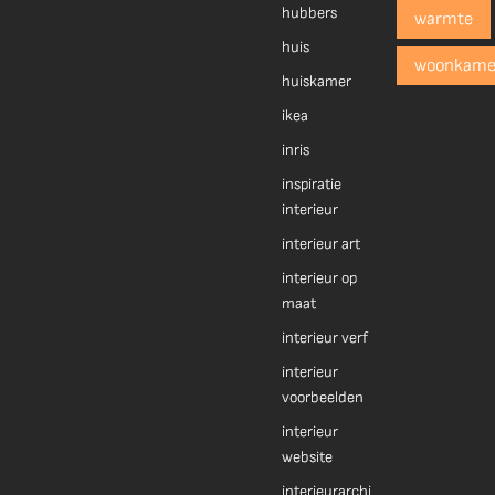
hubbers
warmte
huis
woonkame
huiskamer
ikea
inris
inspiratie
interieur
interieur art
interieur op
maat
interieur verf
interieur
voorbeelden
interieur
website
interieurarchi