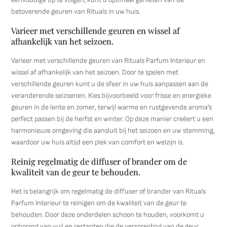
betoverende geuren van Rituals in uw huis.
Varieer met verschillende geuren en wissel af
afhankelijk van het seizoen.
Varieer met verschillende geuren van Rituals Parfum Interieur en
wissel af afhankelijk van het seizoen. Door te spelen met
verschillende geuren kunt u de sfeer in uw huis aanpassen aan de
veranderende seizoenen. Kies bijvoorbeeld voor frisse en energieke
geuren in de lente en zomer, terwijl warme en rustgevende aroma’s
perfect passen bij de herfst en winter. Op deze manier creëert u een
harmonieuze omgeving die aansluit bij het seizoen en uw stemming,
waardoor uw huis altijd een plek van comfort en welzijn is.
Reinig regelmatig de diffuser of brander om de
kwaliteit van de geur te behouden.
Het is belangrijk om regelmatig de diffuser of brander van Rituals
Parfum Interieur te reinigen om de kwaliteit van de geur te
behouden. Door deze onderdelen schoon te houden, voorkomt u
ophoping van vuil en restanten die de verspreiding van de geur