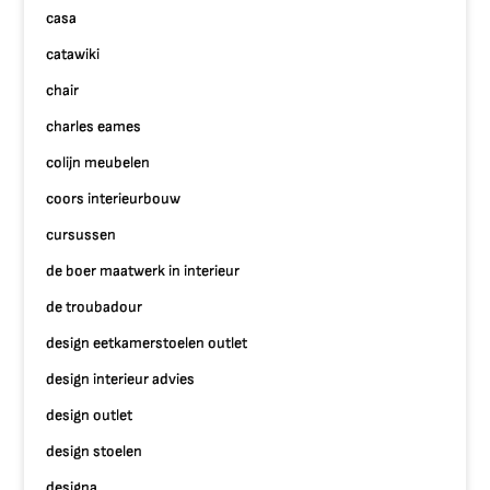
casa
catawiki
chair
charles eames
colijn meubelen
coors interieurbouw
cursussen
de boer maatwerk in interieur
de troubadour
design eetkamerstoelen outlet
design interieur advies
design outlet
design stoelen
designa