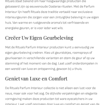
Rituals staat bekend om haar hoogwaardige producten die
gebaseerd zijn op eeuwenoude Oosterse rituelen. Met de Parfum
Interieur lijn heeft Rituals deze traditie vertaald naar exclusieve
interieurgeuren die zorgen voor een zintuiglijke beleving in uw eigen
huis. Van warme en rustgevende aroma’s tot verfrissende en
energieke geuren, er is voor ieder wat wils.
Creëer Uw Eigen Geurbeleving
Met de Rituals Parfum Interieur producten kunt u eenvoudig uw
eigen geurbeleving creëren. Kies uit geurstokjes, roomsprays of
geurkaarsen in verschillende varianten en stem de geur af op uw
stemming of het moment van de dag. Laat uzelf onderdompelen in
een wereld van luxe en ontspanning, gewoon bij u thuis.
Geniet van Luxe en Comfort
De Rituals Parfum Interieur collectie is niet alleen een lust voor de
neus, maar ook voor het oog. De stijlvolle verpakkingen en elegante
vormgeving maken deze producten tot ware eyecatchers in uw
interieur. Laat uzelf omringen door luxe en comfort en geniet van de