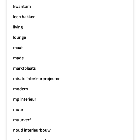
kwantum
leen bakker
living
lounge
maat
made
marktplaats
mirato interieurprojecten
modern
mp interieur
muur
muurverf
noud interieurbouw