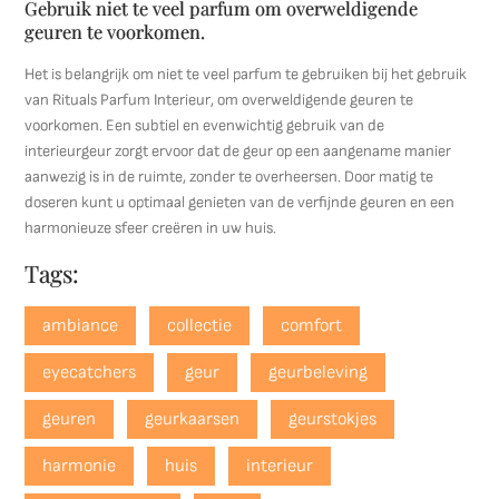
Gebruik niet te veel parfum om overweldigende
geuren te voorkomen.
Het is belangrijk om niet te veel parfum te gebruiken bij het gebruik
van Rituals Parfum Interieur, om overweldigende geuren te
voorkomen. Een subtiel en evenwichtig gebruik van de
interieurgeur zorgt ervoor dat de geur op een aangename manier
aanwezig is in de ruimte, zonder te overheersen. Door matig te
doseren kunt u optimaal genieten van de verfijnde geuren en een
harmonieuze sfeer creëren in uw huis.
Tags:
ambiance
collectie
comfort
eyecatchers
geur
geurbeleving
geuren
geurkaarsen
geurstokjes
harmonie
huis
interieur