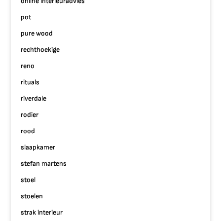
online interieuradvies
pot
pure wood
rechthoekige
reno
rituals
riverdale
rodier
rood
slaapkamer
stefan martens
stoel
stoelen
strak interieur