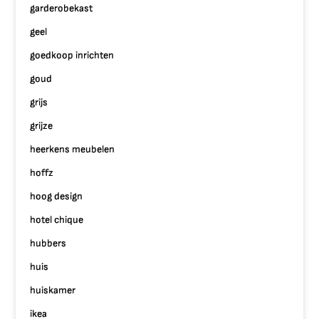
garderobekast
geel
goedkoop inrichten
goud
grijs
grijze
heerkens meubelen
hoffz
hoog design
hotel chique
hubbers
huis
huiskamer
ikea