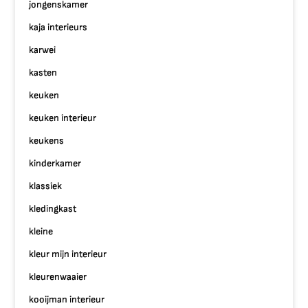
jongenskamer
kaja interieurs
karwei
kasten
keuken
keuken interieur
keukens
kinderkamer
klassiek
kledingkast
kleine
kleur mijn interieur
kleurenwaaier
kooijman interieur