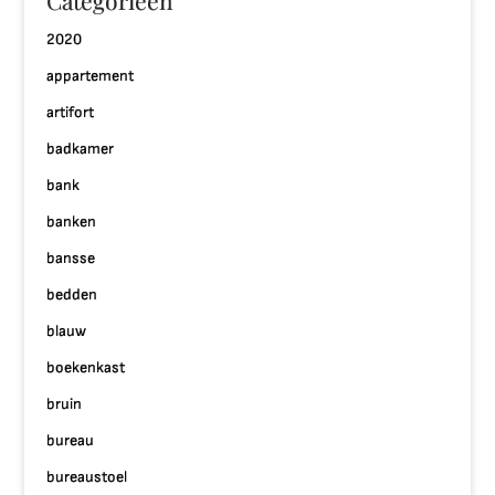
Categorieën
2020
appartement
artifort
badkamer
bank
banken
bansse
bedden
blauw
boekenkast
bruin
bureau
bureaustoel