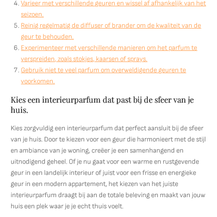
Varieer met verschillende geuren en wissel af afhankelijk van het
seizoen.
Reinig regelmatig de diffuser of brander om de kwaliteit van de
geur te behouden.
Experimenteer met verschillende manieren om het parfum te
verspreiden, zoals stokjes, kaarsen of sprays.
Gebruik niet te veel parfum om overweldigende geuren te
voorkomen.
Kies een interieurparfum dat past bij de sfeer van je
huis.
Kies zorgvuldig een interieurparfum dat perfect aansluit bij de sfeer
van je huis. Door te kiezen voor een geur die harmonieert met de stijl
en ambiance van je woning, creëer je een samenhangend en
uitnodigend geheel. Of je nu gaat voor een warme en rustgevende
geur in een landelijk interieur of juist voor een frisse en energieke
geur in een modern appartement, het kiezen van het juiste
interieurparfum draagt bij aan de totale beleving en maakt van jouw
huis een plek waar je je echt thuis voelt.