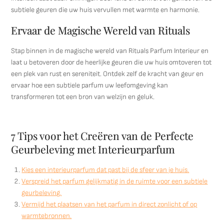
subtiele geuren die uw huis vervullen met warmte en harmonie.
Ervaar de Magische Wereld van Rituals
Stap binnen in de magische wereld van Rituals Parfum Interieur en
laat u betoveren door de heerlijke geuren die uw huis omtoveren tot
een plek van rust en sereniteit. Ontdek zelf de kracht van geur en
ervaar hoe een subtiele parfum uw leefomgeving kan
transformeren tot een bron van welzijn en geluk.
7 Tips voor het Creëren van de Perfecte
Geurbeleving met Interieurparfum
Kies een interieurparfum dat past bij de sfeer van je huis.
Verspreid het parfum gelijkmatig in de ruimte voor een subtiele
geurbeleving.
Vermijd het plaatsen van het parfum in direct zonlicht of op
warmtebronnen.