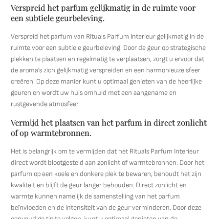
Verspreid het parfum gelijkmatig in de ruimte voor
een subtiele geurbeleving.
Verspreid het parfum van Rituals Parfum Interieur gelijkmatig in de
ruimte voor een subtiele geurbeleving. Door de geur op strategische
plekken te plaatsen en regelmatig te verplaatsen, zorgt u ervoor dat
de aroma’s zich gelijkmatig verspreiden en een harmonieuze sfeer
creëren. Op deze manier kunt u optimaal genieten van de heerlijke
geuren en wordt uw huis omhuld met een aangename en
rustgevende atmosfeer.
Vermijd het plaatsen van het parfum in direct zonlicht
of op warmtebronnen.
Het is belangrijk om te vermijden dat het Rituals Parfum Interieur
direct wordt blootgesteld aan zonlicht of warmtebronnen. Door het
parfum op een koele en donkere plek te bewaren, behoudt het zijn
kwaliteit en blijft de geur langer behouden. Direct zonlicht en
warmte kunnen namelijk de samenstelling van het parfum
beïnvloeden en de intensiteit van de geur verminderen. Door deze
eenvoudige tip te volgen, kunt u optimaal genieten van de