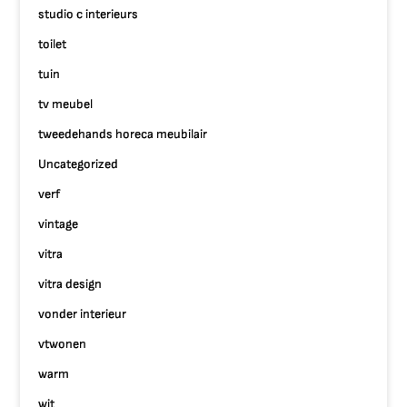
studio c interieurs
toilet
tuin
tv meubel
tweedehands horeca meubilair
Uncategorized
verf
vintage
vitra
vitra design
vonder interieur
vtwonen
warm
wit