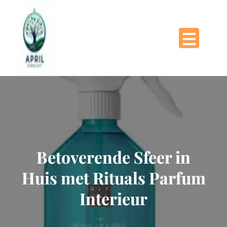
Naar
de
inhoud
gaan
Betoverende Sfeer in
Huis met Rituals Parfum
Interieur