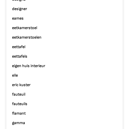
designer
eames
eetkamerstoel
eetkamerstoelen
eettafel
eettafels
eigen huis interieur
elle
eric kuster
fauteuil
fauteuils
flamant
gamma