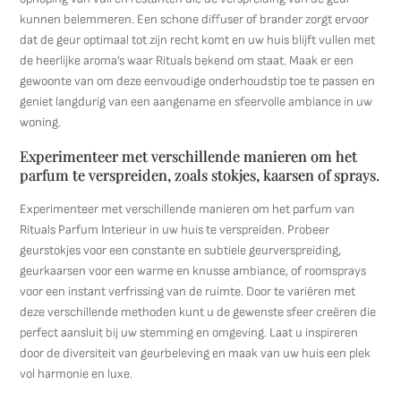
kunnen belemmeren. Een schone diffuser of brander zorgt ervoor
dat de geur optimaal tot zijn recht komt en uw huis blijft vullen met
de heerlijke aroma’s waar Rituals bekend om staat. Maak er een
gewoonte van om deze eenvoudige onderhoudstip toe te passen en
geniet langdurig van een aangename en sfeervolle ambiance in uw
woning.
Experimenteer met verschillende manieren om het
parfum te verspreiden, zoals stokjes, kaarsen of sprays.
Experimenteer met verschillende manieren om het parfum van
Rituals Parfum Interieur in uw huis te verspreiden. Probeer
geurstokjes voor een constante en subtiele geurverspreiding,
geurkaarsen voor een warme en knusse ambiance, of roomsprays
voor een instant verfrissing van de ruimte. Door te variëren met
deze verschillende methoden kunt u de gewenste sfeer creëren die
perfect aansluit bij uw stemming en omgeving. Laat u inspireren
door de diversiteit van geurbeleving en maak van uw huis een plek
vol harmonie en luxe.