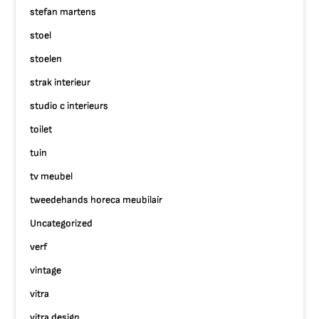
stefan martens
stoel
stoelen
strak interieur
studio c interieurs
toilet
tuin
tv meubel
tweedehands horeca meubilair
Uncategorized
verf
vintage
vitra
vitra design