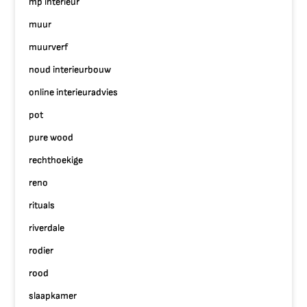
mp interieur
muur
muurverf
noud interieurbouw
online interieuradvies
pot
pure wood
rechthoekige
reno
rituals
riverdale
rodier
rood
slaapkamer