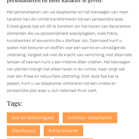
personaliseren en meer karakter te geven?
Het personaliseren van uw slaapkamer en het toevoegen van meer
karakter kan de ruimte transformeren tot een persoonlijke oase.
Enkele goede tips om dit te bereiken zijn het kiezen van decoratieve
elementen die uw persoonlijkheid weerspiegelen, zoals foto’s,
kunstwerken of souvenirs die u dierbaar zijn. Daarnaast kunt u
spelen met texturen en stoffen voor een warme en uitnodigende
uitstraling. Vergeet ook niet de kracht van verlichting; met sfeervolle
lampen of kaarsen kunt u een intieme sfeer creëren. Het toevoegen
van planten brengt niet alleen leven in de ruimte, maar zorgt ook
voor een frisse en natuurlijke uitstraling. Door deze tips toe te
passen, kunt u uw slaapkamer omtoveren tot een unieke en
persoonlijke plek waar u zich helemaal thuis voelt.
Tags:
bed en beddengoed
interieur slaapkamer
kleurkeuze
lichte kleuren