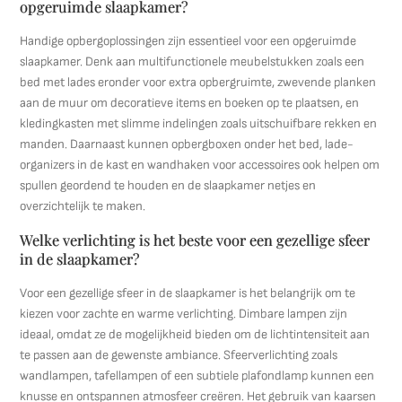
opgeruimde slaapkamer?
Handige opbergoplossingen zijn essentieel voor een opgeruimde
slaapkamer. Denk aan multifunctionele meubelstukken zoals een
bed met lades eronder voor extra opbergruimte, zwevende planken
aan de muur om decoratieve items en boeken op te plaatsen, en
kledingkasten met slimme indelingen zoals uitschuifbare rekken en
manden. Daarnaast kunnen opbergboxen onder het bed, lade-
organizers in de kast en wandhaken voor accessoires ook helpen om
spullen geordend te houden en de slaapkamer netjes en
overzichtelijk te maken.
Welke verlichting is het beste voor een gezellige sfeer
in de slaapkamer?
Voor een gezellige sfeer in de slaapkamer is het belangrijk om te
kiezen voor zachte en warme verlichting. Dimbare lampen zijn
ideaal, omdat ze de mogelijkheid bieden om de lichtintensiteit aan
te passen aan de gewenste ambiance. Sfeerverlichting zoals
wandlampen, tafellampen of een subtiele plafondlamp kunnen een
knusse en ontspannen atmosfeer creëren. Het gebruik van kaarsen