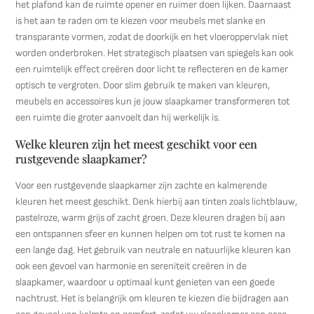
het plafond kan de ruimte opener en ruimer doen lijken. Daarnaast
is het aan te raden om te kiezen voor meubels met slanke en
transparante vormen, zodat de doorkijk en het vloeroppervlak niet
worden onderbroken. Het strategisch plaatsen van spiegels kan ook
een ruimtelijk effect creëren door licht te reflecteren en de kamer
optisch te vergroten. Door slim gebruik te maken van kleuren,
meubels en accessoires kun je jouw slaapkamer transformeren tot
een ruimte die groter aanvoelt dan hij werkelijk is.
Welke kleuren zijn het meest geschikt voor een
rustgevende slaapkamer?
Voor een rustgevende slaapkamer zijn zachte en kalmerende
kleuren het meest geschikt. Denk hierbij aan tinten zoals lichtblauw,
pastelroze, warm grijs of zacht groen. Deze kleuren dragen bij aan
een ontspannen sfeer en kunnen helpen om tot rust te komen na
een lange dag. Het gebruik van neutrale en natuurlijke kleuren kan
ook een gevoel van harmonie en sereniteit creëren in de
slaapkamer, waardoor u optimaal kunt genieten van een goede
nachtrust. Het is belangrijk om kleuren te kiezen die bijdragen aan