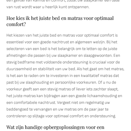
een gevoel van kalmte en comfort, zodat uw slaapkamer een oase
van rust wordt waar u heerlijk kunt ontspannen.
Hoe kies ik het juiste bed en matras voor optimaal
comfort?
Het kiezen van het juiste bed en matras voor optimaal comfort is
essentieel voor een goede nachtrust en algemeen welzijn. Bij het
selecteren van een bed is het belangrijk om te letten op de juiste
afmetingen die passen bij uw slaapkamer en slaapgewoonten. Een
stevig bedframe met voldoende ondersteuning is cruciaal voor de
duurzaamheid en stabiliteit van uw bed. Als het gaat om het matras,
is het aan te raden om te investeren in een kwalitatief matras dat
past bij uw slaaphouding en persoonlijke voorkeuren. Of u nu de
voorkeur geeft aan een stevig matras of liever iets zachter slaapt,
het juiste matras kan bijdragen aan een goede lichaamshouding en
een comfortabele nachtrust. Vergeet niet om regelmatig uw
beddengoed te vervangen en uw matras om de paar jaar te
controleren op slijtage voor optimaal comfort en ondersteuning.
Wat zijn handige opbergoplossingen voor een