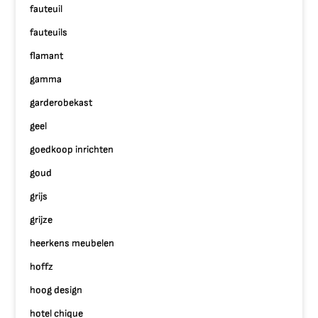
fauteuil
fauteuils
flamant
gamma
garderobekast
geel
goedkoop inrichten
goud
grijs
grijze
heerkens meubelen
hoffz
hoog design
hotel chique