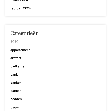
maart 2024
februari 2024
Categorieën
2020
appartement
artifort
badkamer
bank
banken
bansse
bedden
blauw