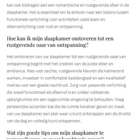
kan ook bijdragen aan een romantische en rustgevende sfeer in de
slaapkamer. Het is essentieel om te streven naar een balans tussen
functionele verlichting voor activiteiten zoals lezen en
sfeerverlichting voor rust en ontspanning.
Hoe kan ik mijn slaapkamer omtoveren tot een
rustgevende oase van ontspanning?
Het omtoveren van uw slaapkamer tot een rustgevende oase van
ontspanning begint met het creëren van de juiste sfeer en
ambiance. Kies voor zachte, rustgevende kleuren die kalmerend
werken, investeer in comfortabel beddengoed en een kwalitatief
matras voor een goede nachtrust. Zorg voor passende verlichting
die zowel functioneel als sfeervol is en creëer voldoende
opbergruimte om een opgeruimde omgeving te behouden. Voeg
persoonlijke accenten toe die de ruimte karakter geven en maak
van uw slaapkamer een plek waar u kunt ontsnappen aan de drukte
van de dag en volledig kunt ontspannen.
Wat zijn goede tips om mijn slaapkamer te