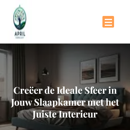
Naar
de
inhoud
gaan
Creëer de Ideale Sfeer in
Jouw Slaapkamer met het
Juiste Interieur