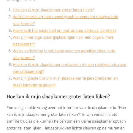
Hoe kan ik mijn slaapkamer groter laten lijken?
Welke kleuren zijn het meest geschikt voor een rustgevende
slaapkamer?
Hoe kies ik het juiste bed en matras voor optimaal comfort?
Wat zijn handige opbergoplossingen voor een opgeruimde
slaapkamer?
Welke verlichting is het beste voor een gezellige sfeer in de
slaapkamer?
Hoe kan ik mijn slaapkamer omtoveren tot een rustgevende oase
van ontspanning?
Wat zijn goede tips om mijn slaapkamer te personaliseren en
meer karakter te geven?
Hoe kan ik mijn slaapkamer groter laten lijken?
Een veelgestelde vraag over het interieur van de slaapkamer is: “Hoe
kan ik mijn slaapkamer groter laten lijken?” Er zijn verschillende
slimme trucjes die kunnen helpen om een kleine slaapkamer optisch
groter te laten lijken. Het gebruik van lichte kleuren op de muren en