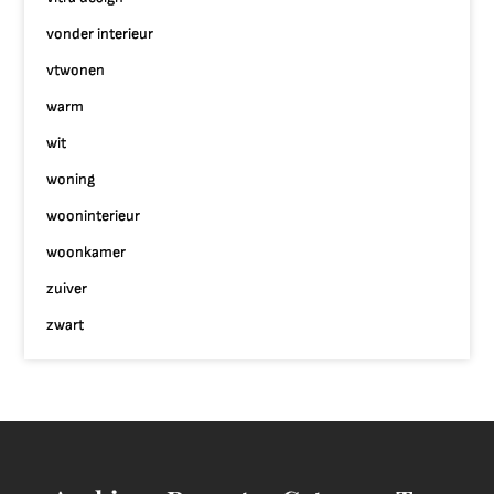
vonder interieur
vtwonen
warm
wit
woning
wooninterieur
woonkamer
zuiver
zwart