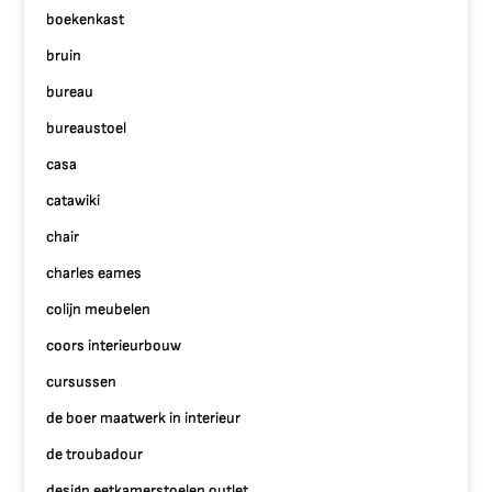
boekenkast
bruin
bureau
bureaustoel
casa
catawiki
chair
charles eames
colijn meubelen
coors interieurbouw
cursussen
de boer maatwerk in interieur
de troubadour
design eetkamerstoelen outlet