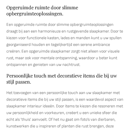
Opgeruimde ruimte door slimme
opbergruimteoplossingen.
Een opgeruimde ruimte door slimme opbergruimteoplossingen
draagt bij aan een harmonieuze en rustgevende slaapkamer. Door te
kiezen voor functionele kasten, lades en manden kunt u uw spullen
georganiseerd houden en tegelijkertijd een serene ambiance
creëren. Een opgeruimde slaapkamer zorgt niet alleen voor visuele
rust, maar ook voor mentale ontspanning, waardoor u beter kunt
ontspannen en genieten van uw nachtrust.
Persoonlijke touch met decoratieve items die bij uw
stijl passen.
Het toevoegen van een persoonlijke touch aan uw slaapkamer met
decoratieve items die bij uw stijl passen, is een waardevol aspect van
slaapkamer interieur ideeën. Door items te kiezen die resoneren met
uw persoonlijkheid en voorkeuren, creëert u een unieke sfeer die
echt als ’thuis’ aanvoelt. Of het nu gaat om foto’s van dierbaren,
kunstwerken die u inspireren of planten die rust brengen, deze