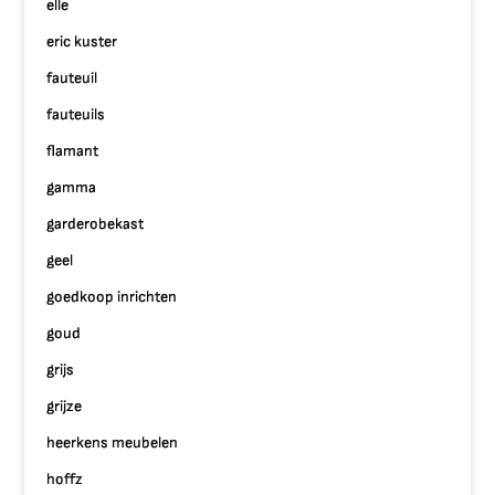
elle
eric kuster
fauteuil
fauteuils
flamant
gamma
garderobekast
geel
goedkoop inrichten
goud
grijs
grijze
heerkens meubelen
hoffz