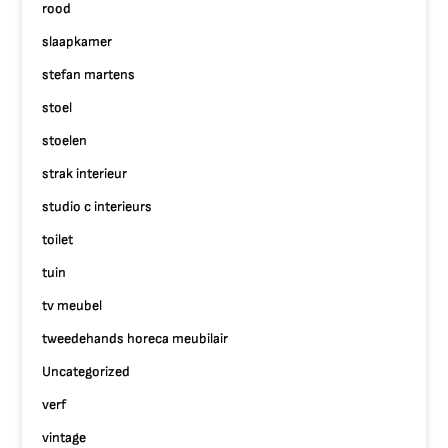
rood
slaapkamer
stefan martens
stoel
stoelen
strak interieur
studio c interieurs
toilet
tuin
tv meubel
tweedehands horeca meubilair
Uncategorized
verf
vintage