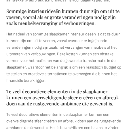
aantrekkelijk als praktisch bruikbaar is voor dagelijks gebruik.
Sommige interieurideeën kunnen duur zijn om uit te
voeren, vooral als er grote veranderingen nodig zijn
zoals meubelvervanging of verbouwingen.
Het nadeel van sommige slaapkamer interieurideeën is dat ze duur
kunnen zijn om uit te voeren, vooral wanneer er ingrijpende
veranderingen nodig zijn zoals het vervangen van meubels of het
uitvoeren van verbouwingen. Deze kosten kunnen een obstakel
vormen voor het realiseren van de gewenste transformatie in de
slaapkamer, waardoor het belangrijk is om een realistisch budget op
te stellen en creatieve alternatieven te overwegen die binnen het
financiële bereik liggen.
Te veel decoratieve elementen in de slaapkamer
kunnen een overweldigende sfeer creëren en afbreuk
doen aan de rustgevende ambiance die gewenst is.
Te veel decoratieve elementen in de slaapkamer kunnen een
overweldigende sfeer creëren en afbreuk doen aan de rustgevende
ambiance die gewenst is. Het is belangrijk om een balans te vinden