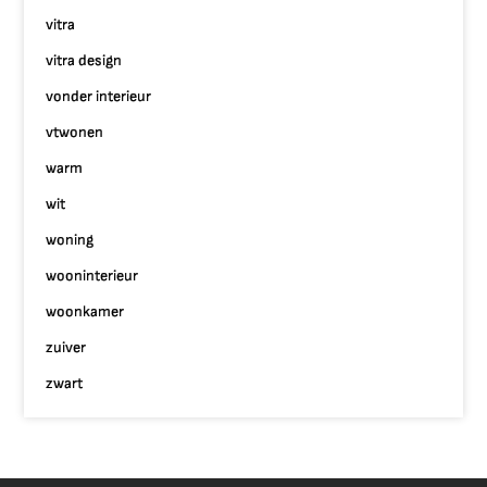
vitra
vitra design
vonder interieur
vtwonen
warm
wit
woning
wooninterieur
woonkamer
zuiver
zwart