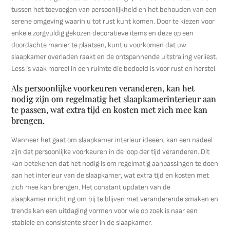
tussen het toevoegen van persoonlijkheid en het behouden van een
serene omgeving waarin u tot rust kunt komen. Door te kiezen voor
enkele zorgvuldig gekozen decoratieve items en deze op een
doordachte manier te plaatsen, kunt u voorkomen dat uw
slaapkamer overladen raakt en de ontspannende uitstraling verliest.
Less is vaak moreel in een ruimte die bedoeld is voor rust en herstel.
Als persoonlijke voorkeuren veranderen, kan het
nodig zijn om regelmatig het slaapkamerinterieur aan
te passen, wat extra tijd en kosten met zich mee kan
brengen.
Wanneer het gaat om slaapkamer interieur ideeën, kan een nadeel
zijn dat persoonlijke voorkeuren in de loop der tijd veranderen. Dit
kan betekenen dat het nodig is om regelmatig aanpassingen te doen
aan het interieur van de slaapkamer, wat extra tijd en kosten met
zich mee kan brengen. Het constant updaten van de
slaapkamerinrichting om bij te blijven met veranderende smaken en
trends kan een uitdaging vormen voor wie op zoek is naar een
stabiele en consistente sfeer in de slaapkamer.