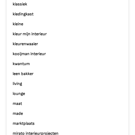
klassiek
kledingkast
kleine
kleur mijn interieur
kleurenwaaier
kooijman interieur
kwantum
leen bakker
living
lounge
maat
made
marktplaats
mirato interieurprojecten