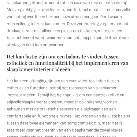
slaapkamer getransformeerd tot een oase van rust en ontspanning.
Met zorgvuldig gekozen kleuren, comfortabel meubilair en sfeervolle
verlichting wordt een harmonieuze atmosfeer gecreëerd waarin
men volledig tot rust kan komen. Deze verandering zorgt ervoor dat
de slaapkamer niet alleen een plek is om te slapen, maar ook een
toevluchtsoord wordt waar men kan ontsnappen aan de drukte van
alledag en echt kan ontspannen.
Het kan lastig zijn om een balans te vinden tussen
esthetiek en functionaliteit bij het implementeren van
slaapkamer interieur ideeën.
Het kan een uitdaging zijn om een evenwicht te vinden tussen
esthetiek en functionaliteit bij het toepassen van slaapkamer
interieur ideeën. Terwijl het belangrijk is om een aantrekkelijke en
stijlvolle slaapkamer te creëren, moet er ook rekening worden
gehouden met de praktische aspecten die bijdragen aan een
comfortabele en functionele ruimte. Het vinden van de juiste balans
tussen deze twee elementen kan soms complex zijn, maar het is
essentieel voor het creëren van een slaapkamer die zowel visueel