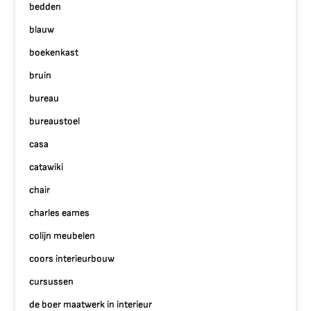
bedden
blauw
boekenkast
bruin
bureau
bureaustoel
casa
catawiki
chair
charles eames
colijn meubelen
coors interieurbouw
cursussen
de boer maatwerk in interieur