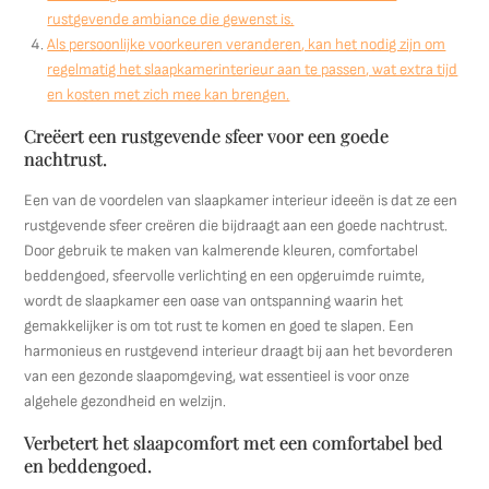
rustgevende ambiance die gewenst is.
Als persoonlijke voorkeuren veranderen, kan het nodig zijn om
regelmatig het slaapkamerinterieur aan te passen, wat extra tijd
en kosten met zich mee kan brengen.
Creëert een rustgevende sfeer voor een goede
nachtrust.
Een van de voordelen van slaapkamer interieur ideeën is dat ze een
rustgevende sfeer creëren die bijdraagt aan een goede nachtrust.
Door gebruik te maken van kalmerende kleuren, comfortabel
beddengoed, sfeervolle verlichting en een opgeruimde ruimte,
wordt de slaapkamer een oase van ontspanning waarin het
gemakkelijker is om tot rust te komen en goed te slapen. Een
harmonieus en rustgevend interieur draagt bij aan het bevorderen
van een gezonde slaapomgeving, wat essentieel is voor onze
algehele gezondheid en welzijn.
Verbetert het slaapcomfort met een comfortabel bed
en beddengoed.