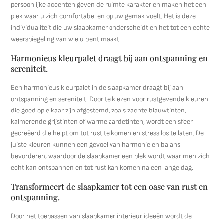
persoonlijke accenten geven de ruimte karakter en maken het een
plek waar u zich comfortabel en op uw gemak voelt. Het is deze
individualiteit die uw slaapkamer onderscheidt en het tot een echte
weerspiegeling van wie u bent maakt.
Harmonieus kleurpalet draagt bij aan ontspanning en
sereniteit.
Een harmonieus kleurpalet in de slaapkamer draagt bij aan
ontspanning en sereniteit. Door te kiezen voor rustgevende kleuren
die goed op elkaar zijn afgestemd, zoals zachte blauwtinten,
kalmerende grijstinten of warme aardetinten, wordt een sfeer
gecreëerd die helpt om tot rust te komen en stress los te laten. De
juiste kleuren kunnen een gevoel van harmonie en balans
bevorderen, waardoor de slaapkamer een plek wordt waar men zich
echt kan ontspannen en tot rust kan komen na een lange dag.
Transformeert de slaapkamer tot een oase van rust en
ontspanning.
Door het toepassen van slaapkamer interieur ideeën wordt de