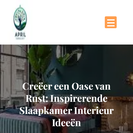
Naar
de
inhoud
gaan
Creëer een Oase van
Rust: Inspirerende
Slaapkamer Interieur
Ideeën