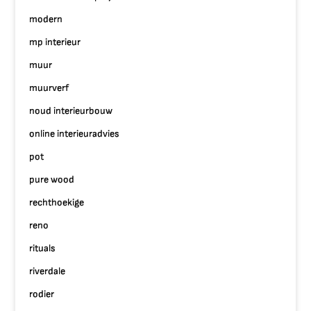
modern
mp interieur
muur
muurverf
noud interieurbouw
online interieuradvies
pot
pure wood
rechthoekige
reno
rituals
riverdale
rodier