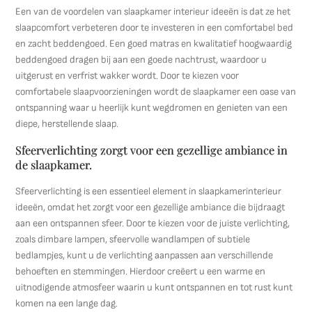
Een van de voordelen van slaapkamer interieur ideeën is dat ze het
slaapcomfort verbeteren door te investeren in een comfortabel bed
en zacht beddengoed. Een goed matras en kwalitatief hoogwaardig
beddengoed dragen bij aan een goede nachtrust, waardoor u
uitgerust en verfrist wakker wordt. Door te kiezen voor
comfortabele slaapvoorzieningen wordt de slaapkamer een oase van
ontspanning waar u heerlijk kunt wegdromen en genieten van een
diepe, herstellende slaap.
Sfeerverlichting zorgt voor een gezellige ambiance in
de slaapkamer.
Sfeerverlichting is een essentieel element in slaapkamerinterieur
ideeën, omdat het zorgt voor een gezellige ambiance die bijdraagt
aan een ontspannen sfeer. Door te kiezen voor de juiste verlichting,
zoals dimbare lampen, sfeervolle wandlampen of subtiele
bedlampjes, kunt u de verlichting aanpassen aan verschillende
behoeften en stemmingen. Hierdoor creëert u een warme en
uitnodigende atmosfeer waarin u kunt ontspannen en tot rust kunt
komen na een lange dag.