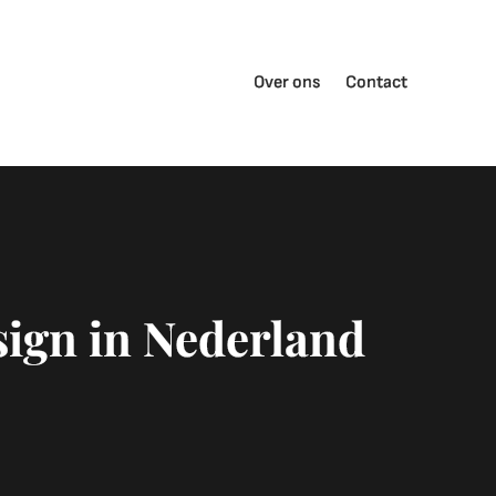
Over ons
Contact
sign in Nederland