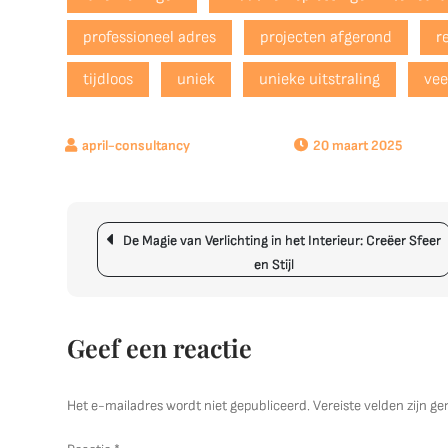
professioneel adres
projecten afgerond
r
tijdloos
uniek
unieke uitstraling
vee
20 maart 2025
Berichtnavigatie
De Magie van Verlichting in het Interieur: Creëer Sfeer
en Stijl
Geef een reactie
Het e-mailadres wordt niet gepubliceerd.
Vereiste velden zijn 