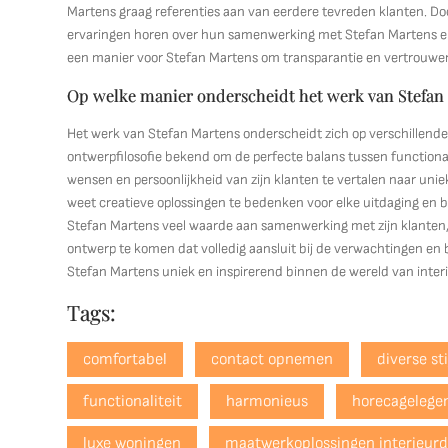
Martens graag referenties aan van eerdere tevreden klanten. Do
ervaringen horen over hun samenwerking met Stefan Martens en h
een manier voor Stefan Martens om transparantie en vertrouwen
Op welke manier onderscheidt het werk van Stefan
Het werk van Stefan Martens onderscheidt zich op verschillende 
ontwerpfilosofie bekend om de perfecte balans tussen functional
wensen en persoonlijkheid van zijn klanten te vertalen naar uniek
weet creatieve oplossingen te bedenken voor elke uitdaging en b
Stefan Martens veel waarde aan samenwerking met zijn klanten,
ontwerp te komen dat volledig aansluit bij de verwachtingen 
Stefan Martens uniek en inspirerend binnen de wereld van inter
Tags:
comfortabel
contact opnemen
diverse sti
functionaliteit
harmonieus
horecagelege
luxe woningen
maatwerkoplossingen interieurd