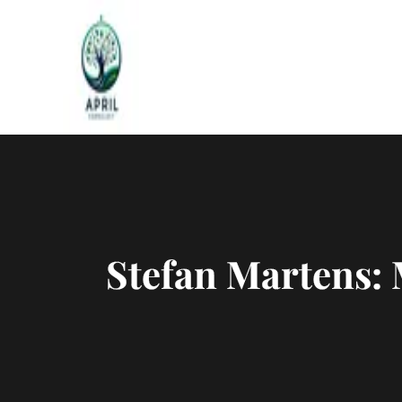
Naar
de
inhoud
gaan
Stefan Martens: 