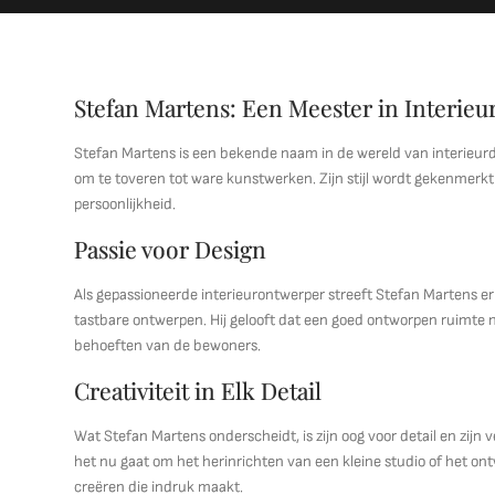
Stefan Martens: Een Meester in Interieu
Stefan Martens is een bekende naam in de wereld van interieurdes
om te toveren tot ware kunstwerken. Zijn stijl wordt gekenmerkt 
persoonlijkheid.
Passie voor Design
Als gepassioneerde interieurontwerper streeft Stefan Martens er
tastbare ontwerpen. Hij gelooft dat een goed ontworpen ruimte ni
behoeften van de bewoners.
Creativiteit in Elk Detail
Wat Stefan Martens onderscheidt, is zijn oog voor detail en zijn
het nu gaat om het herinrichten van een kleine studio of het ont
creëren die indruk maakt.