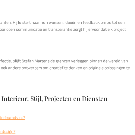
nten. Hij luistert naar hun wensen, ideeën en feedback om zo tot een
oor open communicatie en transparantie zorgt hij ervoor dat elk project
ectie, blijft Stefan Martens de grenzen verleggen binnen de wereld van
aar ook andere ontwerpers om creatief te denken en originele oplossingen te
Interieur: Stijl, Projecten en Diensten
terieuradvies?
urdesign?