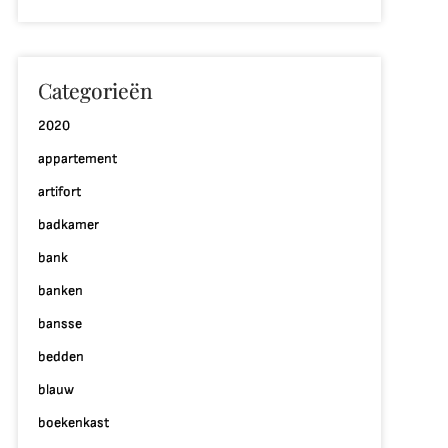
Categorieën
2020
appartement
artifort
badkamer
bank
banken
bansse
bedden
blauw
boekenkast