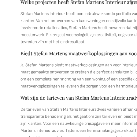
Welke projecten heeft Stefan Martens Interieur afg
Stefan Martens Interieur heeft een indrukwekkende portfolio va
klanten. Van het ontwerpen van luxe woningen en stijlvolle kan
inspirerende retaillocaties, Stefan Martens heeft bewezen dat hij
meesterwerk. Elk project weerspiegelt zijn creativiteit, oog voor 
tevreden zijn met het eindresultaat.
Biedt Stefan Martens maatwerkoplossingen aan voo
Ja, Stefan Martens biedt maatwerkoplossingen aan voor interieurde
maat gemaakte ontwerpen te creëren die perfect aansluiten bij d
om een complete herinrichting van een woning of een specifiek o
maatwerkoplossingen te leveren die zorgen voor een harmonieuz
Wat zijn de tarieven van Stefan Martens Interieurad
De tarieven van Stefan Martens Interieuradvies variëren afhank
transparante benadering als het gaat om zijn tarieven en biedt
zijn klanten. Voor een nauwkeurige prijsopgave en meer informa
Martens Interieuradvies. Tijdens een kennismakingsgesprek zal 