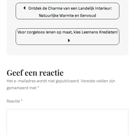
Berichtnavigatie
Kunst
Ontdek de Charme van een Landelijk Interieur:
en
Natuurlijke Warmte en Eenvoud
Design
Samenkomen
Voor zorgeloos lenen op maat, kies Leemans Kredieten!
Geef een reactie
Het e-mailadres wordt niet gepubliceerd.
Vereiste velden zijn
gemarkeerd met
*
Reactie
*