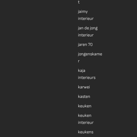
t
jaimy
interieur
jan de jong
interieur
jaren 70
jongenskame
r
kaja
interieurs
karwei
kasten
keuken
keuken
interieur
keukens