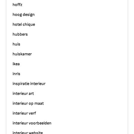
hoffz
hoog design
hotel chique
hubbers
huis
huiskamer
ikea
inris
inspiratie interieur
interieur art
interieur op maat
interieur verf
interieur voorbeelden
interieur website