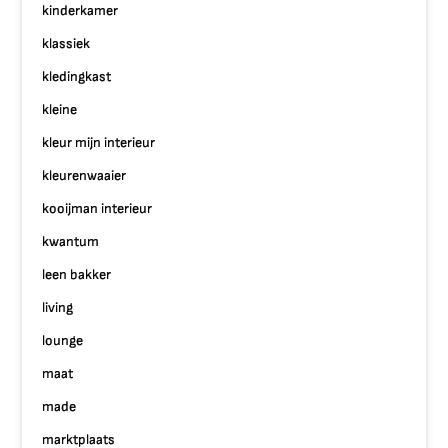
kinderkamer
klassiek
kledingkast
kleine
kleur mijn interieur
kleurenwaaier
kooijman interieur
kwantum
leen bakker
living
lounge
maat
made
marktplaats