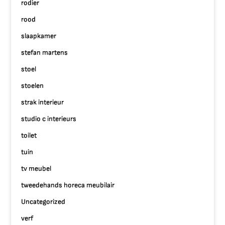
rodier
rood
slaapkamer
stefan martens
stoel
stoelen
strak interieur
studio c interieurs
toilet
tuin
tv meubel
tweedehands horeca meubilair
Uncategorized
verf