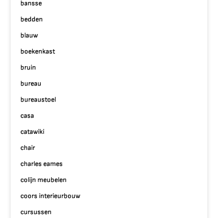
bansse
bedden
blauw
boekenkast
bruin
bureau
bureaustoel
casa
catawiki
chair
charles eames
colijn meubelen
coors interieurbouw
cursussen