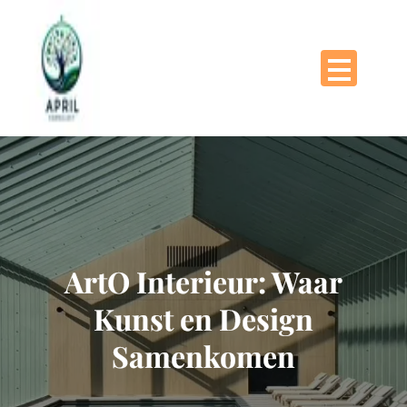
Naar
de
inhoud
gaan
ArtO Interieur: Waar
Kunst en Design
Samenkomen