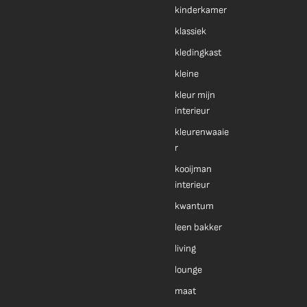
kinderkamer
klassiek
kledingkast
kleine
kleur mijn
interieur
kleurenwaaie
r
kooijman
interieur
kwantum
leen bakker
living
lounge
maat