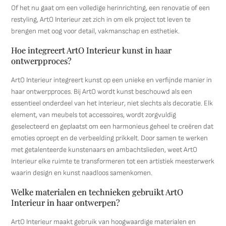
Of het nu gaat om een volledige herinrichting, een renovatie of een
restyling, ArtO Interieur zet zich in om elk project tot leven te
brengen met oog voor detail, vakmanschap en esthetiek.
Hoe integreert ArtO Interieur kunst in haar
ontwerpproces?
ArtO Interieur integreert kunst op een unieke en verfijnde manier in
haar ontwerpproces. Bij ArtO wordt kunst beschouwd als een
essentieel onderdeel van het interieur, niet slechts als decoratie. Elk
element, van meubels tot accessoires, wordt zorgvuldig
geselecteerd en geplaatst om een harmonieus geheel te creëren dat
emoties oproept en de verbeelding prikkelt. Door samen te werken
met getalenteerde kunstenaars en ambachtslieden, weet ArtO
Interieur elke ruimte te transformeren tot een artistiek meesterwerk
waarin design en kunst naadloos samenkomen.
Welke materialen en technieken gebruikt ArtO
Interieur in haar ontwerpen?
ArtO Interieur maakt gebruik van hoogwaardige materialen en