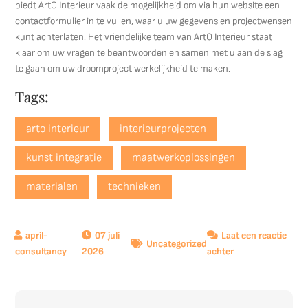
biedt ArtO Interieur vaak de mogelijkheid om via hun website een
contactformulier in te vullen, waar u uw gegevens en projectwensen
kunt achterlaten. Het vriendelijke team van ArtO Interieur staat
klaar om uw vragen te beantwoorden en samen met u aan de slag
te gaan om uw droomproject werkelijkheid te maken.
Tags:
arto interieur
interieurprojecten
kunst integratie
maatwerkoplossingen
materialen
technieken
07 juli
Laat een reactie
Uncategorized
op
2026
achter
ArtO
Interieur:
Waar