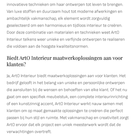
innovatieve technieken om haar ontwerpen tot leven te brengen.
Van luxe stoffen en duurzaam hout tot moderne afwerkingen en
ambachtelijk vakmanschap, elk element wordt zorgvuldig
geselecteerd om een harmonieus en tijdloos interieur te creëren.
Door deze combinatie van materialen en technieken weet ArtO
Interieur telkens weer unieke en verfijnde ontwerpen te realiseren
die voldoen aan de hoogste kwaliteitsnormen.
Biedt ArtO Interieur maatwerkoplossingen aan voor
klanten?
Ja, ArtO Interieur biedt maatwerkoplossingen aan voor klanten. Het
bedrijf gelooft in het belang van unieke en persoonlijke ontwerpen
die aansluiten bij de wensen en behoeften van elke klant. Of het nu
gaat om een specifiek meubelstuk, een complete interieurinrichting
of een kunstzinnig accent, ArtO Interieur werkt nauw samen met
klanten om op maat gemaakte oplossingen te creëren die perfect
passen bij hun stijl en ruimte. Met vakmanschap en creativiteit zorgt
ArtO ervoor dat elk project een uniek meesterwerk wordt dat de
verwachtingen overtreft.