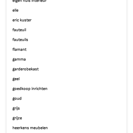
eigen huis interieur
elle
eric kuster
fauteuil
fauteuils
flamant
gamma
garderobekast
geel
goedkoop inrichten
goud
grijs
grijze
heerkens meubelen