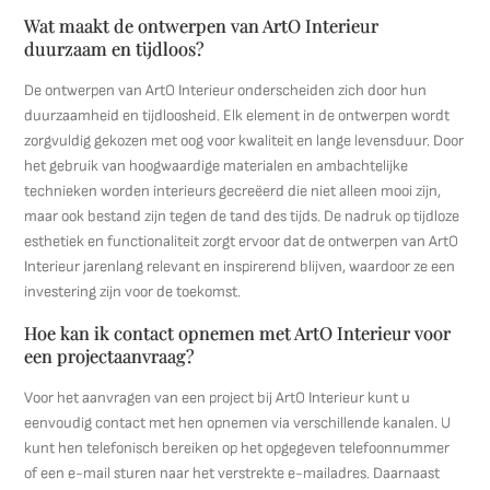
Wat maakt de ontwerpen van ArtO Interieur
duurzaam en tijdloos?
De ontwerpen van ArtO Interieur onderscheiden zich door hun
duurzaamheid en tijdloosheid. Elk element in de ontwerpen wordt
zorgvuldig gekozen met oog voor kwaliteit en lange levensduur. Door
het gebruik van hoogwaardige materialen en ambachtelijke
technieken worden interieurs gecreëerd die niet alleen mooi zijn,
maar ook bestand zijn tegen de tand des tijds. De nadruk op tijdloze
esthetiek en functionaliteit zorgt ervoor dat de ontwerpen van ArtO
Interieur jarenlang relevant en inspirerend blijven, waardoor ze een
investering zijn voor de toekomst.
Hoe kan ik contact opnemen met ArtO Interieur voor
een projectaanvraag?
Voor het aanvragen van een project bij ArtO Interieur kunt u
eenvoudig contact met hen opnemen via verschillende kanalen. U
kunt hen telefonisch bereiken op het opgegeven telefoonnummer
of een e-mail sturen naar het verstrekte e-mailadres. Daarnaast