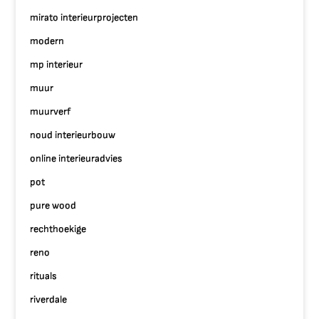
mirato interieurprojecten
modern
mp interieur
muur
muurverf
noud interieurbouw
online interieuradvies
pot
pure wood
rechthoekige
reno
rituals
riverdale