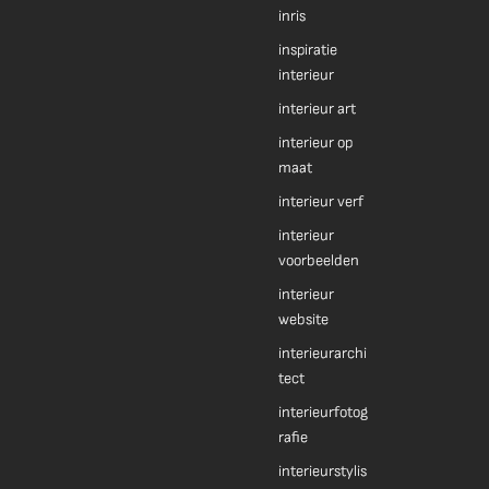
inris
inspiratie
interieur
interieur art
interieur op
maat
interieur verf
interieur
voorbeelden
interieur
website
interieurarchi
tect
interieurfotog
rafie
interieurstylis