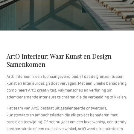
ArtO Interieur: Waar Kunst en Design
Samenkomen
ArtO Interieur is een toonaangevend bedrijf dat de grenzen tussen
kunst en interieurdesign doet vervagen. Met een unieke benadering
combineert ArtO creativiteit, vakmanschap en verfijning om
adembenemende interieurs te creëren die de verbeelding prikkelen.
Het team van ArtO bestaat uit getalenteerde ontwerpers,
kunstenaars en ambachtslieden die elk project benaderen met
passie en toewijding. Of het nu gaat om een luxe woning, een trendy
kantoorruimte of een exclusieve winkel, ArtO weet elke ruimte om