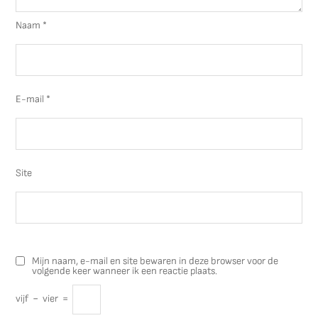
Naam
*
E-mail
*
Site
Mijn naam, e-mail en site bewaren in deze browser voor de
volgende keer wanneer ik een reactie plaats.
vijf
−
vier
=