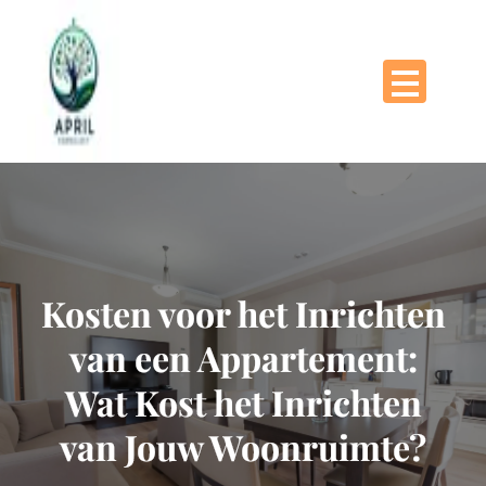
Naar
de
inhoud
gaan
Kosten voor het Inrichten
van een Appartement:
Wat Kost het Inrichten
van Jouw Woonruimte?