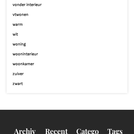
vonder interieur
vtwonen
warm
wit
woning
wooninterieur
woonkamer
zuiver
zwart
Archiv
Recent
Catego
Tags