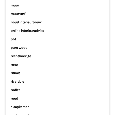
muur
muurverf
noud interieurbouw
online interieuradvies
pot
pure wood
rechthoekige
reno
rituals
riverdale
rodier
rood
slaapkamer