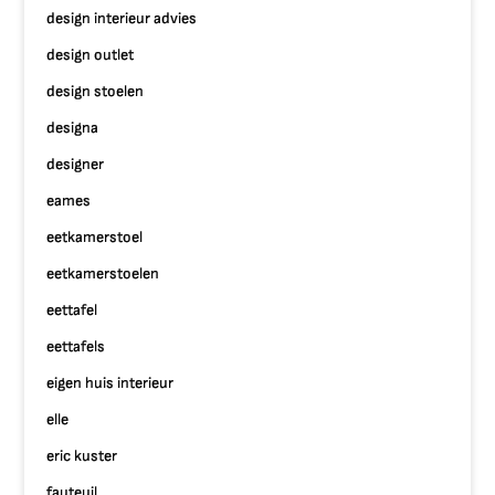
design interieur advies
design outlet
design stoelen
designa
designer
eames
eetkamerstoel
eetkamerstoelen
eettafel
eettafels
eigen huis interieur
elle
eric kuster
fauteuil