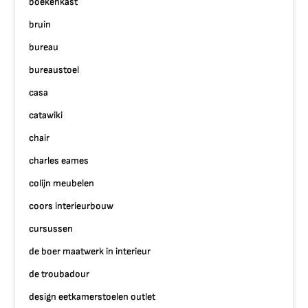
boekenkast
bruin
bureau
bureaustoel
casa
catawiki
chair
charles eames
colijn meubelen
coors interieurbouw
cursussen
de boer maatwerk in interieur
de troubadour
design eetkamerstoelen outlet