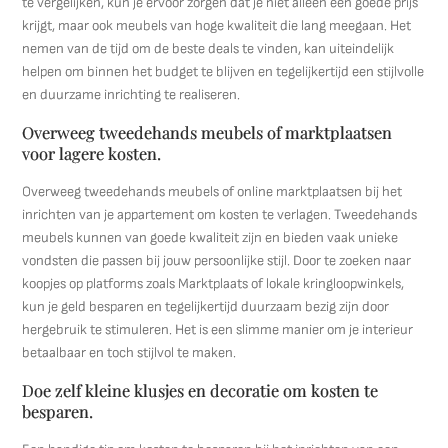
te vergelijken, kun je ervoor zorgen dat je niet alleen een goede prijs
krijgt, maar ook meubels van hoge kwaliteit die lang meegaan. Het
nemen van de tijd om de beste deals te vinden, kan uiteindelijk
helpen om binnen het budget te blijven en tegelijkertijd een stijlvolle
en duurzame inrichting te realiseren.
Overweeg tweedehands meubels of marktplaatsen
voor lagere kosten.
Overweeg tweedehands meubels of online marktplaatsen bij het
inrichten van je appartement om kosten te verlagen. Tweedehands
meubels kunnen van goede kwaliteit zijn en bieden vaak unieke
vondsten die passen bij jouw persoonlijke stijl. Door te zoeken naar
koopjes op platforms zoals Marktplaats of lokale kringloopwinkels,
kun je geld besparen en tegelijkertijd duurzaam bezig zijn door
hergebruik te stimuleren. Het is een slimme manier om je interieur
betaalbaar en toch stijlvol te maken.
Doe zelf kleine klusjes en decoratie om kosten te
besparen.