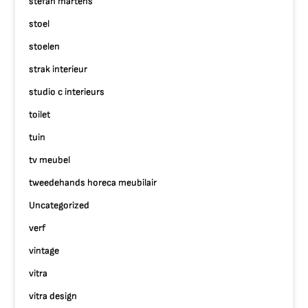
stefan martens
stoel
stoelen
strak interieur
studio c interieurs
toilet
tuin
tv meubel
tweedehands horeca meubilair
Uncategorized
verf
vintage
vitra
vitra design