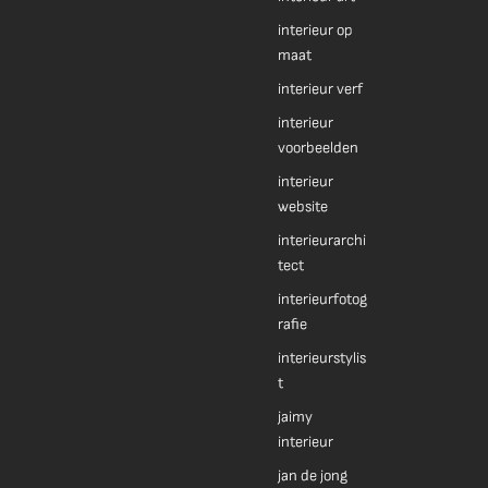
interieur op
maat
interieur verf
interieur
voorbeelden
interieur
website
interieurarchi
tect
interieurfotog
rafie
interieurstylis
t
jaimy
interieur
jan de jong