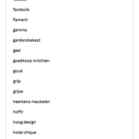
fauteuils
flamant
gamma
garderobekast
geel
goedkoop inrichten
goud
grijs
grijze
heerkens meubelen
hoffz
hoog design
hotel chique