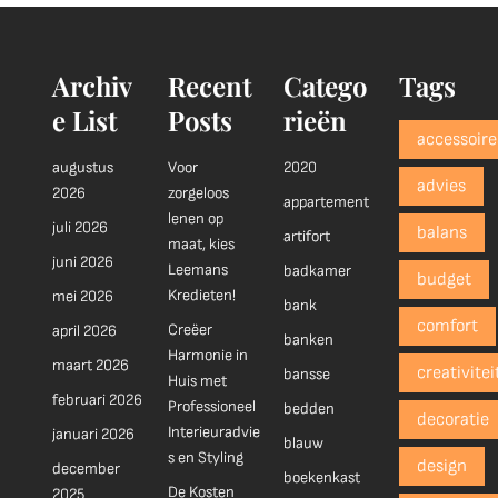
Archiv
Recent
Catego
Tags
e List
Posts
rieën
accessoire
augustus
Voor
2020
advies
2026
zorgeloos
appartement
lenen op
juli 2026
balans
artifort
maat, kies
juni 2026
Leemans
badkamer
budget
Kredieten!
mei 2026
bank
comfort
Creëer
april 2026
banken
Harmonie in
maart 2026
creativitei
bansse
Huis met
februari 2026
Professioneel
bedden
decoratie
Interieuradvie
januari 2026
blauw
s en Styling
design
december
boekenkast
De Kosten
2025