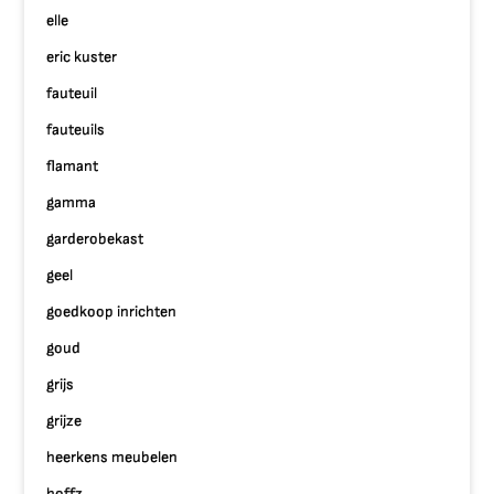
elle
eric kuster
fauteuil
fauteuils
flamant
gamma
garderobekast
geel
goedkoop inrichten
goud
grijs
grijze
heerkens meubelen
hoffz