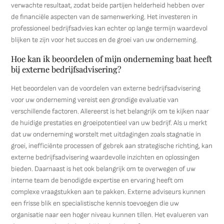
verwachte resultaat, zodat beide partijen helderheid hebben over
de financiële aspecten van de samenwerking. Het investeren in
professioneel bedrijfsadvies kan echter op lange termijn waardevol
blijken te zijn voor het succes en de groei van uw onderneming.
Hoe kan ik beoordelen of mijn onderneming baat heeft
bij externe bedrijfsadvisering?
Het beoordelen van de voordelen van externe bedrijfsadvisering
voor uw onderneming vereist een grondige evaluatie van
verschillende factoren. Allereerst is het belangrijk om te kijken naar
de huidige prestaties en groeipotentieel van uw bedrijf. Als u merkt
dat uw onderneming worstelt met uitdagingen zoals stagnatie in
groei, inefficiënte processen of gebrek aan strategische richting, kan
externe bedrijfsadvisering waardevolle inzichten en oplossingen
bieden. Daarnaast is het ook belangrijk om te overwegen of uw
interne team de benodigde expertise en ervaring heeft om
complexe vraagstukken aan te pakken. Externe adviseurs kunnen
een frisse blik en specialistische kennis toevoegen die uw
organisatie naar een hoger niveau kunnen tillen. Het evalueren van