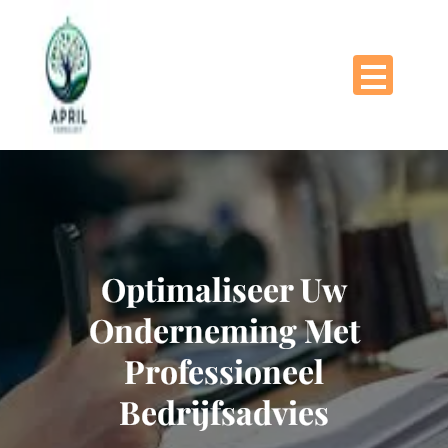
Naar
de
inhoud
gaan
Optimaliseer Uw
Onderneming Met
Professioneel
Bedrijfsadvies