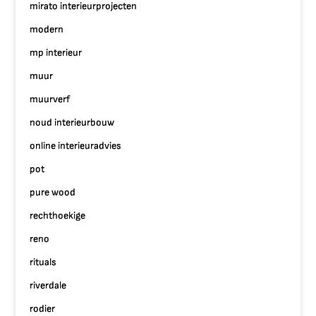
mirato interieurprojecten
modern
mp interieur
muur
muurverf
noud interieurbouw
online interieuradvies
pot
pure wood
rechthoekige
reno
rituals
riverdale
rodier