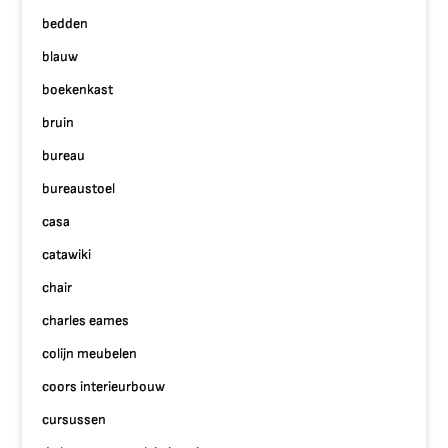
bedden
blauw
boekenkast
bruin
bureau
bureaustoel
casa
catawiki
chair
charles eames
colijn meubelen
coors interieurbouw
cursussen