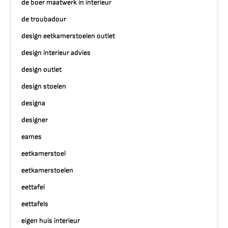
de boer maatwerk in interieur
de troubadour
design eetkamerstoelen outlet
design interieur advies
design outlet
design stoelen
designa
designer
eames
eetkamerstoel
eetkamerstoelen
eettafel
eettafels
eigen huis interieur