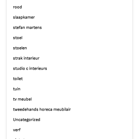
rood
slaapkamer
stefan martens
stoel
stoelen
strak interieur
studio c interieurs
toilet
tuin
tv meubel
tweedehands horeca meubilair
Uncategorized
verf