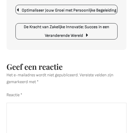
Berichtnavigatie
Met
Optimaliseer Jouw Groei met Persoonlijke Begeleiding
Professioneel
Bedrijfsadvies
De Kracht van Zakelijke Innovatie: Succes in een
Veranderende Wereld
Geef een reactie
Het e-mailadres wordt niet gepubliceerd.
Vereiste velden zijn
gemarkeerd met
*
Reactie
*