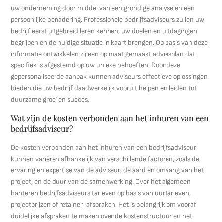
uw onderneming door middel van een grondige analyse en een
persoonlijke benadering. Professionele bedrijfsadviseurs zullen uw
bedrijf eerst uitgebreid leren kennen, uw doelen en uitdagingen
begrijpen en de huidige situatie in kaart brengen. Op basis van deze
informatie ontwikkelen zij een op maat gemaakt adviesplan dat
specifiek is afgestemd op uw unieke behoeften. Door deze
gepersonaliseerde aanpak kunnen adviseurs effectieve oplossingen
bieden die uw bedrijf daadwerkelijk vooruit helpen en leiden tot
duurzame groei en succes.
Wat zijn de kosten verbonden aan het inhuren van een
bedrijfsadviseur?
De kosten verbonden aan het inhuren van een bedrijfsadviseur
kunnen variëren afhankelijk van verschillende factoren, zoals de
ervaring en expertise van de adviseur, de aard en omvang van het
project, en de duur van de samenwerking. Over het algemeen
hanteren bedrijfsadviseurs tarieven op basis van uurtarieven,
projectprijzen of retainer-afspraken. Het is belangrijk om vooraf
duidelijke afspraken te maken over de kostenstructuur en het