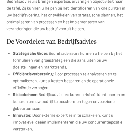
Bedrijfsadviseurs brengen expertise, ervaring en objectiviteit naar
de tafel. Zij kunnen u helpen bij het identificeren van knelpunten in
uw bedrijfsvoering, het ontwikkelen van strategische plannen, het
optimaliseren van processen en het implementeren van
veranderingen die uw bedrijf vooruit helpen.
De Voordelen van Bedrijfsadvies
Strategische Groei:
Bedrijfsadviseurs kunnen u helpen bij het
formuleren van groeistrategieën die aansluiten bij uw
doelstellingen en markttrends.
Efficiëntieverbetering:
Door processen te analyseren en te
optimaliseren, kunt u kosten besparen en de operationele
efficiëntie verhogen.
Risicobeheer:
Bedrijfsadviseurs kunnen risico’s identificeren en
beheren om uw bedrijf te beschermen tegen onvoorziene
gebeurtenissen.
Innovatie:
Door externe expertise in te schakelen, kunt u
innovatieve ideeën implementeren die uw concurrentiepositie
versterken.