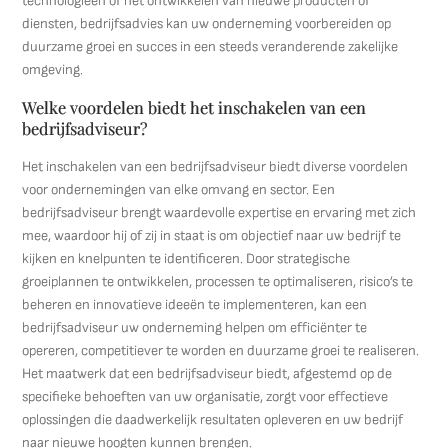
technologieën of het ontwikkelen van nieuwe producten of
diensten, bedrijfsadvies kan uw onderneming voorbereiden op
duurzame groei en succes in een steeds veranderende zakelijke
omgeving.
Welke voordelen biedt het inschakelen van een
bedrijfsadviseur?
Het inschakelen van een bedrijfsadviseur biedt diverse voordelen
voor ondernemingen van elke omvang en sector. Een
bedrijfsadviseur brengt waardevolle expertise en ervaring met zich
mee, waardoor hij of zij in staat is om objectief naar uw bedrijf te
kijken en knelpunten te identificeren. Door strategische
groeiplannen te ontwikkelen, processen te optimaliseren, risico’s te
beheren en innovatieve ideeën te implementeren, kan een
bedrijfsadviseur uw onderneming helpen om efficiënter te
opereren, competitiever te worden en duurzame groei te realiseren.
Het maatwerk dat een bedrijfsadviseur biedt, afgestemd op de
specifieke behoeften van uw organisatie, zorgt voor effectieve
oplossingen die daadwerkelijk resultaten opleveren en uw bedrijf
naar nieuwe hoogten kunnen brengen.