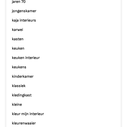
jaren 70
jongenskamer
kaja interieurs
karwei
kasten
keuken
keuken interieur
keukens
kinderkamer
klassiek
kledingkast
kleine
kleur mijn interieur
kleurenwaaier