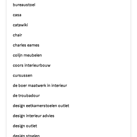
bureaustoel
casa
catawiki
chair
charles eames
colijn meubelen
coors interieurbouw
cursussen
de boer maatwerk in interieur
de troubadour
design eetkamerstoelen outlet
design interieur advies
design outlet
design stoelen