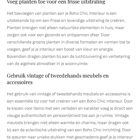
Voeg planten toe voor een frisse uitstraling
Het toevoegen van planten aan je Boho Chic interieur is een
uitstekende tip om een frisse en levendige uitstraling te creëren.
Planten brengen niet alleen natuurlijke elementen in huis, maar
zorgen ook voor een gezonde en ontspannen sfeer. Door
verschillende groene planten in diverse formaten en vormen toe te
voegen, geef je je interieur een boost van kleur en energie.
Bovendien dragen planten bij aan de luchtzuivering en verbetering
van de algehele atmosfeer in je woonruimte.
Gebruik vintage of tweedehands meubels en
accessoires
Het gebruik van vintage of tweedehands meubels en accessoires is
een essentiële tip voor het creëren van een Boho Chic interieur. Door
te kiezen voor items met een verleden en karakter voeg je direct een
vleugje authenticiteit en persoonlijkheid toe aan je ruimte. Vintage
meubels brengen niet alleen warmte en charme, maar dragen ook
bij aan de eclectische uitstraling van een Boho Chic inrichting. Door
te speuren naar unieke stukken met geschiedenis geef je je interieur