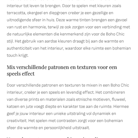
interieur tot leven te brengen. Door te spelen met kleuren zoals
terracotta, okergeel en diepgroen creëer je een gezellige en
uitnodigende sfeer in huis. Deze warme tinten brengen een gevoel
van rust en harmonie, terwijl ze ook zorgen voor een verbinding met
de natuurlijke elementen die kenmerkend zijn voor de Boho Chic
stijl. Het gebruik van aardse kleuren draagt bij aan de warmte en
authenticiteit van het interieur, waardoor elke ruimte een bohemian
touch krijgt.
Mix verschillende patronen en texturen voor een
speels effect
Door verschillende patronen en texturen te mixen in een Boho Chic
interieur, creëer je een speels en levendig effect. Het combineren
van diverse prints en materialen zoals etnische motieven, fluweel,
katoen en jute voegt diepte en karakter toe aan de ruimte. Hiermee
geef je jouw interieur een unieke uitstraling vol dynamiek en
creativiteit. Het spelen met contrasten zorgt voor een bohemian
sfeer die warmte en persoonlijkheid uitstraalt.