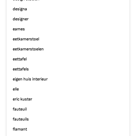
designa
designer
eames
eetkamerstoel
eetkamerstoelen
eettafel
eettafels
eigen huis interieur
elle
eric kuster
fauteuil
fauteuils
flamant