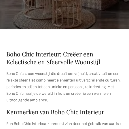
Boho Chic Interieur: Creëer een
Eclectische en Sfeervolle Woonstijl
Boho Chic is een woonstijl die draait om vrijheid, creativiteit en een
relaxte sfeer. Het combineert elementen uit verschillende culturen,
periodes en stijlen tot een unieke en persoonlijke inrichting. Met
Boho Chic haal je de wereld in huis en creëer je een warme en
uitnodigende ambiance.
Kenmerken van Boho Chic Interieur
Een Boho Chic interieur kenmerkt zich door het gebruik van aardse