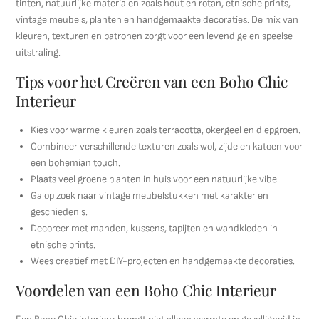
tinten, natuurlijke materialen zoals hout en rotan, etnische prints,
vintage meubels, planten en handgemaakte decoraties. De mix van
kleuren, texturen en patronen zorgt voor een levendige en speelse
uitstraling.
Tips voor het Creëren van een Boho Chic
Interieur
Kies voor warme kleuren zoals terracotta, okergeel en diepgroen.
Combineer verschillende texturen zoals wol, zijde en katoen voor
een bohemian touch.
Plaats veel groene planten in huis voor een natuurlijke vibe.
Ga op zoek naar vintage meubelstukken met karakter en
geschiedenis.
Decoreer met manden, kussens, tapijten en wandkleden in
etnische prints.
Wees creatief met DIY-projecten en handgemaakte decoraties.
Voordelen van een Boho Chic Interieur