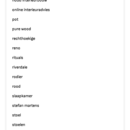
noud interieurbouw
online interieuradvies
pot
pure wood
rechthoekige
reno
rituals
riverdale
rodier
rood
slaapkamer
stefan martens
stoel
stoelen