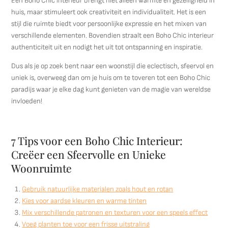
Een Boho Chic interieur brengt niet alleen warmte en gezelligheid in
huis, maar stimuleert ook creativiteit en individualiteit. Het is een
stijl die ruimte biedt voor persoonlijke expressie en het mixen van
verschillende elementen. Bovendien straalt een Boho Chic interieur
authenticiteit uit en nodigt het uit tot ontspanning en inspiratie.
Dus als je op zoek bent naar een woonstijl die eclectisch, sfeervol en
uniek is, overweeg dan om je huis om te toveren tot een Boho Chic
paradijs waar je elke dag kunt genieten van de magie van wereldse
invloeden!
7 Tips voor een Boho Chic Interieur:
Creëer een Sfeervolle en Unieke
Woonruimte
Gebruik natuurlijke materialen zoals hout en rotan
Kies voor aardse kleuren en warme tinten
Mix verschillende patronen en texturen voor een speels effect
Voeg planten toe voor een frisse uitstraling