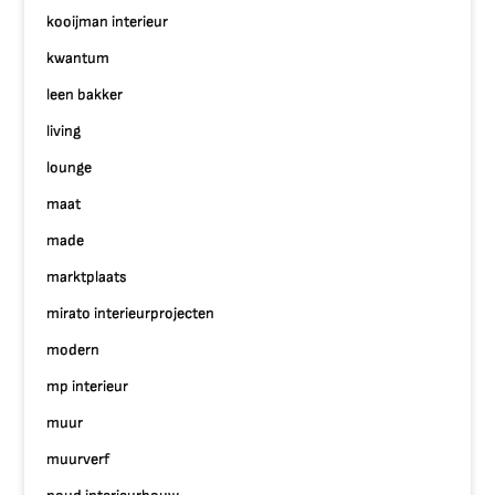
kooijman interieur
kwantum
leen bakker
living
lounge
maat
made
marktplaats
mirato interieurprojecten
modern
mp interieur
muur
muurverf