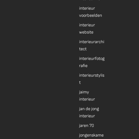
interieur
voorbeelden
interieur
website
interieurarchi
tect
interieurfotog
rafie
interieurstylis
t
jaimy
interieur
jan de jong
interieur
jaren 70
jongenskame