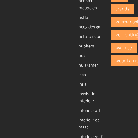
heerkens
meubelen
trends
hoffz
vakmansc
hoog design
verlichtin
hotel chique
hubbers
warmte
huis
woonkame
huiskamer
ikea
inris
inspiratie
interieur
interieur art
interieur op
maat
interieur verf