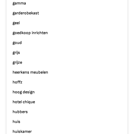
gamma
garderobekast
geel
goedkoop inrichten
goud
grijs
grijze
heerkens meubelen
hoffz
hoog design
hotel chique
hubbers
huis
huiskamer