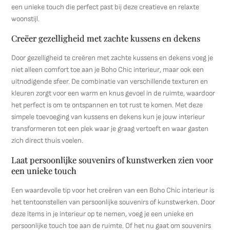
een unieke touch die perfect past bij deze creatieve en relaxte
woonstijl.
Creëer gezelligheid met zachte kussens en dekens
Door gezelligheid te creëren met zachte kussens en dekens voeg je
niet alleen comfort toe aan je Boho Chic interieur, maar ook een
uitnodigende sfeer. De combinatie van verschillende texturen en
kleuren zorgt voor een warm en knus gevoel in de ruimte, waardoor
het perfect is om te ontspannen en tot rust te komen. Met deze
simpele toevoeging van kussens en dekens kun je jouw interieur
transformeren tot een plek waar je graag vertoeft en waar gasten
zich direct thuis voelen.
Laat persoonlijke souvenirs of kunstwerken zien voor
een unieke touch
Een waardevolle tip voor het creëren van een Boho Chic interieur is
het tentoonstellen van persoonlijke souvenirs of kunstwerken. Door
deze items in je interieur op te nemen, voeg je een unieke en
persoonlijke touch toe aan de ruimte. Of het nu gaat om souvenirs