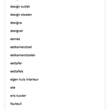
design outlet
design stoelen
designa
designer
eames
eetkamerstoel
eetkamerstoelen
eettafel
eettafels
eigen huis interieur
elle
eric kuster
fauteuil