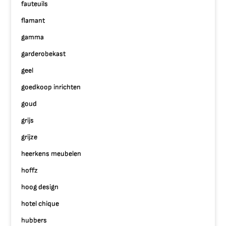
fauteuils
flamant
gamma
garderobekast
geel
goedkoop inrichten
goud
grijs
grijze
heerkens meubelen
hoffz
hoog design
hotel chique
hubbers