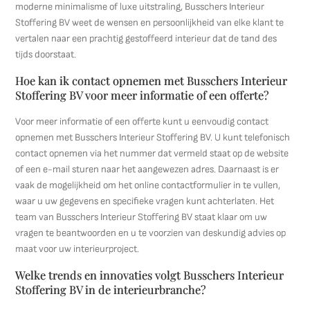
moderne minimalisme of luxe uitstraling, Busschers Interieur
Stoffering BV weet de wensen en persoonlijkheid van elke klant te
vertalen naar een prachtig gestoffeerd interieur dat de tand des
tijds doorstaat.
Hoe kan ik contact opnemen met Busschers Interieur
Stoffering BV voor meer informatie of een offerte?
Voor meer informatie of een offerte kunt u eenvoudig contact
opnemen met Busschers Interieur Stoffering BV. U kunt telefonisch
contact opnemen via het nummer dat vermeld staat op de website
of een e-mail sturen naar het aangewezen adres. Daarnaast is er
vaak de mogelijkheid om het online contactformulier in te vullen,
waar u uw gegevens en specifieke vragen kunt achterlaten. Het
team van Busschers Interieur Stoffering BV staat klaar om uw
vragen te beantwoorden en u te voorzien van deskundig advies op
maat voor uw interieurproject.
Welke trends en innovaties volgt Busschers Interieur
Stoffering BV in de interieurbranche?