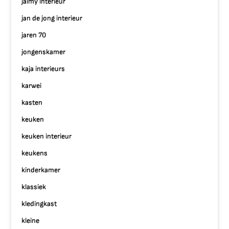
jaimy interieur
jan de jong interieur
jaren 70
jongenskamer
kaja interieurs
karwei
kasten
keuken
keuken interieur
keukens
kinderkamer
klassiek
kledingkast
kleine