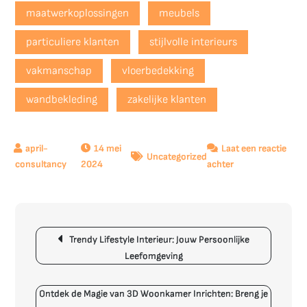
maatwerkoplossingen
meubels
particuliere klanten
stijlvolle interieurs
vakmanschap
vloerbedekking
wandbekleding
zakelijke klanten
14 mei
Laat een reactie
Uncategorized
op
2024
achter
Busschers
Interieur
Stoffering
Berichtnavigatie
BV:
Trendy Lifestyle Interieur: Jouw Persoonlijke
Vakmanschap
Leefomgeving
in
Stijlvolle
Interieurinrichtin
Ontdek de Magie van 3D Woonkamer Inrichten: Breng je