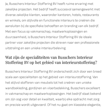
Ja, Busschers Interieur Stoffering BV heeft ruime ervaring met
zakelijke projecten. Het bedrijf heeft succesvol samengewerkt met
diverse zakelijke klanten, waaronder kantoren, hotels, restaurants
en winkels, om stijlvolle en functionele interieurs te creëren die
aansluiten bij de specifieke behoeften en branding van elk bedrijf.
Met een focus op vakmanschap, maatwerkoplossingen en
duurzaamheid, is Busschers Interieur Stoffering BV de ideale
partner voor zakelijke projecten die streven naar een professionele
uitstraling en een unieke interieurbeleving.
Wat zijn de specialiteiten van Busschers Interieur
Stoffering BV op het gebied van interieurstoffering?
Busschers Interieur Stoffering BV onderscheidt zich door een breed
scala aan specialiteiten op het gebied van interieurstoffering. Van
het stijlvol stofferen van meubels tot het creëren van unieke
wandbekleding, gordijnen en vloerbedekking, Busschers excelleert
in vakmanschap en maatwerkoplossingen. Het bedrijf staat bekend
om zijn oog voor detail en kwaliteit, waarbij elke opdracht met zorg
en precisie wordt uitgevoerd. Of het nu gaat om klassieke elegantie,