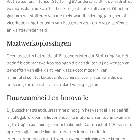
Wat Busschers Interieur Stoffering BV onderscheidt, is de nadruk op
vakmanschap en kwaliteit in elk project dat ze uitvoeren. Of het nu
gaat om het stofferen van meubels, wandbekleding, gordijnen of
vloerbedekking, het team van Busschers zet zich in voor perfectie
en klanttevredenheid.
Maatwerkoplossingen
Geen project is hetzelfde bij Busschers Interieur Stoffering BV. Het
bedrijf biedt maatwerkoplossingen die aansluiten bij de wensen en
behoeften van elke klant. Van klassiek tot modern, van
minimalistisch tot luxueus, Busschers creëert interieurs die de
persoonlijkheid en stijl van de klant weerspiegelen.
Duurzaamheid en Innovatie
Bij Busschers staat duurzaamheid hoog in het vaandel. Het bedrijf
maakt gebruik van milieuvriendelijke materialen en technieken om
bij te dragen aan een groenere toekomst. Daarnaast blijft Busschers
op de hoogte van de laatste trends en innovaties in de
interieurbranche om altijd vernieuwende oplossingen te kunnen