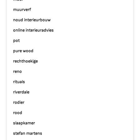
muurverf
noud interieurbouw
online interieuradvies
pot
pure wood
rechthoekige
reno
rituals
riverdale
rodier
rood
slaapkamer
stefan martens