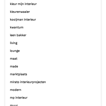
kleur mijn interieur
kleurenwaaier
kooijman interieur
kwantum
leen bakker
living
lounge
maat
made
marktplaats
mirato interieurprojecten
modern
mp interieur
muur