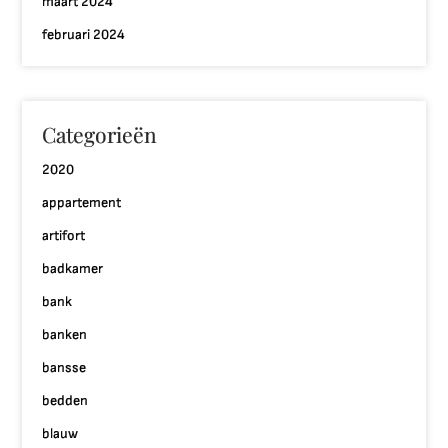
maart 2024
februari 2024
Categorieën
2020
appartement
artifort
badkamer
bank
banken
bansse
bedden
blauw