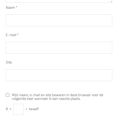
Naam
*
E-mail
*
Site
Mijn naam, e-mail en site bewaren in deze browser voor de
volgende keer wanneer ik een reactie plaats.
8
+
=
twaalf