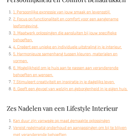
1. Persoonlijke expressie van jouw smaak en levensstijl.
2. Focus op functionaliteit en comfort voor een aangename
leefomgeving.
3. Maatwerk oplossingen die aansluiten bij jouw specifieke
behoeften.
4. Creëert een unieke en individuele uitstraling in je interieur.
5. Harmonieuze samenhang tussen kleuren, materialen en
vormen.
6. Mogelijkheid om je huis aan te passen aan veranderende
behoeften en wensen.
7. Stimuleert creativiteit en inspiratie in je dagelijks leven.
8. Geeft een gevoel van welzijn en geborgenheid in je eigen huis.
Zes Nadelen van een Lifestyle Interieur
Kan duur zijn vanwege op maat gemaakte oplossingen
Vereist regelmatig onderhoud en aanpassingen om bij te blijven
met veranderende behoeften