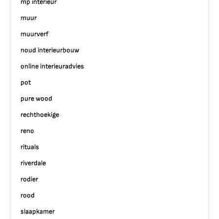
mp interieur
muur
muurverf
noud interieurbouw
online interieuradvies
pot
pure wood
rechthoekige
reno
rituals
riverdale
rodier
rood
slaapkamer