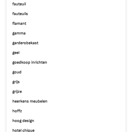
fauteuil
fauteuils
flamant
gamma
garderobekast
geel
goedkoop inrichten
goud
grijs
grijze
heerkens meubelen
hoffz
hoog design
hotel chique