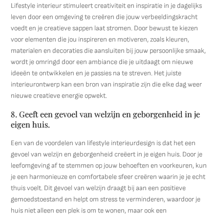
Lifestyle interieur stimuleert creativiteit en inspiratie in je dagelijks
leven door een omgeving te creëren die jouw verbeeldingskracht
voedt en je creatieve sappen laat stromen. Door bewust te kiezen
voor elementen die jou inspireren en motiveren, zoals kleuren,
materialen en decoraties die aansluiten bij jouw persoonlijke smaak,
wordt je omringd door een ambiance die je uitdaagt om nieuwe
ideeën te ontwikkelen en je passies na te streven. Het juiste
interieurontwerp kan een bron van inspiratie zijn die elke dag weer
nieuwe creatieve energie opwekt.
8. Geeft een gevoel van welzijn en geborgenheid in je
eigen huis.
Een van de voordelen van lifestyle interieurdesign is dat het een
gevoel van welzijn en geborgenheid creëert in je eigen huis. Door je
leefomgeving af te stemmen op jouw behoeften en voorkeuren, kun
je een harmonieuze en comfortabele sfeer creëren waarin je je echt
thuis voelt. Dit gevoel van welzijn draagt bij aan een positieve
gemoedstoestand en helpt om stress te verminderen, waardoor je
huis niet alleen een plek is om te wonen, maar ook een