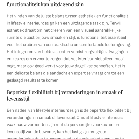
functionaliteit kan uitdagend zijn
Het vinden van de juiste balans tussen esthetiek en functionaliteit
in lifestyle interieurdesign kan een uitdagende taak zijn. Terwijl
esthetiek draait om het creëren van een visueel aantrekkelijke
ruimte die past bij jouw smaak en stijl, is functionaliteit essentieel
voor het creëren van een praktische en comfortabele leefomgeving.
Het integreren van beide aspecten vereist zorgvuldige afwegingen
en keuzes om ervoor te zorgen dat het interieur niet alleen mooi
oogt, maar ook goed werkt voor jouw dagelijkse behoeften. Het is
een delicate balans die aandacht en expertise vraagt om tot een
geslaagd resultaat te komen.
Beperkte flexibiliteit bij veranderingen in smaak of
levensstijl
Een nadeel van lifestyle interieurdesign is de beperkte flexibiliteit bij
veranderingen in smaak of levensstijl. Omdat lifestyle interieurs
vaak nauw verbonden zijn met de persoonlijke voorkeuren en
levensstijl van de bewoner, kan het lastig zijn om grote
veranderingen door te voeren zonder de hele ruimte opnieuw te