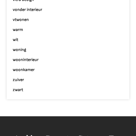
vonder interieur
vtwonen
warm
wit
woning
wooninterieur
woonkamer
zuiver
zwart