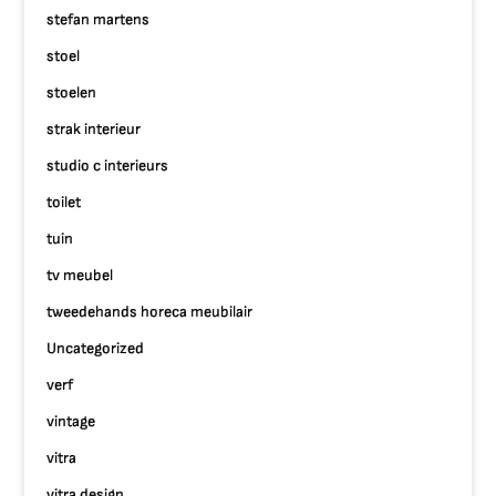
stefan martens
stoel
stoelen
strak interieur
studio c interieurs
toilet
tuin
tv meubel
tweedehands horeca meubilair
Uncategorized
verf
vintage
vitra
vitra design