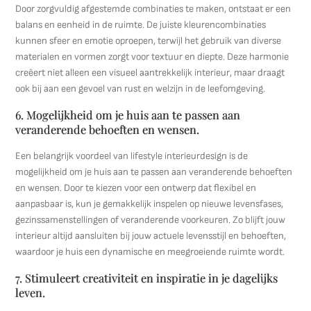
Door zorgvuldig afgestemde combinaties te maken, ontstaat er een
balans en eenheid in de ruimte. De juiste kleurencombinaties
kunnen sfeer en emotie oproepen, terwijl het gebruik van diverse
materialen en vormen zorgt voor textuur en diepte. Deze harmonie
creëert niet alleen een visueel aantrekkelijk interieur, maar draagt
ook bij aan een gevoel van rust en welzijn in de leefomgeving.
6. Mogelijkheid om je huis aan te passen aan
veranderende behoeften en wensen.
Een belangrijk voordeel van lifestyle interieurdesign is de
mogelijkheid om je huis aan te passen aan veranderende behoeften
en wensen. Door te kiezen voor een ontwerp dat flexibel en
aanpasbaar is, kun je gemakkelijk inspelen op nieuwe levensfases,
gezinssamenstellingen of veranderende voorkeuren. Zo blijft jouw
interieur altijd aansluiten bij jouw actuele levensstijl en behoeften,
waardoor je huis een dynamische en meegroeiende ruimte wordt.
7. Stimuleert creativiteit en inspiratie in je dagelijks
leven.