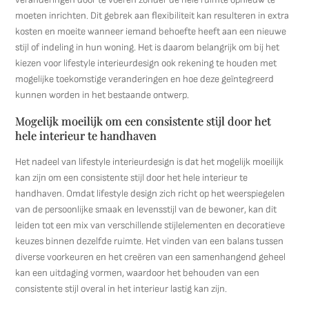
moeten inrichten. Dit gebrek aan flexibiliteit kan resulteren in extra
kosten en moeite wanneer iemand behoefte heeft aan een nieuwe
stijl of indeling in hun woning. Het is daarom belangrijk om bij het
kiezen voor lifestyle interieurdesign ook rekening te houden met
mogelijke toekomstige veranderingen en hoe deze geïntegreerd
kunnen worden in het bestaande ontwerp.
Mogelijk moeilijk om een consistente stijl door het
hele interieur te handhaven
Het nadeel van lifestyle interieurdesign is dat het mogelijk moeilijk
kan zijn om een consistente stijl door het hele interieur te
handhaven. Omdat lifestyle design zich richt op het weerspiegelen
van de persoonlijke smaak en levensstijl van de bewoner, kan dit
leiden tot een mix van verschillende stijlelementen en decoratieve
keuzes binnen dezelfde ruimte. Het vinden van een balans tussen
diverse voorkeuren en het creëren van een samenhangend geheel
kan een uitdaging vormen, waardoor het behouden van een
consistente stijl overal in het interieur lastig kan zijn.