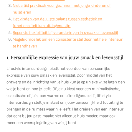
Niet altijd praktisch voor gezinnen met jonge kinderen of
huisdieren
Het vinden van de juiste balans tussen esthetiek en
functionaliteit kan uitdagend zijn
Beperkte flexibiliteit bij veranderingen in smaak of levensstijl
Mogelijk moeilijk om een consistente stijl door het hele interieur
te handhaven
1. Persoonlijke expressie van jouw smaak en levensstijl.
Lifestyle interieurdesign biedt het voordeel van persoonlijke
expressie van jouw smaak en levensstijl. Door middel van het
ontwerp en de inrichting van je huis kun je op unieke wijze laten zien
wie je bent en hoe je leeft. Of je nu kiest voor een minimalistische,
eclectische of juist een warme en uitnodigende stijl, lifestyle
interieurdesign stelt je in staat om jouw persoonlijkheid tot uiting te
brengen in de ruimtes waarin je leeft. Het creëren van een interieur
dat echt bij jou past, maakt niet alleen je huis mooier, maar ook
meer een weerspiegeling van wie jij bent.