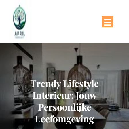
Naar
de
inhoud
gaan
Trendy Lifestyle
Interieur: Jouw
Persoonlijke
Leefomgeving