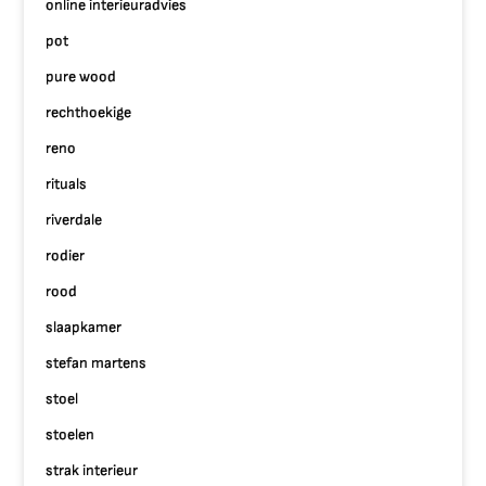
online interieuradvies
pot
pure wood
rechthoekige
reno
rituals
riverdale
rodier
rood
slaapkamer
stefan martens
stoel
stoelen
strak interieur