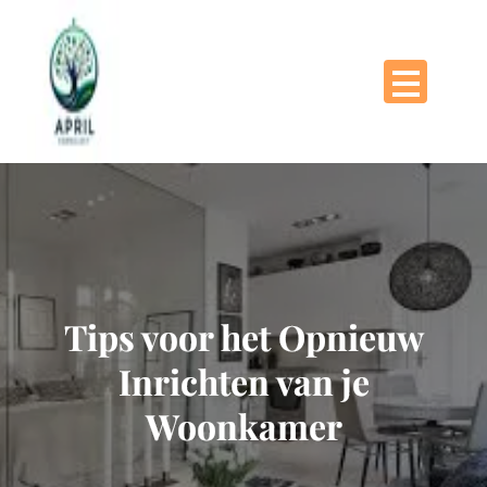
Naar
de
inhoud
gaan
Tips voor het Opnieuw
Inrichten van je
Woonkamer