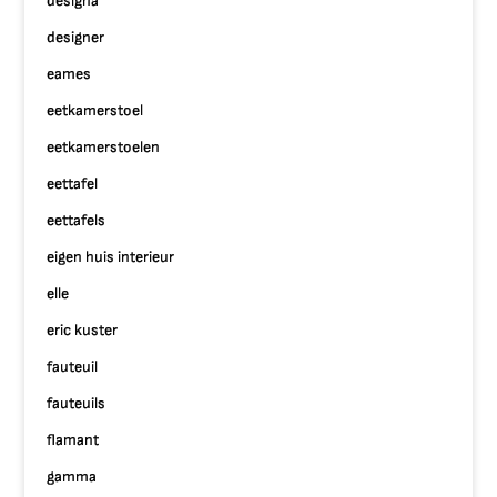
designa
designer
eames
eetkamerstoel
eetkamerstoelen
eettafel
eettafels
eigen huis interieur
elle
eric kuster
fauteuil
fauteuils
flamant
gamma