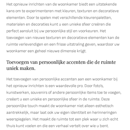
Het opnieuw inrichten van de woonkamer biedt een uitstekende
kans om te experimenteren met kleuren, texturen en decoratieve
elementen. Door te spelen met verschillende kleurenpaletten,
materialen en decoraties kunt u een unieke sfeer creëren die
perfect aansluit bij uw persoonlijke stijl en voorkeuren. Het
toevoegen van nieuwe texturen en decoratieve elementen kan de
ruimte verlevendigen en een frisse uitstraling geven, waardoor uw
woonkamer een geheel nieuwe dimensie krijgt.
Toevoegen van persoonlijke accenten die de ruimte
uniek maken.
Het toevoegen van persoonlijke accenten aan een woonkamer bij
het opnieuw inrichten is een waardevolle pro. Door foto’s,
kunstwerken, souvenirs of andere persoonlijke items toe te voegen,
creëert u een unieke en persoonlijke sfeer in de ruimte. Deze
persoonlijke touch maakt de woonkamer niet alleen esthetisch
aantrekkelijk, maar laat ook uw eigen identiteit en herinneringen
weerspiegelen. Het maakt de ruimte tot een plek waar u zich echt
thuis kunt voelen en die een verhaal vertelt over wie u bent.