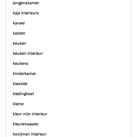
jongenskamer
kaja interieurs
karwei
kasten
keuken
keuken interieur
keukens
kinderkamer
klassiek
kledingkast
kleine
kleur mijn interieur
kleurenwaaier
kooijman interieur