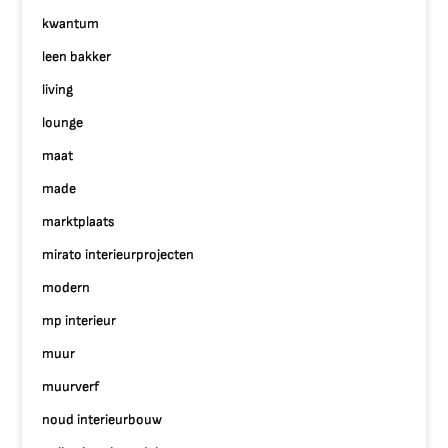
kwantum
leen bakker
living
lounge
maat
made
marktplaats
mirato interieurprojecten
modern
mp interieur
muur
muurverf
noud interieurbouw