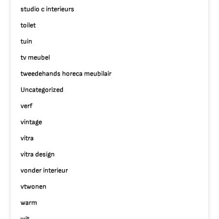
studio c interieurs
toilet
tuin
tv meubel
tweedehands horeca meubilair
Uncategorized
verf
vintage
vitra
vitra design
vonder interieur
vtwonen
warm
wit