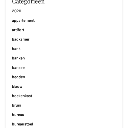
Categorieën
2020
appartement
artifort
badkamer
bank
banken
bansse
bedden
blauw
boekenkast
bruin
bureau
bureaustoel