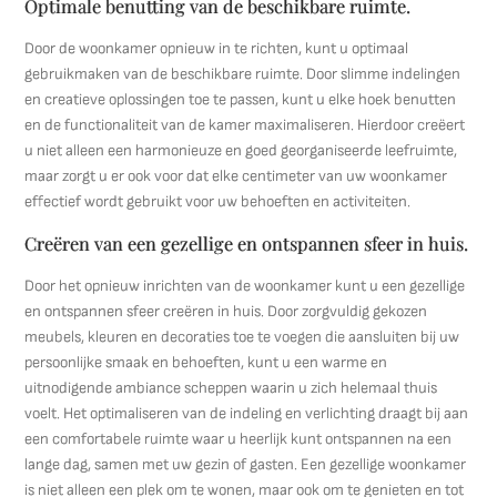
Optimale benutting van de beschikbare ruimte.
Door de woonkamer opnieuw in te richten, kunt u optimaal
gebruikmaken van de beschikbare ruimte. Door slimme indelingen
en creatieve oplossingen toe te passen, kunt u elke hoek benutten
en de functionaliteit van de kamer maximaliseren. Hierdoor creëert
u niet alleen een harmonieuze en goed georganiseerde leefruimte,
maar zorgt u er ook voor dat elke centimeter van uw woonkamer
effectief wordt gebruikt voor uw behoeften en activiteiten.
Creëren van een gezellige en ontspannen sfeer in huis.
Door het opnieuw inrichten van de woonkamer kunt u een gezellige
en ontspannen sfeer creëren in huis. Door zorgvuldig gekozen
meubels, kleuren en decoraties toe te voegen die aansluiten bij uw
persoonlijke smaak en behoeften, kunt u een warme en
uitnodigende ambiance scheppen waarin u zich helemaal thuis
voelt. Het optimaliseren van de indeling en verlichting draagt bij aan
een comfortabele ruimte waar u heerlijk kunt ontspannen na een
lange dag, samen met uw gezin of gasten. Een gezellige woonkamer
is niet alleen een plek om te wonen, maar ook om te genieten en tot