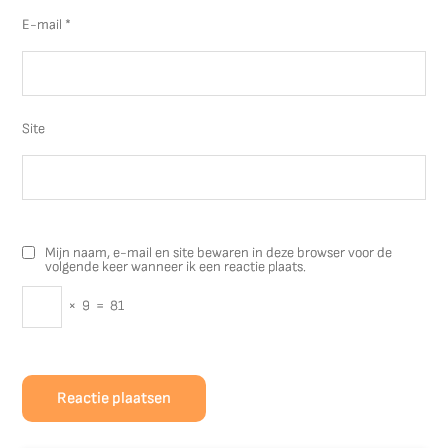
E-mail
*
Site
Mijn naam, e-mail en site bewaren in deze browser voor de
volgende keer wanneer ik een reactie plaats.
×
9
=
81