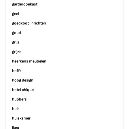
garderobekast
geel
goedkoop inrichten
goud
grijs
grijze
heerkens meubelen
hoffz
hoog design
hotel chique
hubbers
huis
huiskamer
ikea