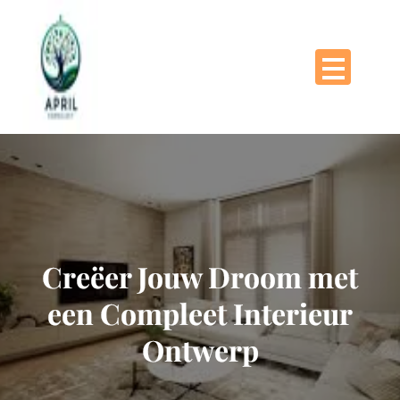
Naar
de
inhoud
gaan
Creëer Jouw Droom met
een Compleet Interieur
Ontwerp