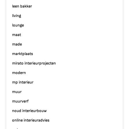
leen bakker
living
lounge
maat
made
marktplaats
mirato interieurprojecten
modern
mp interieur
muur
muurverf
noud interieurbouw
online interieuradvies