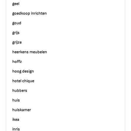
geel
goedkoop inrichten
goud
grijs
grijze
heerkens meubelen
hoffz
hoog design
hotel chique
hubbers
huis
huiskamer
ikea
inris