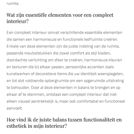
ruimte.
Wat zijn essentiële elementen voor een compleet
interieur?
Een compleet interieur omvat verschillende essentiële elementen
die samen een harmonieuze en functionele leefruimte creëren.
Enkele van deze elementen zijn de juiste indeling van de ruimte,
passende meubelstukken die zowel comfort als stijl bieden,
doordachte verlichting om sfeer te creëren, harmonieuze kleuren
en texturen die bij elkaar passen, persoonlijke accenten zoals
kunstwerken of decoratieve items die uw identiteit weerspiegelen,
en tot slot voldoende opbergruimte om een opgeruimde uitstraling
te behouden. Door al deze elementen in balans te brengen en op
elkaar af te stemmen, ontstaat een compleet interieur dat niet
alleen visueel aantrekkelijk is, maar ook comfortabel en functioneel
aanvoelt.
Hoe vind ik de juiste balans tussen functionaliteit en
esthetiek in mijn interieur?