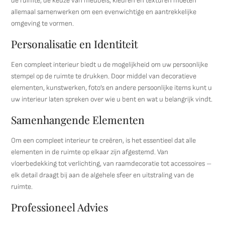
de ruimte, de keuze van meubels, kleuren en texturen moeten
allemaal samenwerken om een evenwichtige en aantrekkelijke
omgeving te vormen.
Personalisatie en Identiteit
Een compleet interieur biedt u de mogelijkheid om uw persoonlijke
stempel op de ruimte te drukken. Door middel van decoratieve
elementen, kunstwerken, foto’s en andere persoonlijke items kunt u
uw interieur laten spreken over wie u bent en wat u belangrijk vindt.
Samenhangende Elementen
Om een compleet interieur te creëren, is het essentieel dat alle
elementen in de ruimte op elkaar zijn afgestemd. Van
vloerbedekking tot verlichting, van raamdecoratie tot accessoires –
elk detail draagt bij aan de algehele sfeer en uitstraling van de
ruimte.
Professioneel Advies