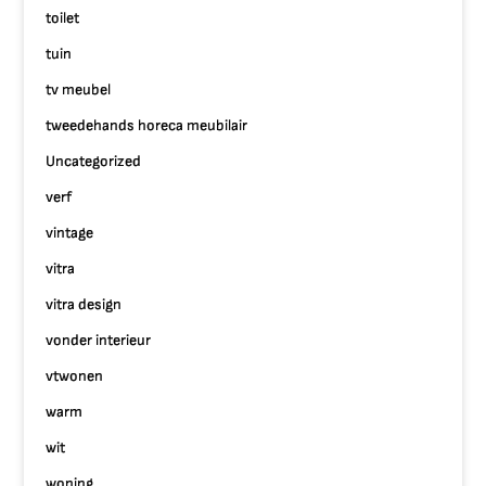
toilet
tuin
tv meubel
tweedehands horeca meubilair
Uncategorized
verf
vintage
vitra
vitra design
vonder interieur
vtwonen
warm
wit
woning