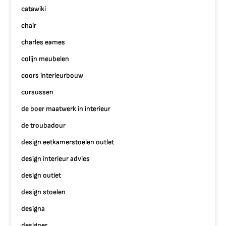
catawiki
chair
charles eames
colijn meubelen
coors interieurbouw
cursussen
de boer maatwerk in interieur
de troubadour
design eetkamerstoelen outlet
design interieur advies
design outlet
design stoelen
designa
designer