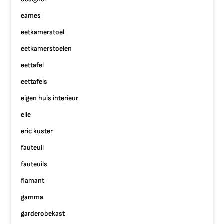
eames
eetkamerstoel
eetkamerstoelen
eettafel
eettafels
eigen huis interieur
elle
eric kuster
fauteuil
fauteuils
flamant
gamma
garderobekast