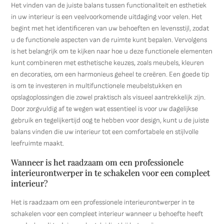
Het vinden van de juiste balans tussen functionaliteit en esthetiek
in uw interieur is een veelvoorkomende uitdaging voor velen. Het
begint met het identificeren van uw behoeften en levensstijl, zodat
u de functionele aspecten van de ruimte kunt bepalen. Vervolgens
is het belangrijk om te kijken naar hoe u deze functionele elementen
kunt combineren met esthetische keuzes, zoals meubels, kleuren
en decoraties, om een harmonieus geheel te creëren. Een goede tip
is om te investeren in multifunctionele meubelstukken en
opslagoplossingen die zowel praktisch als visueel aantrekkelijk zijn.
Door zorgvuldig af te wegen wat essentieel is voor uw dagelijkse
gebruik en tegelijkertijd oog te hebben voor design, kunt u de juiste
balans vinden die uw interieur tot een comfortabele en stijlvolle
leefruimte maakt.
Wanneer is het raadzaam om een professionele
interieurontwerper in te schakelen voor een compleet
interieur?
Het is raadzaam om een professionele interieurontwerper in te
schakelen voor een compleet interieur wanneer u behoefte heeft