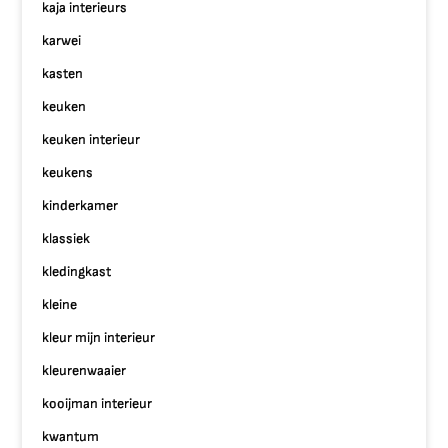
kaja interieurs
karwei
kasten
keuken
keuken interieur
keukens
kinderkamer
klassiek
kledingkast
kleine
kleur mijn interieur
kleurenwaaier
kooijman interieur
kwantum