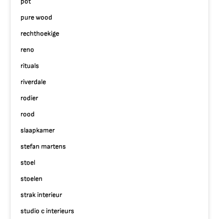
pot
pure wood
rechthoekige
reno
rituals
riverdale
rodier
rood
slaapkamer
stefan martens
stoel
stoelen
strak interieur
studio c interieurs