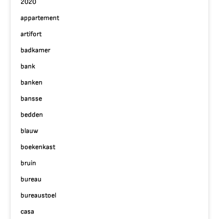
2020
appartement
artifort
badkamer
bank
banken
bansse
bedden
blauw
boekenkast
bruin
bureau
bureaustoel
casa