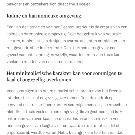
bewoners en bezoekers zich direct thuis voelen.
Kalme en harmonieuze omgeving
Een van de voordelen van het Deense interieur is de creatie van een
kalme en harmonieuze omgeving. Door het gebruik van neutrale
kleuren, minimalistisch design en warme accenten ontstaat er een
rustgevende sfeer in de ruimte. Deze harmonie zorgt voor een
gevoel van ontspanning en welzijn, waardoor men zich thuis kan
voelen te midden van een serene ambiance.
Het minimalistische karakter kan voor sommigen te
kaal of ongezellig overkomen.
Voor sommigen kan het minimalistische karakter van het Deense
interieur te kaal of ongezellig overkomen. Door de nadruk op
eenvoud en strakke lijnen kunnen sommige mensen zich misschien
niet direct thuis voelen in een omgeving die zo gestroomlijnd is. Het
ontbreken van overdaad aan decoraties en accessoires kan voor
hen een gevoel van leegte creëren, waardoor de ruimte als kil of
onpersoonlijk wordt ervaren. Het is belangrijk om te erkennen dat