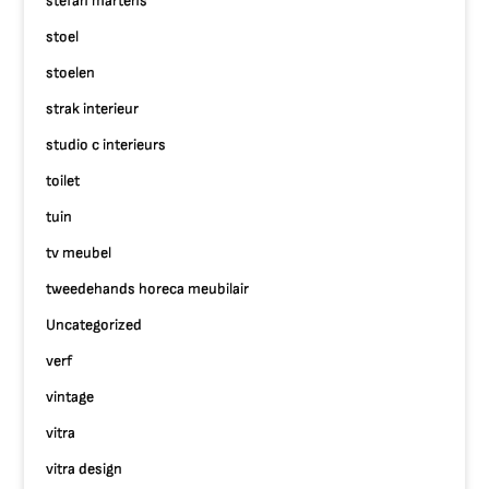
stefan martens
stoel
stoelen
strak interieur
studio c interieurs
toilet
tuin
tv meubel
tweedehands horeca meubilair
Uncategorized
verf
vintage
vitra
vitra design