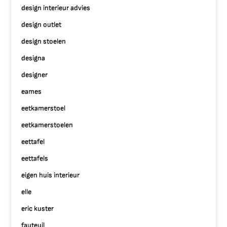
design interieur advies
design outlet
design stoelen
designa
designer
eames
eetkamerstoel
eetkamerstoelen
eettafel
eettafels
eigen huis interieur
elle
eric kuster
fauteuil