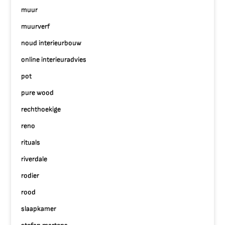
muur
muurverf
noud interieurbouw
online interieuradvies
pot
pure wood
rechthoekige
reno
rituals
riverdale
rodier
rood
slaapkamer