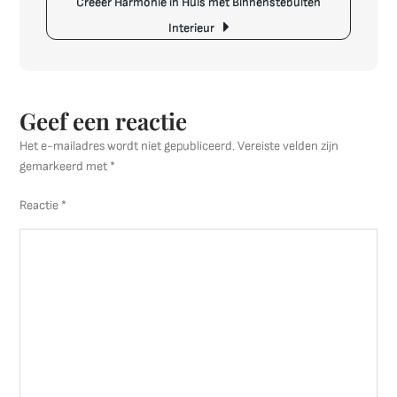
Creëer Harmonie in Huis met Binnenstebuiten
Interieur
Geef een reactie
Het e-mailadres wordt niet gepubliceerd.
Vereiste velden zijn
gemarkeerd met
*
Reactie
*