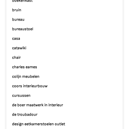
boekenkast
bruin
bureau
bureaustoel
casa
catawiki
chair
charles eames
colijn meubelen
coors interieurbouw
cursussen
de boer maatwerk in interieur
de troubadour
design eetkamerstoelen outlet