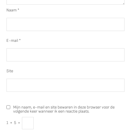
Naam
*
E-mail
*
Site
Mijn naam, e-mail en site bewaren in deze browser voor de
volgende keer wanneer ik een reactie plaats.
1
+
5
=