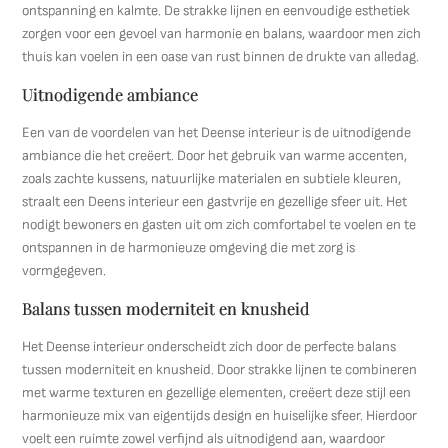
ontspanning en kalmte. De strakke lijnen en eenvoudige esthetiek
zorgen voor een gevoel van harmonie en balans, waardoor men zich
thuis kan voelen in een oase van rust binnen de drukte van alledag.
Uitnodigende ambiance
Een van de voordelen van het Deense interieur is de uitnodigende
ambiance die het creëert. Door het gebruik van warme accenten,
zoals zachte kussens, natuurlijke materialen en subtiele kleuren,
straalt een Deens interieur een gastvrije en gezellige sfeer uit. Het
nodigt bewoners en gasten uit om zich comfortabel te voelen en te
ontspannen in de harmonieuze omgeving die met zorg is
vormgegeven.
Balans tussen moderniteit en knusheid
Het Deense interieur onderscheidt zich door de perfecte balans
tussen moderniteit en knusheid. Door strakke lijnen te combineren
met warme texturen en gezellige elementen, creëert deze stijl een
harmonieuze mix van eigentijds design en huiselijke sfeer. Hierdoor
voelt een ruimte zowel verfijnd als uitnodigend aan, waardoor