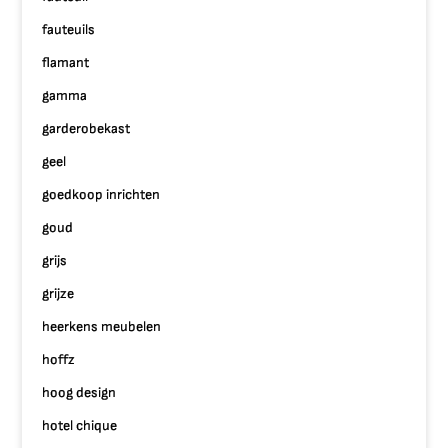
fauteuils
flamant
gamma
garderobekast
geel
goedkoop inrichten
goud
grijs
grijze
heerkens meubelen
hoffz
hoog design
hotel chique