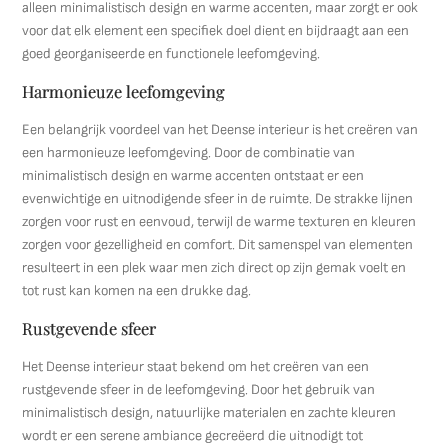
alleen minimalistisch design en warme accenten, maar zorgt er ook
voor dat elk element een specifiek doel dient en bijdraagt aan een
goed georganiseerde en functionele leefomgeving.
Harmonieuze leefomgeving
Een belangrijk voordeel van het Deense interieur is het creëren van
een harmonieuze leefomgeving. Door de combinatie van
minimalistisch design en warme accenten ontstaat er een
evenwichtige en uitnodigende sfeer in de ruimte. De strakke lijnen
zorgen voor rust en eenvoud, terwijl de warme texturen en kleuren
zorgen voor gezelligheid en comfort. Dit samenspel van elementen
resulteert in een plek waar men zich direct op zijn gemak voelt en
tot rust kan komen na een drukke dag.
Rustgevende sfeer
Het Deense interieur staat bekend om het creëren van een
rustgevende sfeer in de leefomgeving. Door het gebruik van
minimalistisch design, natuurlijke materialen en zachte kleuren
wordt er een serene ambiance gecreëerd die uitnodigt tot