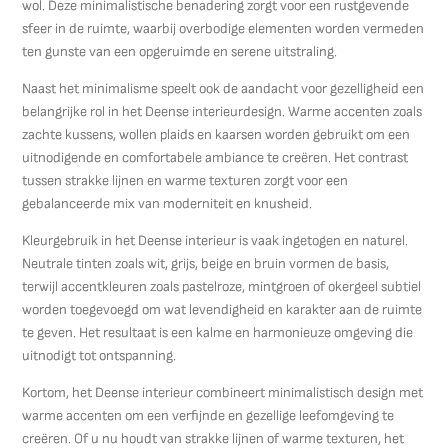
wol. Deze minimalistische benadering zorgt voor een rustgevende
sfeer in de ruimte, waarbij overbodige elementen worden vermeden
ten gunste van een opgeruimde en serene uitstraling.
Naast het minimalisme speelt ook de aandacht voor gezelligheid een
belangrijke rol in het Deense interieurdesign. Warme accenten zoals
zachte kussens, wollen plaids en kaarsen worden gebruikt om een
uitnodigende en comfortabele ambiance te creëren. Het contrast
tussen strakke lijnen en warme texturen zorgt voor een
gebalanceerde mix van moderniteit en knusheid.
Kleurgebruik in het Deense interieur is vaak ingetogen en naturel.
Neutrale tinten zoals wit, grijs, beige en bruin vormen de basis,
terwijl accentkleuren zoals pastelroze, mintgroen of okergeel subtiel
worden toegevoegd om wat levendigheid en karakter aan de ruimte
te geven. Het resultaat is een kalme en harmonieuze omgeving die
uitnodigt tot ontspanning.
Kortom, het Deense interieur combineert minimalistisch design met
warme accenten om een verfijnde en gezellige leefomgeving te
creëren. Of u nu houdt van strakke lijnen of warme texturen, het