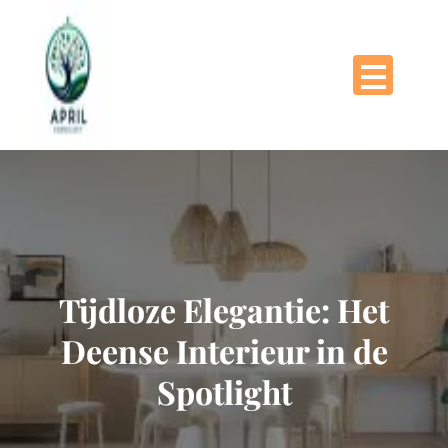
Naar
de
inhoud
gaan
Tijdloze Elegantie: Het
Deense Interieur in de
Spotlight