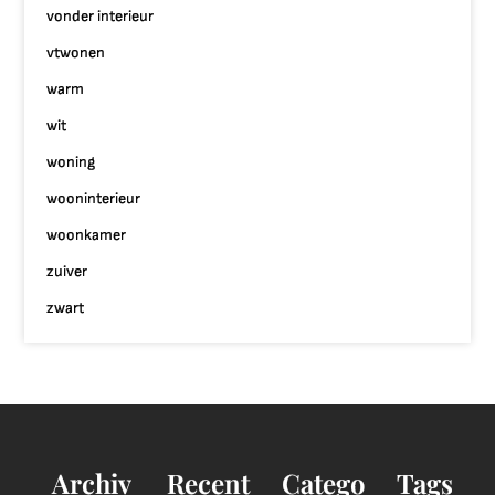
vonder interieur
vtwonen
warm
wit
woning
wooninterieur
woonkamer
zuiver
zwart
Archiv
Recent
Catego
Tags