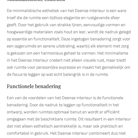
De minimalistische esthetiek van het Deense interieur is een ware
troef die de ruimte een tijdloze elegantie en rustgevende sfeer
geeft. Door het gebruik van strakke lijnen, eenvoudige vormen en
hoogwaardige materialen zoals hout en leer, wordt de nadruk gelegd
op essentie en functionaliteit. Deze ingetogen benadering zorgt voor
een opgeruimde en serene uitstraling, waarbij elk element met zorg
is gekozen om een harmonieus geheel te vormen. Het minimalisme
in het Deense interieur creëert niet alleen visuele rust, maar biedt
ook ruimte voor persoonlijke expressie en maakt het gemakkelijk om
de focus te leggen op wat echt belangrijk is in de ruimte.
Functionele benadering
Een van de voordelen van het Deense interieur is de functionele
benadering. Door de nadruk te leggen op functionaliteit in het
ontwerp, worden ruimtes optimaal benut en wordt er efficiënt
omgegaan met de beschikbare ruimte. Dit resulteert in een interieur
dat niet alleen esthetisch aantrekkelijk is, maar ook praktisch en
comfortabel in gebruik. Het Deense interieur combineert dus niet