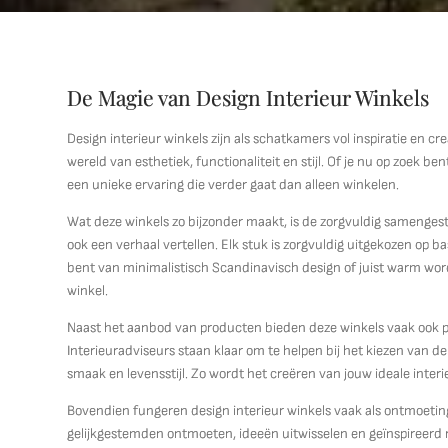
De Magie van Design Interieur Winkels
Design interieur winkels zijn als schatkamers vol inspiratie en c
wereld van esthetiek, functionaliteit en stijl. Of je nu op zoek b
een unieke ervaring die verder gaat dan alleen winkelen.
Wat deze winkels zo bijzonder maakt, is de zorgvuldig samengestel
ook een verhaal vertellen. Elk stuk is zorgvuldig uitgekozen op 
bent van minimalistisch Scandinavisch design of juist warm wordt
winkel.
Naast het aanbod van producten bieden deze winkels vaak ook pro
Interieuradviseurs staan klaar om te helpen bij het kiezen van de
smaak en levensstijl. Zo wordt het creëren van jouw ideale interi
Bovendien fungeren design interieur winkels vaak als ontmoeting
gelijkgestemden ontmoeten, ideeën uitwisselen en geïnspireerd ra