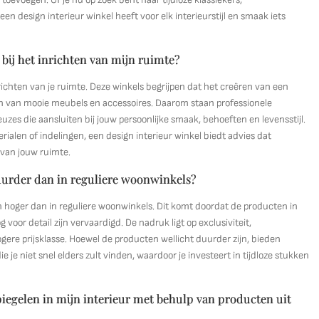
en design interieur winkel heeft voor elk interieurstijl en smaak iets
bij het inrichten van mijn ruimte?
nrichten van je ruimte. Deze winkels begrijpen dat het creëren van een
zen van mooie meubels en accessoires. Daarom staan professionele
uzes die aansluiten bij jouw persoonlijke smaak, behoeften en levensstijl.
erialen of indelingen, een design interieur winkel biedt advies dat
van jouw ruimte.
duurder dan in reguliere woonwinkels?
en hoger dan in reguliere woonwinkels. Dit komt doordat de producten in
 voor detail zijn vervaardigd. De nadruk ligt op exclusiviteit,
gere prijsklasse. Hoewel de producten wellicht duurder zijn, bieden
e je niet snel elders zult vinden, waardoor je investeert in tijdloze stukken
spiegelen in mijn interieur met behulp van producten uit