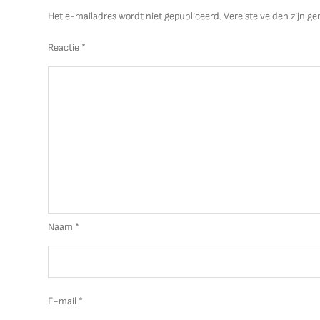
Het e-mailadres wordt niet gepubliceerd.
Vereiste velden zijn 
Reactie
*
Naam
*
E-mail
*