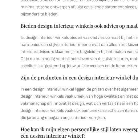
minimalistische ontwerpen of juist opvallende statement pieces, e
bijzonders te bieden.
Bieden design interieur winkels ook advies op maat 
Ja, design interieur winkels bieden vaak advies op maat bij het i
harmonieus en stijlvol interieur meer omvat dan alleen het kie
interieuradviseurs klaar om je te begeleiden bij het maken van ke
Of je nu hulp nodig hebt bij het kiezen van de juiste kleuren, mat
specifiek is afgestemd op jouw unieke wensen en de kenmerken 
Zijn de producten in een design interieur winkel 
In een design interieur winkel liggen de prijzen over het algeme
design interieur winkels vaak uniek, van hoge kwaliteit en met oog
vakmanschap en innovatief design, wat zich vertaalt naar een ho
design interieur winkels vaak ook een unieke selectie aan items di
die jarenlang meegaan en je interieur verrijken.
Hoe kan ik mijn eigen persoonlijke stijl laten weer
een design interieur winkel?