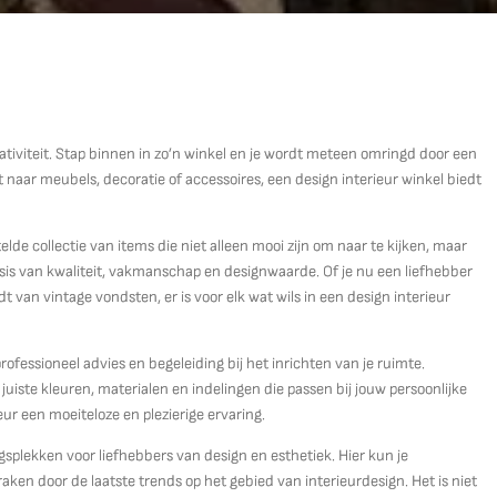
reativiteit. Stap binnen in zo’n winkel en je wordt meteen omringd door een
ent naar meubels, decoratie of accessoires, een design interieur winkel biedt
de collectie van items die niet alleen mooi zijn om naar te kijken, maar
basis van kwaliteit, vakmanschap en designwaarde. Of je nu een liefhebber
 van vintage vondsten, er is voor elk wat wils in een design interieur
fessioneel advies en begeleiding bij het inrichten van je ruimte.
 juiste kleuren, materialen en indelingen die passen bij jouw persoonlijke
eur een moeiteloze en plezierige ervaring.
splekken voor liefhebbers van design en esthetiek. Hier kun je
ken door de laatste trends op het gebied van interieurdesign. Het is niet