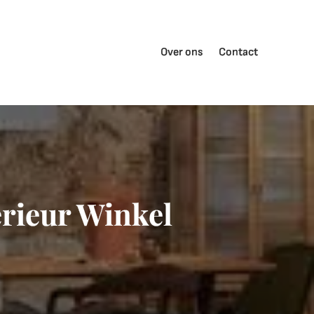
Over ons
Contact
erieur Winkel