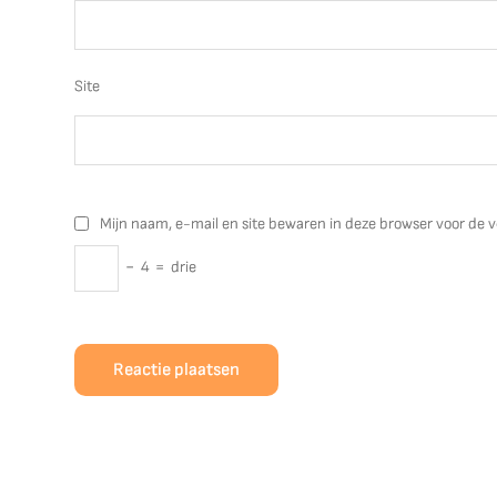
Site
Mijn naam, e-mail en site bewaren in deze browser voor de v
−
4
=
drie