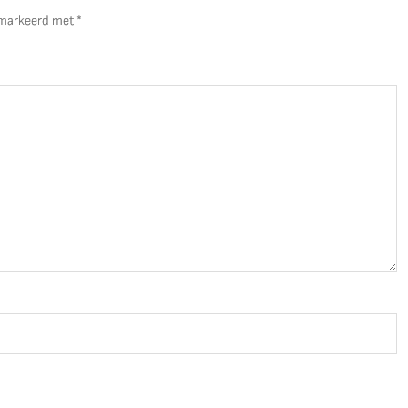
gemarkeerd met
*