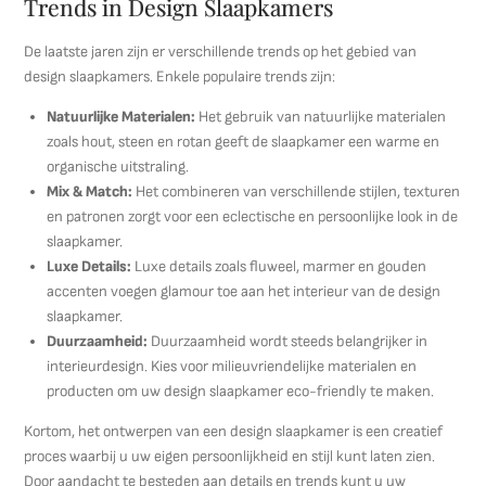
Trends in Design Slaapkamers
De laatste jaren zijn er verschillende trends op het gebied van
design slaapkamers. Enkele populaire trends zijn:
Natuurlijke Materialen:
Het gebruik van natuurlijke materialen
zoals hout, steen en rotan geeft de slaapkamer een warme en
organische uitstraling.
Mix & Match:
Het combineren van verschillende stijlen, texturen
en patronen zorgt voor een eclectische en persoonlijke look in de
slaapkamer.
Luxe Details:
Luxe details zoals fluweel, marmer en gouden
accenten voegen glamour toe aan het interieur van de design
slaapkamer.
Duurzaamheid:
Duurzaamheid wordt steeds belangrijker in
interieurdesign. Kies voor milieuvriendelijke materialen en
producten om uw design slaapkamer eco-friendly te maken.
Kortom, het ontwerpen van een design slaapkamer is een creatief
proces waarbij u uw eigen persoonlijkheid en stijl kunt laten zien.
Door aandacht te besteden aan details en trends kunt u uw