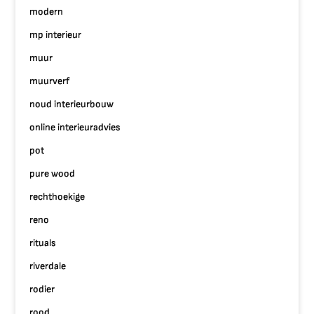
modern
mp interieur
muur
muurverf
noud interieurbouw
online interieuradvies
pot
pure wood
rechthoekige
reno
rituals
riverdale
rodier
rood