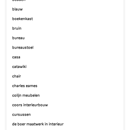
blauw
boekenkast
bruin
bureau
bureaustoel
casa
catawiki
chair
charles eames
colijn meubelen
coors interieurbouw
cursussen
de boer maatwerk in interieur