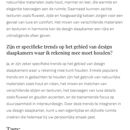
natuurlijke materialen zoals hout, marmer en leer, die warmte en
elegantie toevoegen aan de ruimte. Daarnaast kunnen zachte
texturen zoals fluweel, zijde en hoogwaardig katoen zorgen voor een
gevoel van luxe en comfort. Het mixen van verschillende materialen
en texturen in harmonie kan de design slaapkamer een rijke en
uitnodigende sfeer geven.
Zijn er specifieke trends op het gebied van design
slaapkamers waar ik rekening mee moet houden?
Ja, er zijn zeker specifieke trends op het gebied van design
slaapkamers waar u rekening mee kunt houden. Enkele populaire
trends om in gedachten te houden zijn het gebruik van natuurlijke
materialen zoals hout en rotan, het mixen en matchen van
verschillende stijlen en texturen, het toevoegen van luxe details
zoals fluweel en gouden accenten, en de toenemende focus op
duurzaamheid in interieurdesign. Door deze trends te integreren in
uw design slaapkamer, kunt u een eigentijdse en stijlvolle ruimte
creëren die helemaal bij uw persoonlijke smaak past.
Tags: