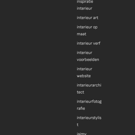
inspiratie
interieur
interieur art
interieur op
maat
interieur verf
interieur
voorbeelden
interieur
website
interieurarchi
tect
interieurfotog
rafie
interieurstylis
t
jaimy