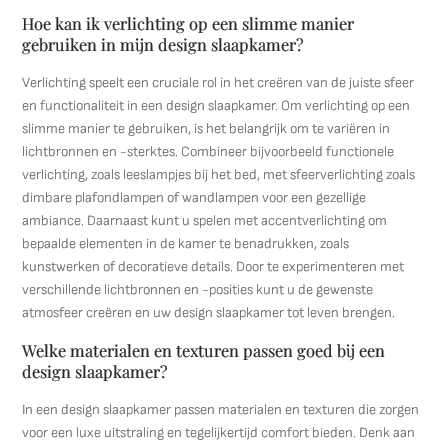
Hoe kan ik verlichting op een slimme manier
gebruiken in mijn design slaapkamer?
Verlichting speelt een cruciale rol in het creëren van de juiste sfeer
en functionaliteit in een design slaapkamer. Om verlichting op een
slimme manier te gebruiken, is het belangrijk om te variëren in
lichtbronnen en -sterktes. Combineer bijvoorbeeld functionele
verlichting, zoals leeslampjes bij het bed, met sfeerverlichting zoals
dimbare plafondlampen of wandlampen voor een gezellige
ambiance. Daarnaast kunt u spelen met accentverlichting om
bepaalde elementen in de kamer te benadrukken, zoals
kunstwerken of decoratieve details. Door te experimenteren met
verschillende lichtbronnen en -posities kunt u de gewenste
atmosfeer creëren en uw design slaapkamer tot leven brengen.
Welke materialen en texturen passen goed bij een
design slaapkamer?
In een design slaapkamer passen materialen en texturen die zorgen
voor een luxe uitstraling en tegelijkertijd comfort bieden. Denk aan