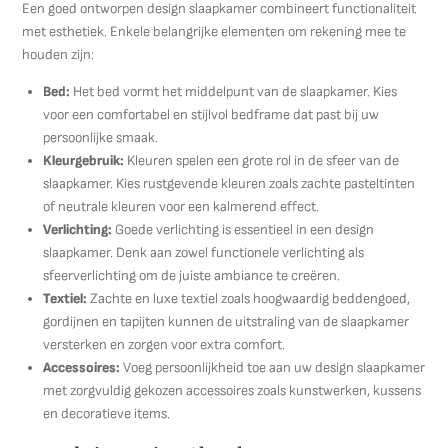
Een goed ontworpen design slaapkamer combineert functionaliteit
met esthetiek. Enkele belangrijke elementen om rekening mee te
houden zijn:
Bed:
Het bed vormt het middelpunt van de slaapkamer. Kies
voor een comfortabel en stijlvol bedframe dat past bij uw
persoonlijke smaak.
Kleurgebruik:
Kleuren spelen een grote rol in de sfeer van de
slaapkamer. Kies rustgevende kleuren zoals zachte pasteltinten
of neutrale kleuren voor een kalmerend effect.
Verlichting:
Goede verlichting is essentieel in een design
slaapkamer. Denk aan zowel functionele verlichting als
sfeerverlichting om de juiste ambiance te creëren.
Textiel:
Zachte en luxe textiel zoals hoogwaardig beddengoed,
gordijnen en tapijten kunnen de uitstraling van de slaapkamer
versterken en zorgen voor extra comfort.
Accessoires:
Voeg persoonlijkheid toe aan uw design slaapkamer
met zorgvuldig gekozen accessoires zoals kunstwerken, kussens
en decoratieve items.