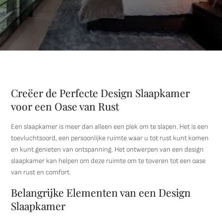
Creëer de Perfecte Design Slaapkamer
voor een Oase van Rust
Een slaapkamer is meer dan alleen een plek om te slapen. Het is een
toevluchtsoord, een persoonlijke ruimte waar u tot rust kunt komen
en kunt genieten van ontspanning. Het ontwerpen van een design
slaapkamer kan helpen om deze ruimte om te toveren tot een oase
van rust en comfort.
Belangrijke Elementen van een Design
Slaapkamer