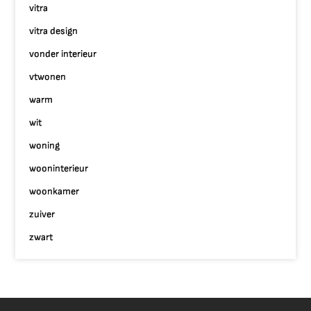
vitra
vitra design
vonder interieur
vtwonen
warm
wit
woning
wooninterieur
woonkamer
zuiver
zwart