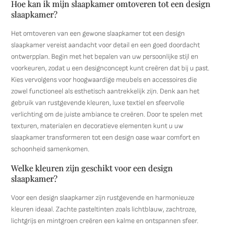
Hoe kan ik mijn slaapkamer omtoveren tot een design
slaapkamer?
Het omtoveren van een gewone slaapkamer tot een design
slaapkamer vereist aandacht voor detail en een goed doordacht
ontwerpplan. Begin met het bepalen van uw persoonlijke stijl en
voorkeuren, zodat u een designconcept kunt creëren dat bij u past.
Kies vervolgens voor hoogwaardige meubels en accessoires die
zowel functioneel als esthetisch aantrekkelijk zijn. Denk aan het
gebruik van rustgevende kleuren, luxe textiel en sfeervolle
verlichting om de juiste ambiance te creëren. Door te spelen met
texturen, materialen en decoratieve elementen kunt u uw
slaapkamer transformeren tot een design oase waar comfort en
schoonheid samenkomen.
Welke kleuren zijn geschikt voor een design
slaapkamer?
Voor een design slaapkamer zijn rustgevende en harmonieuze
kleuren ideaal. Zachte pasteltinten zoals lichtblauw, zachtroze,
lichtgrijs en mintgroen creëren een kalme en ontspannen sfeer.