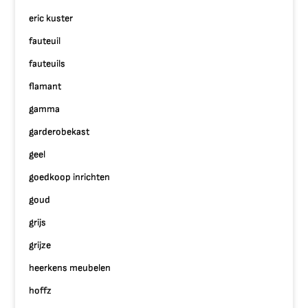
eric kuster
fauteuil
fauteuils
flamant
gamma
garderobekast
geel
goedkoop inrichten
goud
grijs
grijze
heerkens meubelen
hoffz