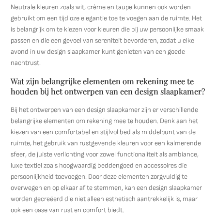
Neutrale kleuren zoals wit, crème en taupe kunnen ook worden
gebruikt om een tijdloze elegantie toe te voegen aan de ruimte. Het
is belangrijk om te kiezen voor kleuren die bij uw persoonlijke smaak
passen en die een gevoel van sereniteit bevorderen, zodat u elke
avond in uw design slaapkamer kunt genieten van een goede
nachtrust.
Wat zijn belangrijke elementen om rekening mee te
houden bij het ontwerpen van een design slaapkamer?
Bij het ontwerpen van een design slaapkamer zijn er verschillende
belangrijke elementen om rekening mee te houden. Denk aan het
kiezen van een comfortabel en stijlvol bed als middelpunt van de
ruimte, het gebruik van rustgevende kleuren voor een kalmerende
sfeer, de juiste verlichting voor zowel functionaliteit als ambiance,
luxe textiel zoals hoogwaardig beddengoed en accessoires die
persoonlijkheid toevoegen. Door deze elementen zorgvuldig te
overwegen en op elkaar af te stemmen, kan een design slaapkamer
worden gecreëerd die niet alleen esthetisch aantrekkelijk is, maar
ook een oase van rust en comfort biedt.