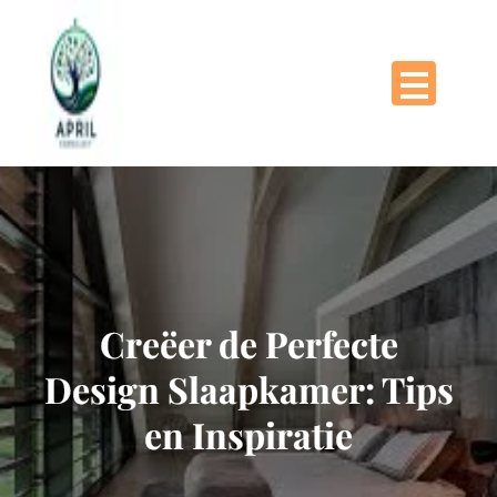
Naar
de
inhoud
gaan
Creëer de Perfecte
Design Slaapkamer: Tips
en Inspiratie