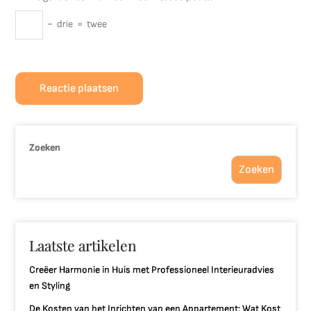
−
drie
=
twee
Zoeken
Zoeken
Laatste artikelen
Creëer Harmonie in Huis met Professioneel Interieuradvies
en Styling
De Kosten van het Inrichten van een Appartement: Wat Kost