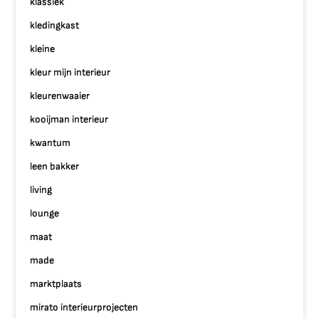
klassiek
kledingkast
kleine
kleur mijn interieur
kleurenwaaier
kooijman interieur
kwantum
leen bakker
living
lounge
maat
made
marktplaats
mirato interieurprojecten