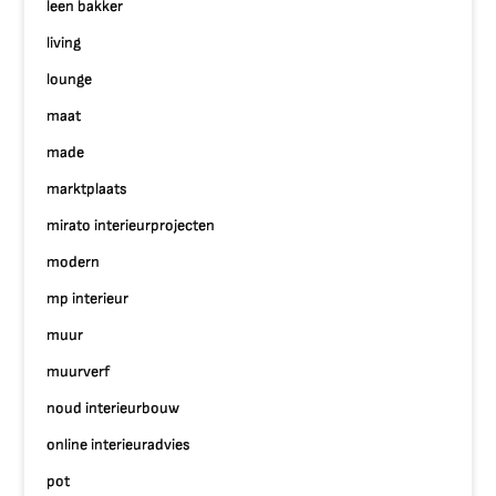
leen bakker
living
lounge
maat
made
marktplaats
mirato interieurprojecten
modern
mp interieur
muur
muurverf
noud interieurbouw
online interieuradvies
pot