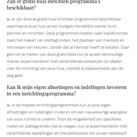
Zijn er gratis huis inrichten programma’s
beschikbaar?
Ja, er zijn diverse gratis huis inrichten programma’s beschikbaar
waarmee je jouw huis op een budgetvriendelijke manier kunt
plannen en inrichten. Deze programma’s bieden vaak basisfuncties
zoals het maken van plattegronden, het plaatsen van meubels en
het kiezen van kleuren, zonder dat je hiervoor hoeft te betalen. Door
gebruik te maken van deze gratis tools kun je op een eenvoudige
manier experimenteren met verschillende ontwerpen en ideeën
voor de inrichting van jouw huis, voordat je daadwerkelijk aan de
slag gaat.
Kan ik mijn eigen afmetingen en indelingen invoeren
in een inrichtingsprogramma?
Ja, in de meeste inrichtingsprogramma’s kun je jouw eigen
afmetingen en indelingen invoeren om een nauwkeurige weergave
van jouw ruimte te creëren. Door de mogelijkheid om specifieke
maten en plattegronden toe te voegen, kun je experimenteren met
verschillende opstellingen en meubelstukken om zo een realistisch