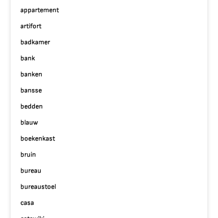
appartement
artifort
badkamer
bank
banken
bansse
bedden
blauw
boekenkast
bruin
bureau
bureaustoel
casa