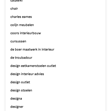
catawiki
chair
charles eames
colijn meubelen
coors interieurbouw
cursussen
de boer maatwerk in interieur
de troubadour
design eetkamerstoelen outlet
design interieur advies
design outlet
design stoelen
designa
designer