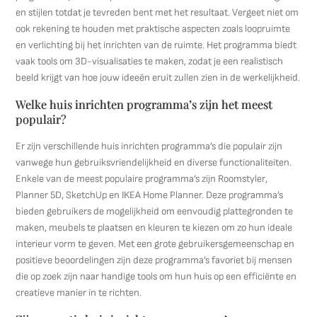
en stijlen totdat je tevreden bent met het resultaat. Vergeet niet om
ook rekening te houden met praktische aspecten zoals loopruimte
en verlichting bij het inrichten van de ruimte. Het programma biedt
vaak tools om 3D-visualisaties te maken, zodat je een realistisch
beeld krijgt van hoe jouw ideeën eruit zullen zien in de werkelijkheid.
Welke huis inrichten programma’s zijn het meest
populair?
Er zijn verschillende huis inrichten programma’s die populair zijn
vanwege hun gebruiksvriendelijkheid en diverse functionaliteiten.
Enkele van de meest populaire programma’s zijn Roomstyler,
Planner 5D, SketchUp en IKEA Home Planner. Deze programma’s
bieden gebruikers de mogelijkheid om eenvoudig plattegronden te
maken, meubels te plaatsen en kleuren te kiezen om zo hun ideale
interieur vorm te geven. Met een grote gebruikersgemeenschap en
positieve beoordelingen zijn deze programma’s favoriet bij mensen
die op zoek zijn naar handige tools om hun huis op een efficiënte en
creatieve manier in te richten.