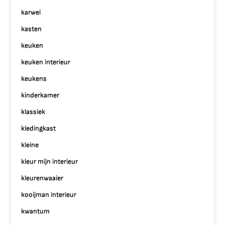
karwei
kasten
keuken
keuken interieur
keukens
kinderkamer
klassiek
kledingkast
kleine
kleur mijn interieur
kleurenwaaier
kooijman interieur
kwantum