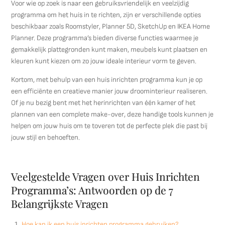
Voor wie op zoek is naar een gebruiksvriendelijk en veelzijdig
programma om het huis in te richten, zijn er verschillende opties
beschikbaar zoals Roomstyler, Planner 5D, SketchUp en IKEA Home
Planner. Deze programma’s bieden diverse functies waarmee je
gemakkelijk plattegronden kunt maken, meubels kunt plaatsen en
kleuren kunt kiezen om zo jouw ideale interieur vorm te geven.
Kortom, met behulp van een huis inrichten programma kun je op
een efficiënte en creatieve manier jouw droominterieur realiseren.
Of je nu bezig bent met het herinrichten van één kamer of het
plannen van een complete make-over, deze handige tools kunnen je
helpen om jouw huis om te toveren tot de perfecte plek die past bij
jouw stijl en behoeften.
Veelgestelde Vragen over Huis Inrichten
Programma’s: Antwoorden op de 7
Belangrijkste Vragen
Hoe kan ik een huis inrichten programma gebruiken?