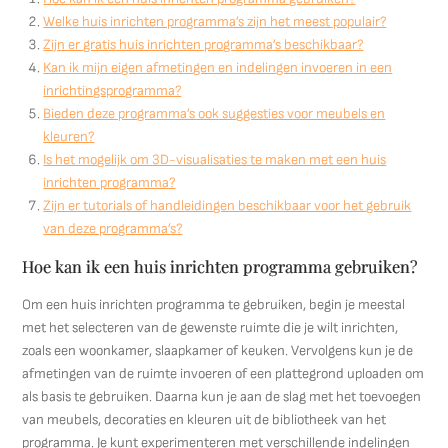
Welke huis inrichten programma’s zijn het meest populair?
Zijn er gratis huis inrichten programma’s beschikbaar?
Kan ik mijn eigen afmetingen en indelingen invoeren in een
inrichtingsprogramma?
Bieden deze programma’s ook suggesties voor meubels en
kleuren?
Is het mogelijk om 3D-visualisaties te maken met een huis
inrichten programma?
Zijn er tutorials of handleidingen beschikbaar voor het gebruik
van deze programma’s?
Hoe kan ik een huis inrichten programma gebruiken?
Om een huis inrichten programma te gebruiken, begin je meestal
met het selecteren van de gewenste ruimte die je wilt inrichten,
zoals een woonkamer, slaapkamer of keuken. Vervolgens kun je de
afmetingen van de ruimte invoeren of een plattegrond uploaden om
als basis te gebruiken. Daarna kun je aan de slag met het toevoegen
van meubels, decoraties en kleuren uit de bibliotheek van het
programma. Je kunt experimenteren met verschillende indelingen