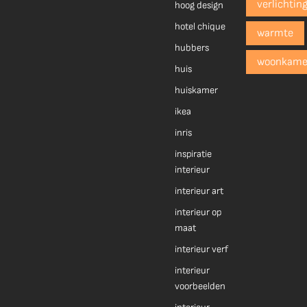
verlichtin
hoog design
hotel chique
warmte
hubbers
woonkame
huis
huiskamer
ikea
inris
inspiratie
interieur
interieur art
interieur op
maat
interieur verf
interieur
voorbeelden