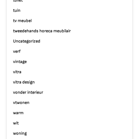
toilet
tuin
tv meubel
tweedehands horeca meubilair
Uncategorized
verf
vintage
vitra
vitra design
vonder interieur
vtwonen
warm
wit
woning