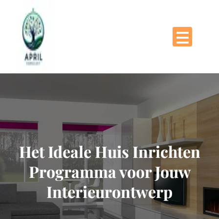
Naar
de
inhoud
gaan
Het Ideale Huis Inrichten
Programma voor Jouw
Interieurontwerp