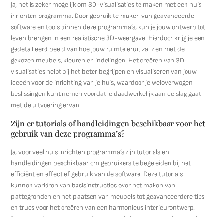
Ja, het is zeker mogelijk om 3D-visualisaties te maken met een huis
inrichten programma. Door gebruik te maken van geavanceerde
software en tools binnen deze programma’s, kun je jouw ontwerp tot
leven brengen in een realistische 3D-weergave. Hierdoor krijg je een
gedetailleerd beeld van hoe jouw ruimte eruit zal zien met de
gekozen meubels, kleuren en indelingen. Het creëren van 3D-
visualisaties helpt bij het beter begrijpen en visualiseren van jouw
ideeën voor de inrichting van je huis, waardoor je weloverwogen
beslissingen kunt nemen voordat je daadwerkelijk aan de slag gaat
met de uitvoering ervan.
Zijn er tutorials of handleidingen beschikbaar voor het
gebruik van deze programma’s?
Ja, voor veel huis inrichten programma’s zijn tutorials en
handleidingen beschikbaar om gebruikers te begeleiden bij het
efficiënt en effectief gebruik van de software. Deze tutorials
kunnen variëren van basisinstructies over het maken van
plattegronden en het plaatsen van meubels tot geavanceerdere tips
en trucs voor het creëren van een harmonieus interieurontwerp.