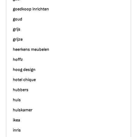
goedkoop inrichten
goud
grijs
grijze
heerkens meubelen
hoffz
hoog design
hotel chique
hubbers
huis
huiskamer
ikea
inris