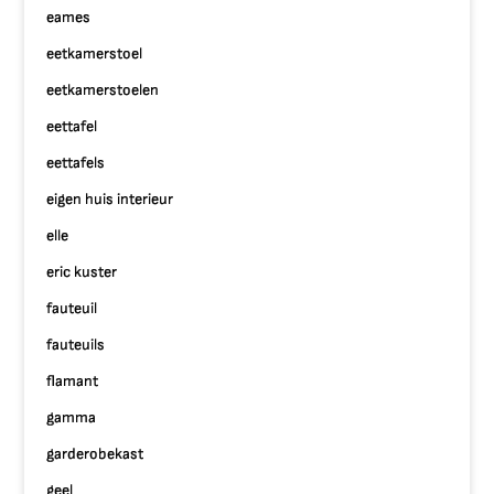
eames
eetkamerstoel
eetkamerstoelen
eettafel
eettafels
eigen huis interieur
elle
eric kuster
fauteuil
fauteuils
flamant
gamma
garderobekast
geel