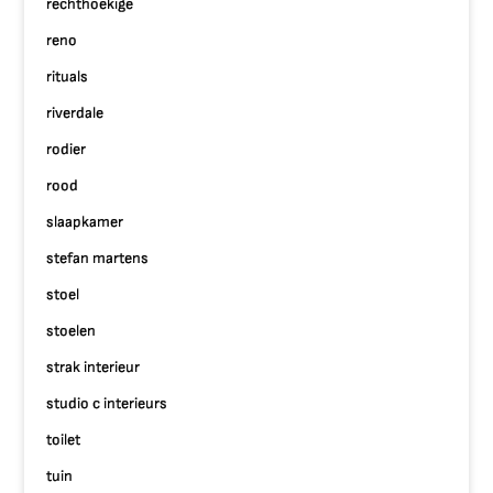
rechthoekige
reno
rituals
riverdale
rodier
rood
slaapkamer
stefan martens
stoel
stoelen
strak interieur
studio c interieurs
toilet
tuin