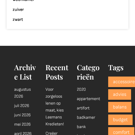
zuiver
zwart
Archiv
Recent
Catego
Tags
e List
Posts
rieën
accessoire
augustus
Voor
2020
advies
2026
zorgeloos
appartement
lenen op
juli 2026
balans
artifort
maat, kies
juni 2026
Leemans
badkamer
budget
Kredieten!
mei 2026
bank
comfort
Creëer
april 2026