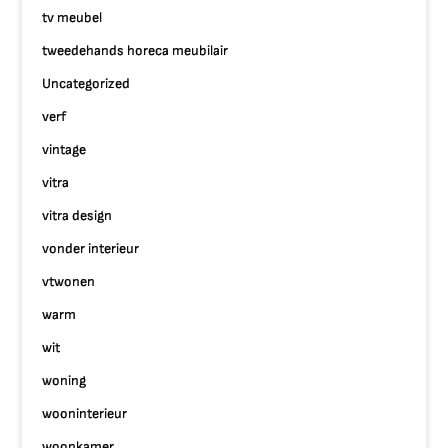
tv meubel
tweedehands horeca meubilair
Uncategorized
verf
vintage
vitra
vitra design
vonder interieur
vtwonen
warm
wit
woning
wooninterieur
woonkamer