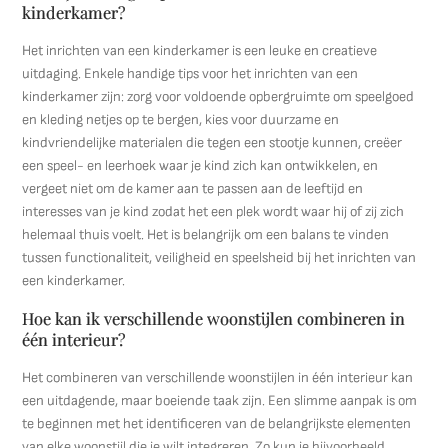
kinderkamer?
Het inrichten van een kinderkamer is een leuke en creatieve
uitdaging. Enkele handige tips voor het inrichten van een
kinderkamer zijn: zorg voor voldoende opbergruimte om speelgoed
en kleding netjes op te bergen, kies voor duurzame en
kindvriendelijke materialen die tegen een stootje kunnen, creëer
een speel- en leerhoek waar je kind zich kan ontwikkelen, en
vergeet niet om de kamer aan te passen aan de leeftijd en
interesses van je kind zodat het een plek wordt waar hij of zij zich
helemaal thuis voelt. Het is belangrijk om een balans te vinden
tussen functionaliteit, veiligheid en speelsheid bij het inrichten van
een kinderkamer.
Hoe kan ik verschillende woonstijlen combineren in
één interieur?
Het combineren van verschillende woonstijlen in één interieur kan
een uitdagende, maar boeiende taak zijn. Een slimme aanpak is om
te beginnen met het identificeren van de belangrijkste elementen
van elke woonstijl die je wilt integreren. Zo kun je bijvoorbeeld