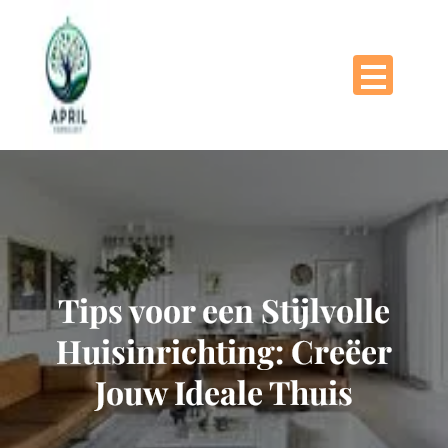
Naar
de
inhoud
gaan
Tips voor een Stijlvolle
Huisinrichting: Creëer
Jouw Ideale Thuis