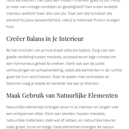
neutrale kleuren? Dan past een modern interieur goed bij jou. Houd
je meer van vintage vondsten en gezelligheid? Dan is een landelijk
interieur wellicht meer iets voor jou. Door een stijl te kiezen die
aansluit bij jouw persoonlijkheid, voel jij je helemaal thuis in je eigen
huis.
Creëer Balans in Je Interieur
Bij het inrichten van je huis draait alles om balans. Zorg voor een
goede verdeling tussen meubels, accessoires en lege ruimtes om
een harmonieus geheel te creëren. Denk ook aan de juiste
verhoudingen en schaalverdeling, zodat alle elementen in de ruimte
goed tot hun recht komen. Door te spelen met contrasten en
texturen voeg je diepte en karakter toe aan je interieur.
Maak Gebruik van Natuurlijke Elementen
Natuurlijke elementen brengen leven in je interieur en zorgen voor
een ontspannen sfeer. Denk aan planten, houten meubels,
natuurlijke materialen zoals wol of katoen, en natuurlijke kleuren
zoals groen, bruin en beige. Deze elementen brengen de natuur