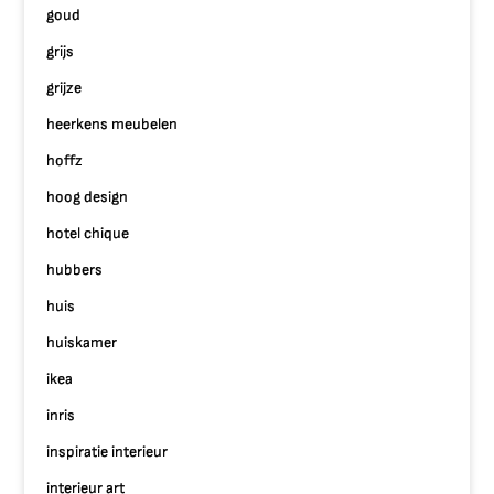
goud
grijs
grijze
heerkens meubelen
hoffz
hoog design
hotel chique
hubbers
huis
huiskamer
ikea
inris
inspiratie interieur
interieur art