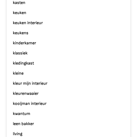
kasten
keuken
keuken interieur
keukens
kinderkamer
klassiek
kledingkast
kleine
kleur mijn interieur
kleurenwaaier
kooijman interieur
kwantum
leen bakker
living