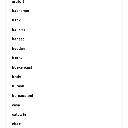
artifort
badkamer
bank
banken
bansse
bedden
blauw
boekenkast
bruin
bureau
bureaustoel
casa
catawiki
chair