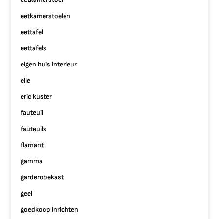
eetkamerstoelen
eettafel
eettafels
eigen huis interieur
elle
eric kuster
fauteuil
fauteuils
flamant
gamma
garderobekast
geel
goedkoop inrichten