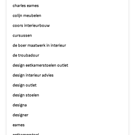
charles eames
colijn meubelen
coors interieurbouw
cursussen
de boer maatwerk in interieur
de troubadour
design eetkamerstoelen outlet
design interieur advies
design outlet
design stoelen
designa
designer
eames
eetkamerstoel