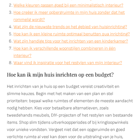
Welke kleuren passen goed bij een minimalistisch interieur?
Hoe creëer ik meer opbergruimte in mijn huis zonder dat het
rommelig wordt?
Wat zijn de nieuwste trends op het gebied van huisinrichting?
Hoe kan ik een kleine ruimte optimaal benutten qua inrichting?
Wat zijn handige tips voor het inrichten van een kinderkamer?
Hoe kan ik verschillende woonstijlen combineren in één
interieur?
Waar vind ik inspiratie voor het restylen van mijn interieur?
Hoe kan ik mijn huis inrichten op een budget?
Het inrichten van je huis op een budget vereist creativiteit en
slimme keuzes. Begin met het maken van een plan en stel
prioriteiten: bepaal welke ruimtes of elementen de meeste aandacht
nodig hebben. Kies voor betaalbare alternatieven, zoals
tweedehands meubels, DIY-projecten of het restylen van bestaande
items. Shop slim tijdens uitverkoopperiodes of bij kringloopwinkels
voor unieke vondsten. Vergeet niet dat een opgeruimde en goed
verlichte ruimte al veel kan doen voor de uitstraling van je huis,