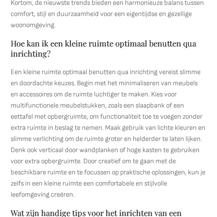
Kortom, de nieuwste trends bieden een harmonieuze balans tussen
comfort, stijl en duurzaamheid voor een eigentijdse en gezellige
woonomgeving.
Hoe kan ik een kleine ruimte optimaal benutten qua
inrichting?
Een kleine ruimte optimaal benutten qua inrichting vereist slimme
en doordachte keuzes. Begin met het minimaliseren van meubels
en accessoires om de ruimte luchtiger te maken. Kies voor
multifunctionele meubelstukken, zoals een slaapbank of een
eettafel met opbergruimte, om functionaliteit toe te voegen zonder
extra ruimte in beslag te nemen. Maak gebruik van lichte kleuren en
slimme verlichting om de ruimte groter en helderder te laten lijken.
Denk ook verticaal door wandplanken of hoge kasten te gebruiken
voor extra opbergruimte. Door creatief om te gaan met de
beschikbare ruimte en te focussen op praktische oplossingen, kun je
zelfs in een kleine ruimte een comfortabele en stijlvolle
leefomgeving creëren.
Wat zijn handige tips voor het inrichten van een