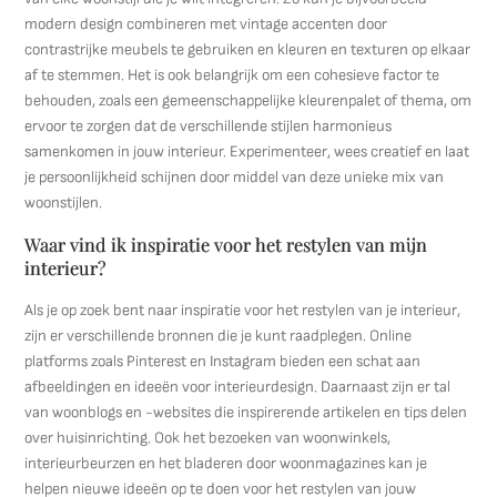
modern design combineren met vintage accenten door
contrastrijke meubels te gebruiken en kleuren en texturen op elkaar
af te stemmen. Het is ook belangrijk om een ​​cohesieve factor te
behouden, zoals een gemeenschappelijke kleurenpalet of thema, om
ervoor te zorgen dat de verschillende stijlen harmonieus
samenkomen in jouw interieur. Experimenteer, wees creatief en laat
je persoonlijkheid schijnen door middel van deze unieke mix van
woonstijlen.
Waar vind ik inspiratie voor het restylen van mijn
interieur?
Als je op zoek bent naar inspiratie voor het restylen van je interieur,
zijn er verschillende bronnen die je kunt raadplegen. Online
platforms zoals Pinterest en Instagram bieden een schat aan
afbeeldingen en ideeën voor interieurdesign. Daarnaast zijn er tal
van woonblogs en -websites die inspirerende artikelen en tips delen
over huisinrichting. Ook het bezoeken van woonwinkels,
interieurbeurzen en het bladeren door woonmagazines kan je
helpen nieuwe ideeën op te doen voor het restylen van jouw