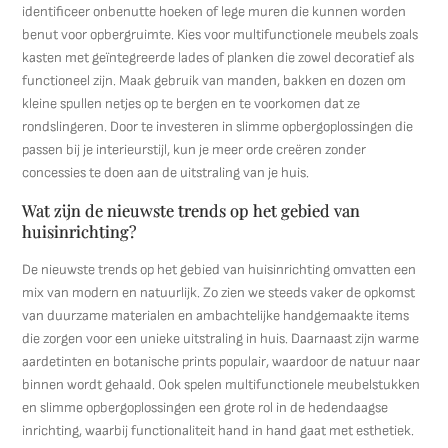
identificeer onbenutte hoeken of lege muren die kunnen worden
benut voor opbergruimte. Kies voor multifunctionele meubels zoals
kasten met geïntegreerde lades of planken die zowel decoratief als
functioneel zijn. Maak gebruik van manden, bakken en dozen om
kleine spullen netjes op te bergen en te voorkomen dat ze
rondslingeren. Door te investeren in slimme opbergoplossingen die
passen bij je interieurstijl, kun je meer orde creëren zonder
concessies te doen aan de uitstraling van je huis.
Wat zijn de nieuwste trends op het gebied van
huisinrichting?
De nieuwste trends op het gebied van huisinrichting omvatten een
mix van modern en natuurlijk. Zo zien we steeds vaker de opkomst
van duurzame materialen en ambachtelijke handgemaakte items
die zorgen voor een unieke uitstraling in huis. Daarnaast zijn warme
aardetinten en botanische prints populair, waardoor de natuur naar
binnen wordt gehaald. Ook spelen multifunctionele meubelstukken
en slimme opbergoplossingen een grote rol in de hedendaagse
inrichting, waarbij functionaliteit hand in hand gaat met esthetiek.