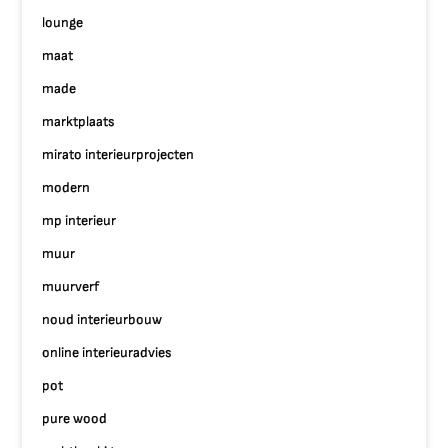
lounge
maat
made
marktplaats
mirato interieurprojecten
modern
mp interieur
muur
muurverf
noud interieurbouw
online interieuradvies
pot
pure wood