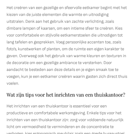
Het creëren van een gezellige en sfeervolle eetkamer begint met het
kiezen van de juiste elementen die warmte en uitnodiging
uitstralen. Denk aan het gebruik van zachte verlichting, zoals
dimbare lampen of kaarsen, om een intieme sfeer te creëren. Kies
voor comfortabele en stijlvolle eetkamerstoelen die uitnodigen tot
lang tafelen en gesprekken. Voeg persoonlijke accenten toe, zoals
foto’s, kunstwerken of planten, om de ruimte een eigen karakter te
geven. Overweeg ook het gebruik van warme kleuren en texturen in
de decoratie om een gezellige ambiance te versterken. Door
aandacht te besteden aan deze details en je eigen smaak toe te
voegen, kun je een eetkamer creëren waarin gasten zich direct thuis
voelen.
Wat zijn tips voor het inrichten van een thuiskantoor?
Het inrichten van een thuiskantoor is essentieel voor een
productieve en comfortabele werkomgeving. Enkele tips voor het
inrichten van een thuiskantoor zijn: zorg voor voldoende natuurlijk
licht om vermoeidheid te verminderen en de concentratie te
verhogen, kies ergonomisch meubilair zoals een goede bureaustoel