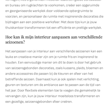
en bureau om rugklachten te voorkomen, creëer een opgeruimde
en georganiseerde werkplek door voldoende opbergruimte te
voorzien, en personaliseer de ruimte met inspirerende decoraties die
bijdragen aan een positieve werksfeer. Met deze tips kun je jouw
thuiskantoor transformeren tot een efficiënte en prettige werkplek.
Hoe kan ik mijn interieur aanpassen aan verschillende
seizoenen?
Het aanpassen van je interieur aan verschillende seizoenen kan een
leuke en creatieve manier zijn om je ruimte fris en inspirerend te
houden. Een eenvoudige manier om dit te doen is door het gebruik
van seizoensgebonden decoraties, zoals kussens, plaids, bloemen en
andere accessoires die passen bij de kleuren en sfeer van het
betreffende seizoen. Daarnaast kun je ook spelen met verlichting,
geuren en texturen om de ambiance aan te passen aan de tijd van
het jaar. Door flexibele elementen toe te voegen die gemakkelijk te
vervangen zijn, kun je jouw interieur moeiteloos transformeren en
een gezellige, seizoensgebonden sfeer creëren.