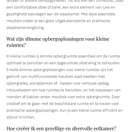
lampen of andere benodigdheden. Tot slot kan een zitmeubel, zoals
een comfortabele stoel of bank, een extra element van luxe en
gezelligheid toevoegen aan de slaapkamer. Met deze essentiële
meubels creëer je een goed uitgebalanceerde en praktische
slaapkameromgeving.
Wat zijn slimme opbergoplossingen voor kleine
ruimtes?
In kleine ruimtes is slimme opbergruimte essentieel om de ruimte
optimaal te benutten en een opgeruimde uitstraling te behouden.
Enkele slimme opbergoplossingen voor kleine ruimtes zijn het
gebruik van multifunctionele meubels zoals bedden met
opberglades, wandplanken of -kasten voor verticale opslag,
inbouwkasten om loze ruimtes te benutten, en het toepassen van
manden of bakken onder meubels voor extra opbergruimte. Door
creatief om te gaan met de beschikbare ruimte en te kiezen voor
praktische opbergoplossingen, kun je een kleine ruimte efficiënt en
stijlvol inrichten.
Hoe creëer ik een gezellige en sfeervolle eetkamer?