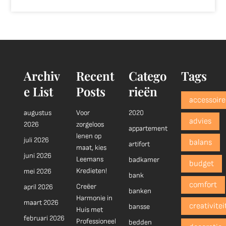
Archiv
Recent
Catego
Tags
e List
Posts
rieën
accessoire
augustus
Voor
2020
advies
2026
zorgeloos
appartement
lenen op
juli 2026
balans
artifort
maat, kies
juni 2026
Leemans
badkamer
budget
Kredieten!
mei 2026
bank
comfort
Creëer
april 2026
banken
Harmonie in
maart 2026
creativitei
bansse
Huis met
februari 2026
Professioneel
bedden