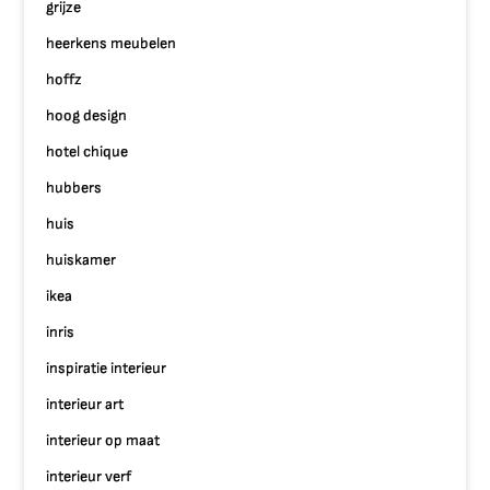
grijze
heerkens meubelen
hoffz
hoog design
hotel chique
hubbers
huis
huiskamer
ikea
inris
inspiratie interieur
interieur art
interieur op maat
interieur verf