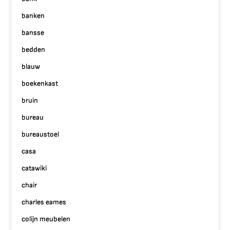
banken
bansse
bedden
blauw
boekenkast
bruin
bureau
bureaustoel
casa
catawiki
chair
charles eames
colijn meubelen