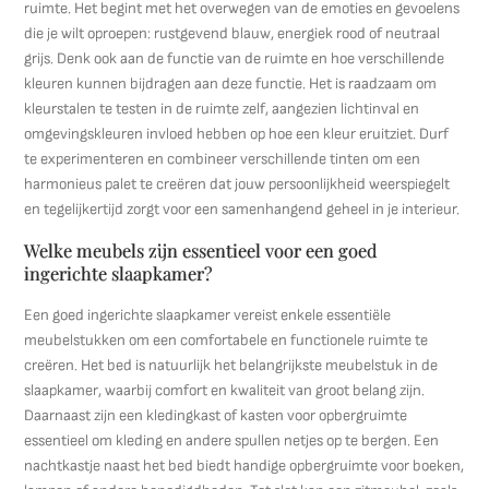
ruimte. Het begint met het overwegen van de emoties en gevoelens
die je wilt oproepen: rustgevend blauw, energiek rood of neutraal
grijs. Denk ook aan de functie van de ruimte en hoe verschillende
kleuren kunnen bijdragen aan deze functie. Het is raadzaam om
kleurstalen te testen in de ruimte zelf, aangezien lichtinval en
omgevingskleuren invloed hebben op hoe een kleur eruitziet. Durf
te experimenteren en combineer verschillende tinten om een
harmonieus palet te creëren dat jouw persoonlijkheid weerspiegelt
en tegelijkertijd zorgt voor een samenhangend geheel in je interieur.
Welke meubels zijn essentieel voor een goed
ingerichte slaapkamer?
Een goed ingerichte slaapkamer vereist enkele essentiële
meubelstukken om een comfortabele en functionele ruimte te
creëren. Het bed is natuurlijk het belangrijkste meubelstuk in de
slaapkamer, waarbij comfort en kwaliteit van groot belang zijn.
Daarnaast zijn een kledingkast of kasten voor opbergruimte
essentieel om kleding en andere spullen netjes op te bergen. Een
nachtkastje naast het bed biedt handige opbergruimte voor boeken,