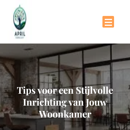
Naar
de
inhoud
gaan
Tips voor een Stijlvolle
Inrichting van Jouw
Woonkamer