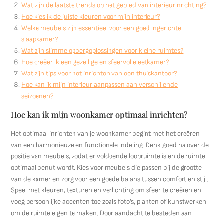
Wat zijn de laatste trends op het gebied van interieurinrichting?
Hoe kies ik de juiste kleuren voor mijn interieur?
Welke meubels zijn essentieel voor een goed ingerichte
slaapkamer?
Wat zijn slimme opbergoplossingen voor kleine ruimtes?
Hoe creëer ik een gezellige en sfeervolle eetkamer?
Wat zijn tips voor het inrichten van een thuiskantoor?
Hoe kan ik mijn interieur aanpassen aan verschillende
seizoenen?
Hoe kan ik mijn woonkamer optimaal inrichten?
Het optimaal inrichten van je woonkamer begint met het creëren
van een harmonieuze en functionele indeling. Denk goed na over de
positie van meubels, zodat er voldoende loopruimte is en de ruimte
optimaal benut wordt. Kies voor meubels die passen bij de grootte
van de kamer en zorg voor een goede balans tussen comfort en stijl.
Speel met kleuren, texturen en verlichting om sfeer te creëren en
voeg persoonlijke accenten toe zoals foto’s, planten of kunstwerken
om de ruimte eigen te maken. Door aandacht te besteden aan