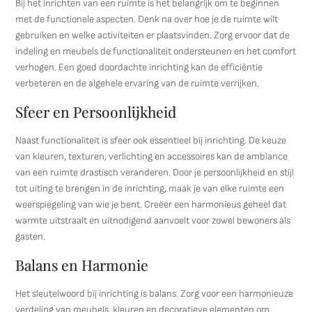
Bij het inrichten van een ruimte is het belangrijk om te beginnen
met de functionele aspecten. Denk na over hoe je de ruimte wilt
gebruiken en welke activiteiten er plaatsvinden. Zorg ervoor dat de
indeling en meubels de functionaliteit ondersteunen en het comfort
verhogen. Een goed doordachte inrichting kan de efficiëntie
verbeteren en de algehele ervaring van de ruimte verrijken.
Sfeer en Persoonlijkheid
Naast functionaliteit is sfeer ook essentieel bij inrichting. De keuze
van kleuren, texturen, verlichting en accessoires kan de ambiance
van een ruimte drastisch veranderen. Door je persoonlijkheid en stijl
tot uiting te brengen in de inrichting, maak je van elke ruimte een
weerspiegeling van wie je bent. Creëer een harmonieus geheel dat
warmte uitstraalt en uitnodigend aanvoelt voor zowel bewoners als
gasten.
Balans en Harmonie
Het sleutelwoord bij inrichting is balans. Zorg voor een harmonieuze
verdeling van meubels, kleuren en decoratieve elementen om