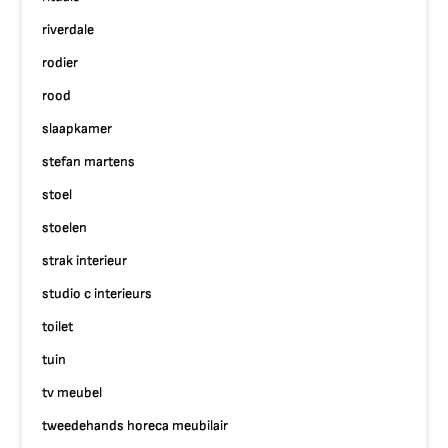
riverdale
rodier
rood
slaapkamer
stefan martens
stoel
stoelen
strak interieur
studio c interieurs
toilet
tuin
tv meubel
tweedehands horeca meubilair