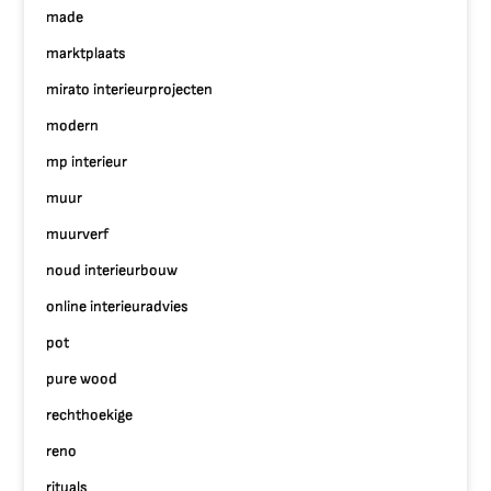
made
marktplaats
mirato interieurprojecten
modern
mp interieur
muur
muurverf
noud interieurbouw
online interieuradvies
pot
pure wood
rechthoekige
reno
rituals