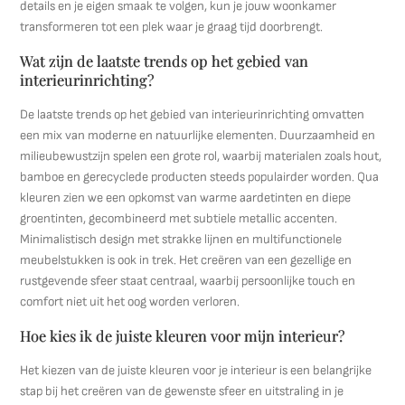
details en je eigen smaak te volgen, kun je jouw woonkamer
transformeren tot een plek waar je graag tijd doorbrengt.
Wat zijn de laatste trends op het gebied van
interieurinrichting?
De laatste trends op het gebied van interieurinrichting omvatten
een mix van moderne en natuurlijke elementen. Duurzaamheid en
milieubewustzijn spelen een grote rol, waarbij materialen zoals hout,
bamboe en gerecyclede producten steeds populairder worden. Qua
kleuren zien we een opkomst van warme aardetinten en diepe
groentinten, gecombineerd met subtiele metallic accenten.
Minimalistisch design met strakke lijnen en multifunctionele
meubelstukken is ook in trek. Het creëren van een gezellige en
rustgevende sfeer staat centraal, waarbij persoonlijke touch en
comfort niet uit het oog worden verloren.
Hoe kies ik de juiste kleuren voor mijn interieur?
Het kiezen van de juiste kleuren voor je interieur is een belangrijke
stap bij het creëren van de gewenste sfeer en uitstraling in je