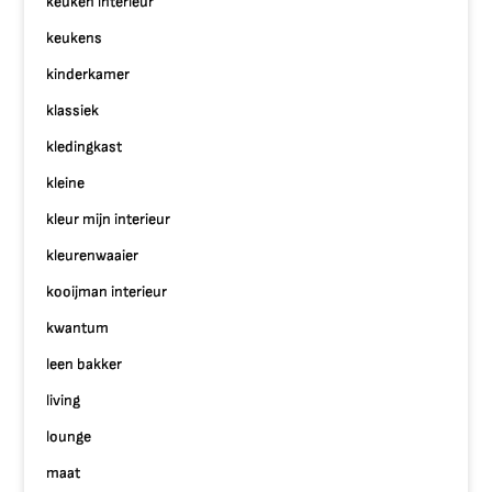
keuken interieur
keukens
kinderkamer
klassiek
kledingkast
kleine
kleur mijn interieur
kleurenwaaier
kooijman interieur
kwantum
leen bakker
living
lounge
maat