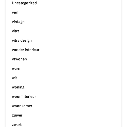
Uncategorized
verf
vintage
vitra
vitra design
vonder interieur
vtwonen
warm
wit
woning
wooninterieur
woonkamer
zuiver
zwart