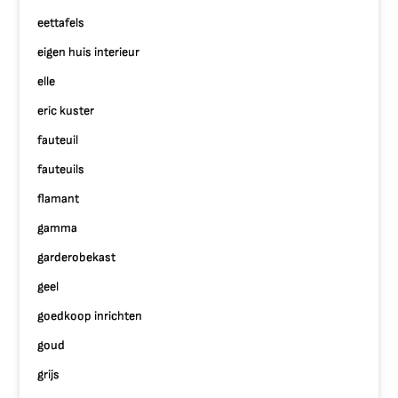
eettafels
eigen huis interieur
elle
eric kuster
fauteuil
fauteuils
flamant
gamma
garderobekast
geel
goedkoop inrichten
goud
grijs