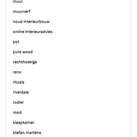
muur
muurverf
noud interieurbouw
online interieuradvies
pot
pure wood
rechthoekige
reno
rituals
riverdale
rodier
rood
slaapkamer
stefan martens