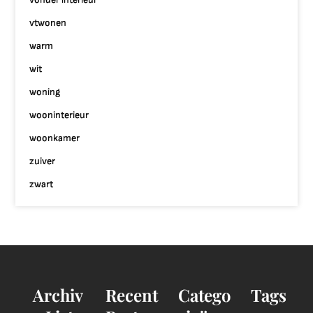
vtwonen
warm
wit
woning
wooninterieur
woonkamer
zuiver
zwart
Archiv
Recent
Catego
Tags