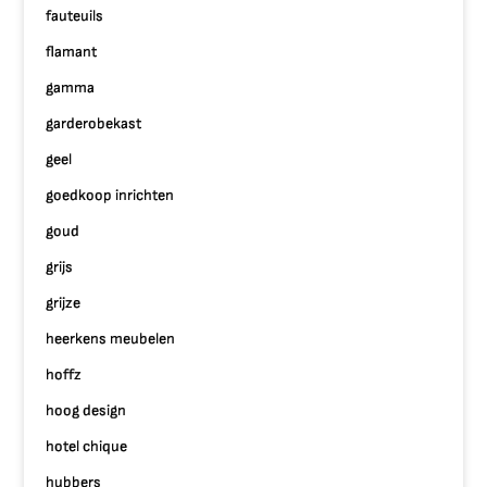
fauteuils
flamant
gamma
garderobekast
geel
goedkoop inrichten
goud
grijs
grijze
heerkens meubelen
hoffz
hoog design
hotel chique
hubbers