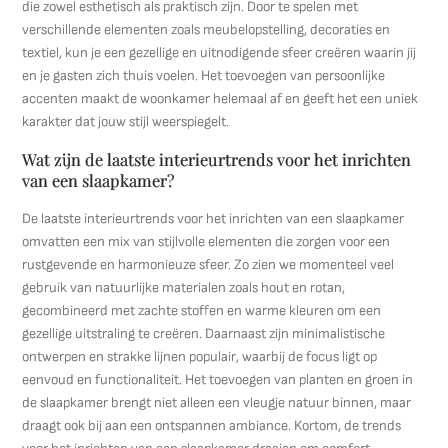
die zowel esthetisch als praktisch zijn. Door te spelen met
verschillende elementen zoals meubelopstelling, decoraties en
textiel, kun je een gezellige en uitnodigende sfeer creëren waarin jij
en je gasten zich thuis voelen. Het toevoegen van persoonlijke
accenten maakt de woonkamer helemaal af en geeft het een uniek
karakter dat jouw stijl weerspiegelt.
Wat zijn de laatste interieurtrends voor het inrichten
van een slaapkamer?
De laatste interieurtrends voor het inrichten van een slaapkamer
omvatten een mix van stijlvolle elementen die zorgen voor een
rustgevende en harmonieuze sfeer. Zo zien we momenteel veel
gebruik van natuurlijke materialen zoals hout en rotan,
gecombineerd met zachte stoffen en warme kleuren om een
gezellige uitstraling te creëren. Daarnaast zijn minimalistische
ontwerpen en strakke lijnen populair, waarbij de focus ligt op
eenvoud en functionaliteit. Het toevoegen van planten en groen in
de slaapkamer brengt niet alleen een vleugje natuur binnen, maar
draagt ook bij aan een ontspannen ambiance. Kortom, de trends