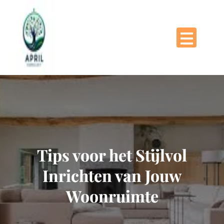
Naar
de
inhoud
gaan
Tips voor het Stijlvol
Inrichten van Jouw
Woonruimte