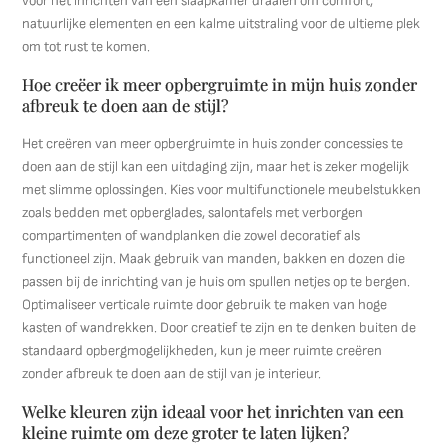
voor het inrichten van een slaapkamer draaien om comfort,
natuurlijke elementen en een kalme uitstraling voor de ultieme plek
om tot rust te komen.
Hoe creëer ik meer opbergruimte in mijn huis zonder
afbreuk te doen aan de stijl?
Het creëren van meer opbergruimte in huis zonder concessies te
doen aan de stijl kan een uitdaging zijn, maar het is zeker mogelijk
met slimme oplossingen. Kies voor multifunctionele meubelstukken
zoals bedden met opberglades, salontafels met verborgen
compartimenten of wandplanken die zowel decoratief als
functioneel zijn. Maak gebruik van manden, bakken en dozen die
passen bij de inrichting van je huis om spullen netjes op te bergen.
Optimaliseer verticale ruimte door gebruik te maken van hoge
kasten of wandrekken. Door creatief te zijn en te denken buiten de
standaard opbergmogelijkheden, kun je meer ruimte creëren
zonder afbreuk te doen aan de stijl van je interieur.
Welke kleuren zijn ideaal voor het inrichten van een
kleine ruimte om deze groter te laten lijken?