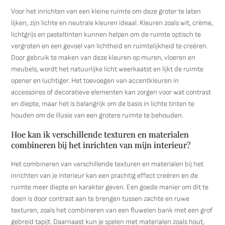
Voor het inrichten van een kleine ruimte om deze groter te laten
lijken, zijn lichte en neutrale kleuren ideaal. Kleuren zoals wit, crème,
lichtgrijs en pasteltinten kunnen helpen om de ruimte optisch te
vergroten en een gevoel van lichtheid en ruimtelijkheid te creëren.
Door gebruik te maken van deze kleuren op muren, vloeren en
meubels, wordt het natuurlijke licht weerkaatst en lijkt de ruimte
opener en luchtiger. Het toevoegen van accentkleuren in
accessoires of decoratieve elementen kan zorgen voor wat contrast
en diepte, maar het is belangrijk om de basis in lichte tinten te
houden om de illusie van een grotere ruimte te behouden.
Hoe kan ik verschillende texturen en materialen
combineren bij het inrichten van mijn interieur?
Het combineren van verschillende texturen en materialen bij het
inrichten van je interieur kan een prachtig effect creëren en de
ruimte meer diepte en karakter geven. Een goede manier om dit te
doen is door contrast aan te brengen tussen zachte en ruwe
texturen, zoals het combineren van een fluwelen bank met een grof
gebreid tapijt. Daarnaast kun je spelen met materialen zoals hout,