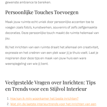
gewenste ambiance te bereiken.
Persoonlijke Touches Toevoegen
Maak jouw ruimte echt uniek door persoonlijke accenten toe te
voegen zoals foto’s, kunstwerken, souvenirs of zelfs zelfgemaakte
decoraties. Deze persoonlijke touch maakt de ruimte helemaal van
jou.
Bij het inrichten van een ruimte draait het allemaal om creativiteit,
expressie en het creëren van een plek waar jij je thuis voelt. Laat je
inspireren door deze tips en maak van jouw huis een ware
weerspiegeling van wie jij bent.
Veelgestelde Vragen over Inrichten: Tips
en Trends voor een Stijlvol Interieur
Hoe kan ik mijn woonkamer het beste inrichten?
Wat zijn de laatste interieurtrends voor het inrichten van een