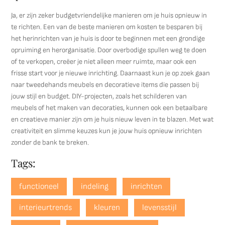
Ja, er zijn zeker budgetvriendelijke manieren om je huis opnieuw in
te richten. Een van de beste manieren om kosten te besparen bij
het herinrichten van je huis is door te beginnen met een grondige
opruiming en herorganisatie. Door overbodige spullen weg te doen
of te verkopen, creëer je niet alleen meer ruimte, maar ook een
frisse start voor je nieuwe inrichting. Daarnaast kun je op zoek gaan
naar tweedehands meubels en decoratieve items die passen bij
jouw stijl en budget. DIY-projecten, zoals het schilderen van
meubels of het maken van decoraties, kunnen ook een betaalbare
en creatieve manier zijn om je huis nieuw leven in te blazen. Met wat
creativiteit en slimme keuzes kun je jouw huis opnieuw inrichten
zonder de bank te breken.
Tags:
functioneel
indeling
inrichten
interieurtrends
kleuren
levensstijl