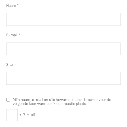
Naam
*
E-mail
*
Site
Mijn naam, e-mail en site bewaren in deze browser voor de
volgende keer wanneer ik een reactie plaats.
+
7
=
elf