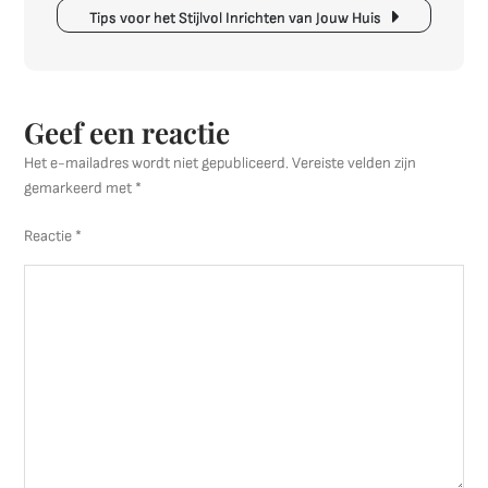
Woonrui
Tips voor het Stijlvol Inrichten van Jouw Huis
Geef een reactie
Het e-mailadres wordt niet gepubliceerd.
Vereiste velden zijn
gemarkeerd met
*
Reactie
*