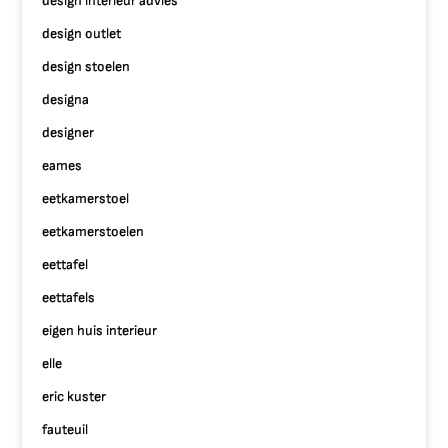
design interieur advies
design outlet
design stoelen
designa
designer
eames
eetkamerstoel
eetkamerstoelen
eettafel
eettafels
eigen huis interieur
elle
eric kuster
fauteuil