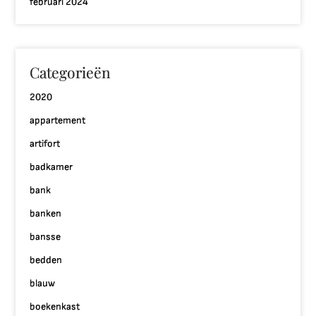
februari 2024
Categorieën
2020
appartement
artifort
badkamer
bank
banken
bansse
bedden
blauw
boekenkast