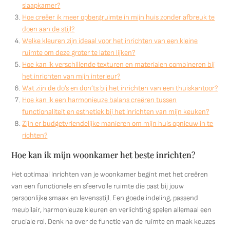
slaapkamer?
Hoe creëer ik meer opbergruimte in mijn huis zonder afbreuk te
doen aan de stijl?
Welke kleuren zijn ideaal voor het inrichten van een kleine
ruimte om deze groter te laten lijken?
Hoe kan ik verschillende texturen en materialen combineren bij
het inrichten van mijn interieur?
Wat zijn de do’s en don’ts bij het inrichten van een thuiskantoor?
Hoe kan ik een harmonieuze balans creëren tussen
functionaliteit en esthetiek bij het inrichten van mijn keuken?
Zijn er budgetvriendelijke manieren om mijn huis opnieuw in te
richten?
Hoe kan ik mijn woonkamer het beste inrichten?
Het optimaal inrichten van je woonkamer begint met het creëren
van een functionele en sfeervolle ruimte die past bij jouw
persoonlijke smaak en levensstijl. Een goede indeling, passend
meubilair, harmonieuze kleuren en verlichting spelen allemaal een
cruciale rol. Denk na over de functie van de ruimte en maak keuzes