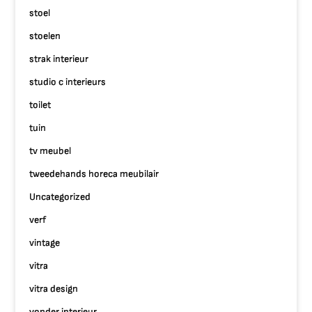
stoel
stoelen
strak interieur
studio c interieurs
toilet
tuin
tv meubel
tweedehands horeca meubilair
Uncategorized
verf
vintage
vitra
vitra design
vonder interieur