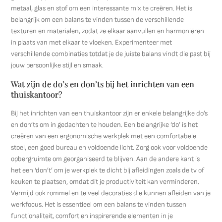
metaal, glas en stof om een interessante mix te creëren. Het is
belangrijk om een balans te vinden tussen de verschillende
texturen en materialen, zodat ze elkaar aanvullen en harmoniëren
in plaats van met elkaar te vloeken. Experimenteer met
verschillende combinaties totdat je de juiste balans vindt die past bij
jouw persoonlijke stijl en smaak.
Wat zijn de do’s en don’ts bij het inrichten van een
thuiskantoor?
Bij het inrichten van een thuiskantoor zijn er enkele belangrijke do’s
en don’ts om in gedachten te houden. Een belangrijke ‘do’ is het
creëren van een ergonomische werkplek met een comfortabele
stoel, een goed bureau en voldoende licht. Zorg ook voor voldoende
opbergruimte om georganiseerd te blijven. Aan de andere kant is
het een ‘don’t’ om je werkplek te dicht bij afleidingen zoals de tv of
keuken te plaatsen, omdat dit je productiviteit kan verminderen.
Vermijd ook rommel en te veel decoraties die kunnen afleiden van je
werkfocus. Het is essentieel om een balans te vinden tussen
functionaliteit, comfort en inspirerende elementen in je