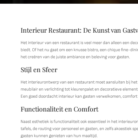
Interieur Restaurant: De Kunst van Gastv
Het interieur van een restaurant is veel meer dan alleen een deco
biedt. Of het nu gaat om een knusse bistro, een chique fine-dining
het creëren van de juiste ambiance en beleving voor gasten.
Stijl en Sfeer
Het interieurontwerp van een restaurant moet aansluiten bij he
meubilair en verlichting tot kleurenpalet en decoratieve elementen
Een goed doordacht interieur kan gasten verwelkomen, comfort 
Functionaliteit en Comfort
Naast esthetiek is functionaliteit ook essentieel in het interieu
tafels, de routing voor personeel en gasten, en zelfs akoestiek 
gasten kunnen genieten van hun maaltijd.