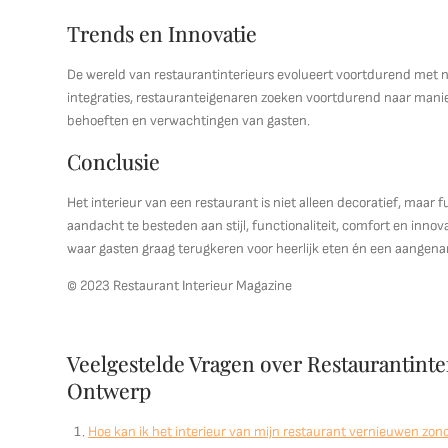
Trends en Innovatie
De wereld van restaurantinterieurs evolueert voortdurend met 
integraties, restauranteigenaren zoeken voortdurend naar man
behoeften en verwachtingen van gasten.
Conclusie
Het interieur van een restaurant is niet alleen decoratief, maar 
aandacht te besteden aan stijl, functionaliteit, comfort en inn
waar gasten graag terugkeren voor heerlijk eten én een aange
© 2023 Restaurant Interieur Magazine
Veelgestelde Vragen over Restaurantinte
Ontwerp
Hoe kan ik het interieur van mijn restaurant vernieuwen zo