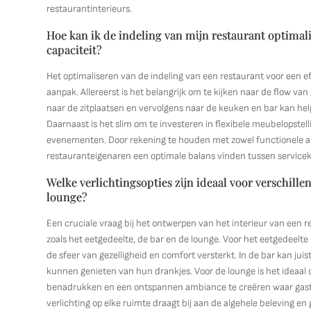
restaurantinterieurs.
Hoe kan ik de indeling van mijn restaurant optimal
capaciteit?
Het optimaliseren van de indeling van een restaurant voor een e
aanpak. Allereerst is het belangrijk om te kijken naar de flow v
naar de zitplaatsen en vervolgens naar de keuken en bar kan hel
Daarnaast is het slim om te investeren in flexibele meubelopst
evenementen. Door rekening te houden met zowel functionele al
restauranteigenaren een optimale balans vinden tussen servicekw
Welke verlichtingsopties zijn ideaal voor verschille
lounge?
Een cruciale vraag bij het ontwerpen van het interieur van een re
zoals het eetgedeelte, de bar en de lounge. Voor het eetgedeelte
de sfeer van gezelligheid en comfort versterkt. In de bar kan jui
kunnen genieten van hun drankjes. Voor de lounge is het ideaal
benadrukken en een ontspannen ambiance te creëren waar gast
verlichting op elke ruimte draagt bij aan de algehele beleving en 