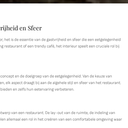
rijheid en Sfeer
r; het is de essentie van de gastvrijheid en sfeer die een eetgelegenheid
 restaurant of een trendy café, het interieur speelt een cruciale rol bij
t concept en de doelgroep van de eetgelegenheid. Van de keuze van
, elk aspect draagt bij aan de algehele stijl en sfeer van het restaurant.
bieden en zelfs hun eetervaring verbeteren.
rontwerp van een restaurant. De lay-out van de ruimte, de indeling van
spelen allemaal een rol in het creëren van een comfortabele omgeving waar