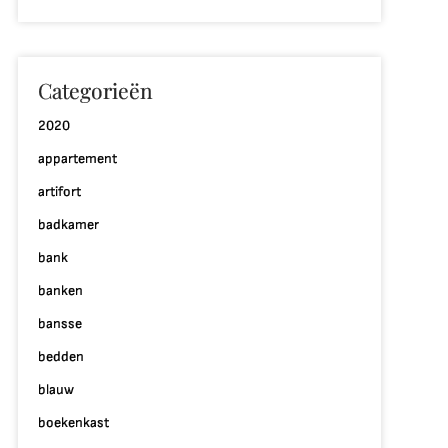
Categorieën
2020
appartement
artifort
badkamer
bank
banken
bansse
bedden
blauw
boekenkast