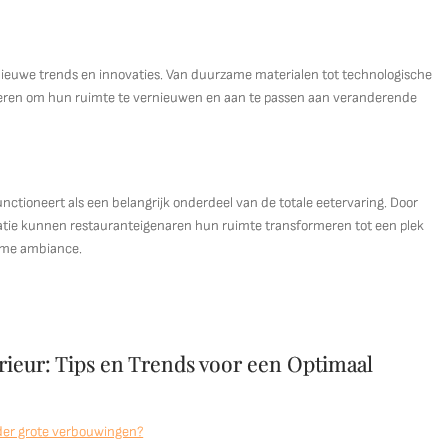
nieuwe trends en innovaties. Van duurzame materialen tot technologische
ieren om hun ruimte te vernieuwen en aan te passen aan veranderende
functioneert als een belangrijk onderdeel van de totale eetervaring. Door
ovatie kunnen restauranteigenaren hun ruimte transformeren tot een plek
name ambiance.
rieur: Tips en Trends voor een Optimaal
nder grote verbouwingen?