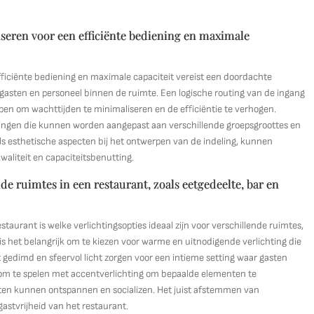
iseren voor een efficiënte bediening en maximale
fficiënte bediening en maximale capaciteit vereist een doordachte
an gasten en personeel binnen de ruimte. Een logische routing van de ingang
pen om wachttijden te minimaliseren en de efficiëntie te verhogen.
ellingen die kunnen worden aangepast aan verschillende groepsgroottes en
s esthetische aspecten bij het ontwerpen van de indeling, kunnen
aliteit en capaciteitsbenutting.
nde ruimtes in een restaurant, zoals eetgedeelte, bar en
staurant is welke verlichtingsopties ideaal zijn voor verschillende ruimtes,
 is het belangrijk om te kiezen voor warme en uitnodigende verlichting die
st gedimd en sfeervol licht zorgen voor een intieme setting waar gasten
 om te spelen met accentverlichting om bepaalde elementen te
en kunnen ontspannen en socializen. Het juist afstemmen van
gastvrijheid van het restaurant.