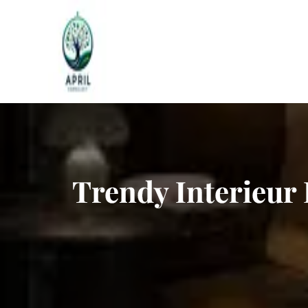
Naar
de
inhoud
gaan
Trendy Interieur 