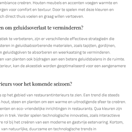
de ambiance creëren. Houten meubels en accenten voegen warmte en
zorgen voor comfort en textuur. Door te spelen met deze kleuren en
h direct thuis voelen en graag willen vertoeven.
ren om geluidsoverlast te verminderen?
iek te verbeteren, zijn er verschillende effectieve strategieën die
teren in geluidsabsorberende materialen, zoals tapijten, gordijnen,
om geluidsgolven te absorberen en weerkaatsing te verminderen.
en van planten ook bijdragen aan een betere geluidsbalans in de ruimte.
 interieur, kan de akoestiek worden geoptimaliseerd voor een aangenamere
erieurs voor het komende seizoen?
 op het gebied van restaurantinterieurs te zien. Een trend die steeds
ls hout, steen en planten om een warme en uitnodigende sfeer te creëren.
en en eco-vriendelijke inrichtingen in restaurants. Qua kleuren zijn
en in trek. Verder spelen technologische innovaties, zoals interactieve
 rol bij het creëren van een moderne en gastvrije eetervaring. Kortom,
van natuurlijke, duurzame en technologische trends in