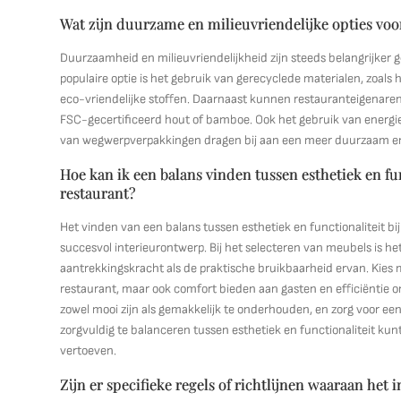
Wat zijn duurzame en milieuvriendelijke opties voo
Duurzaamheid en milieuvriendelijkheid zijn steeds belangrijker 
populaire optie is het gebruik van gerecyclede materialen, zoal
eco-vriendelijke stoffen. Daarnaast kunnen restauranteigenare
FSC-gecertificeerd hout of bamboe. Ook het gebruik van energiez
van wegwerpverpakkingen dragen bij aan een meer duurzaam en mi
Hoe kan ik een balans vinden tussen esthetiek en fu
restaurant?
Het vinden van een balans tussen esthetiek en functionaliteit bi
succesvol interieurontwerp. Bij het selecteren van meubels is h
aantrekkingskracht als de praktische bruikbaarheid ervan. Kies m
restaurant, maar ook comfort bieden aan gasten en efficiëntie
zowel mooi zijn als gemakkelijk te onderhouden, en zorg voor ee
zorgvuldig te balanceren tussen esthetiek en functionaliteit k
vertoeven.
Zijn er specifieke regels of richtlijnen waaraan he