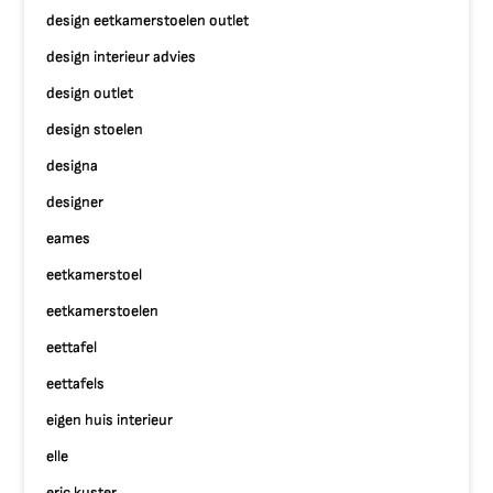
design eetkamerstoelen outlet
design interieur advies
design outlet
design stoelen
designa
designer
eames
eetkamerstoel
eetkamerstoelen
eettafel
eettafels
eigen huis interieur
elle
eric kuster