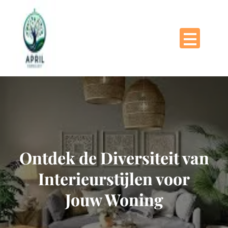
Naar
de
inhoud
gaan
Ontdek de Diversiteit van
Interieurstijlen voor
Jouw Woning