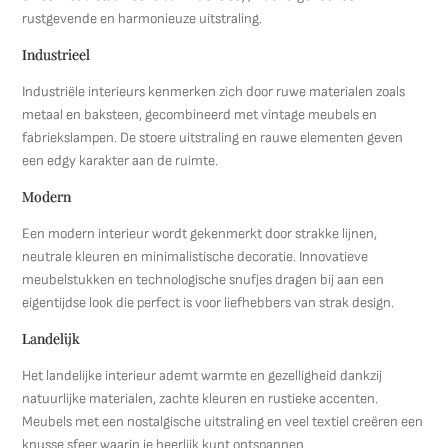
rustgevende en harmonieuze uitstraling.
Industrieel
Industriële interieurs kenmerken zich door ruwe materialen zoals
metaal en baksteen, gecombineerd met vintage meubels en
fabriekslampen. De stoere uitstraling en rauwe elementen geven
een edgy karakter aan de ruimte.
Modern
Een modern interieur wordt gekenmerkt door strakke lijnen,
neutrale kleuren en minimalistische decoratie. Innovatieve
meubelstukken en technologische snufjes dragen bij aan een
eigentijdse look die perfect is voor liefhebbers van strak design.
Landelijk
Het landelijke interieur ademt warmte en gezelligheid dankzij
natuurlijke materialen, zachte kleuren en rustieke accenten.
Meubels met een nostalgische uitstraling en veel textiel creëren een
knusse sfeer waarin je heerlijk kunt ontspannen.