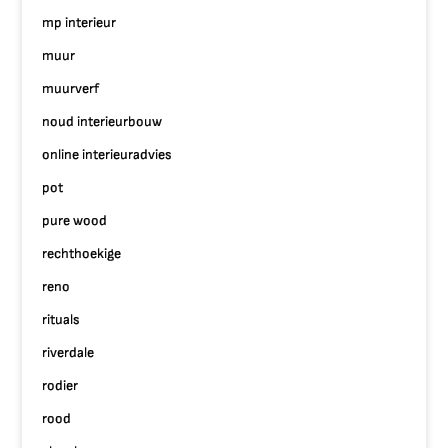
mp interieur
muur
muurverf
noud interieurbouw
online interieuradvies
pot
pure wood
rechthoekige
reno
rituals
riverdale
rodier
rood