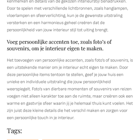
kenmerken en details van de gekozen interieurstijl benadrukken.
Door te spelen met verschillende lichtbronnen, zoals hanglampen,
vloerlampen en sfeerverlichting, kun je de gewenste uitstraling
versterken en een harmonieus geheel creëren dat de
persoonlijkheid van jouw interieur stijl tot uiting brengt.
Voeg persoonlijke accenten toe, zoals foto’s of
souvenirs, om je interieur eigen te maken.
Het toevoegen van persoonlijke accenten, zoals foto’s of souvenirs, is
een uitstekende manier om je interieur echt eigen te maken. Door
deze persoonlijke items tentoon te stellen, geef je jouw huis een
unieke en individuele uitstraling die jouw persoonlijkheid
weerspiegelt. Foto’s van dierbare momenten of souvenirs van reizen
voegen niet alleen karakter toe aan de ruimte, maar creëren ook een
warme en gastvrije sfeer waarin jij je helemaal thuis kunt voelen. Het
zijn juist deze kleine details die het verschil maken en zorgen voor
een persoonlijke touch in je interieur.
Tags: