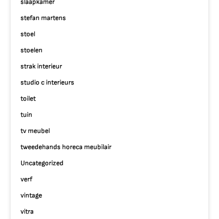
slaapkamer
stefan martens
stoel
stoelen
strak interieur
studio c interieurs
toilet
tuin
tv meubel
tweedehands horeca meubilair
Uncategorized
verf
vintage
vitra