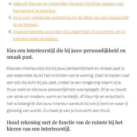
Gebruik kleuren en materialen die goed bij elkaar passen voor
harmonie in je interieur.
Zorg voor voldoende verlichting om de sfeer van de interieurstijl
te versterken.
Voeg persoonlijke accenten toe, zoals foto’s of souvenirs, om je
interieur eigen te maken.
Kies een interieurstijl die bij jouw persoonlijkheid en
smaak past.
Kies een interieurstijl die bij jouw persoonlijkheid en smaak past is
een essentiële tip bij het inrichten van je woning. Door te kiezen voor
een stijl die echt bij jou past, creëer je een omgeving waarin jij je
thuis voelt en die jouw persoonlijkheid weerspiegelt. Of je nu houdt
van strak en modern, warm en landelijk, of kleurrijk en eclectisch,
het is belangrijk dat jouw interieur aansluit bij wie jij bent en waar jij
gelukkig van wordt. Zo maak je van je huis echt een thuis.
Houd rekening met de functie van de ruimte bij het
kiezen van een interieurstijl.