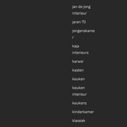
jan de jong
interieur
jaren 70
jongenskame
r
kaja
interieurs
karwei
kasten
keuken
keuken
interieur
keukens
kinderkamer
klassiek