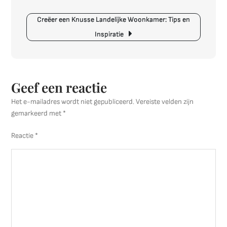
voor
Jouw
Creëer een Knusse Landelijke Woonkamer: Tips en
Woning
Inspiratie
Geef een reactie
Het e-mailadres wordt niet gepubliceerd.
Vereiste velden zijn
gemarkeerd met
*
Reactie
*