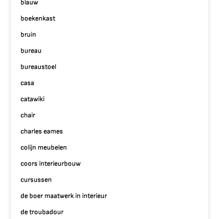
blauw
boekenkast
bruin
bureau
bureaustoel
casa
catawiki
chair
charles eames
colijn meubelen
coors interieurbouw
cursussen
de boer maatwerk in interieur
de troubadour