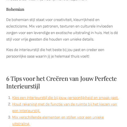
Bohemian
De bohemian stijl staat voor creativiteit, kleurrijkheid en
eclecticisme. Mix van patronen, texturen en culturele invloeden
zorgen voor een levendige en exotische uitstraling in huis. Het is dé
stijl voor vrije geesten die houden van unieke details.
Kies de interieurstijl die het beste bij jou past en creëer een
persoonlijke oase waarin jij je helemaal thuis voelt!
6 Tips voor het Creëren van Jouw Perfecte
Interieurstijl
Kies een interieurstijl die bij jouw persoonlijkheid en smaak past.
Houd rekening met de functie van de ruimte bij het kiezen van
een interieurstijl.
Mix verschillende elementen en stijlen voor een unieke
uitstraling.