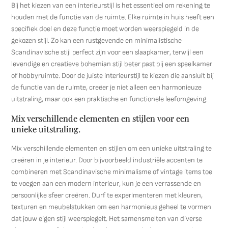
Bij het kiezen van een interieurstijl is het essentieel om rekening te
houden met de functie van de ruimte. Elke ruimte in huis heeft een
specifiek doel en deze functie moet worden weerspiegeld in de
gekozen stijl. Zo kan een rustgevende en minimalistische
Scandinavische stijl perfect zijn voor een slaapkamer, terwijl een
levendige en creatieve bohemian stijl beter past bij een speelkamer
of hobbyruimte. Door de juiste interieurstijl te kiezen die aansluit bij
de functie van de ruimte, creëer je niet alleen een harmonieuze
uitstraling, maar ook een praktische en functionele leefomgeving.
Mix verschillende elementen en stijlen voor een
unieke uitstraling.
Mix verschillende elementen en stijlen om een unieke uitstraling te
creëren in je interieur. Door bijvoorbeeld industriële accenten te
combineren met Scandinavische minimalisme of vintage items toe
te voegen aan een modern interieur, kun je een verrassende en
persoonlijke sfeer creëren. Durf te experimenteren met kleuren,
texturen en meubelstukken om een harmonieus geheel te vormen
dat jouw eigen stijl weerspiegelt. Het samensmelten van diverse