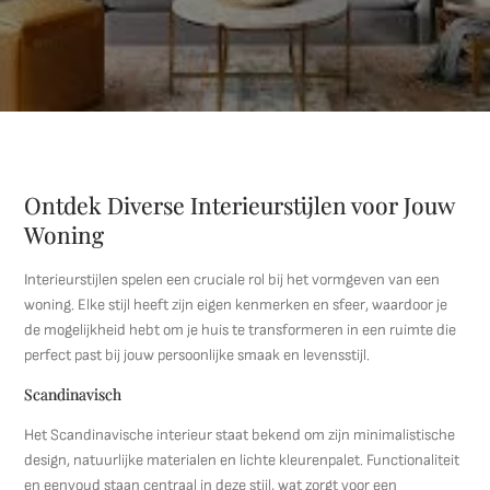
Ontdek Diverse Interieurstijlen voor Jouw
Woning
Interieurstijlen spelen een cruciale rol bij het vormgeven van een
woning. Elke stijl heeft zijn eigen kenmerken en sfeer, waardoor je
de mogelijkheid hebt om je huis te transformeren in een ruimte die
perfect past bij jouw persoonlijke smaak en levensstijl.
Scandinavisch
Het Scandinavische interieur staat bekend om zijn minimalistische
design, natuurlijke materialen en lichte kleurenpalet. Functionaliteit
en eenvoud staan centraal in deze stijl, wat zorgt voor een