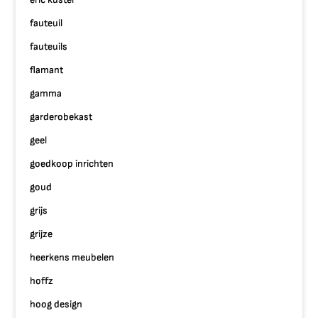
fauteuil
fauteuils
flamant
gamma
garderobekast
geel
goedkoop inrichten
goud
grijs
grijze
heerkens meubelen
hoffz
hoog design