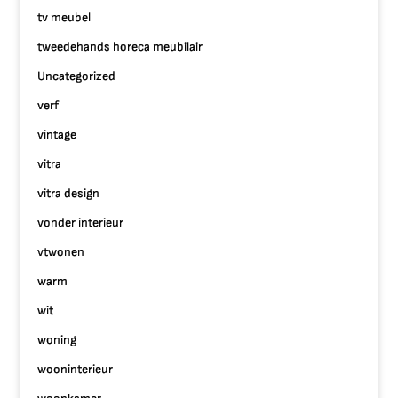
tv meubel
tweedehands horeca meubilair
Uncategorized
verf
vintage
vitra
vitra design
vonder interieur
vtwonen
warm
wit
woning
wooninterieur