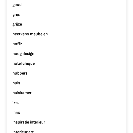
goud
grijs
grijze
heerkens meubelen
hoffz
hoog design
hotel chique
hubbers
huis
huiskamer
ikea
inris
inspiratie interieur
interieur art