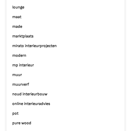
lounge
maat
made
marktplaats
mirato interieurprojecten
modern
mp interieur
muur
muurverf
noud interieurbouw
online interieuradvies
pot
pure wood