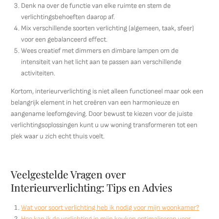
Denk na over de functie van elke ruimte en stem de
verlichtingsbehoeften daarop af.
Mix verschillende soorten verlichting (algemeen, taak, sfeer)
voor een gebalanceerd effect.
Wees creatief met dimmers en dimbare lampen om de
intensiteit van het licht aan te passen aan verschillende
activiteiten.
Kortom, interieurverlichting is niet alleen functioneel maar ook een
belangrijk element in het creëren van een harmonieuze en
aangename leefomgeving. Door bewust te kiezen voor de juiste
verlichtingsoplossingen kunt u uw woning transformeren tot een
plek waar u zich echt thuis voelt.
Veelgestelde Vragen over
Interieurverlichting: Tips en Advies
Wat voor soort verlichting heb ik nodig voor mijn woonkamer?
Hoe kan ik de verlichting in mijn keuken optimaliseren voor