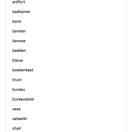
artifort
badkamer
bank
banken
bansse
bedden
blauw
boekenkast
bruin
bureau
bureaustoel
casa
catawiki
chair