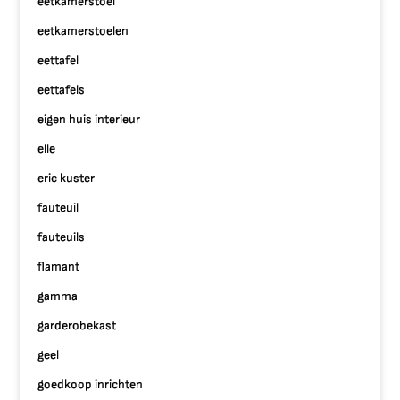
eetkamerstoel
eetkamerstoelen
eettafel
eettafels
eigen huis interieur
elle
eric kuster
fauteuil
fauteuils
flamant
gamma
garderobekast
geel
goedkoop inrichten