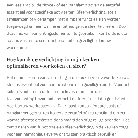
een leeslamp bij de zithoek of een hanglamp boven de eettafel,
essentieel voor specifieke activiteiten. Sfeerverlichting, zoals
tafellampen of vloerlampen met dimbare functies, kan worden
toegevoegd om een warme en uitnodigende sfeer te creëren. Door
deze mix van verlichtingselementen te gebruiken, kunt u de juiste
balans vinden tussen functionaliteit en gezelligheid in uw
woonkamer.
Hoe kan ik de verlichting in mijn keuken
optimaliseren voor koken en sfeer?
Het optimaliseren van verlichting in de keuken voor zowel koken als
sfeer is essentieel voor een functionele en gezellige ruimte. Voor het
koken is het aan te raden om te investeren in heldere
taakverlichting boven het aanrecht en fornuis, zodat u goed zicht
heeft op uw werkoppervlak. Daarnaast kunt u dimbare spots of
hanglampen gebruiken boven de eettafel of keukeneiland om een
warme sfeer te creëren tijdens maaltijden of gezellige avonden. Het
combineren van functionele en sfeerverlichting in de keuken zorgt
voor een harmonieus evenwicht tussen praktisch gebruik en