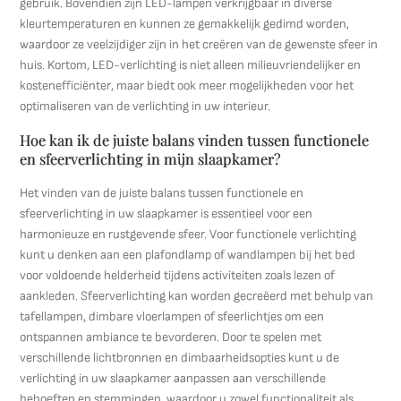
gebruik. Bovendien zijn LED-lampen verkrijgbaar in diverse
kleurtemperaturen en kunnen ze gemakkelijk gedimd worden,
waardoor ze veelzijdiger zijn in het creëren van de gewenste sfeer in
huis. Kortom, LED-verlichting is niet alleen milieuvriendelijker en
kostenefficiënter, maar biedt ook meer mogelijkheden voor het
optimaliseren van de verlichting in uw interieur.
Hoe kan ik de juiste balans vinden tussen functionele
en sfeerverlichting in mijn slaapkamer?
Het vinden van de juiste balans tussen functionele en
sfeerverlichting in uw slaapkamer is essentieel voor een
harmonieuze en rustgevende sfeer. Voor functionele verlichting
kunt u denken aan een plafondlamp of wandlampen bij het bed
voor voldoende helderheid tijdens activiteiten zoals lezen of
aankleden. Sfeerverlichting kan worden gecreëerd met behulp van
tafellampen, dimbare vloerlampen of sfeerlichtjes om een
ontspannen ambiance te bevorderen. Door te spelen met
verschillende lichtbronnen en dimbaarheidsopties kunt u de
verlichting in uw slaapkamer aanpassen aan verschillende
behoeften en stemmingen, waardoor u zowel functionaliteit als