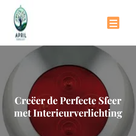
Naar
de
inhoud
gaan
Creëer de Perfecte Sfeer
met Interieurverlichting