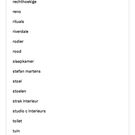
rechthoekige
reno
rituals
riverdale
rodier
rood
slaapkamer
stefan martens
stoel
stoelen
strak interieur
studio c interieurs
toilet
tuin