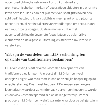
accentverlichting te gebruiken, kunt u kunstwerken,
architectonische kenmerken of decoratieve objecten in uw ruimte
laten opvallen. Denk aan het plaatsen van spotlights boven een
schilderij, het gebruik van uplights om een plant of sculptuur te
accentueren, of het installeren van wandlampen om textuur aan
een muur toe te voegen. Op deze manier kunt u met
accentverlichting de gewenste focus leggen op belangrijke
elementen en de algehele uitstraling en sfeer van uw interieur
versterken.
Wat zijn de voordelen van LED-verlichting ten
opzichte van traditionele gloeilampen?
LED-verlichting biedt diverse voordelen ten opzichte van
traditionele gloeilampen. Allereerst zijn LED-lampen veel
energiezuiniger, wat resulteert in een aanzienlijke besparing op de
energierekening. Daarnaast hebben LED-lampen een langere
levensduur, waardoor ze minder vaak vervangen hoeven te worden
en dus ook kostenbesparend zijn op de lange termijn. Verder
produceren LED-lampen weinig warmte, waardoor ze veiliger zijn in