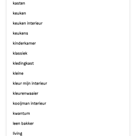
kasten
keuken
keuken interieur
keukens
kinderkamer
klassiek
kledingkast
kleine
kleur mijn interieur
kleurenwaaier
kooijman interieur
kwantum
leen bakker
living