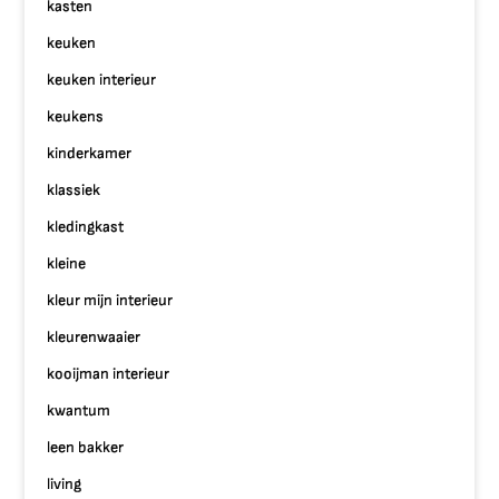
kasten
keuken
keuken interieur
keukens
kinderkamer
klassiek
kledingkast
kleine
kleur mijn interieur
kleurenwaaier
kooijman interieur
kwantum
leen bakker
living