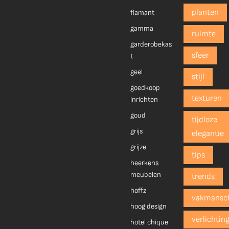
planten
flamant
gamma
ruimte
garderobekas
sfeer
t
geel
stijl
goedkoop
texturen
inrichten
goud
tijdloze
grijs
elegantie
grijze
tips
heerkens
meubelen
trends
hoffz
vakmansc
hoog design
verlichtin
hotel chique