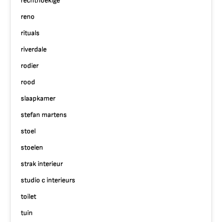
rechthoekige
reno
rituals
riverdale
rodier
rood
slaapkamer
stefan martens
stoel
stoelen
strak interieur
studio c interieurs
toilet
tuin