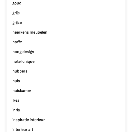
goud
grijs
grijze
heerkens meubelen
hoffz
hoog design
hotel chique
hubbers
huis
huiskamer
ikea
inris
inspiratie interieur
interieur art