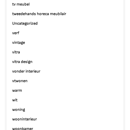
tv meubel
tweedehands horeca meubilair
Uncategorized
verf
vintage
vitra
vitra design
vonder interieur
vtwonen
warm
wit
woning
wooninterieur
woonkamer