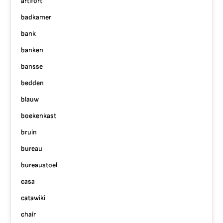
artifort
badkamer
bank
banken
bansse
bedden
blauw
boekenkast
bruin
bureau
bureaustoel
casa
catawiki
chair