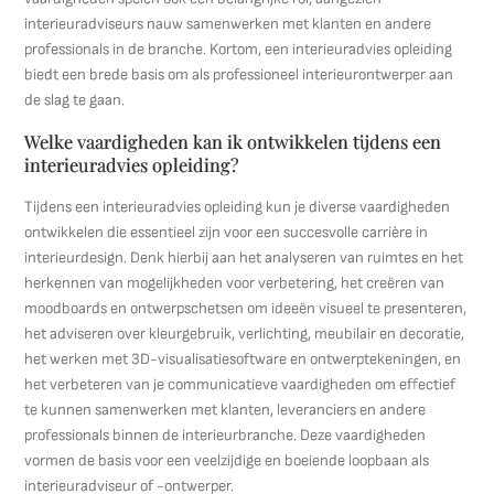
interieuradviseurs nauw samenwerken met klanten en andere
professionals in de branche. Kortom, een interieuradvies opleiding
biedt een brede basis om als professioneel interieurontwerper aan
de slag te gaan.
Welke vaardigheden kan ik ontwikkelen tijdens een
interieuradvies opleiding?
Tijdens een interieuradvies opleiding kun je diverse vaardigheden
ontwikkelen die essentieel zijn voor een succesvolle carrière in
interieurdesign. Denk hierbij aan het analyseren van ruimtes en het
herkennen van mogelijkheden voor verbetering, het creëren van
moodboards en ontwerpschetsen om ideeën visueel te presenteren,
het adviseren over kleurgebruik, verlichting, meubilair en decoratie,
het werken met 3D-visualisatiesoftware en ontwerptekeningen, en
het verbeteren van je communicatieve vaardigheden om effectief
te kunnen samenwerken met klanten, leveranciers en andere
professionals binnen de interieurbranche. Deze vaardigheden
vormen de basis voor een veelzijdige en boeiende loopbaan als
interieuradviseur of -ontwerper.