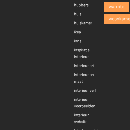
hubbers
warmte
huis
woonkame
huiskamer
ikea
inris
inspiratie
interieur
interieur art
interieur op
maat
interieur verf
interieur
voorbeelden
interieur
website