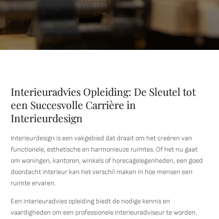
Interieuradvies Opleiding: De Sleutel tot
een Succesvolle Carrière in
Interieurdesign
Interieurdesign is een vakgebied dat draait om het creëren van
functionele, esthetische en harmonieuze ruimtes. Of het nu gaat
om woningen, kantoren, winkels of horecagelegenheden, een goed
doordacht interieur kan het verschil maken in hoe mensen een
ruimte ervaren.
Een interieuradvies opleiding biedt de nodige kennis en
vaardigheden om een professionele interieuradviseur te worden.