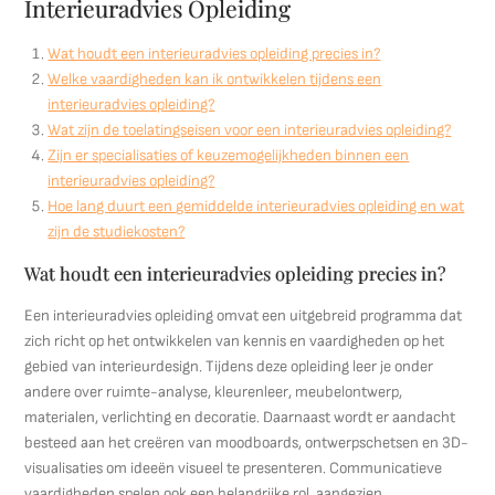
Interieuradvies Opleiding
Wat houdt een interieuradvies opleiding precies in?
Welke vaardigheden kan ik ontwikkelen tijdens een
interieuradvies opleiding?
Wat zijn de toelatingseisen voor een interieuradvies opleiding?
Zijn er specialisaties of keuzemogelijkheden binnen een
interieuradvies opleiding?
Hoe lang duurt een gemiddelde interieuradvies opleiding en wat
zijn de studiekosten?
Wat houdt een interieuradvies opleiding precies in?
Een interieuradvies opleiding omvat een uitgebreid programma dat
zich richt op het ontwikkelen van kennis en vaardigheden op het
gebied van interieurdesign. Tijdens deze opleiding leer je onder
andere over ruimte-analyse, kleurenleer, meubelontwerp,
materialen, verlichting en decoratie. Daarnaast wordt er aandacht
besteed aan het creëren van moodboards, ontwerpschetsen en 3D-
visualisaties om ideeën visueel te presenteren. Communicatieve
vaardigheden spelen ook een belangrijke rol, aangezien