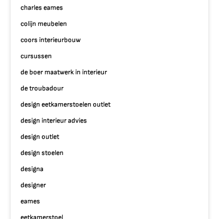
charles eames
colijn meubelen
coors interieurbouw
cursussen
de boer maatwerk in interieur
de troubadour
design eetkamerstoelen outlet
design interieur advies
design outlet
design stoelen
designa
designer
eames
eetkamerstoel