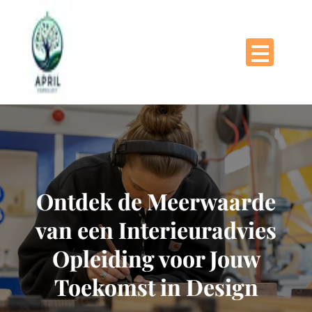
Naar
de
inhoud
gaan
Ontdek de Meerwaarde
van een Interieuradvies
Opleiding voor Jouw
Toekomst in Design