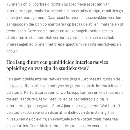
kunnen zich bijvoorbeeld richten op specifieke aspecten van
interieurdesign, zoals duurzaamheid, hospitality design, retail design
of projectmanagement. Daarnaast kunnen er keuzevakken worden
aangeboden die zich concentreren op bepaalde stijlen, materialen of
technieken. Deze specialisaties en keuzemogelijkheden stellen
studenten in staat om zich verder te verdiepen in een specifiek
interessegebied binnen het brede spectrum van interieuradvies en
design.
Hoe lang duurt een gemiddelde interieuradvies
opleiding en wat zijn de studiekosten?
Een gemiddelde interieuradvies opleiding duurt meestal tussen de 1
en 4 jaar, afhankelijk van het type programma en de intensiteit van
de studie. Kortere cursussen of workshops kunnen enkele maanden
tot een jaar duren, terwijl een volledige bacheloropleiding in
interieurdesign doorgaans 3 tot 4 jaar in beslag neemt. Wat betreft
de studiekosten variëren deze afhankelijk van de instelling, het
niveau van de opleiding en eventuele extra kosten zoals materiaal
en excursies. Gemiddeld kunnen de studiekosten voor een