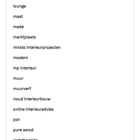
lounge
maat
made
marktplaats
mirato interieurprojecten
modern
mp interieur
muur
muurverf
noud interieurbouw
online interieuradvies
pot
pure wood