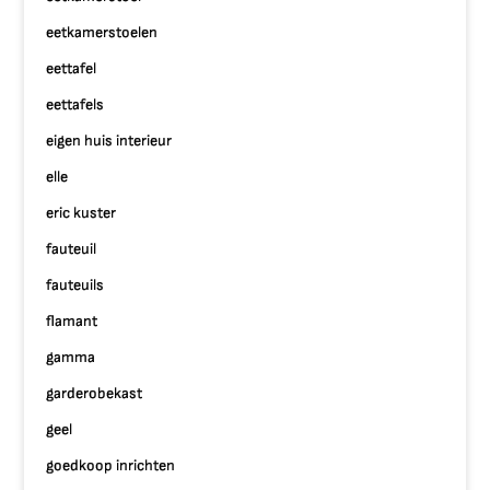
eetkamerstoelen
eettafel
eettafels
eigen huis interieur
elle
eric kuster
fauteuil
fauteuils
flamant
gamma
garderobekast
geel
goedkoop inrichten