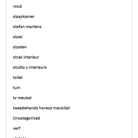
rood
slaapkamer
stefan martens
stoel
stoelen
strak interieur
studio c interieurs
toilet
tuin
tv meubel
tweedehands horeca meubilair
Uncategorized
verf