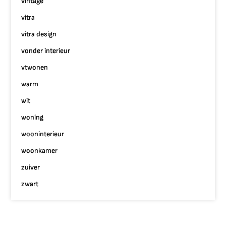
vintage
vitra
vitra design
vonder interieur
vtwonen
warm
wit
woning
wooninterieur
woonkamer
zuiver
zwart