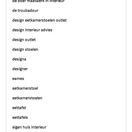
de boer maatwerk in interieur
de troubadour
design eetkamerstoelen outlet
design interieur advies
design outlet
design stoelen
designa
designer
eames
eetkamerstoel
eetkamerstoelen
eettafel
eettafels
eigen huis interieur