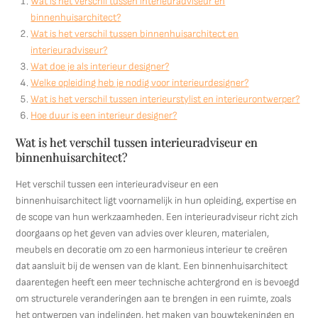
Wat is het verschil tussen interieuradviseur en
binnenhuisarchitect?
Wat is het verschil tussen binnenhuisarchitect en
interieuradviseur?
Wat doe je als interieur designer?
Welke opleiding heb je nodig voor interieurdesigner?
Wat is het verschil tussen interieurstylist en interieurontwerper?
Hoe duur is een interieur designer?
Wat is het verschil tussen interieuradviseur en
binnenhuisarchitect?
Het verschil tussen een interieuradviseur en een
binnenhuisarchitect ligt voornamelijk in hun opleiding, expertise en
de scope van hun werkzaamheden. Een interieuradviseur richt zich
doorgaans op het geven van advies over kleuren, materialen,
meubels en decoratie om zo een harmonieus interieur te creëren
dat aansluit bij de wensen van de klant. Een binnenhuisarchitect
daarentegen heeft een meer technische achtergrond en is bevoegd
om structurele veranderingen aan te brengen in een ruimte, zoals
het ontwerpen van indelingen, het maken van bouwtekeningen en