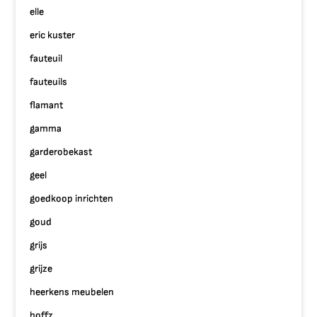
elle
eric kuster
fauteuil
fauteuils
flamant
gamma
garderobekast
geel
goedkoop inrichten
goud
grijs
grijze
heerkens meubelen
hoffz