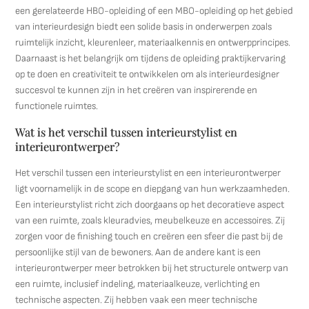
een gerelateerde HBO-opleiding of een MBO-opleiding op het gebied
van interieurdesign biedt een solide basis in onderwerpen zoals
ruimtelijk inzicht, kleurenleer, materiaalkennis en ontwerpprincipes.
Daarnaast is het belangrijk om tijdens de opleiding praktijkervaring
op te doen en creativiteit te ontwikkelen om als interieurdesigner
succesvol te kunnen zijn in het creëren van inspirerende en
functionele ruimtes.
Wat is het verschil tussen interieurstylist en
interieurontwerper?
Het verschil tussen een interieurstylist en een interieurontwerper
ligt voornamelijk in de scope en diepgang van hun werkzaamheden.
Een interieurstylist richt zich doorgaans op het decoratieve aspect
van een ruimte, zoals kleuradvies, meubelkeuze en accessoires. Zij
zorgen voor de finishing touch en creëren een sfeer die past bij de
persoonlijke stijl van de bewoners. Aan de andere kant is een
interieurontwerper meer betrokken bij het structurele ontwerp van
een ruimte, inclusief indeling, materiaalkeuze, verlichting en
technische aspecten. Zij hebben vaak een meer technische