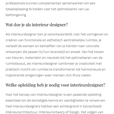
professionals kunnen complementair samenwerken om een
totaaloplossing te bieden voor het optimaliseren van uw
leefomgeving.
Wat doe je als interieur designer?
Als interieurdesigner ben je verantwoordelijk voor het vormgeven en
creëren van functionele en esthetisch aantrekkelijke ruimtes. Je
vertaalt de wensen en behoeften van je klanten naar concrete
ontwerpen die passen bij hun levensstijl en smaak. Van het kiezen
van kleuren, materialen en meubels tot het optimaliseren van de
ruimtelayout, als interieurdesigner combineer je creativiteit met
praktisch inzicht om ruimtes te transformeren tot harmonieuze en
inspirerende omgevingen waar mensen zich thuis voelen.
Welke opleiding heb je nodig voor interieurdesigner?
Voor het beroep van interieurdesigner is een passende opleiding
essentieel om de benodigde kennis en vaardigheden te verwerven.
Veel interieurdesigners hebben een achtergrond in bijvoorbeeld
Interieurarchitectuur, Interieurontwerp of Design. Het volgen van