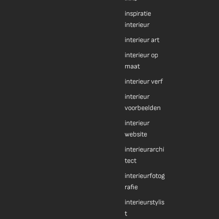
inspiratie
interieur
interieur art
interieur op
maat
interieur verf
interieur
voorbeelden
interieur
website
interieurarchi
tect
interieurfotog
rafie
interieurstylis
t