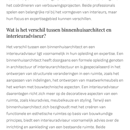
het coördineren van verbouwingsprojecten. Beide professionals
spelen een belangrijke rol bij het vormgeven van interieurs, maar
hun focus en expertisegebied kunnen verschillen.
Wat is het verschil tussen binnenhuisarchitect en
interieuradviseur?
Het verschil tussen een binnenhuisarchitect en een
interieuradviseur ligt voornamelijk in hun opleiding en expertise. Een
binnenhuisarchitect heeft doorgaans een formele opleiding genoten
in architectuur of interieurarchitectuur en is gespecialiseerd in het
ontwerpen van structurele veranderingen in een ruimte, zoals het
aanpassen van indelingen, het ontwerpen van maatwerkmeubels en
het werken met bouwtechnische aspecten. Een interieuradviseur
daarentegen richt zich meer op de decoratieve aspecten van een
ruimte, zoals kleuradvies, meubelkeuze en styling. Terwijl een
binnenhuisarchitect zich bezighoudt met het creëren van
functionele en esthetische ruimtes op basis van bouwkundige
principes, biedt een interieuradviseur voornamelijk advies over de
inrichting en aankleding van een bestaande ruimte. Beide