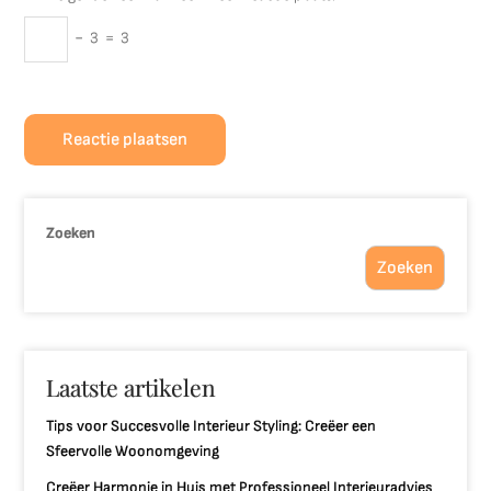
−
3
=
3
Zoeken
Zoeken
Laatste artikelen
Tips voor Succesvolle Interieur Styling: Creëer een
Sfeervolle Woonomgeving
Creëer Harmonie in Huis met Professioneel Interieuradvies