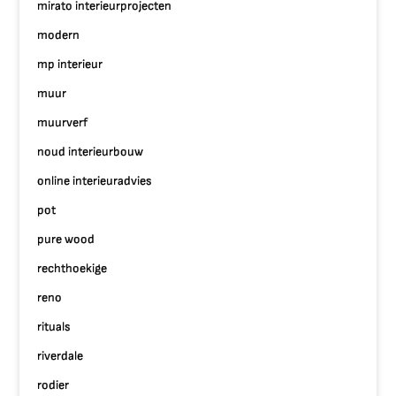
mirato interieurprojecten
modern
mp interieur
muur
muurverf
noud interieurbouw
online interieuradvies
pot
pure wood
rechthoekige
reno
rituals
riverdale
rodier