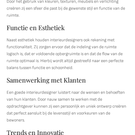
Door het gebruik van kleuren, texturen, meubels en verlichting
creëren zij een sfeer die past bij de gewenste stijl en functie van de
ruimte.
Functie en Esthetiek
Naast esthetiek houden interieurdesigners ook rekening met
functionaliteit. Zij zorgen ervoor dat de indeling van de ruimte
logisch is, dat er voldoende opbergruimte is en dat de flow van de
ruimte optimaal is. Hierbij wordt altijd gestreefd naar een perfecte
balans tussen functie en schoonheid.
Samenwerking met Klanten
Een goede interieurdesigner luistert naar de wensen en behoeften
van hun klanten. Door nauw samen te werken met de
opdrachtgever kunnen zij een persoonlijk en uniek ontwerp creëren
dat perfect aansluit bij de levensstijl en voorkeuren van de
bewoners.
Trends en Innovatie