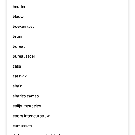
bedden
blauw
boekenkast
bruin
bureau
bureaustoel
casa
catawiki
chair
charles eames
colijn meubelen
coors interieurbouw
cursussen