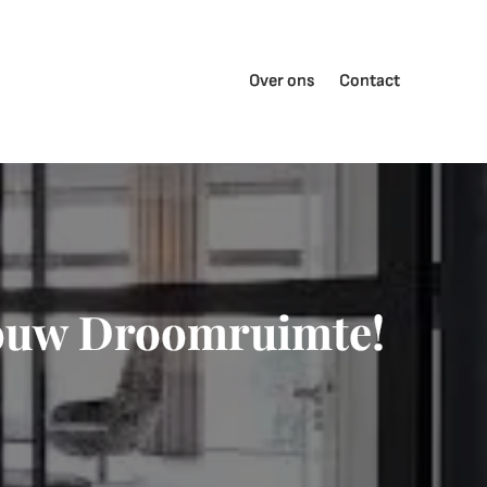
Over ons
Contact
Jouw Droomruimte!