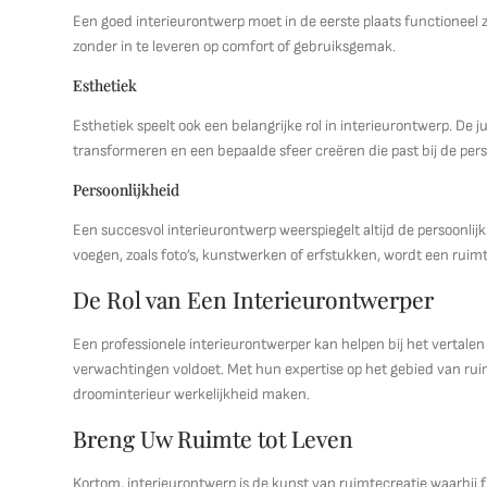
Een goed interieurontwerp moet in de eerste plaats functioneel 
zonder in te leveren op comfort of gebruiksgemak.
Esthetiek
Esthetiek speelt ook een belangrijke rol in interieurontwerp. De
transformeren en een bepaalde sfeer creëren die past bij de per
Persoonlijkheid
Een succesvol interieurontwerp weerspiegelt altijd de persoonli
voegen, zoals foto’s, kunstwerken of erfstukken, wordt een ruimt
De Rol van Een Interieurontwerper
Een professionele interieurontwerper kan helpen bij het vertal
verwachtingen voldoet. Met hun expertise op het gebied van ruim
droominterieur werkelijkheid maken.
Breng Uw Ruimte tot Leven
Kortom, interieurontwerp is de kunst van ruimtecreatie waarbij