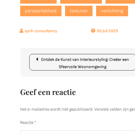
persoonlijkheid
texturen
verlichting
30 juli 2025
Berichtnavigatie
Ontdek de Kunst van Interieurstyling: Creëer een
Sfeervolle Woonomgeving
Geef een reactie
Het e-mailadres wordt niet gepubliceerd.
Vereiste velden zijn 
Reactie
*