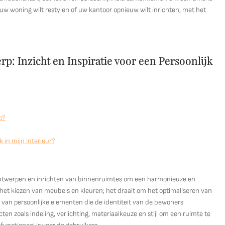
 uw woning wilt restylen of uw kantoor opnieuw wilt inrichten, met het
p: Inzicht en Inspiratie voor een Persoonlijk
p?
k in mijn interieur?
 ontwerpen en inrichten van binnenruimtes om een harmonieuze en
 het kiezen van meubels en kleuren; het draait om het optimaliseren van
 van persoonlijke elementen die de identiteit van de bewoners
n zoals indeling, verlichting, materiaalkeuze en stijl om een ruimte te