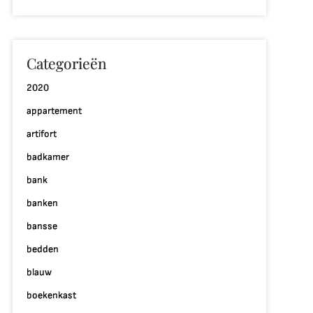
Categorieën
2020
appartement
artifort
badkamer
bank
banken
bansse
bedden
blauw
boekenkast