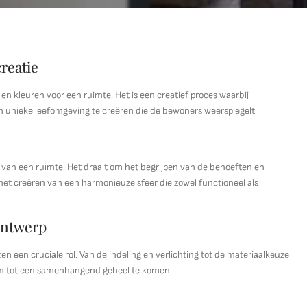
reatie
en kleuren voor een ruimte. Het is een creatief proces waarbij
n unieke leefomgeving te creëren die de bewoners weerspiegelt.
 van een ruimte. Het draait om het begrijpen van de behoeften en
 het creëren van een harmonieuze sfeer die zowel functioneel als
ontwerp
en een cruciale rol. Van de indeling en verlichting tot de materiaalkeuze
 om tot een samenhangend geheel te komen.