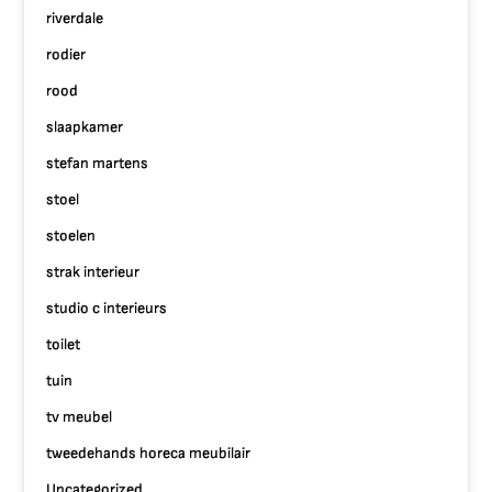
riverdale
rodier
rood
slaapkamer
stefan martens
stoel
stoelen
strak interieur
studio c interieurs
toilet
tuin
tv meubel
tweedehands horeca meubilair
Uncategorized