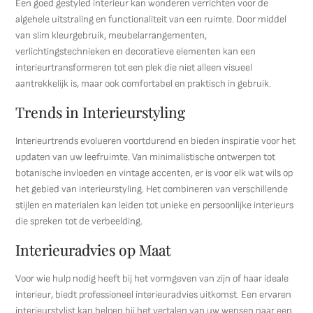
Een goed gestyled interieur kan wonderen verrichten voor de
algehele uitstraling en functionaliteit van een ruimte. Door middel
van slim kleurgebruik, meubelarrangementen,
verlichtingstechnieken en decoratieve elementen kan een
interieurtransformeren tot een plek die niet alleen visueel
aantrekkelijk is, maar ook comfortabel en praktisch in gebruik.
Trends in Interieurstyling
Interieurtrends evolueren voortdurend en bieden inspiratie voor het
updaten van uw leefruimte. Van minimalistische ontwerpen tot
botanische invloeden en vintage accenten, er is voor elk wat wils op
het gebied van interieurstyling. Het combineren van verschillende
stijlen en materialen kan leiden tot unieke en persoonlijke interieurs
die spreken tot de verbeelding.
Interieuradvies op Maat
Voor wie hulp nodig heeft bij het vormgeven van zijn of haar ideale
interieur, biedt professioneel interieuradvies uitkomst. Een ervaren
interieurstylist kan helpen bij het vertalen van uw wensen naar een