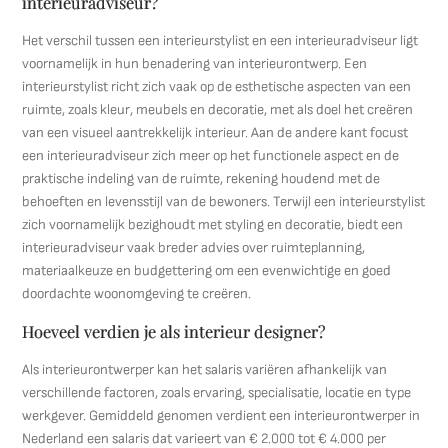
interieuradviseur?
Het verschil tussen een interieurstylist en een interieuradviseur ligt
voornamelijk in hun benadering van interieurontwerp. Een
interieurstylist richt zich vaak op de esthetische aspecten van een
ruimte, zoals kleur, meubels en decoratie, met als doel het creëren
van een visueel aantrekkelijk interieur. Aan de andere kant focust
een interieuradviseur zich meer op het functionele aspect en de
praktische indeling van de ruimte, rekening houdend met de
behoeften en levensstijl van de bewoners. Terwijl een interieurstylist
zich voornamelijk bezighoudt met styling en decoratie, biedt een
interieuradviseur vaak breder advies over ruimteplanning,
materiaalkeuze en budgettering om een evenwichtige en goed
doordachte woonomgeving te creëren.
Hoeveel verdien je als interieur designer?
Als interieurontwerper kan het salaris variëren afhankelijk van
verschillende factoren, zoals ervaring, specialisatie, locatie en type
werkgever. Gemiddeld genomen verdient een interieurontwerper in
Nederland een salaris dat varieert van € 2.000 tot € 4.000 per