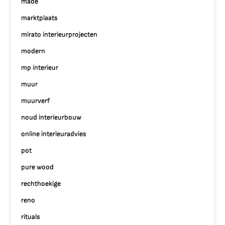
made
marktplaats
mirato interieurprojecten
modern
mp interieur
muur
muurverf
noud interieurbouw
online interieuradvies
pot
pure wood
rechthoekige
reno
rituals