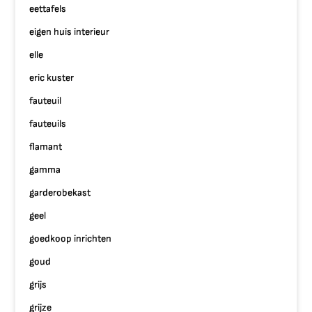
eettafels
eigen huis interieur
elle
eric kuster
fauteuil
fauteuils
flamant
gamma
garderobekast
geel
goedkoop inrichten
goud
grijs
grijze