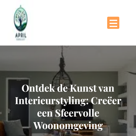
Naar
de
inhoud
gaan
Ontdek de Kunst van
Interieurstyling: Creëer
een Sfeervolle
Woonomgeving