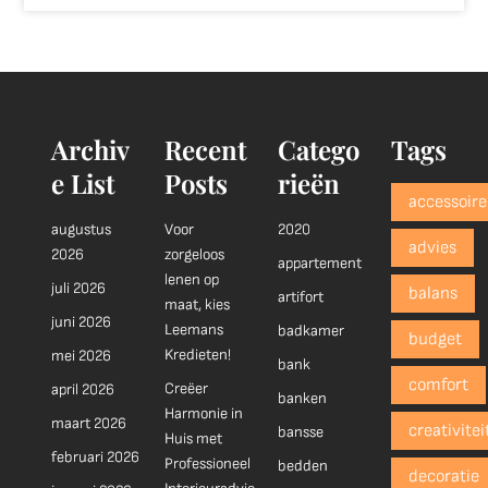
Archiv
Recent
Catego
Tags
e List
Posts
rieën
accessoire
augustus
Voor
2020
advies
2026
zorgeloos
appartement
lenen op
juli 2026
balans
artifort
maat, kies
juni 2026
Leemans
badkamer
budget
Kredieten!
mei 2026
bank
comfort
Creëer
april 2026
banken
Harmonie in
maart 2026
creativitei
bansse
Huis met
februari 2026
Professioneel
bedden
decoratie