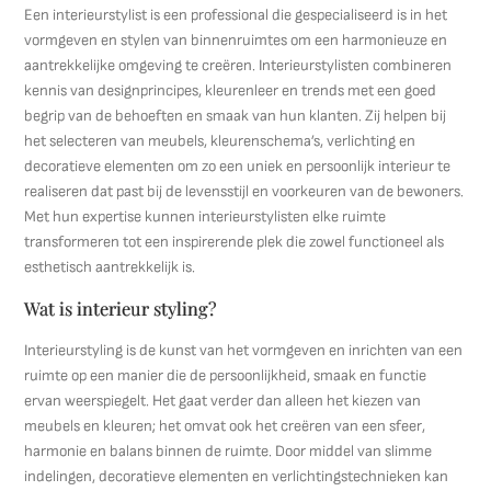
Een interieurstylist is een professional die gespecialiseerd is in het
vormgeven en stylen van binnenruimtes om een harmonieuze en
aantrekkelijke omgeving te creëren. Interieurstylisten combineren
kennis van designprincipes, kleurenleer en trends met een goed
begrip van de behoeften en smaak van hun klanten. Zij helpen bij
het selecteren van meubels, kleurenschema’s, verlichting en
decoratieve elementen om zo een uniek en persoonlijk interieur te
realiseren dat past bij de levensstijl en voorkeuren van de bewoners.
Met hun expertise kunnen interieurstylisten elke ruimte
transformeren tot een inspirerende plek die zowel functioneel als
esthetisch aantrekkelijk is.
Wat is interieur styling?
Interieurstyling is de kunst van het vormgeven en inrichten van een
ruimte op een manier die de persoonlijkheid, smaak en functie
ervan weerspiegelt. Het gaat verder dan alleen het kiezen van
meubels en kleuren; het omvat ook het creëren van een sfeer,
harmonie en balans binnen de ruimte. Door middel van slimme
indelingen, decoratieve elementen en verlichtingstechnieken kan