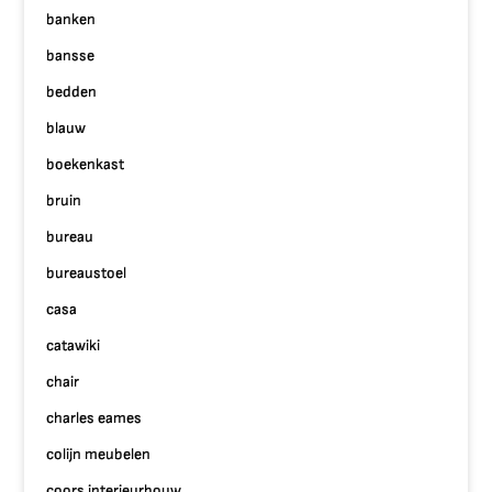
banken
bansse
bedden
blauw
boekenkast
bruin
bureau
bureaustoel
casa
catawiki
chair
charles eames
colijn meubelen
coors interieurbouw