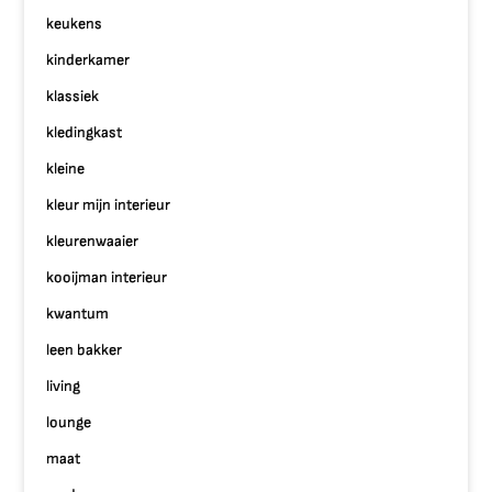
keukens
kinderkamer
klassiek
kledingkast
kleine
kleur mijn interieur
kleurenwaaier
kooijman interieur
kwantum
leen bakker
living
lounge
maat