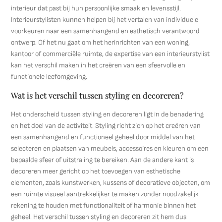
interieur dat past bij hun persoonlijke smaak en levensstijl.
Interieurstylisten kunnen helpen bij het vertalen van individuele
voorkeuren naar een samenhangend en esthetisch verantwoord
ontwerp. Of het nu gaat om het herinrichten van een woning,
kantoor of commerciële ruimte, de expertise van een interieurstylist
kan het verschil maken in het creëren van een sfeervolle en
functionele leefomgeving.
Wat is het verschil tussen styling en decoreren?
Het onderscheid tussen styling en decoreren ligt in de benadering
en het doel van de activiteit. Styling richt zich op het creëren van
een samenhangend en functioneel geheel door middel van het
selecteren en plaatsen van meubels, accessoires en kleuren om een
bepaalde sfeer of uitstraling te bereiken. Aan de andere kant is
decoreren meer gericht op het toevoegen van esthetische
elementen, zoals kunstwerken, kussens of decoratieve objecten, om
een ruimte visueel aantrekkelijker te maken zonder noodzakelijk
rekening te houden met functionaliteit of harmonie binnen het
geheel. Het verschil tussen styling en decoreren zit hem dus