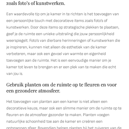
zoals foto’s of kunstwerken.
Een waardevolle tip om je kamer in te richten is het toevoegen van
een persoonlijke touch met decoratieve items zoals foto’s of
kunstwerken. Door deze items op strategische plekken te plaatsen,
geef je de ruimte een unieke uitstraling die jouw persoonlijkheid
weerspiegelt. Foto’s van dierbare herinneringen of kunstwerken die
je inspireren, kunnen niet alleen de esthetiek van de kamer
verbeteren, maar ook een gevoel van warmte en eigenheid
toevoegen aan de ruimte. Het is een eenvoudige manier om je
kamer tot leven te brengen en er een plek van te maken die echt
van jou is.
Gebruik planten om de ruimte op te fleuren en voor
een gezondere atmosfeer.
Het toevoegen van planten aan een kamer is niet alleen een
decoratieve keuze, maar ook een slimme manier om de ruimte op te
fleuren en de atmosfeer gezonder te maken. Planten voegen
natuurlijke schoonheid toe aan de kamer en creëren een
ontspannen sfeer. Bovendien helpen planten bij het zuiveren van de