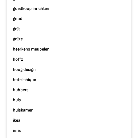
goedkoop inrichten
goud
grijs
grijze
heerkens meubelen
hoffz
hoog design
hotel chique
hubbers
huis
huiskamer
ikea
inris