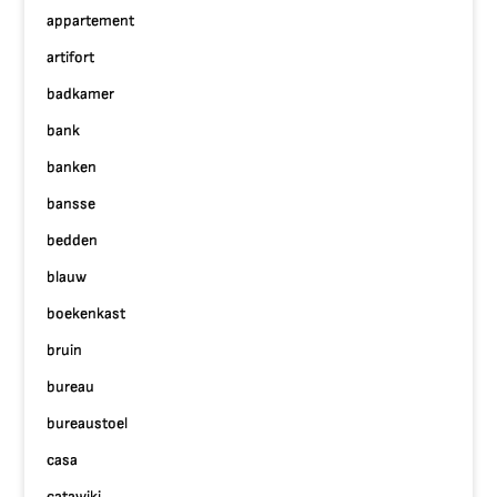
appartement
artifort
badkamer
bank
banken
bansse
bedden
blauw
boekenkast
bruin
bureau
bureaustoel
casa
catawiki