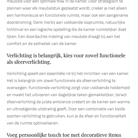
meubels voor een optimale flow in de kamer. Door strategisch te
plannen waar elk meubelstuk geplaatst wordt, creëer je niet alleen
een harmonieuze en functionele ruimte, maar ook een aangename
doorstroming. Denk hierbij aan voldoende loopruimte, natuurlijke
lichtinval en een logische opstelling die de kamer ruimtelijker doet
lijken. Een doordachte indeling van meubels draagt bij aan het
comfort en de esthetiek van de kamer.
Verlichting is belangrijk, kies voor zowel functionele
als sfeerverlichting.
Verlichting speelt een essentiële rol bij het inrichten van een kamer.
Het is belangrijk om zowel functionele als sfeerverlichting te
overwegen. Functionele verlichting zorgt voor voldoende helderheid
en maakt het uitvoeren van dagelijkse taken gemakkelijker, terwijl
sfeerverlichting de juiste ambiance creëert en de kamer een warme
en uitnodigende uitstraling geeft. Door een combinatie van beide
soorten verlichting te gebruiken, kun je de sfeer en functionaliteit
van de ruimte optimaliseren.
Voeg persoonlijke touch toe met decoratieve items