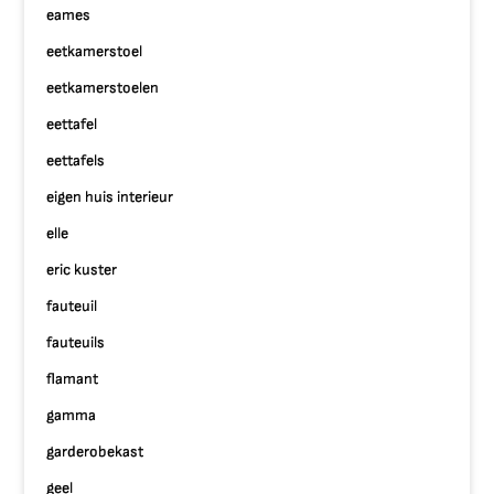
eames
eetkamerstoel
eetkamerstoelen
eettafel
eettafels
eigen huis interieur
elle
eric kuster
fauteuil
fauteuils
flamant
gamma
garderobekast
geel