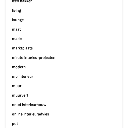
leen bakker
living
lounge
maat
made
marktplaats
mirato interieurprojecten
modern
mp interieur
muur
muurverf
noud interieurbouw
online interieuradvies
pot