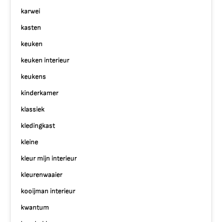
karwei
kasten
keuken
keuken interieur
keukens
kinderkamer
klassiek
kledingkast
kleine
kleur mijn interieur
kleurenwaaier
kooijman interieur
kwantum