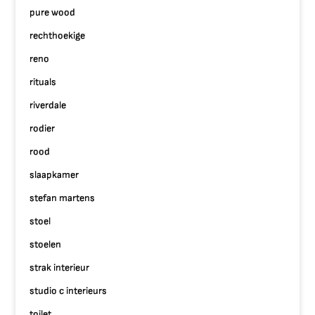
pure wood
rechthoekige
reno
rituals
riverdale
rodier
rood
slaapkamer
stefan martens
stoel
stoelen
strak interieur
studio c interieurs
toilet