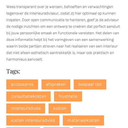
Wees transparant over je wensen, behoeften en verwachtingen
tegenover de interieuradviseur, zodat zij hier optimaal op kunnen
inspelen. Door open communicatie te hanteren, geef je de adviseur
de nodige inzichten om een ontwerp te creëren dat perfect aansluit
bij jouw persoonlijke smaak en functionele vereisten. Het delen van
deze informatie helpt bij het vormgeven van een samenwerking
waarin beide partijen streven naar het realiseren van een interieur
dat niet alleen esthetisch aantrekkelijk is, maar ook praktisch en
harmonieus aanvoelt.
Tags:
accessoires
afspraken
bespaar tijd
consultatiekosten
frustratie
interieuradvies
kosten
kosten interieuradvies
materiaalkosten