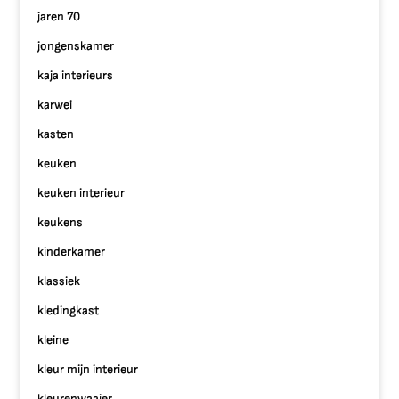
jaren 70
jongenskamer
kaja interieurs
karwei
kasten
keuken
keuken interieur
keukens
kinderkamer
klassiek
kledingkast
kleine
kleur mijn interieur
kleurenwaaier