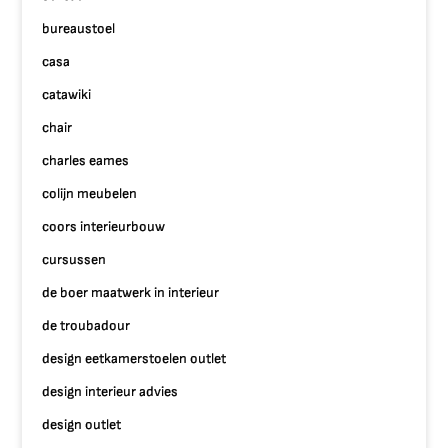
bureaustoel
casa
catawiki
chair
charles eames
colijn meubelen
coors interieurbouw
cursussen
de boer maatwerk in interieur
de troubadour
design eetkamerstoelen outlet
design interieur advies
design outlet