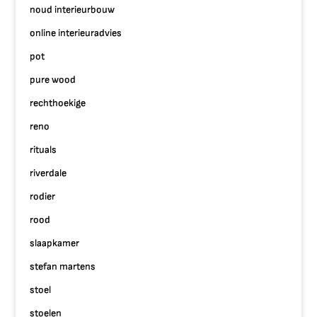
noud interieurbouw
online interieuradvies
pot
pure wood
rechthoekige
reno
rituals
riverdale
rodier
rood
slaapkamer
stefan martens
stoel
stoelen