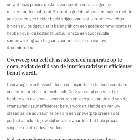
en wat deze precies dekken, voorkomt u verrassingen en
misverstanden achteraf. Zo kunt u gericht afspraken maken met de
adviseur en een helder beeld krijgen van wat u kunt verwachten
binnen uw budget. Het is belangrijk om een goede communicatie te
hebben over de kostenstructuur om zo een succesvolle
samenwerking aan te gaan voor het realiseren van uw
droominterieur.
Overweeg om zelf alvast ideeën en inspiratie op te
doen, zodat de tijd van de interieuradviseur efficiënter
benut wordt.
Overweeg om zelf alvast ideeën en inspiratie op te doen voordat u
een interieuradviseur inschakelt. Door vooraf al een beeld te
hebben van uw smaak, voorkeuren en wensen, kan de tijd van de
interieuradviseur efficiënter benut worden. Het delen van uw
ideeën zal de adviseur helpen om een ontwerp te creëren dat
perfect aansluit bij uw stijl en visie, waardoor het hele proces
soepeler en effectiever verloopt.
Kijk naar referenties en ervaringen van eerdere