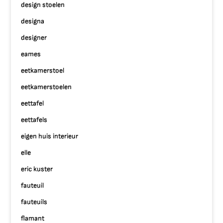
design stoelen
designa
designer
eames
eetkamerstoel
eetkamerstoelen
eettafel
eettafels
eigen huis interieur
elle
eric kuster
fauteuil
fauteuils
flamant