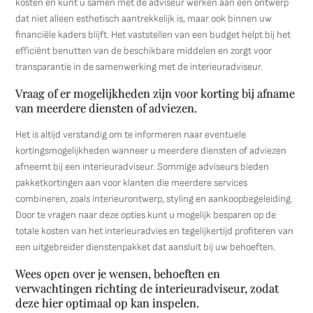
kosten en kunt u samen met de adviseur werken aan een ontwerp
dat niet alleen esthetisch aantrekkelijk is, maar ook binnen uw
financiële kaders blijft. Het vaststellen van een budget helpt bij het
efficiënt benutten van de beschikbare middelen en zorgt voor
transparantie in de samenwerking met de interieuradviseur.
Vraag of er mogelijkheden zijn voor korting bij afname
van meerdere diensten of adviezen.
Het is altijd verstandig om te informeren naar eventuele
kortingsmogelijkheden wanneer u meerdere diensten of adviezen
afneemt bij een interieuradviseur. Sommige adviseurs bieden
pakketkortingen aan voor klanten die meerdere services
combineren, zoals interieurontwerp, styling en aankoopbegeleiding.
Door te vragen naar deze opties kunt u mogelijk besparen op de
totale kosten van het interieuradvies en tegelijkertijd profiteren van
een uitgebreider dienstenpakket dat aansluit bij uw behoeften.
Wees open over je wensen, behoeften en
verwachtingen richting de interieuradviseur, zodat
deze hier optimaal op kan inspelen.