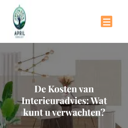
Naar
de
inhoud
gaan
De Kosten van
Interieuradvies: Wat
kunt u verwachten?