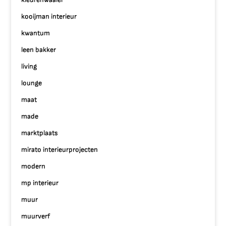
kooijman interieur
kwantum
leen bakker
living
lounge
maat
made
marktplaats
mirato interieurprojecten
modern
mp interieur
muur
muurverf