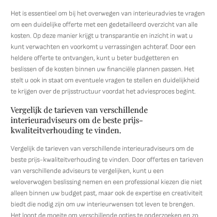
Het is essentieel om bij het overwegen van interieuradvies te vragen
om een duidelijke offerte met een gedetailleerd overzicht van alle
kosten. Op deze manier krijgt u transparantie en inzicht in wat u
kunt verwachten en voorkomt u verrassingen achteraf. Door een
heldere offerte te ontvangen, kunt u beter budgetteren en
beslissen of de kosten binnen uw financiële plannen passen. Het
stelt u ook in staat om eventuele vragen te stellen en duidelijkheid
te krijgen over de prijsstructuur voordat het adviesproces begint.
Vergelijk de tarieven van verschillende
interieuradviseurs om de beste prijs-
kwaliteitverhouding te vinden.
Vergelijk de tarieven van verschillende interieuradviseurs om de
beste prijs-kwaliteitverhouding te vinden. Door offertes en tarieven
van verschillende adviseurs te vergelijken, kunt u een
weloverwogen beslissing nemen en een professional kiezen die niet
alleen binnen uw budget past, maar ook de expertise en creativiteit
biedt die nodig zijn om uw interieurwensen tot leven te brengen.
Het loont de moeite om verschillende opties te onderzoeken en zo