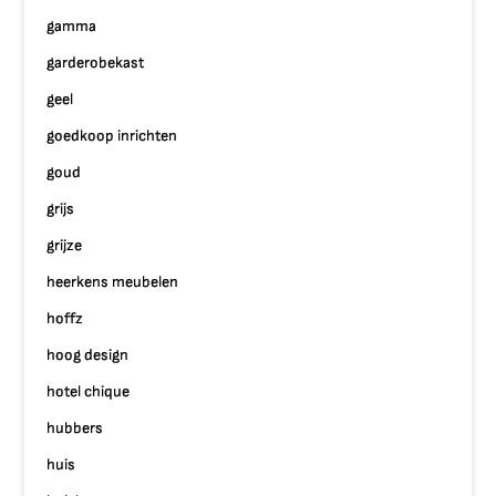
gamma
garderobekast
geel
goedkoop inrichten
goud
grijs
grijze
heerkens meubelen
hoffz
hoog design
hotel chique
hubbers
huis