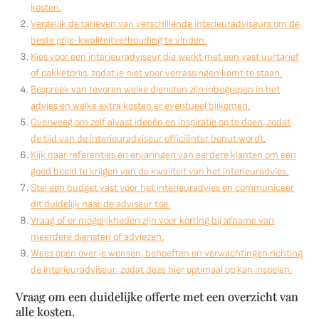
kosten.
Vergelijk de tarieven van verschillende interieuradviseurs om de
beste prijs-kwaliteitverhouding te vinden.
Kies voor een interieuradviseur die werkt met een vast uurtarief
of pakketprijs, zodat je niet voor verrassingen komt te staan.
Bespreek van tevoren welke diensten zijn inbegrepen in het
advies en welke extra kosten er eventueel bijkomen.
Overweeg om zelf alvast ideeën en inspiratie op te doen, zodat
de tijd van de interieuradviseur efficiënter benut wordt.
Kijk naar referenties en ervaringen van eerdere klanten om een
goed beeld te krijgen van de kwaliteit van het interieuradvies.
Stel een budget vast voor het interieuradvies en communiceer
dit duidelijk naar de adviseur toe.
Vraag of er mogelijkheden zijn voor korting bij afname van
meerdere diensten of adviezen.
Wees open over je wensen, behoeften en verwachtingen richting
de interieuradviseur, zodat deze hier optimaal op kan inspelen.
Vraag om een duidelijke offerte met een overzicht van
alle kosten.