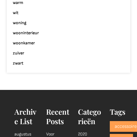
warm
wit
woning
wooninterieur
woonkamer
zuiver
zwart
Archiv
Recent
Catego
Tags
e List
Posts
rieën
accessoire
augustus
Voor
2020