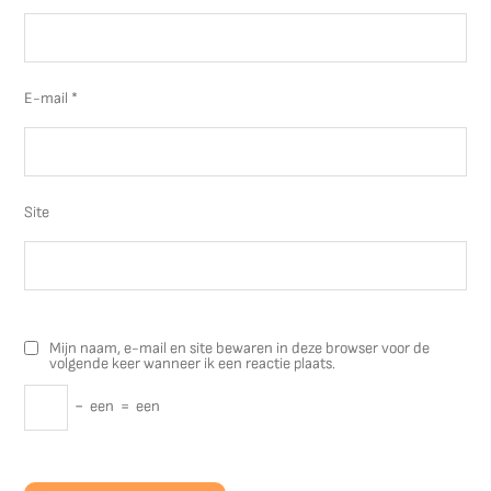
E-mail
*
Site
Mijn naam, e-mail en site bewaren in deze browser voor de
volgende keer wanneer ik een reactie plaats.
−
een
=
een