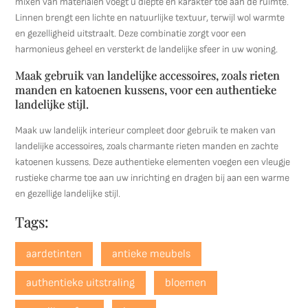
mixen van materialen voegt u diepte en karakter toe aan de ruimte.
Linnen brengt een lichte en natuurlijke textuur, terwijl wol warmte
en gezelligheid uitstraalt. Deze combinatie zorgt voor een
harmonieus geheel en versterkt de landelijke sfeer in uw woning.
Maak gebruik van landelijke accessoires, zoals rieten
manden en katoenen kussens, voor een authentieke
landelijke stijl.
Maak uw landelijk interieur compleet door gebruik te maken van
landelijke accessoires, zoals charmante rieten manden en zachte
katoenen kussens. Deze authentieke elementen voegen een vleugje
rustieke charme toe aan uw inrichting en dragen bij aan een warme
en gezellige landelijke stijl.
Tags:
aardetinten
antieke meubels
authentieke uitstraling
bloemen