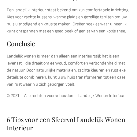
Een landelijk interieur staat bekend om zijn comfortabele inrichting.
Kies voor zachte kussens, warme plaids en gezellige tapijten om uw
huis uitnodigend en knus te maken. Creëer hoekjes waar u heerlijk
kunt ontspannen met een goed boek of geniet van een kopje thee.
Conclusie
Landelijk wonen is meer dan alleen een interieurstijl; het is een
levensstijl die draait om eenvoud, comfort en verbondenheid met
de natuur. Door natuurlijke materialen, zachte kleuren en rustieke
details te combineren, kunt u uw huis transformeren tot een oase
van rust waarin u zich geborgen voelt.
© 2021 – Alle rechten voorbehouden – Landelijk Wonen Interieur
6 Tips voor een Sfeervol Landelijk Wonen
Interieur