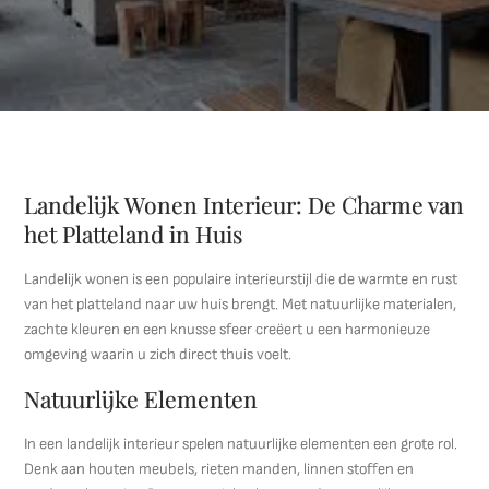
Landelijk Wonen Interieur: De Charme van
het Platteland in Huis
Landelijk wonen is een populaire interieurstijl die de warmte en rust
van het platteland naar uw huis brengt. Met natuurlijke materialen,
zachte kleuren en een knusse sfeer creëert u een harmonieuze
omgeving waarin u zich direct thuis voelt.
Natuurlijke Elementen
In een landelijk interieur spelen natuurlijke elementen een grote rol.
Denk aan houten meubels, rieten manden, linnen stoffen en