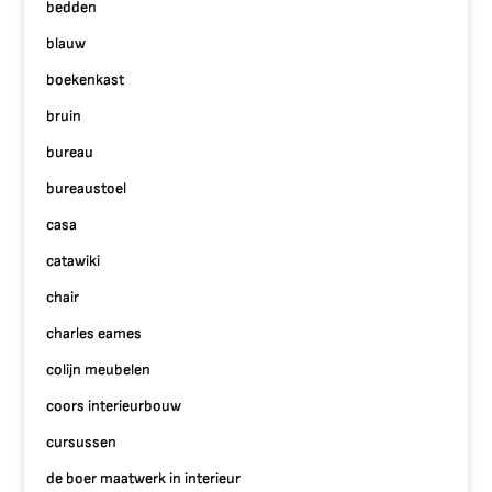
bedden
blauw
boekenkast
bruin
bureau
bureaustoel
casa
catawiki
chair
charles eames
colijn meubelen
coors interieurbouw
cursussen
de boer maatwerk in interieur