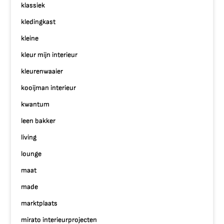
klassiek
kledingkast
kleine
kleur mijn interieur
kleurenwaaier
kooijman interieur
kwantum
leen bakker
living
lounge
maat
made
marktplaats
mirato interieurprojecten