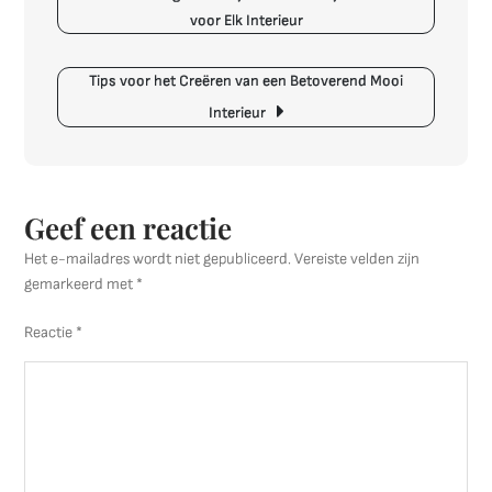
Interieu
voor Elk Interieur
in
Jouw
Tips voor het Creëren van een Betoverend Mooi
Huis
Interieur
Geef een reactie
Het e-mailadres wordt niet gepubliceerd.
Vereiste velden zijn
gemarkeerd met
*
Reactie
*