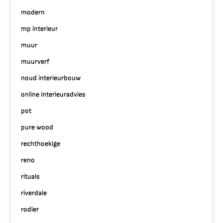
modern
mp interieur
muur
muurverf
noud interieurbouw
online interieuradvies
pot
pure wood
rechthoekige
reno
rituals
riverdale
rodier