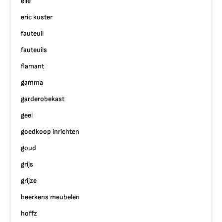
elle
eric kuster
fauteuil
fauteuils
flamant
gamma
garderobekast
geel
goedkoop inrichten
goud
grijs
grijze
heerkens meubelen
hoffz