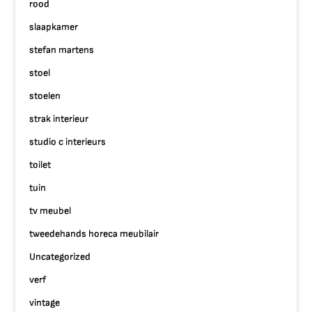
rood
slaapkamer
stefan martens
stoel
stoelen
strak interieur
studio c interieurs
toilet
tuin
tv meubel
tweedehands horeca meubilair
Uncategorized
verf
vintage