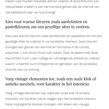
kiezen voor houten meubels, stenen vloeren of accentmuren van
natuursteen creëert u een harmonieus geheel dat de charme van
het platteland naar uw huis brengt.
Kies voor warme kleuren zoals aardetinten en
pastelkleuren om een gezellige sfeer te creëren.
Kies voor warme kleuren zoals aardetinten en pastelkleuren om een
gezellige sfeer te creëren in uw landelijke interieur. Deze kleuren
brengen een gevoel van warmte en harmonie in de ruimte,
waardoor u zich direct thuis zult voelen. Door te spelen met deze
kleurtinten kunt u een rustige en uitnodigende ambiance creëren
waarin u heerlijk kunt ontspannen en genieten van de landelijke
charme van uw woning.
Voeg vintage elementen toe, zoals een oude klok of
antieke meubels, voor karakter in het interieur.
Voeg vintage elementen toe, zoals een oude klok of antieke
meubels, om karakter toe te voegen aan het landelijke interieur.
Deze nostalgische stukken brengen niet alleen een vleugje