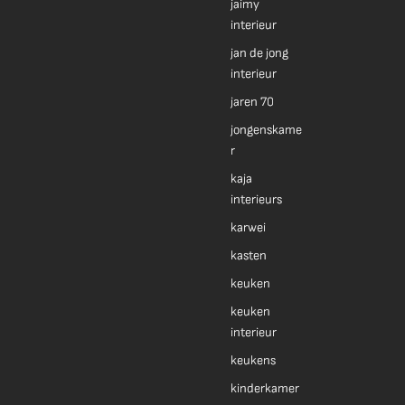
jaimy
interieur
jan de jong
interieur
jaren 70
jongenskame
r
kaja
interieurs
karwei
kasten
keuken
keuken
interieur
keukens
kinderkamer