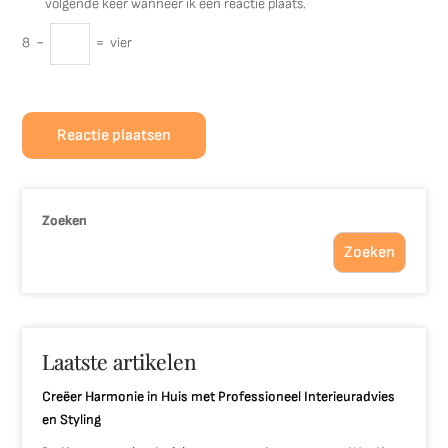
volgende keer wanneer ik een reactie plaats.
8
−
=
vier
Zoeken
Zoeken
Laatste artikelen
Creëer Harmonie in Huis met Professioneel Interieuradvies
en Styling