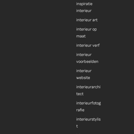
inspiratie
interieur
interieur art
interieur op
maat
interieur verf
interieur
voorbeelden
interieur
website
interieurarchi
tect
interieurfotog
rafie
interieurstylis
t