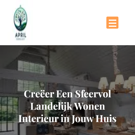
Naar
de
inhoud
gaan
Creëer Een Sfeervol
Landelijk Wonen
Interieur in Jouw Huis