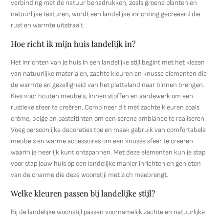
verbinding met de natuur benadrukken, zoals groene planten en
natuurlijke texturen, wordt een landelijke inrichting gecreëerd die
rust en warmte uitstraalt.
Hoe richt ik mijn huis landelijk in?
Het inrichten van je huis in een landelijke stijl begint met het kiezen
van natuurlijke materialen, zachte kleuren en knusse elementen die
de warmte en gezelligheid van het platteland naar binnen brengen.
Kies voor houten meubels, linnen stoffen en aardewerk om een
rustieke sfeer te creëren. Combineer dit met zachte kleuren zoals
crème, beige en pasteltinten om een serene ambiance te realiseren.
Voeg persoonlijke decoraties toe en maak gebruik van comfortabele
meubels en warme accessoires om een knusse sfeer te creëren
waarin je heerlijk kunt ontspannen. Met deze elementen kun je stap
voor stap jouw huis op een landelijke manier inrichten en genieten
van de charme die deze woonstijl met zich meebrengt.
Welke kleuren passen bij landelijke stijl?
Bij de landelijke woonstijl passen voornamelijk zachte en natuurlijke