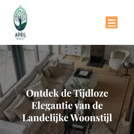
Naar
de
inhoud
gaan
Ontdek de Tijdloze
Elegantie van de
Landelijke Woonstijl