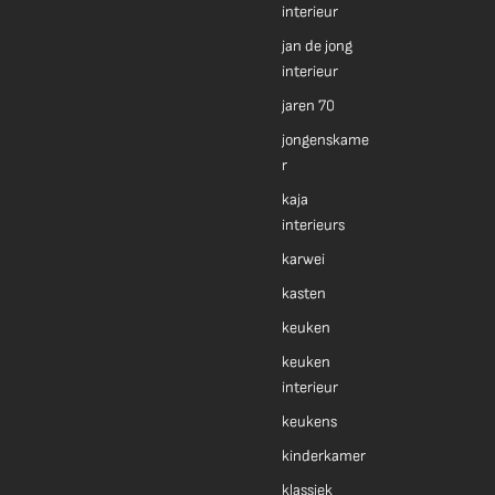
interieur
jan de jong
interieur
jaren 70
jongenskame
r
kaja
interieurs
karwei
kasten
keuken
keuken
interieur
keukens
kinderkamer
klassiek