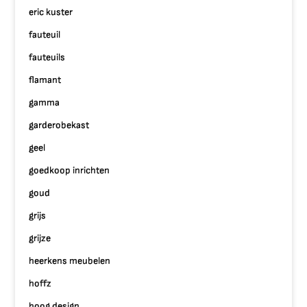
eric kuster
fauteuil
fauteuils
flamant
gamma
garderobekast
geel
goedkoop inrichten
goud
grijs
grijze
heerkens meubelen
hoffz
hoog design