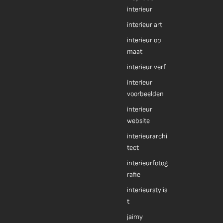
interieur
interieur art
interieur op
maat
interieur verf
interieur
voorbeelden
interieur
website
interieurarchi
tect
interieurfotog
rafie
interieurstylis
t
jaimy