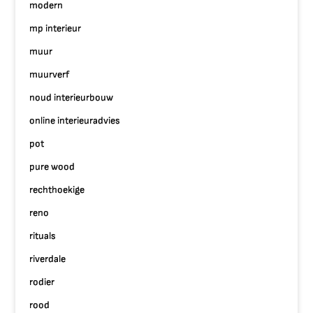
modern
mp interieur
muur
muurverf
noud interieurbouw
online interieuradvies
pot
pure wood
rechthoekige
reno
rituals
riverdale
rodier
rood