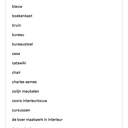
blauw
boekenkast
bruin
bureau
bureaustoel
casa
catawiki
chair
charles eames
colijn meubelen
coors interieurbouw
cursussen
de boer maatwerk in interieur