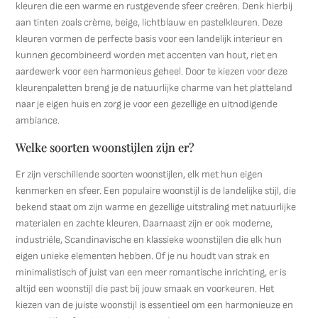
kleuren die een warme en rustgevende sfeer creëren. Denk hierbij
aan tinten zoals crème, beige, lichtblauw en pastelkleuren. Deze
kleuren vormen de perfecte basis voor een landelijk interieur en
kunnen gecombineerd worden met accenten van hout, riet en
aardewerk voor een harmonieus geheel. Door te kiezen voor deze
kleurenpaletten breng je de natuurlijke charme van het platteland
naar je eigen huis en zorg je voor een gezellige en uitnodigende
ambiance.
Welke soorten woonstijlen zijn er?
Er zijn verschillende soorten woonstijlen, elk met hun eigen
kenmerken en sfeer. Een populaire woonstijl is de landelijke stijl, die
bekend staat om zijn warme en gezellige uitstraling met natuurlijke
materialen en zachte kleuren. Daarnaast zijn er ook moderne,
industriële, Scandinavische en klassieke woonstijlen die elk hun
eigen unieke elementen hebben. Of je nu houdt van strak en
minimalistisch of juist van een meer romantische inrichting, er is
altijd een woonstijl die past bij jouw smaak en voorkeuren. Het
kiezen van de juiste woonstijl is essentieel om een harmonieuze en