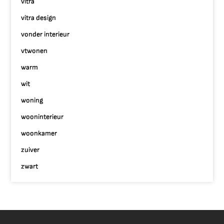
vitra
vitra design
vonder interieur
vtwonen
warm
wit
woning
wooninterieur
woonkamer
zuiver
zwart