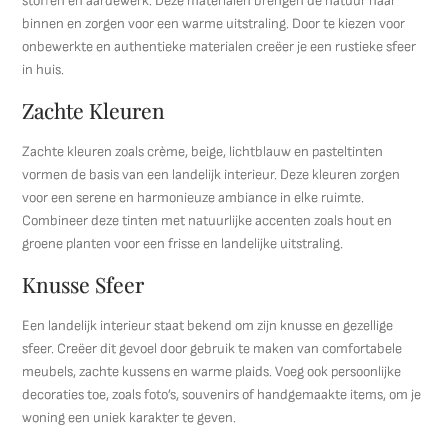
stoffen en aardewerk. Deze materialen brengen de natuur naar
binnen en zorgen voor een warme uitstraling. Door te kiezen voor
onbewerkte en authentieke materialen creëer je een rustieke sfeer
in huis.
Zachte Kleuren
Zachte kleuren zoals crème, beige, lichtblauw en pasteltinten
vormen de basis van een landelijk interieur. Deze kleuren zorgen
voor een serene en harmonieuze ambiance in elke ruimte.
Combineer deze tinten met natuurlijke accenten zoals hout en
groene planten voor een frisse en landelijke uitstraling.
Knusse Sfeer
Een landelijk interieur staat bekend om zijn knusse en gezellige
sfeer. Creëer dit gevoel door gebruik te maken van comfortabele
meubels, zachte kussens en warme plaids. Voeg ook persoonlijke
decoraties toe, zoals foto’s, souvenirs of handgemaakte items, om je
woning een uniek karakter te geven.