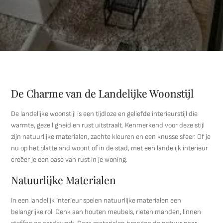
De Charme van de Landelijke Woonstijl
De landelijke woonstijl is een tijdloze en geliefde interieurstijl die
warmte, gezelligheid en rust uitstraalt. Kenmerkend voor deze stijl
zijn natuurlijke materialen, zachte kleuren en een knusse sfeer. Of je
nu op het platteland woont of in de stad, met een landelijk interieur
creëer je een oase van rust in je woning.
Natuurlijke Materialen
In een landelijk interieur spelen natuurlijke materialen een
belangrijke rol. Denk aan houten meubels, rieten manden, linnen