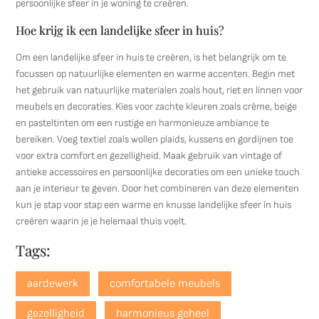
persoonlijke sfeer in je woning te creëren.
Hoe krijg ik een landelijke sfeer in huis?
Om een landelijke sfeer in huis te creëren, is het belangrijk om te
focussen op natuurlijke elementen en warme accenten. Begin met
het gebruik van natuurlijke materialen zoals hout, riet en linnen voor
meubels en decoraties. Kies voor zachte kleuren zoals crème, beige
en pasteltinten om een rustige en harmonieuze ambiance te
bereiken. Voeg textiel zoals wollen plaids, kussens en gordijnen toe
voor extra comfort en gezelligheid. Maak gebruik van vintage of
antieke accessoires en persoonlijke decoraties om een unieke touch
aan je interieur te geven. Door het combineren van deze elementen
kun je stap voor stap een warme en knusse landelijke sfeer in huis
creëren waarin je je helemaal thuis voelt.
Tags:
aardewerk
comfortabele meubels
gezelligheid
harmonieus geheel