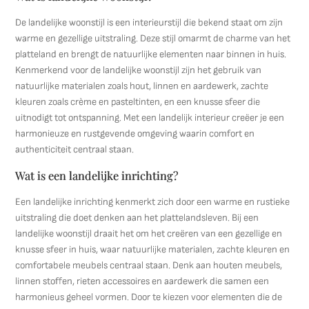
De landelijke woonstijl is een interieurstijl die bekend staat om zijn
warme en gezellige uitstraling. Deze stijl omarmt de charme van het
platteland en brengt de natuurlijke elementen naar binnen in huis.
Kenmerkend voor de landelijke woonstijl zijn het gebruik van
natuurlijke materialen zoals hout, linnen en aardewerk, zachte
kleuren zoals crème en pasteltinten, en een knusse sfeer die
uitnodigt tot ontspanning. Met een landelijk interieur creëer je een
harmonieuze en rustgevende omgeving waarin comfort en
authenticiteit centraal staan.
Wat is een landelijke inrichting?
Een landelijke inrichting kenmerkt zich door een warme en rustieke
uitstraling die doet denken aan het plattelandsleven. Bij een
landelijke woonstijl draait het om het creëren van een gezellige en
knusse sfeer in huis, waar natuurlijke materialen, zachte kleuren en
comfortabele meubels centraal staan. Denk aan houten meubels,
linnen stoffen, rieten accessoires en aardewerk die samen een
harmonieus geheel vormen. Door te kiezen voor elementen die de