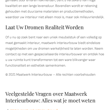
gemaakt door ervaren vakmensen, bent u verzekerd van hoge
kwaliteit en een lange levensduur. Bovendien wordt er rekening
gehouden met duurzame materialen en productiemethoden,
waardoor uw interieur niet alleen mooi is, maar ook milieuvriendelijk.
Laat Uw Dromen Realiteit Worden
Of u nu op zoek bent naar een uniek meubelstuk of een volledig op
maat gemaakt interieur, maatwerk interieurbouw biedt eindeloze
mogelijkheden om uw dromen werkelijkheid te laten worden. Neem
contact op met een gespecialiseerde interieurbouwer en ontdek hoe
u uw ruimte kunt transformeren tot een ware blikvanger waar
functionaliteit en esthetiek samenkomen.
© 2021 Maatwerk Interieurbouw – Alle rechten voorbehouden
Veelgestelde Vragen over Maatwerk
Interieurbouw: Alles wat je moet weten