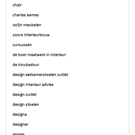
chair
charles eames
colijn meubelen
coors interieurbouw
cursussen
de boer maatwerk in interieur
de troubadour
design eetkamerstoelen outlet
design interieur advies
design outlet
design stoelen
designa
designer
eames