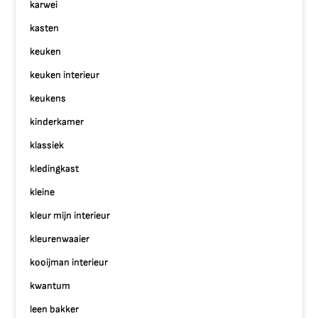
karwei
kasten
keuken
keuken interieur
keukens
kinderkamer
klassiek
kledingkast
kleine
kleur mijn interieur
kleurenwaaier
kooijman interieur
kwantum
leen bakker