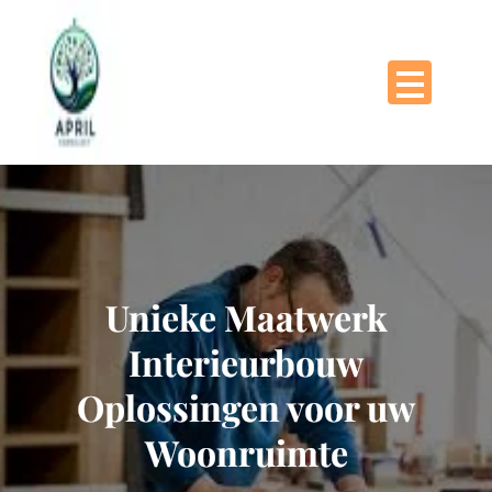
Naar
de
inhoud
gaan
Unieke Maatwerk
Interieurbouw
Oplossingen voor uw
Woonruimte