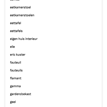
eetkamerstoel
eetkamerstoelen
eettafel
eettafels
eigen huis interieur
elle
eric kuster
fauteuil
fauteuils
flamant
gamma
garderobekast
geel