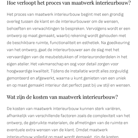
Hoe verloopt het proces van maatwerk interieurbouw?
Het proces van maatwerk interieurbouw begint met een grondig
overleg tussen de klant en de interieurbouwer om de wensen,
behoeften en verwachtingen te bespreken. Vervolgens wordt er een
ontwerp op maat gemaakt, waarbij rekening wordt gehouden met
de beschikbare ruimte, functionaliteit en esthetiek. Na goedkeuring
van het ontwerp, gaat de interieurbouwer aan de slag met het
vervaardigen van de meubelstukken of interieuronderdelen in het
eigen atelier. Het vakmanschap en oog voor detail zorgen voor
hoogwaardige kwaliteit. Tijdens de installatie wordt alles zorgvuldig
gemonteerd en afgewerkt, waarna u kunt genieten van een uniek
en op maat gemaakt interieur dat perfect past bij uw stijl en wensen.
Wat zijn de kosten van maatwerk interieurbouw?
De kosten van maatwerk interieurbouw kunnen sterk variëren,
afhankelijk van verschillende factoren zoals de complexiteit van het
ontwerp, de gebruikte materialen, de afmetingen van de ruimte en
eventuele extra wensen van de klant. Omdat maatwerk
interieurbouw volledig op maat wordt gemaakt, zijn de kosten