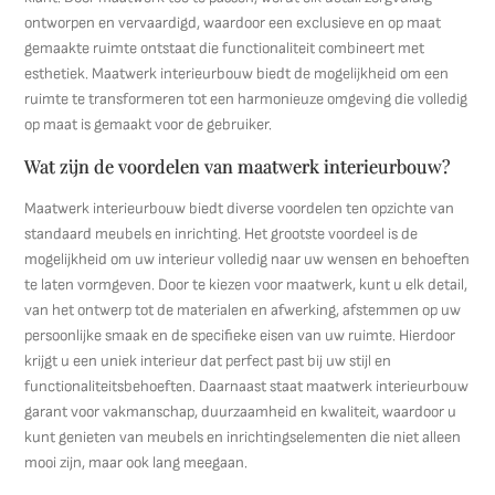
ontworpen en vervaardigd, waardoor een exclusieve en op maat
gemaakte ruimte ontstaat die functionaliteit combineert met
esthetiek. Maatwerk interieurbouw biedt de mogelijkheid om een
ruimte te transformeren tot een harmonieuze omgeving die volledig
op maat is gemaakt voor de gebruiker.
Wat zijn de voordelen van maatwerk interieurbouw?
Maatwerk interieurbouw biedt diverse voordelen ten opzichte van
standaard meubels en inrichting. Het grootste voordeel is de
mogelijkheid om uw interieur volledig naar uw wensen en behoeften
te laten vormgeven. Door te kiezen voor maatwerk, kunt u elk detail,
van het ontwerp tot de materialen en afwerking, afstemmen op uw
persoonlijke smaak en de specifieke eisen van uw ruimte. Hierdoor
krijgt u een uniek interieur dat perfect past bij uw stijl en
functionaliteitsbehoeften. Daarnaast staat maatwerk interieurbouw
garant voor vakmanschap, duurzaamheid en kwaliteit, waardoor u
kunt genieten van meubels en inrichtingselementen die niet alleen
mooi zijn, maar ook lang meegaan.