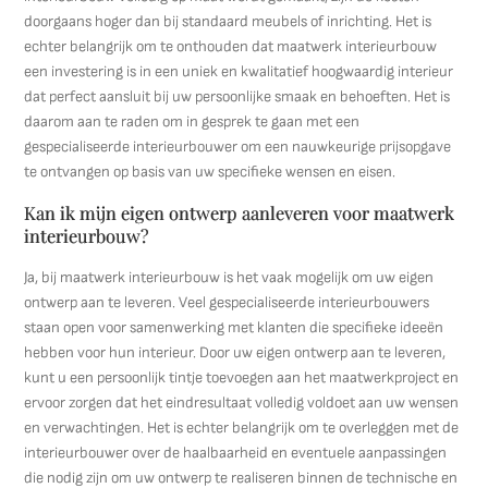
doorgaans hoger dan bij standaard meubels of inrichting. Het is
echter belangrijk om te onthouden dat maatwerk interieurbouw
een investering is in een uniek en kwalitatief hoogwaardig interieur
dat perfect aansluit bij uw persoonlijke smaak en behoeften. Het is
daarom aan te raden om in gesprek te gaan met een
gespecialiseerde interieurbouwer om een nauwkeurige prijsopgave
te ontvangen op basis van uw specifieke wensen en eisen.
Kan ik mijn eigen ontwerp aanleveren voor maatwerk
interieurbouw?
Ja, bij maatwerk interieurbouw is het vaak mogelijk om uw eigen
ontwerp aan te leveren. Veel gespecialiseerde interieurbouwers
staan open voor samenwerking met klanten die specifieke ideeën
hebben voor hun interieur. Door uw eigen ontwerp aan te leveren,
kunt u een persoonlijk tintje toevoegen aan het maatwerkproject en
ervoor zorgen dat het eindresultaat volledig voldoet aan uw wensen
en verwachtingen. Het is echter belangrijk om te overleggen met de
interieurbouwer over de haalbaarheid en eventuele aanpassingen
die nodig zijn om uw ontwerp te realiseren binnen de technische en