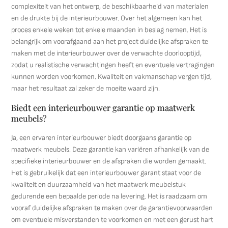
complexiteit van het ontwerp, de beschikbaarheid van materialen
en de drukte bij de interieurbouwer. Over het algemeen kan het
proces enkele weken tot enkele maanden in beslag nemen. Het is
belangrijk om voorafgaand aan het project duidelijke afspraken te
maken met de interieurbouwer over de verwachte doorlooptijd,
zodat u realistische verwachtingen heeft en eventuele vertragingen
kunnen worden voorkomen. Kwaliteit en vakmanschap vergen tijd,
maar het resultaat zal zeker de moeite waard zijn.
Biedt een interieurbouwer garantie op maatwerk
meubels?
Ja, een ervaren interieurbouwer biedt doorgaans garantie op
maatwerk meubels. Deze garantie kan variëren afhankelijk van de
specifieke interieurbouwer en de afspraken die worden gemaakt.
Het is gebruikelijk dat een interieurbouwer garant staat voor de
kwaliteit en duurzaamheid van het maatwerk meubelstuk
gedurende een bepaalde periode na levering. Het is raadzaam om
vooraf duidelijke afspraken te maken over de garantievoorwaarden
om eventuele misverstanden te voorkomen en met een gerust hart