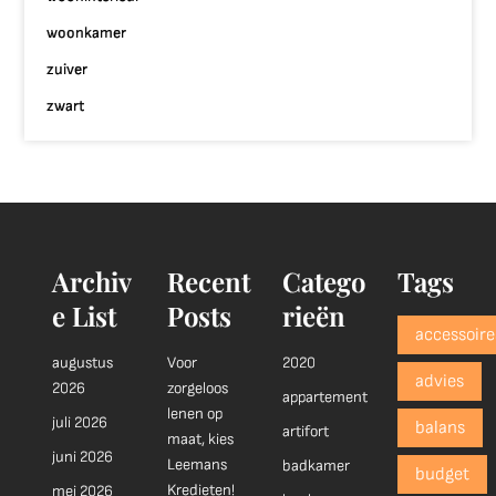
woonkamer
zuiver
zwart
Archiv
Recent
Catego
Tags
e List
Posts
rieën
accessoire
augustus
Voor
2020
advies
2026
zorgeloos
appartement
lenen op
juli 2026
balans
artifort
maat, kies
juni 2026
Leemans
badkamer
budget
Kredieten!
mei 2026