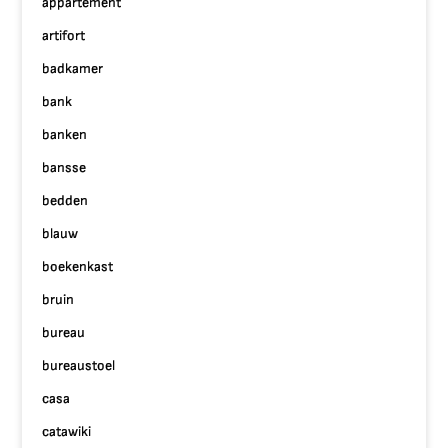
appartement
artifort
badkamer
bank
banken
bansse
bedden
blauw
boekenkast
bruin
bureau
bureaustoel
casa
catawiki