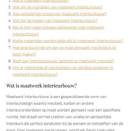
Wat is maatwerk interieurbouw?
Wat zijn de voordelen van maatwerk interieurbouw?
Hoe verloopt het proces van maatwerk interieurbouw?
Wat zijn de kosten van maatwerk interieurbouw?
Kan ik mijn eigen ontwerp aanleveren voor maatwerk
interieurbouw?
Welke materialen worden gebruikt bij maatwerk interieurbouw?
Hoe lang duurt het om een op maat gemaakt meubelstuk te
laten maken?
Biedt een interieurbouwer garantie op maatwerk meubels?
Zijn er referenties of voorbeelden van eerdere projecten in
maatwerk interieurbouw?
Wat is maatwerk interieurbouw?
Maatwerk interieurbouw is een gespecialiseerde vorm van
interieurdesign waarbij meubels, kasten en andere
interieuronderdelen op maat worden gemaakt voor een specifieke
ruimte. Het draait om het creëren van unieke en persoonlijke
interieurs die perfect aansluiten bij de wensen en behoeften van de
klant. Door maatwerk toe te passen, wordt elk detail zorgvuldig