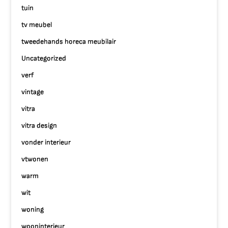
tuin
tv meubel
tweedehands horeca meubilair
Uncategorized
verf
vintage
vitra
vitra design
vonder interieur
vtwonen
warm
wit
woning
wooninterieur