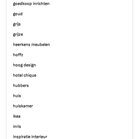
goedkoop inrichten
goud
grijs
grijze
heerkens meubelen
hoffz
hoog design
hotel chique
hubbers
huis
huiskamer
ikea
inris
inspiratie interieur