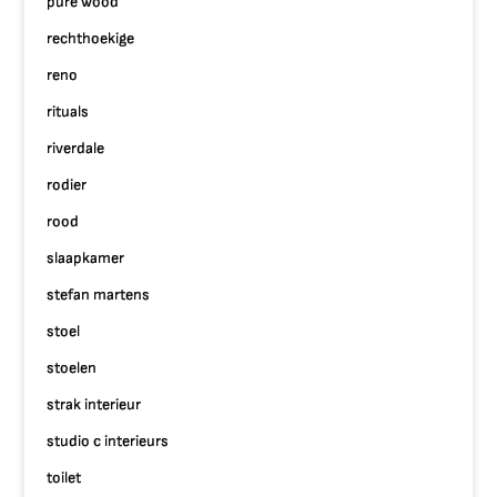
pure wood
rechthoekige
reno
rituals
riverdale
rodier
rood
slaapkamer
stefan martens
stoel
stoelen
strak interieur
studio c interieurs
toilet