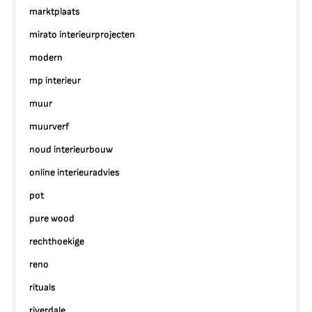
marktplaats
mirato interieurprojecten
modern
mp interieur
muur
muurverf
noud interieurbouw
online interieuradvies
pot
pure wood
rechthoekige
reno
rituals
riverdale