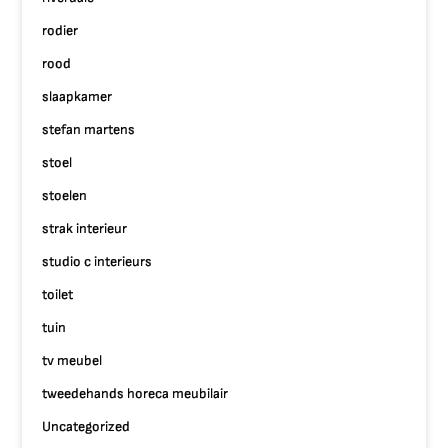
rodier
rood
slaapkamer
stefan martens
stoel
stoelen
strak interieur
studio c interieurs
toilet
tuin
tv meubel
tweedehands horeca meubilair
Uncategorized