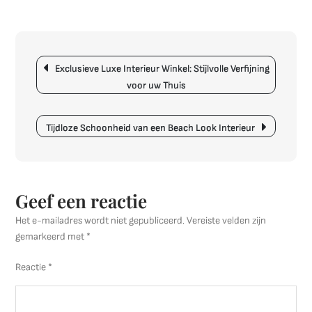
Magie
van
Posters
Berichtnavigatie
in
Exclusieve Luxe Interieur Winkel: Stijlvolle Verfijning
het
voor uw Thuis
Interieur
Creëer
Sfeer
Tijdloze Schoonheid van een Beach Look Interieur
en
Persoonl
Geef een reactie
Het e-mailadres wordt niet gepubliceerd.
Vereiste velden zijn
gemarkeerd met
*
Reactie
*