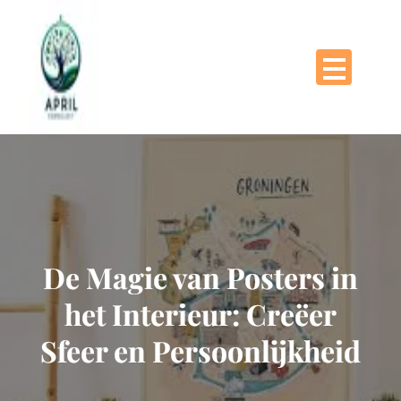
Naar
de
inhoud
gaan
De Magie van Posters in
het Interieur: Creëer
Sfeer en Persoonlijkheid