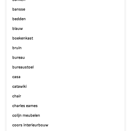
bansse
bedden
blauw
boekenkast
bruin
bureau
bureaustoel
casa
catawiki
chair
charles eames
colijn meubelen
coors interieurbouw