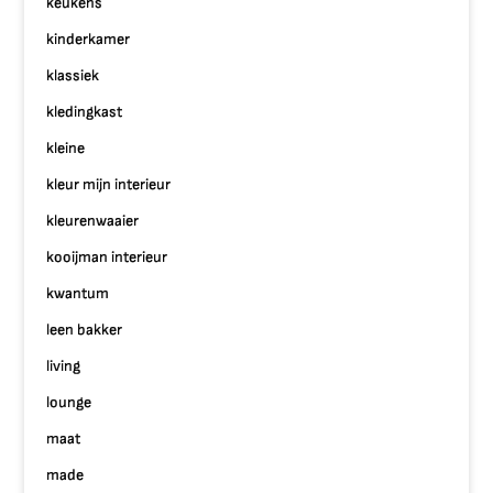
keukens
kinderkamer
klassiek
kledingkast
kleine
kleur mijn interieur
kleurenwaaier
kooijman interieur
kwantum
leen bakker
living
lounge
maat
made