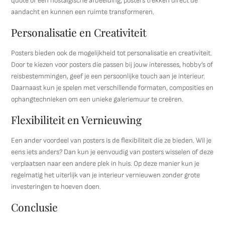
quote of een nostalgische afbeelding, posters trekken direct de
aandacht en kunnen een ruimte transformeren.
Personalisatie en Creativiteit
Posters bieden ook de mogelijkheid tot personalisatie en creativiteit.
Door te kiezen voor posters die passen bij jouw interesses, hobby’s of
reisbestemmingen, geef je een persoonlijke touch aan je interieur.
Daarnaast kun je spelen met verschillende formaten, composities en
ophangtechnieken om een unieke galeriemuur te creëren.
Flexibiliteit en Vernieuwing
Een ander voordeel van posters is de flexibiliteit die ze bieden. Wil je
eens iets anders? Dan kun je eenvoudig van posters wisselen of deze
verplaatsen naar een andere plek in huis. Op deze manier kun je
regelmatig het uiterlijk van je interieur vernieuwen zonder grote
investeringen te hoeven doen.
Conclusie