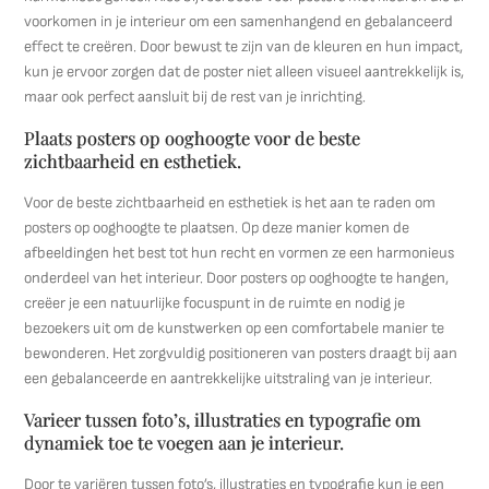
voorkomen in je interieur om een samenhangend en gebalanceerd
effect te creëren. Door bewust te zijn van de kleuren en hun impact,
kun je ervoor zorgen dat de poster niet alleen visueel aantrekkelijk is,
maar ook perfect aansluit bij de rest van je inrichting.
Plaats posters op ooghoogte voor de beste
zichtbaarheid en esthetiek.
Voor de beste zichtbaarheid en esthetiek is het aan te raden om
posters op ooghoogte te plaatsen. Op deze manier komen de
afbeeldingen het best tot hun recht en vormen ze een harmonieus
onderdeel van het interieur. Door posters op ooghoogte te hangen,
creëer je een natuurlijke focuspunt in de ruimte en nodig je
bezoekers uit om de kunstwerken op een comfortabele manier te
bewonderen. Het zorgvuldig positioneren van posters draagt bij aan
een gebalanceerde en aantrekkelijke uitstraling van je interieur.
Varieer tussen foto’s, illustraties en typografie om
dynamiek toe te voegen aan je interieur.
Door te variëren tussen foto’s, illustraties en typografie kun je een