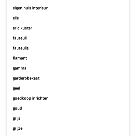
eigen huis interieur
elle
eric kuster
fauteuil
fauteuils
flamant
gamma
garderobekast
geel
goedkoop inrichten
goud
grijs
grijze