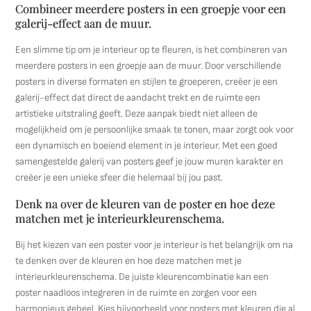
Combineer meerdere posters in een groepje voor een
galerij-effect aan de muur.
Een slimme tip om je interieur op te fleuren, is het combineren van
meerdere posters in een groepje aan de muur. Door verschillende
posters in diverse formaten en stijlen te groeperen, creëer je een
galerij-effect dat direct de aandacht trekt en de ruimte een
artistieke uitstraling geeft. Deze aanpak biedt niet alleen de
mogelijkheid om je persoonlijke smaak te tonen, maar zorgt ook voor
een dynamisch en boeiend element in je interieur. Met een goed
samengestelde galerij van posters geef je jouw muren karakter en
creëer je een unieke sfeer die helemaal bij jou past.
Denk na over de kleuren van de poster en hoe deze
matchen met je interieurkleurenschema.
Bij het kiezen van een poster voor je interieur is het belangrijk om na
te denken over de kleuren en hoe deze matchen met je
interieurkleurenschema. De juiste kleurencombinatie kan een
poster naadloos integreren in de ruimte en zorgen voor een
harmonieus geheel. Kies bijvoorbeeld voor posters met kleuren die al