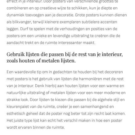
effect in je interieur. Door posters van verschillende groottes te
combineren en op creatieve wijze te schikken, kun je diepte en
dynamiek toevoegen aan je decoratie. Grote posters kunnen dienen
als blikvanger, terwijl kleinere exemplaren subtielere accenten
leggen. Durf te spelen met de verhoudingen en posities van de
posters om een unieke en levendige uitstraling te creëren die de
aandacht trekt en de ruimte interessanter maakt.
Gebruik lijsten die passen bij de rest van je interieur,
zoals houten of metalen lijsten.
Een waardevolle tip om in gedachten te houden bij het decoreren
met posters is het gebruik van lijsten die harmoniëren met de rest
van je interieur. Denk hierbij aan houten lijsten voor een warme en
natuurlijke uitstraling of metalen lijsten voor een meer moderne en
strakke look. Door lijsten te kiezen die passen bij de algehele stijl en
kleurenpalet van de ruimte, creëer je een samenhangend en
esthetisch geheel dat de poster nog beter tot zijn recht laat komen.
Het juiste type lijst kan echt het verschil maken in hoe een poster
wordt ervaren binnen de ruimte.