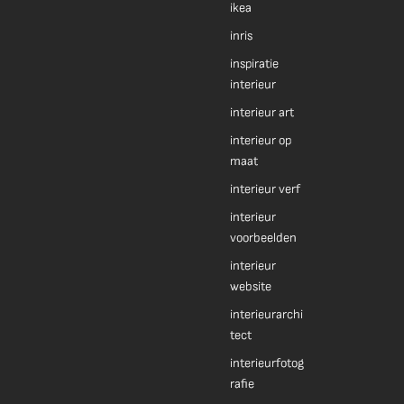
ikea
inris
inspiratie
interieur
interieur art
interieur op
maat
interieur verf
interieur
voorbeelden
interieur
website
interieurarchi
tect
interieurfotog
rafie