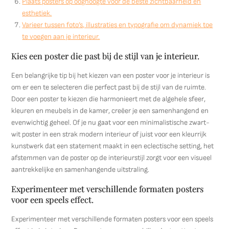
Plaats posters op ooghoogte voor de beste zichtbaarheid en
esthetiek.
Varieer tussen foto’s, illustraties en typografie om dynamiek toe
te voegen aan je interieur.
Kies een poster die past bij de stijl van je interieur.
Een belangrijke tip bij het kiezen van een poster voor je interieur is
om er een te selecteren die perfect past bij de stijl van de ruimte.
Door een poster te kiezen die harmonieert met de algehele sfeer,
kleuren en meubels in de kamer, creëer je een samenhangend en
evenwichtig geheel. Of je nu gaat voor een minimalistische zwart-
wit poster in een strak modern interieur of juist voor een kleurrijk
kunstwerk dat een statement maakt in een eclectische setting, het
afstemmen van de poster op de interieurstijl zorgt voor een visueel
aantrekkelijke en samenhangende uitstraling.
Experimenteer met verschillende formaten posters
voor een speels effect.
Experimenteer met verschillende formaten posters voor een speels