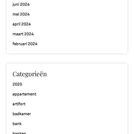
juni 2024
mei 2024
april 2024
maart 2024
februari 2024
Categorieën
2020
appartement
artifort
badkamer
bank
banken