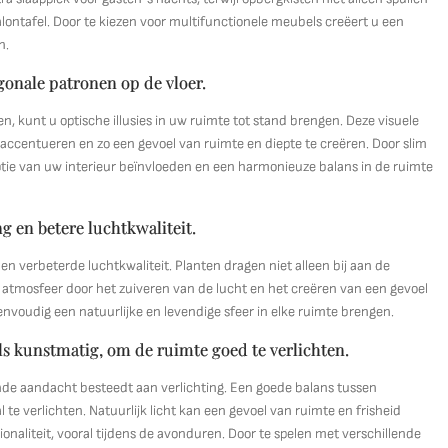
lontafel. Door te kiezen voor multifunctionele meubels creëert u een
n.
agonale patronen op de vloer.
en, kunt u optische illusies in uw ruimte tot stand brengen. Deze visuele
ccentueren en zo een gevoel van ruimte en diepte te creëren. Door slim
ie van uw interieur beïnvloeden en een harmonieuze balans in de ruimte
ng en betere luchtkwaliteit.
en verbeterde luchtkwaliteit. Planten dragen niet alleen bij aan de
 atmosfeer door het zuiveren van de lucht en het creëren van een gevoel
eenvoudig een natuurlijke en levendige sfeer in elke ruimte brengen.
ls kunstmatig, om de ruimte goed te verlichten.
oende aandacht besteedt aan verlichting. Een goede balans tussen
 te verlichten. Natuurlijk licht kan een gevoel van ruimte en frisheid
tionaliteit, vooral tijdens de avonduren. Door te spelen met verschillende