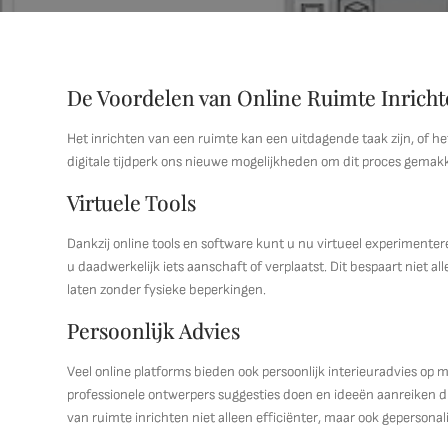
De Voordelen van Online Ruimte Inrich
Het inrichten van een ruimte kan een uitdagende taak zijn, of 
digitale tijdperk ons nieuwe mogelijkheden om dit proces gemakke
Virtuele Tools
Dankzij online tools en software kunt u nu virtueel experimente
u daadwerkelijk iets aanschaft of verplaatst. Dit bespaart niet alle
laten zonder fysieke beperkingen.
Persoonlijk Advies
Veel online platforms bieden ook persoonlijk interieuradvies op
professionele ontwerpers suggesties doen en ideeën aanreiken d
van ruimte inrichten niet alleen efficiënter, maar ook gepersonal