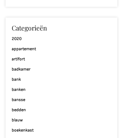
Categorieën
2020
appartement
artifort
badkamer
bank
banken
bansse
bedden
blauw
boekenkast