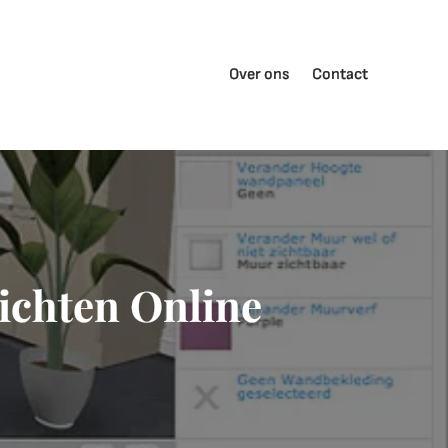
Over ons
Contact
ichten Online