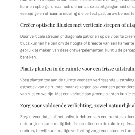
kunnen opbergen, maar ook dienen als extra zitgelegenheid of sa
veelzijdige en efficiënte indeling die perfect past bij uw behoefte
Creëer optische illusies met verticale strepen of di
Door verticale strepen of diagonale patronen op de vloer te creër
trucs kunnen helpen om de hoogte of breedte van een kamer te a
gebruik te maken van deze ontwerpelementen, kunt u de percept
bereiken.
Plaats planten in de ruimte voor een frisse uitstrali
Voeg planten toe aan de ruimte voor een verfrissende uitstraling 
esthetiek van de ruimte, maar ze zorgen ook voor een gezondere
van rust en welzijn. Met een variatie aan groene planten kun je 
Zorg voor voldoende verlichting, zowel natuurlijk a
Zorg ervoor dat je bij het online inrichten van een ruimte vold
natuurlijk en kunstmatig licht is essentieel om de ruimte optimaal
creëren, terwijl kunstmatige verlichting zorgt voor sfeer en func