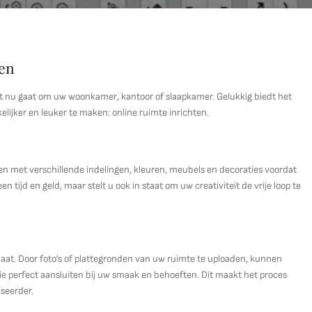
ten
het nu gaat om uw woonkamer, kantoor of slaapkamer. Gelukkig biedt het
lijker en leuker te maken: online ruimte inrichten.
ren met verschillende indelingen, kleuren, meubels en decoraties voordat
en tijd en geld, maar stelt u ook in staat om uw creativiteit de vrije loop te
 maat. Door foto’s of plattegronden van uw ruimte te uploaden, kunnen
ie perfect aansluiten bij uw smaak en behoeften. Dit maakt het proces
iseerder.