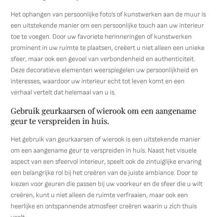
Het ophangen van persoonlijke foto’s of kunstwerken aan de muur is
een uitstekende manier om een persoonlijke touch aan uw interieur
toe te voegen. Door uw favoriete herinneringen of kunstwerken
prominent in uw ruimte te plaatsen, creëert u niet alleen een unieke
sfeer, maar ook een gevoel van verbondenheid en authenticiteit.
Deze decoratieve elementen weerspiegelen uw persoonlijkheid en
interesses, waardoor uw interieur echt tot leven komt en een
verhaal vertelt dat helemaal van u is.
Gebruik geurkaarsen of wierook om een aangename
geur te verspreiden in huis.
Het gebruik van geurkaarsen of wierook is een uitstekende manier
om een aangename geur te verspreiden in huis. Naast het visuele
aspect van een sfeervol interieur, speelt ook de zintuiglijke ervaring
een belangrijke rol bij het creëren van de juiste ambiance. Door te
kiezen voor geuren die passen bij uw voorkeur en de sfeer die u wilt
creëren, kunt u niet alleen de ruimte verfraaien, maar ook een
heerlijke en ontspannende atmosfeer creëren waarin u zich thuis