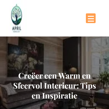
Naar
de
inhoud
gaan
Creëer een Warm en
Sfeervol Interieur: Tips
en Inspiratie