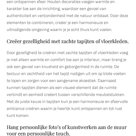
een ontspannen sfeer. Houten decoraties voegen warmte en
karakter toe aan de inrichting, waardoor een gevoel van
authenticiteit en verbondenheid met de natuur ontstaat. Door deze
elementen te combineren, creëer je een harmonieuze en
uitnodigende omgeving waarin je je echt thuis kunt voelen.
Creëer gezelligheid met zachte tapijten of vloerkleden.
Door gezelligheid te creëren met zachte tapijten of vloerkleden voeg
je niet alleen warmte en comfort toe aan je interieur, maar breng je
ook een gevoel van knusheid en geborgenheid in de ruimte. De
textuur en zachtheid van het tapijt nodigen uit om op blote voeten
te lopen en zorgen voor een aangename akoestiek. Daarnaast
kunnen tapijten dienen als een visueel element dat de ruimte
verbindt en eenheid creëert tussen verschillende meubelstukken.
Met de juiste keuze in tapijten kun je een harmonieuze en sfeervolle
ambiance creëren waarin je heerlijk kunt ontspannen en tot rust
kunt komen.
Hang persoonlijke foto’s of kunstwerken aan de muur
voor een persoonlijke touch.