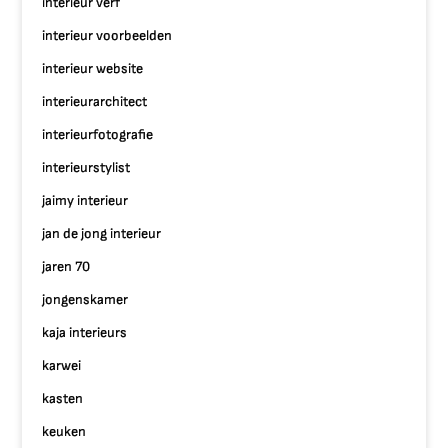
interieur verf
interieur voorbeelden
interieur website
interieurarchitect
interieurfotografie
interieurstylist
jaimy interieur
jan de jong interieur
jaren 70
jongenskamer
kaja interieurs
karwei
kasten
keuken