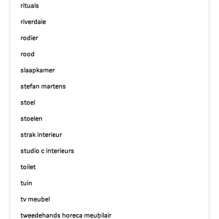
rituals
riverdale
rodier
rood
slaapkamer
stefan martens
stoel
stoelen
strak interieur
studio c interieurs
toilet
tuin
tv meubel
tweedehands horeca meubilair