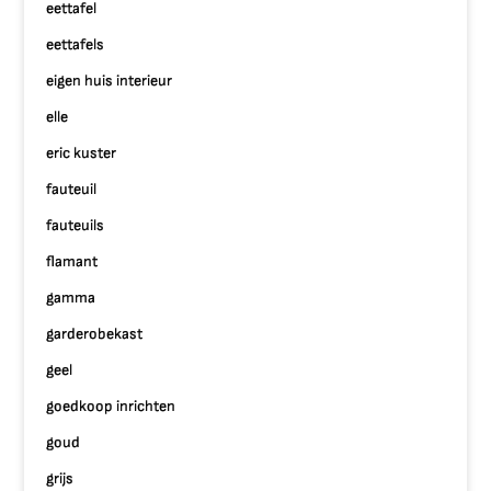
eettafel
eettafels
eigen huis interieur
elle
eric kuster
fauteuil
fauteuils
flamant
gamma
garderobekast
geel
goedkoop inrichten
goud
grijs