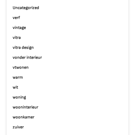
Uncategorized
verf
vintage
vitra
vitra design
vonder interieur
vtwonen
warm
wit
woning
wooninterieur
woonkamer
zuiver