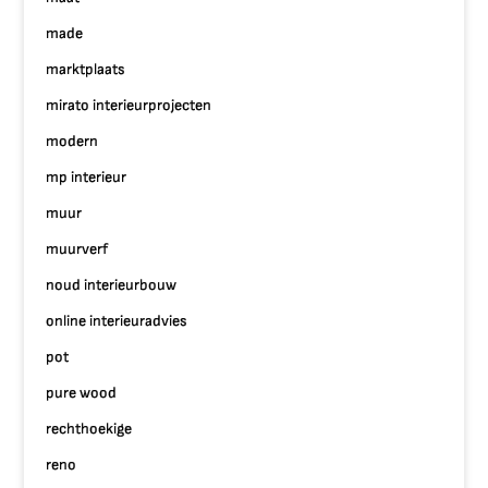
made
marktplaats
mirato interieurprojecten
modern
mp interieur
muur
muurverf
noud interieurbouw
online interieuradvies
pot
pure wood
rechthoekige
reno