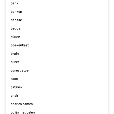
bank
banken
bansse
bedden
blauw
boekenkast
bruin
bureau
bureaustoel
casa
catawiki
chair
charles eames
colijn meubelen