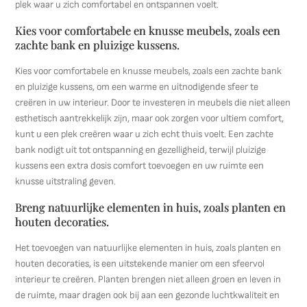
plek waar u zich comfortabel en ontspannen voelt.
Kies voor comfortabele en knusse meubels, zoals een
zachte bank en pluizige kussens.
Kies voor comfortabele en knusse meubels, zoals een zachte bank
en pluizige kussens, om een warme en uitnodigende sfeer te
creëren in uw interieur. Door te investeren in meubels die niet alleen
esthetisch aantrekkelijk zijn, maar ook zorgen voor ultiem comfort,
kunt u een plek creëren waar u zich echt thuis voelt. Een zachte
bank nodigt uit tot ontspanning en gezelligheid, terwijl pluizige
kussens een extra dosis comfort toevoegen en uw ruimte een
knusse uitstraling geven.
Breng natuurlijke elementen in huis, zoals planten en
houten decoraties.
Het toevoegen van natuurlijke elementen in huis, zoals planten en
houten decoraties, is een uitstekende manier om een sfeervol
interieur te creëren. Planten brengen niet alleen groen en leven in
de ruimte, maar dragen ook bij aan een gezonde luchtkwaliteit en