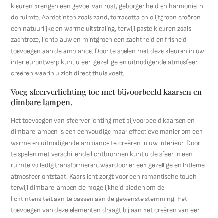
kleuren brengen een gevoel van rust, geborgenheid en harmonie in
de ruimte. Aardetinten zoals zand, terracotta en olijfgroen creëren
een natuurlijke en warme uitstraling, terwijl pastelkleuren zoals
zachtroze, lichtblauw en mintgroen een zachtheid en frisheid
toevoegen aan de ambiance. Door te spelen met deze kleuren in uw
interieurontwerp kunt u een gezellige en uitnodigende atmosfeer
creëren waarin u zich direct thuis voelt.
Voeg sfeerverlichting toe met bijvoorbeeld kaarsen en
dimbare lampen.
Het toevoegen van sfeerverlichting met bijvoorbeeld kaarsen en
dimbare lampen is een eenvoudige maar effectieve manier om een
warme en uitnodigende ambiance te creëren in uw interieur. Door
te spelen met verschillende lichtbronnen kunt u de sfeer in een
ruimte volledig transformeren, waardoor er een gezellige en intieme
atmosfeer ontstaat. Kaarslicht zorgt voor een romantische touch
terwijl dimbare lampen de mogelijkheid bieden om de
lichtintensiteit aan te passen aan de gewenste stemming. Het
toevoegen van deze elementen draagt bij aan het creëren van een