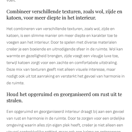
voelt.
Combineer verschillende texturen, zoals wol, zijde en
katoen, voor meer diepte in het interieur.
Het combineren van verschillende texturen, zoals wol, zijde en
katoen, is een slimme manier om meer diepte en karakter toe te
voegen aan het interieur. Door te spelen met diverse materialen
creëer je een boeiende en uitnodigende sfeer in de ruimte. Wol kan
warmte en gezelligheid brengen, zijde voegt een vleugje luxe toe,
terwijl katoen zorgt voor een zachte en comfortabele uitstraling.
Deze mix van texturen geeft niet alleen visuele interesse, maar
nodigt ook uit tot aanraking en versterkt het gevoel van harmonie in
de ruimte.
Houd het opgeruimd en georganiseerd om rust uit te
stralen.
Een opgeruimd en georganiseerd interieur draagt bij aan een gevoel
van rust en harmonie in de ruimte. Door te zorgen voor een ordelijke
omgeving waarin alles zijn eigen plek heeft, creëer je niet alleen een
visueel aantrekkelijke setting, maar ook een kalme en ontspannen