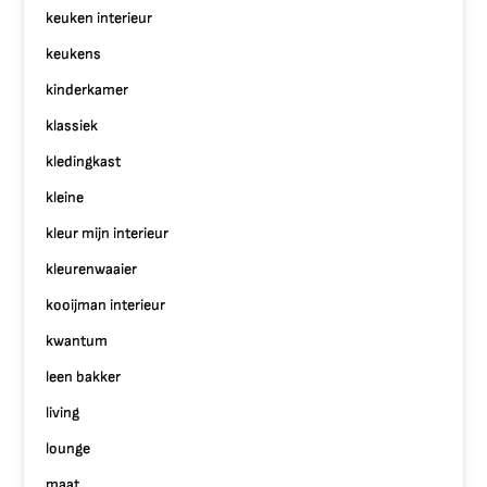
keuken interieur
keukens
kinderkamer
klassiek
kledingkast
kleine
kleur mijn interieur
kleurenwaaier
kooijman interieur
kwantum
leen bakker
living
lounge
maat