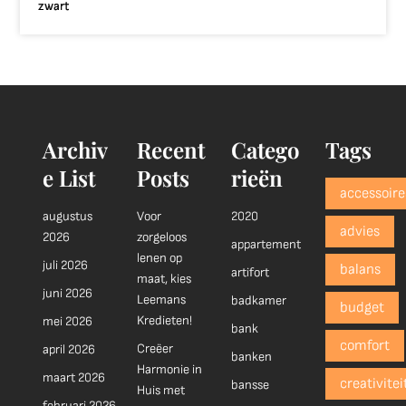
zwart
Archiv
Recent
Catego
Tags
e List
Posts
rieën
accessoire
augustus
Voor
2020
advies
2026
zorgeloos
appartement
lenen op
juli 2026
balans
artifort
maat, kies
juni 2026
Leemans
badkamer
budget
Kredieten!
mei 2026
bank
comfort
Creëer
april 2026
banken
Harmonie in
maart 2026
creativitei
bansse
Huis met
februari 2026