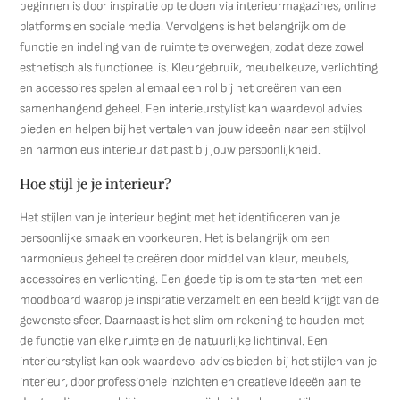
beginnen is door inspiratie op te doen via interieurmagazines, online
platforms en sociale media. Vervolgens is het belangrijk om de
functie en indeling van de ruimte te overwegen, zodat deze zowel
esthetisch als functioneel is. Kleurgebruik, meubelkeuze, verlichting
en accessoires spelen allemaal een rol bij het creëren van een
samenhangend geheel. Een interieurstylist kan waardevol advies
bieden en helpen bij het vertalen van jouw ideeën naar een stijlvol
en harmonieus interieur dat past bij jouw persoonlijkheid.
Hoe stijl je je interieur?
Het stijlen van je interieur begint met het identificeren van je
persoonlijke smaak en voorkeuren. Het is belangrijk om een
harmonieus geheel te creëren door middel van kleur, meubels,
accessoires en verlichting. Een goede tip is om te starten met een
moodboard waarop je inspiratie verzamelt en een beeld krijgt van de
gewenste sfeer. Daarnaast is het slim om rekening te houden met
de functie van elke ruimte en de natuurlijke lichtinval. Een
interieurstylist kan ook waardevol advies bieden bij het stijlen van je
interieur, door professionele inzichten en creatieve ideeën aan te