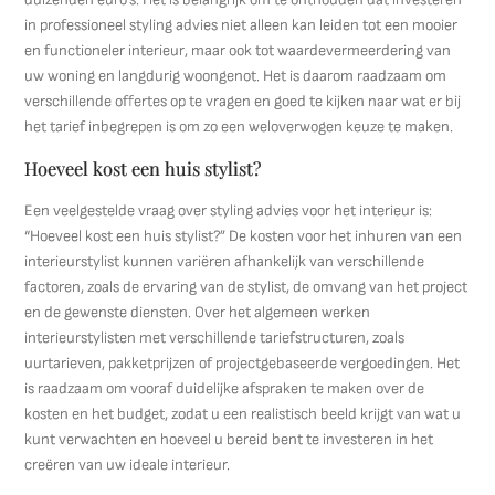
in professioneel styling advies niet alleen kan leiden tot een mooier
en functioneler interieur, maar ook tot waardevermeerdering van
uw woning en langdurig woongenot. Het is daarom raadzaam om
verschillende offertes op te vragen en goed te kijken naar wat er bij
het tarief inbegrepen is om zo een weloverwogen keuze te maken.
Hoeveel kost een huis stylist?
Een veelgestelde vraag over styling advies voor het interieur is:
“Hoeveel kost een huis stylist?” De kosten voor het inhuren van een
interieurstylist kunnen variëren afhankelijk van verschillende
factoren, zoals de ervaring van de stylist, de omvang van het project
en de gewenste diensten. Over het algemeen werken
interieurstylisten met verschillende tariefstructuren, zoals
uurtarieven, pakketprijzen of projectgebaseerde vergoedingen. Het
is raadzaam om vooraf duidelijke afspraken te maken over de
kosten en het budget, zodat u een realistisch beeld krijgt van wat u
kunt verwachten en hoeveel u bereid bent te investeren in het
creëren van uw ideale interieur.