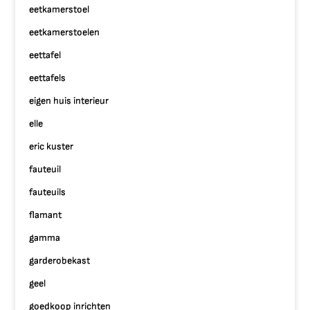
eetkamerstoel
eetkamerstoelen
eettafel
eettafels
eigen huis interieur
elle
eric kuster
fauteuil
fauteuils
flamant
gamma
garderobekast
geel
goedkoop inrichten