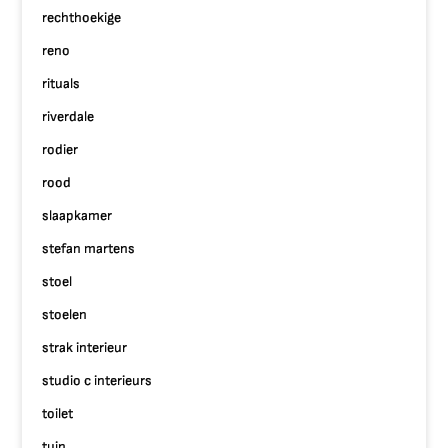
rechthoekige
reno
rituals
riverdale
rodier
rood
slaapkamer
stefan martens
stoel
stoelen
strak interieur
studio c interieurs
toilet
tuin