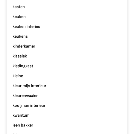
kasten
keuken
keuken interieur
keukens
kinderkamer
klassiek
kledingkast
kleine
kleur mijn interieur
kleurenwaaier
kooijman interieur
kwantum
leen bakker