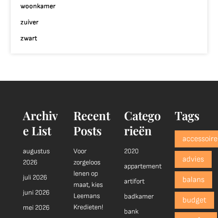
woonkamer
zuiver
zwart
Archiv
Recent
Catego
Tags
e List
Posts
rieën
accessoire
augustus
Voor
2020
advies
2026
zorgeloos
appartement
lenen op
juli 2026
balans
artifort
maat, kies
juni 2026
Leemans
badkamer
budget
Kredieten!
mei 2026
bank