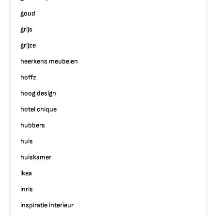
goud
grijs
grijze
heerkens meubelen
hoffz
hoog design
hotel chique
hubbers
huis
huiskamer
ikea
inris
inspiratie interieur