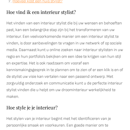
Hoeveel kost een huis stylist?
Hoe vind ik een interieur stylist?
Het vinden van een interieur stylist die bij uw wensen en behoeften
past, kan een belangrijke stap zijn bij het transformeren van uw
interieur. Een veelvoorkomende manier om een interieur stylist te
vinden, is door aanbevelingen te vragen in uw netwerk of op sociale
media. Daarnaast kunt u online zoeken naar interieur stylisten in uw
regio en hun portfolio’s bekijken om een idee te krijgen van hun stijl
en expertise. Het is ook raadzaam om vooraf een
kennismakingsgesprek in te plannen om te zien of er een klik is en of
de stylist uw visie kan vertalen naar een passend ontwerp. Met
zorgvuldig onderzoek en communicatie kunt u de perfecte interieur
stylist vinden die u helpt om uw droominterieur werkelijkheid te
maken.
Hoe style je je interieur?
Het stylen van je interieur begint met het identificeren van je
persoonlijke smaak en voorkeuren. Een goede manier om te