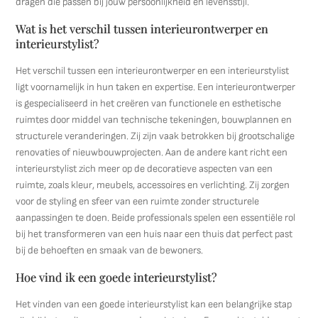
dragen die passen bij jouw persoonlijkheid en levensstijl.
Wat is het verschil tussen interieurontwerper en
interieurstylist?
Het verschil tussen een interieurontwerper en een interieurstylist
ligt voornamelijk in hun taken en expertise. Een interieurontwerper
is gespecialiseerd in het creëren van functionele en esthetische
ruimtes door middel van technische tekeningen, bouwplannen en
structurele veranderingen. Zij zijn vaak betrokken bij grootschalige
renovaties of nieuwbouwprojecten. Aan de andere kant richt een
interieurstylist zich meer op de decoratieve aspecten van een
ruimte, zoals kleur, meubels, accessoires en verlichting. Zij zorgen
voor de styling en sfeer van een ruimte zonder structurele
aanpassingen te doen. Beide professionals spelen een essentiële rol
bij het transformeren van een huis naar een thuis dat perfect past
bij de behoeften en smaak van de bewoners.
Hoe vind ik een goede interieurstylist?
Het vinden van een goede interieurstylist kan een belangrijke stap