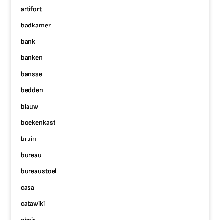
artifort
badkamer
bank
banken
bansse
bedden
blauw
boekenkast
bruin
bureau
bureaustoel
casa
catawiki
chair