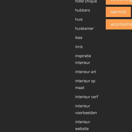
hotel chique
hubbers
warmte
huis
woonkame
huiskamer
ikea
inris
inspiratie
interieur
interieur art
interieur op
maat
interieur verf
interieur
voorbeelden
interieur
website