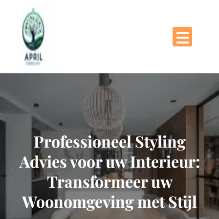
Naar
de
inhoud
gaan
Professioneel Styling
Advies voor uw Interieur:
Transformeer uw
Woonomgeving met Stijl