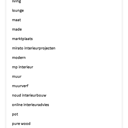
living
lounge
maat
made
marktplaats
mirato interieurprojecten
modern
mp interieur
muur
muurverf
noud interieurbouw
online interieuradvies
pot
pure wood