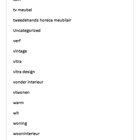
tv meubel
tweedehands horeca meubilair
Uncategorized
verf
vintage
vitra
vitra design
vonder interieur
vtwonen
warm
wit
woning
wooninterieur