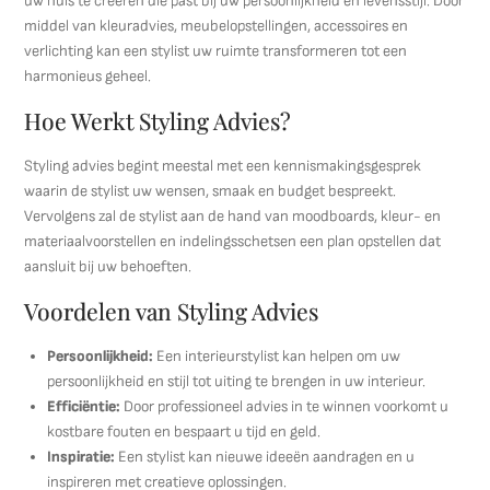
uw huis te creëren die past bij uw persoonlijkheid en levensstijl. Door
middel van kleuradvies, meubelopstellingen, accessoires en
verlichting kan een stylist uw ruimte transformeren tot een
harmonieus geheel.
Hoe Werkt Styling Advies?
Styling advies begint meestal met een kennismakingsgesprek
waarin de stylist uw wensen, smaak en budget bespreekt.
Vervolgens zal de stylist aan de hand van moodboards, kleur- en
materiaalvoorstellen en indelingsschetsen een plan opstellen dat
aansluit bij uw behoeften.
Voordelen van Styling Advies
Persoonlijkheid:
Een interieurstylist kan helpen om uw
persoonlijkheid en stijl tot uiting te brengen in uw interieur.
Efficiëntie:
Door professioneel advies in te winnen voorkomt u
kostbare fouten en bespaart u tijd en geld.
Inspiratie:
Een stylist kan nieuwe ideeën aandragen en u
inspireren met creatieve oplossingen.