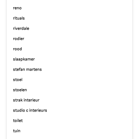
reno
rituals
riverdale
rodier
rood
slaapkamer
stefan martens
stoel
stoelen
strak interieur
studio c interieurs
toilet
tuin