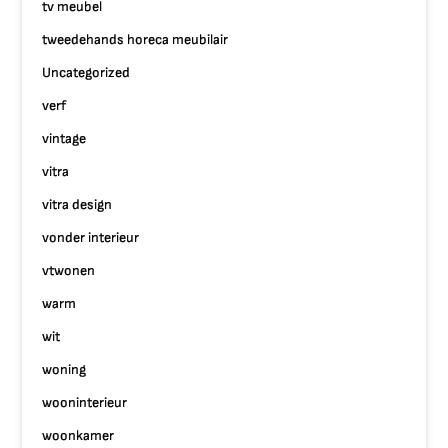
tv meubel
tweedehands horeca meubilair
Uncategorized
verf
vintage
vitra
vitra design
vonder interieur
vtwonen
warm
wit
woning
wooninterieur
woonkamer