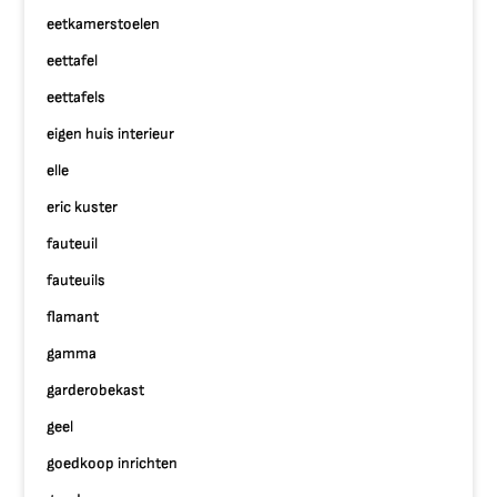
eetkamerstoelen
eettafel
eettafels
eigen huis interieur
elle
eric kuster
fauteuil
fauteuils
flamant
gamma
garderobekast
geel
goedkoop inrichten