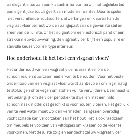
en elegantie toe aan een klassiek interieur, terwijl het tegelijkertijd
een eigentijdse touch geeft aan moderne ruimtes. Door te spelen
met verschillende houtsoorten, afwerkingen en kleuren kan de
visgraat vloer perfect worden aangepast aan de gewenste stijl en
sfeer van de ruimte. Of het nu gaat om een historisch pand of een
strakke nieuwbouwwoning, de visgraat vloer blijft een populaire en
stijlvolle keuze voor elk type interieur.
Hoe onderhoud ik het best een visgraat vloer?
Het onderhoud van een visgraat vloer is essentieel om de
schoonheid en duurzaamheid ervan te behouden. Voor het beste
onderhoud van een visgraat vloer wordt aanbevolen om regelmatig
te stofzuigen of te vegen om stof en vuil te verwijderen. Daarnaast is
het belangrijk om de vloer periodiek te dweilen met een mild
schoonmaakmiddel dat geschikt is voor houten vloeren. Het gebruik
van te veel water moet worden vermeden, aangezien overtollig
vocht schade kan veroorzaken aan het hout. Het is ook raadzaam
om meubels te voorzien van viltdopjes om krassen op de vloer te
voorkomen. Met de juiste zorg en aandacht zal uw visgraat vloer