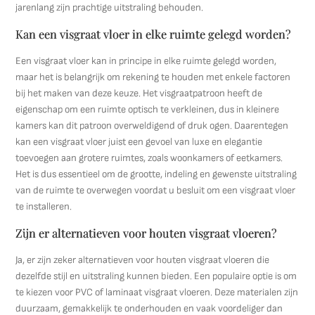
jarenlang zijn prachtige uitstraling behouden.
Kan een visgraat vloer in elke ruimte gelegd worden?
Een visgraat vloer kan in principe in elke ruimte gelegd worden,
maar het is belangrijk om rekening te houden met enkele factoren
bij het maken van deze keuze. Het visgraatpatroon heeft de
eigenschap om een ruimte optisch te verkleinen, dus in kleinere
kamers kan dit patroon overweldigend of druk ogen. Daarentegen
kan een visgraat vloer juist een gevoel van luxe en elegantie
toevoegen aan grotere ruimtes, zoals woonkamers of eetkamers.
Het is dus essentieel om de grootte, indeling en gewenste uitstraling
van de ruimte te overwegen voordat u besluit om een visgraat vloer
te installeren.
Zijn er alternatieven voor houten visgraat vloeren?
Ja, er zijn zeker alternatieven voor houten visgraat vloeren die
dezelfde stijl en uitstraling kunnen bieden. Een populaire optie is om
te kiezen voor PVC of laminaat visgraat vloeren. Deze materialen zijn
duurzaam, gemakkelijk te onderhouden en vaak voordeliger dan