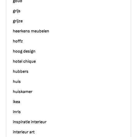
goud
grijs
grijze
heerkens meubelen
hoffz
hoog design
hotel chique
hubbers
huis
huiskamer
ikea
inris
inspiratie interieur
interieur art