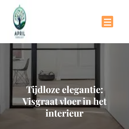
Naar
de
inhoud
gaan
Tijdloze elegantie:
Visgraat vloer in het
interieur