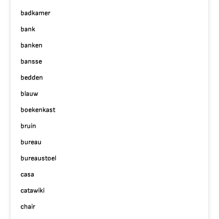
badkamer
bank
banken
bansse
bedden
blauw
boekenkast
bruin
bureau
bureaustoel
casa
catawiki
chair