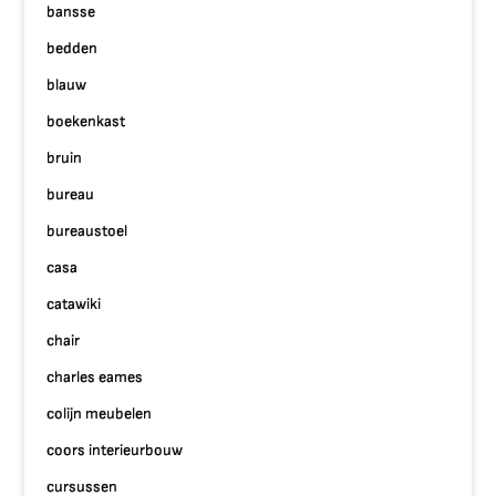
bansse
bedden
blauw
boekenkast
bruin
bureau
bureaustoel
casa
catawiki
chair
charles eames
colijn meubelen
coors interieurbouw
cursussen