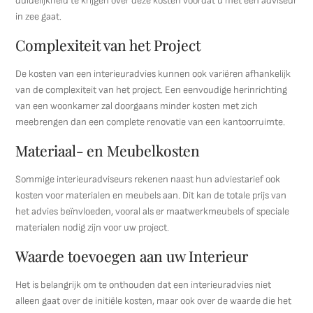
duidelijkheid te krijgen over deze kosten voordat u met een adviseur
in zee gaat.
Complexiteit van het Project
De kosten van een interieuradvies kunnen ook variëren afhankelijk
van de complexiteit van het project. Een eenvoudige herinrichting
van een woonkamer zal doorgaans minder kosten met zich
meebrengen dan een complete renovatie van een kantoorruimte.
Materiaal- en Meubelkosten
Sommige interieuradviseurs rekenen naast hun adviestarief ook
kosten voor materialen en meubels aan. Dit kan de totale prijs van
het advies beïnvloeden, vooral als er maatwerkmeubels of speciale
materialen nodig zijn voor uw project.
Waarde toevoegen aan uw Interieur
Het is belangrijk om te onthouden dat een interieuradvies niet
alleen gaat over de initiële kosten, maar ook over de waarde die het