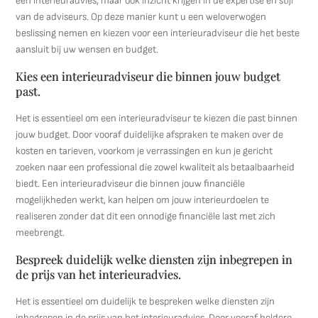
een interieuradvies, maar ook inzicht krijgen in de expertise en stijl
van de adviseurs. Op deze manier kunt u een weloverwogen
beslissing nemen en kiezen voor een interieuradviseur die het beste
aansluit bij uw wensen en budget.
Kies een interieuradviseur die binnen jouw budget
past.
Het is essentieel om een interieuradviseur te kiezen die past binnen
jouw budget. Door vooraf duidelijke afspraken te maken over de
kosten en tarieven, voorkom je verrassingen en kun je gericht
zoeken naar een professional die zowel kwaliteit als betaalbaarheid
biedt. Een interieuradviseur die binnen jouw financiële
mogelijkheden werkt, kan helpen om jouw interieurdoelen te
realiseren zonder dat dit een onnodige financiële last met zich
meebrengt.
Bespreek duidelijk welke diensten zijn inbegrepen in
de prijs van het interieuradvies.
Het is essentieel om duidelijk te bespreken welke diensten zijn
inbegrepen in de prijs van het interieuradvies. Door vooraf heldere