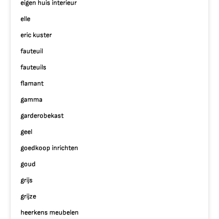
eigen huis interieur
elle
eric kuster
fauteuil
fauteuils
flamant
gamma
garderobekast
geel
goedkoop inrichten
goud
grijs
grijze
heerkens meubelen