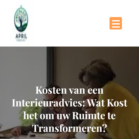
Naar
de
inhoud
gaan
Kosten van een
Interieuradvies: Wat Kost
het om uw Ruimte te
Transformeren?