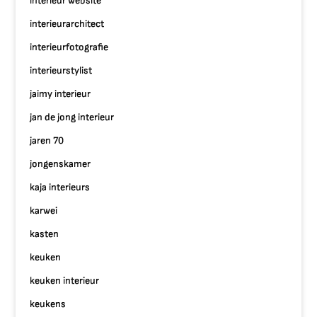
interieur website
interieurarchitect
interieurfotografie
interieurstylist
jaimy interieur
jan de jong interieur
jaren 70
jongenskamer
kaja interieurs
karwei
kasten
keuken
keuken interieur
keukens