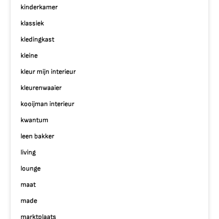
kinderkamer
klassiek
kledingkast
kleine
kleur mijn interieur
kleurenwaaier
kooijman interieur
kwantum
leen bakker
living
lounge
maat
made
marktplaats