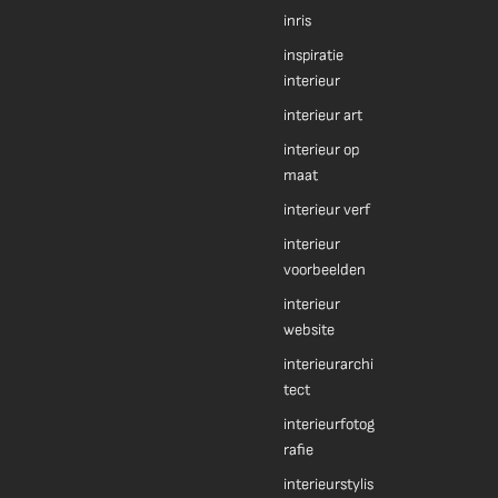
inris
inspiratie
interieur
interieur art
interieur op
maat
interieur verf
interieur
voorbeelden
interieur
website
interieurarchi
tect
interieurfotog
rafie
interieurstylis