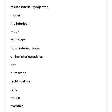
mirato interieurprojecten
modern
mp interieur
muur
muurverf
noud interieurbouw
online interieuradvies
pot
pure wood
rechthoekige
reno
rituals
riverdale