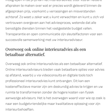
afspraken te maken over wat er precies wordt geleverd binnen de
afgesproken prijs, voorkomt u verrassingen en misverstanden
achteraf. Zo weet u zeker wat u kunt verwachten en kunt u zich vol
vertrouwen overgeven aan het adviesproces, wetende dat alle
benodigde diensten binnen het vastgestelde budget vallen.
Transparantie en open communicatie zijn sleutelfactoren voor een
succesvolle samenwerking met uw interieuradviseur.
Overweeg ook online interieuradvies als een
betaalbaar alternatief.
Overweeg ook online interieuradvies als een betaalbaar alternatief.
Online interieuradviseurs bieden vaak betaalbare opties voor advies
op afstand, waarbij u via videoconsults en digitale tools toch
professioneel interieuradvies kunt ontvangen. Dit kan een
kosteneffectieve manier zijn om deskundig advies te krijgen en uw
ruimte te transformeren zonder de hogere kosten van fysiek
aanwezige adviseurs. Het is het overwegen waard voor wie op zoek is
naar een budgetvriendelijke maar kwalitatieve oplossing voor zijn
interieurbehoeften.