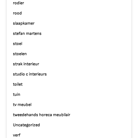
rodier
rood
slaapkamer
stefan martens
stoel
stoelen
strak interieur
studio c interieurs
toilet
tuin
tv meubel
tweedehands horeca meubilair
Uncategorized
verf