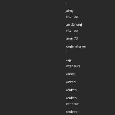
t
jaimy
interieur
jan de jong
interieur
jaren 70
jongenskame
r
kaja
interieurs
karwei
kasten
keuken
keuken
interieur
keukens