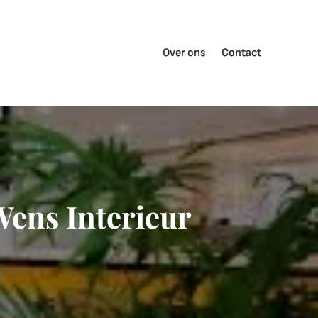
Over ons
Contact
Wens Interieur