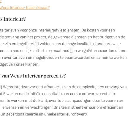
?
 Wens Interieur beschikbaar?
s Interieur?
e tarieven voor onze interieuradviesdiensten. De kosten voor een
ls de omvang van het project, de gewenste diensten en het budget van de
r zijn en tegelijkertijd voldoen aan de hoge kwaliteitsstandaard waar
en en een persoonlijke offerte op maat nodigen we geïnteresseerden uit om
gen over tarieven en mogelijkheden te beantwoorden en samen te werken
udget van onze klanten.
van Wens Interieur gereed is?
ij Wens Interieur varieert afhankelijk van de complexiteit en omvang van
t 6 weken na de initiële consultatie een eerste ontwerpvoorstel te
amen te werken met de klant, eventuele aanpassingen door te voeren en
 alle wensen en verwachtingen. Ons team streeft ernaar om efficiënt en
hun gepersonaliseerde en unieke interieurontwerp.