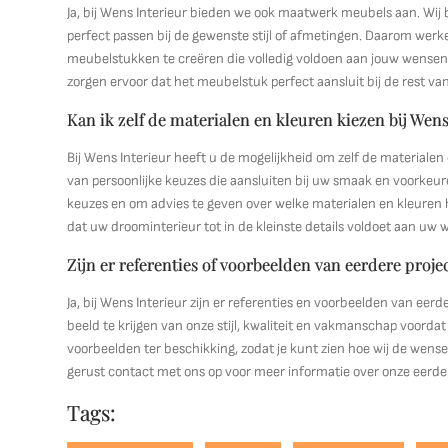
Ja, bij Wens Interieur bieden we ook maatwerk meubels aan. Wij be
perfect passen bij de gewenste stijl of afmetingen. Daarom 
meubelstukken te creëren die volledig voldoen aan jouw wensen en
zorgen ervoor dat het meubelstuk perfect aansluit bij de rest va
Kan ik zelf de materialen en kleuren kiezen bij Wens
Bij Wens Interieur heeft u de mogelijkheid om zelf de materialen 
van persoonlijke keuzes die aansluiten bij uw smaak en voorkeur
keuzes en om advies te geven over welke materialen en kleuren h
dat uw droominterieur tot in de kleinste details voldoet aan u
Zijn er referenties of voorbeelden van eerdere proj
Ja, bij Wens Interieur zijn er referenties en voorbeelden van eer
beeld te krijgen van onze stijl, kwaliteit en vakmanschap voordat 
voorbeelden ter beschikking, zodat je kunt zien hoe wij de wens
gerust contact met ons op voor meer informatie over onze eerde
Tags: