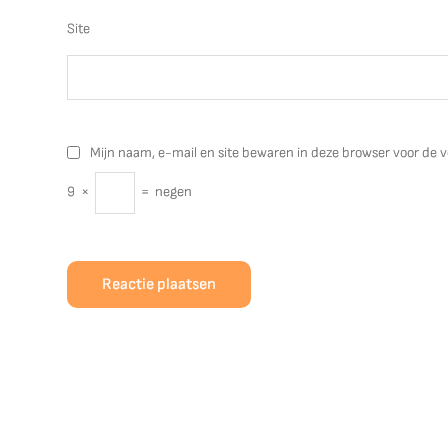
Site
Mijn naam, e-mail en site bewaren in deze browser voor de v
9
×
=
negen