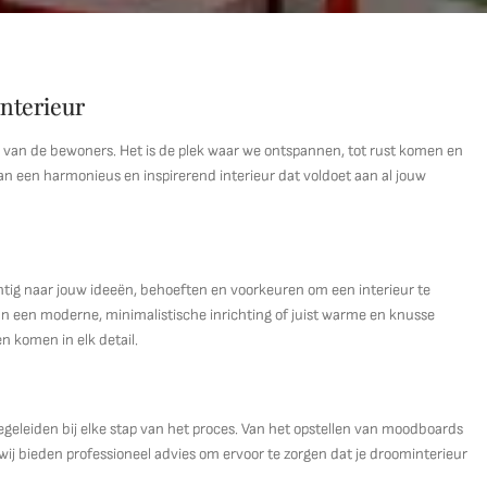
nterieur
ijl van de bewoners. Het is de plek waar we ontspannen, tot rust komen en
van een harmonieus en inspirerend interieur dat voldoet aan al jouw
htig naar jouw ideeën, behoeften en voorkeuren om een interieur te
 van een moderne, minimalistische inrichting of juist warme en knusse
n komen in elk detail.
egeleiden bij elke stap van het proces. Van het opstellen van moodboards
wij bieden professioneel advies om ervoor te zorgen dat je droominterieur