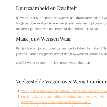
Duurzaamheid en Kwaliteit
Bij Wens Interieur hechten we waarde aan duurzaamheid en kwal
hoogwaardige kwaliteit leveren en streven naar een tijdloos ontw
toekomst genieten van een interieur dat perfect bij jou past.
Maak Jouw Wensen Waar
Ben je klaar om jouw droominterieur werkelijkheid te maken? Ne
gesprek. Samen zorgen we ervoor dat jouw wensen vertaald worden 
© 2023 Wens Interieur – Alle rechten voorbehouden
Veelgestelde Vragen over Wens Interieu
Wat zijn de kosten voor een interieuradvies van Wens Interie
Hoe lang duurt het gemiddeld voordat een ontwerp van Wens 
Biedt Wens Interieur ook maatwerk meubels aan?