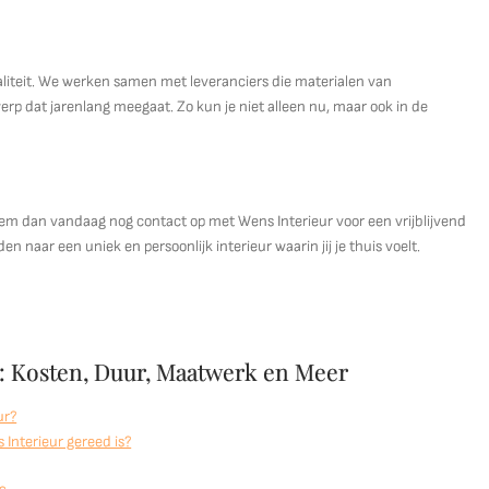
iteit. We werken samen met leveranciers die materialen van
erp dat jarenlang meegaat. Zo kun je niet alleen nu, maar ook in de
em dan vandaag nog contact op met Wens Interieur voor een vrijblijvend
naar een uniek en persoonlijk interieur waarin jij je thuis voelt.
r: Kosten, Duur, Maatwerk en Meer
ur?
Interieur gereed is?