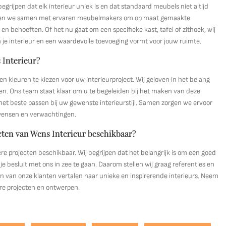
grijpen dat elk interieur uniek is en dat standaard meubels niet altijd
werken we samen met ervaren meubelmakers om op maat gemaakte
 behoeften. Of het nu gaat om een specifieke kast, tafel of zithoek, wij
n je interieur en een waardevolle toevoeging vormt voor jouw ruimte.
 Interieur?
en kleuren te kiezen voor uw interieurproject. Wij geloven in het belang
en. Ons team staat klaar om u te begeleiden bij het maken van deze
et beste passen bij uw gewenste interieurstijl. Samen zorgen we ervoor
w wensen en verwachtingen.
ecten van Wens Interieur beschikbaar?
dere projecten beschikbaar. Wij begrijpen dat het belangrijk is om een goed
je besluit met ons in zee te gaan. Daarom stellen wij graag referenties en
en van onze klanten vertalen naar unieke en inspirerende interieurs. Neem
re projecten en ontwerpen.