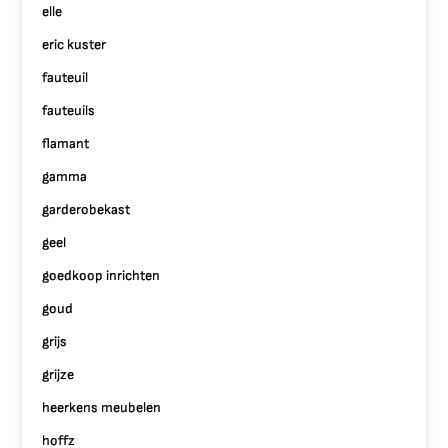
elle
eric kuster
fauteuil
fauteuils
flamant
gamma
garderobekast
geel
goedkoop inrichten
goud
grijs
grijze
heerkens meubelen
hoffz