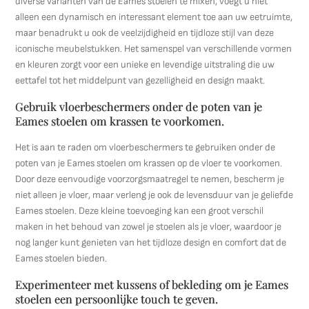
diverse varianten van de Eames stoelen te mixen, voegt u niet
alleen een dynamisch en interessant element toe aan uw eetruimte,
maar benadrukt u ook de veelzijdigheid en tijdloze stijl van deze
iconische meubelstukken. Het samenspel van verschillende vormen
en kleuren zorgt voor een unieke en levendige uitstraling die uw
eettafel tot het middelpunt van gezelligheid en design maakt.
Gebruik vloerbeschermers onder de poten van je
Eames stoelen om krassen te voorkomen.
Het is aan te raden om vloerbeschermers te gebruiken onder de
poten van je Eames stoelen om krassen op de vloer te voorkomen.
Door deze eenvoudige voorzorgsmaatregel te nemen, bescherm je
niet alleen je vloer, maar verleng je ook de levensduur van je geliefde
Eames stoelen. Deze kleine toevoeging kan een groot verschil
maken in het behoud van zowel je stoelen als je vloer, waardoor je
nog langer kunt genieten van het tijdloze design en comfort dat de
Eames stoelen bieden.
Experimenteer met kussens of bekleding om je Eames
stoelen een persoonlijke touch te geven.