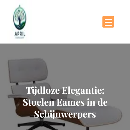
Naar
de
inhoud
gaan
Tijdloze Elegantie:
Stoelen Eames in de
Schijnwerpers