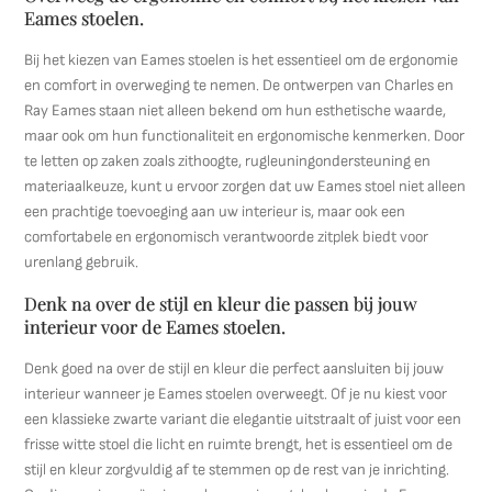
Eames stoelen.
Bij het kiezen van Eames stoelen is het essentieel om de ergonomie
en comfort in overweging te nemen. De ontwerpen van Charles en
Ray Eames staan niet alleen bekend om hun esthetische waarde,
maar ook om hun functionaliteit en ergonomische kenmerken. Door
te letten op zaken zoals zithoogte, rugleuningondersteuning en
materiaalkeuze, kunt u ervoor zorgen dat uw Eames stoel niet alleen
een prachtige toevoeging aan uw interieur is, maar ook een
comfortabele en ergonomisch verantwoorde zitplek biedt voor
urenlang gebruik.
Denk na over de stijl en kleur die passen bij jouw
interieur voor de Eames stoelen.
Denk goed na over de stijl en kleur die perfect aansluiten bij jouw
interieur wanneer je Eames stoelen overweegt. Of je nu kiest voor
een klassieke zwarte variant die elegantie uitstraalt of juist voor een
frisse witte stoel die licht en ruimte brengt, het is essentieel om de
stijl en kleur zorgvuldig af te stemmen op de rest van je inrichting.