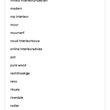
mirato interieurprojecten
modern
mp interieur
muur
muurverf
noud interieurbouw
online interieuradvies
pot
pure wood
rechthoekige
reno
rituals
riverdale
rodier