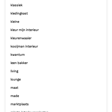
klassiek
kledingkast
kleine
kleur mijn interieur
kleurenwaaier
kooijman interieur
kwantum
leen bakker
living
lounge
maat
made
marktplaats