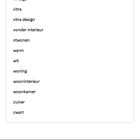
vitra
vitra design
vonder interieur
vtwonen
warm
wit
woning
wooninterieur
woonkamer
zuiver
zwart