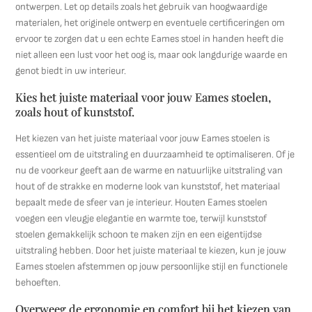
ontwerpen. Let op details zoals het gebruik van hoogwaardige
materialen, het originele ontwerp en eventuele certificeringen om
ervoor te zorgen dat u een echte Eames stoel in handen heeft die
niet alleen een lust voor het oog is, maar ook langdurige waarde en
genot biedt in uw interieur.
Kies het juiste materiaal voor jouw Eames stoelen,
zoals hout of kunststof.
Het kiezen van het juiste materiaal voor jouw Eames stoelen is
essentieel om de uitstraling en duurzaamheid te optimaliseren. Of je
nu de voorkeur geeft aan de warme en natuurlijke uitstraling van
hout of de strakke en moderne look van kunststof, het materiaal
bepaalt mede de sfeer van je interieur. Houten Eames stoelen
voegen een vleugje elegantie en warmte toe, terwijl kunststof
stoelen gemakkelijk schoon te maken zijn en een eigentijdse
uitstraling hebben. Door het juiste materiaal te kiezen, kun je jouw
Eames stoelen afstemmen op jouw persoonlijke stijl en functionele
behoeften.
Overweeg de ergonomie en comfort bij het kiezen van