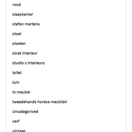
rood
slaapkamer
stefan martens
stoel
stoelen
strak interieur
studio c interieurs
toilet
tuin
tv meubel
tweedehands horeca meubilair
Uncategorized
verf
vintage