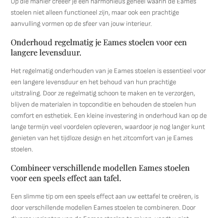
Op die manier creëer je een harmonieus geheel waarin de Eames
stoelen niet alleen functioneel zijn, maar ook een prachtige
aanvulling vormen op de sfeer van jouw interieur.
Onderhoud regelmatig je Eames stoelen voor een
langere levensduur.
Het regelmatig onderhouden van je Eames stoelen is essentieel voor
een langere levensduur en het behoud van hun prachtige
uitstraling. Door ze regelmatig schoon te maken en te verzorgen,
blijven de materialen in topconditie en behouden de stoelen hun
comfort en esthetiek. Een kleine investering in onderhoud kan op de
lange termijn veel voordelen opleveren, waardoor je nog langer kunt
genieten van het tijdloze design en het zitcomfort van je Eames
stoelen.
Combineer verschillende modellen Eames stoelen
voor een speels effect aan tafel.
Een slimme tip om een speels effect aan uw eettafel te creëren, is
door verschillende modellen Eames stoelen te combineren. Door