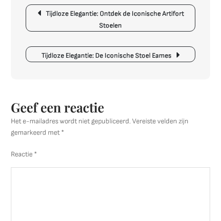
Berichtnavigatie
in
Tijdloze Elegantie: Ontdek de Iconische Artifort
de
Stoelen
Schij
Tijdloze Elegantie: De Iconische Stoel Eames
Geef een reactie
Het e-mailadres wordt niet gepubliceerd.
Vereiste velden zijn
gemarkeerd met
*
Reactie
*