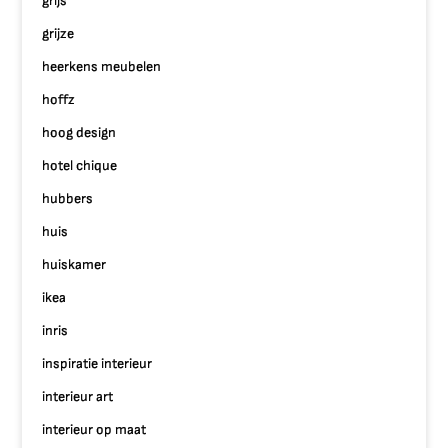
grijs
grijze
heerkens meubelen
hoffz
hoog design
hotel chique
hubbers
huis
huiskamer
ikea
inris
inspiratie interieur
interieur art
interieur op maat