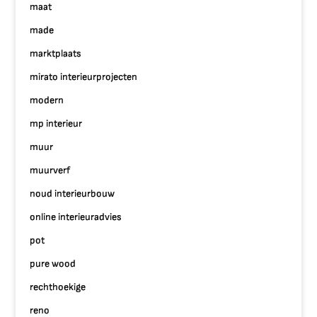
maat
made
marktplaats
mirato interieurprojecten
modern
mp interieur
muur
muurverf
noud interieurbouw
online interieuradvies
pot
pure wood
rechthoekige
reno