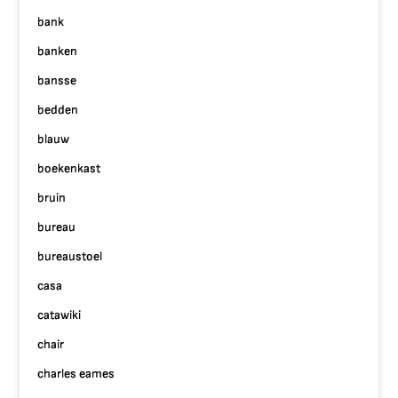
bank
banken
bansse
bedden
blauw
boekenkast
bruin
bureau
bureaustoel
casa
catawiki
chair
charles eames