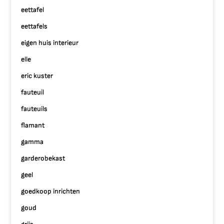
eettafel
eettafels
eigen huis interieur
elle
eric kuster
fauteuil
fauteuils
flamant
gamma
garderobekast
geel
goedkoop inrichten
goud