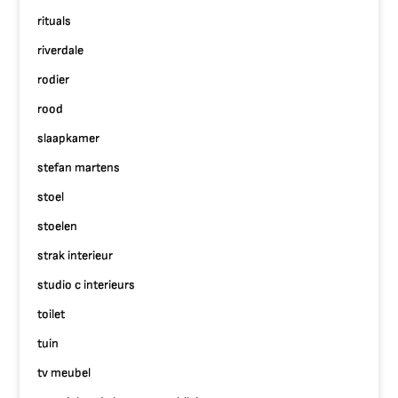
rituals
riverdale
rodier
rood
slaapkamer
stefan martens
stoel
stoelen
strak interieur
studio c interieurs
toilet
tuin
tv meubel