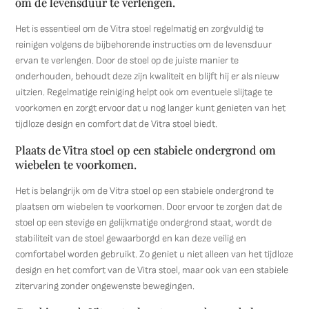
om de levensduur te verlengen.
Het is essentieel om de Vitra stoel regelmatig en zorgvuldig te
reinigen volgens de bijbehorende instructies om de levensduur
ervan te verlengen. Door de stoel op de juiste manier te
onderhouden, behoudt deze zijn kwaliteit en blijft hij er als nieuw
uitzien. Regelmatige reiniging helpt ook om eventuele slijtage te
voorkomen en zorgt ervoor dat u nog langer kunt genieten van het
tijdloze design en comfort dat de Vitra stoel biedt.
Plaats de Vitra stoel op een stabiele ondergrond om
wiebelen te voorkomen.
Het is belangrijk om de Vitra stoel op een stabiele ondergrond te
plaatsen om wiebelen te voorkomen. Door ervoor te zorgen dat de
stoel op een stevige en gelijkmatige ondergrond staat, wordt de
stabiliteit van de stoel gewaarborgd en kan deze veilig en
comfortabel worden gebruikt. Zo geniet u niet alleen van het tijdloze
design en het comfort van de Vitra stoel, maar ook van een stabiele
zitervaring zonder ongewenste bewegingen.