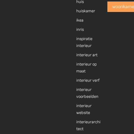
huis
woonkame
huiskamer
ikea
inris
inspiratie
interieur
interieur art
interieur op
maat
interieur verf
interieur
voorbeelden
interieur
website
interieurarchi
tect