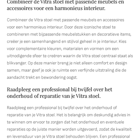
Combineer de Vitra stoel met passende meubels en
accessoires voor een harmonieus interieur.
Combineer de Vitra stoel met passende meubels en accessoires
voor een harmonieus interieur. Door deze iconische stoel te
combineren met bijpassende meubelstukken en decoratieve items,
creëer je een samenhangend en stijlvol geheel in je interieur. Kies
voor complementaire kleuren, materialen en vormen om een
uitnodigende sfeer te creëren waarin de Vitra stoel centraal staat als
blikvanger. Op deze manier breng je niet alleen comfort en design
samen, maar geef je ook je ruimte een verfijnde uitstraling die de
aandacht trekt en bewondering oogst.
Raadpleeg een professional bij twijfel over het
onderhoud of reparatie van je Vitra stoel.
Raadpleeg een professional bij twijfel over het onderhoud of
reparatie van je Vitra stoel. Het is belangrijk om deskundig advies in
te winnen om ervoor te zorgen dat het onderhoud en eventuele
reparaties op de juiste manier worden uitgevoerd, zodat de kwaliteit
en levensduur van je Vitra stoel behouden blijven. Een professional