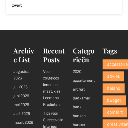
zwart
Archiv
Recent
Catego
Tags
e List
Posts
rieën
accessoire
augustus
Voor
2020
advies
2026
zorgeloos
appartement
lenen op
juli 2026
balans
artifort
maat, kies
juni 2026
Leemans
badkamer
budget
Kredieten!
mei 2026
bank
comfort
Tips voor
april 2026
banken
Succesvolle
maart 2026
creativitei
bansse
Interieur