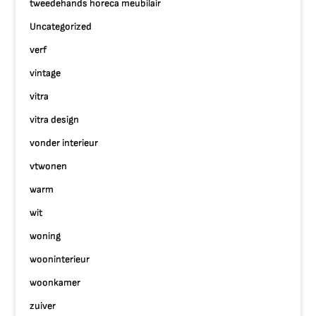
tweedehands horeca meubilair
Uncategorized
verf
vintage
vitra
vitra design
vonder interieur
vtwonen
warm
wit
woning
wooninterieur
woonkamer
zuiver