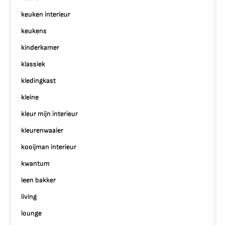
keuken interieur
keukens
kinderkamer
klassiek
kledingkast
kleine
kleur mijn interieur
kleurenwaaier
kooijman interieur
kwantum
leen bakker
living
lounge