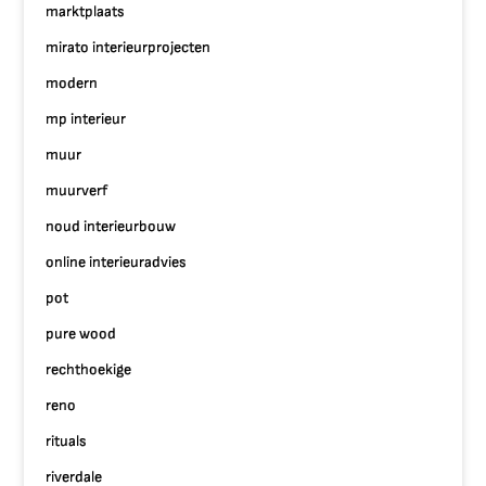
marktplaats
mirato interieurprojecten
modern
mp interieur
muur
muurverf
noud interieurbouw
online interieuradvies
pot
pure wood
rechthoekige
reno
rituals
riverdale