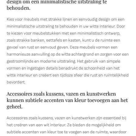
design om een minimalistische uitstraling te
behouden.
Kies voor meubels met strakke lijnen en eenvoudig design om een
minimalistische uitstraling te behouden in uw witte interieur. Door
te kiezen voor meubelstukken met een minimalistisch ontwerp,
zoals strakke banken, eettafels en kasten, kunt u de ruimte een
gevoel van rust en eenvoud geven. Deze meubels vormen een
harmonieuze aanvulling op de witte achtergrond en zorgen voor een
gestroomlijnde en moderne uitstraling. Het gebruik van simpele
vormen en ingetogen details benadrukt de schoonheid van het
witte interieur en creëert een tijdloze sfeer die rust en ruimtelijkheid
bevordert.
Accessoires zoals kussens, vazen en kunstwerken
kunnen subtiele accenten van kleur toevoegen aan het
geheel.
Accessoires zoals kussens, vazen en kunstwerken zijn essentieel bij
het creëren van een wit interieur. Ze bieden de mogelijkheid om
subtiele accenten van kleur toe te voegen aan de ruimte, waardoor