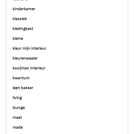
kinderkamer
klassiek
kledingkast
kleine
kleur mijn interieur
kleurenwaaier
kooijman interieur
kwantum
leen bakker
living
lounge
maat
made