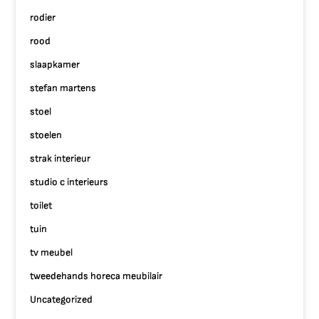
rodier
rood
slaapkamer
stefan martens
stoel
stoelen
strak interieur
studio c interieurs
toilet
tuin
tv meubel
tweedehands horeca meubilair
Uncategorized