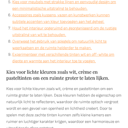
Kies voor meubels met strakke lijnen en eenvoudig design om
een minimalistische uitstraling te behouden.
Accessoires zoals kussens, vazen en kunstwerken kunnen
subtiele accenten van kleur toevoegen aan het geheel.
Houd het interieur opgeruimd en georganiseerd om de rustige
uitstraling van wit te behouden.
Overweeg het gebruik van spiegels om natuurlijk licht te
weerkaatsen en de ruimte helderder te maken.
Experimenteer met verschillende tinten wit en off-white om
diepte en warmte aan het interieur toe te voegen.
Kies voor lichte kleuren zoals wit, crème en
pasteltinten om een ruimte groter te laten lijken.
Kies voor lichte kleuren zoals wit, crème en pasteltinten om een
ruimte groter te laten lijken. Deze kleuren hebben de eigenschap om
natuurlijk licht te reflecteren, waardoor de ruimte optisch vergroot
wordt en een gevoel van openheid en lichtheid creëert. Door te
spelen met deze zachte tinten kunnen zelfs kleine kamers een
ruimer en luchtiger karakter krijgen, waardoor een harmonieuze en