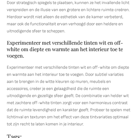
Door strategisch spiegels te plaatsen, kunnen ze het invallende licht
verspreiden en de illusie van een grotere en lichtere ruimte creëren.
Hierdoor wordt niet alleen de esthetiek van de kamer verbeterd,
maar ook de functionaliteit ervan verhoogd door een heldere en
uitnodigende sfeer te scheppen.
Experimenteer met verschillende tinten wit en off-
white om diepte en warmte aan het interieur toe te
voegen.
Experimenteer met verschillende tinten wit en off-white om diepte
en warmte aan het interieur toe te voegen. Door subtiel variaties
aan te brengen in de witte kleuren op muren, meubels en
accessoires, creëer je een gelaagdheid die de ruimte een
uitnodigende en gezellige sfeer geeft. De combinatie van helder wit
met zachtere off-white tinten zorgt voor een harmonieus contrast
dat de ruimte levendigheid en karakter geeft. Probeer te spelen met
lichtinval en texturen om het effect van deze tintvariaties optimaal
tot zijn recht te laten komen in je interieur.
Tags: