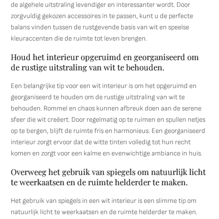
de algehele uitstraling levendiger en interessanter wordt. Door
zorgvuldig gekozen accessoires in te passen, kunt u de perfecte
balans vinden tussen de rustgevende basis van wit en speelse
kleuraccenten die de ruimte tot leven brengen.
Houd het interieur opgeruimd en georganiseerd om
de rustige uitstraling van wit te behouden.
Een belangrijke tip voor een wit interieur is om het opgeruimd en
georganiseerd te houden om de rustige uitstraling van wit te
behouden. Rommel en chaos kunnen afbreuk doen aan de serene
sfeer die wit creëert. Door regelmatig op te ruimen en spullen netjes
op te bergen, blijft de ruimte fris en harmonieus. Een georganiseerd
interieur zorgt ervoor dat de witte tinten volledig tot hun recht
komen en zorgt voor een kalme en evenwichtige ambiance in huis.
Overweeg het gebruik van spiegels om natuurlijk licht
te weerkaatsen en de ruimte helderder te maken.
Het gebruik van spiegels in een wit interieur is een slimme tip om
natuurlijk licht te weerkaatsen en de ruimte helderder te maken.