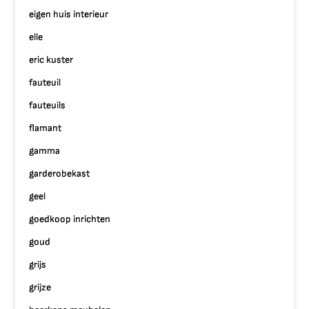
eigen huis interieur
elle
eric kuster
fauteuil
fauteuils
flamant
gamma
garderobekast
geel
goedkoop inrichten
goud
grijs
grijze