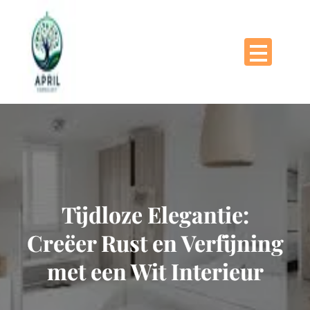
Naar
de
inhoud
gaan
Tijdloze Elegantie:
Creëer Rust en Verfijning
met een Wit Interieur