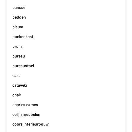
bansse
bedden
blauw
boekenkast
bruin
bureau
bureaustoel
casa
catawiki
chair
charles eames
colijn meubelen
coors interieurbouw