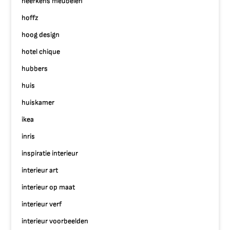
heerkens meubelen
hoffz
hoog design
hotel chique
hubbers
huis
huiskamer
ikea
inris
inspiratie interieur
interieur art
interieur op maat
interieur verf
interieur voorbeelden