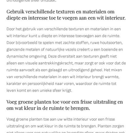
uitnodigende sfeer ontstaat.
Gebruik verschillende texturen en materialen om
diepte en interesse toe te voegen aan een wit interieur.
Door het gebruik van verschillende texturen en materialen in een
wit interieur kunt u diepte en interesse toevoegen aan de ruimte.
Door bijvoorbeeld te spelen met zachte stoffen, ruwe houtsoorten,
glanzende metalen of natuurlijke vezels creëert u een boeiende en
dynamische omgeving. Deze diversiteit aan texturen geeft niet
alleen een visuele aantrekkingskracht, maar zorgt er ook voor dat de
ruimte aanvoelt als een gelaagd en uitnodigend geheel. Het mixen
van verschillende materialen in een wit interieur brengt warmte,
karakter en persoonlijkheid naar voren, waardoor de ruimte tot
leven komt en een unieke sfeer krijgt.
Voeg groene planten toe voor een frisse uitstraling en
om wat kleur in de ruimte te brengen.
Voeg groene planten toe aan uw witte interieur voor een frisse
uitstraling en om wat kleur in de ruimte te brengen. Planten zorgen
niet alleen voor een natuurlijke en levendige sfeer, maar dragen ook