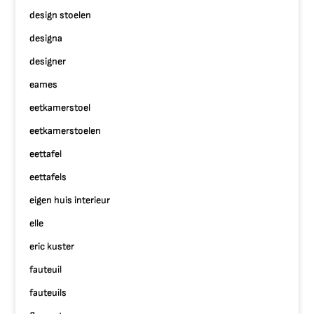
design stoelen
designa
designer
eames
eetkamerstoel
eetkamerstoelen
eettafel
eettafels
eigen huis interieur
elle
eric kuster
fauteuil
fauteuils