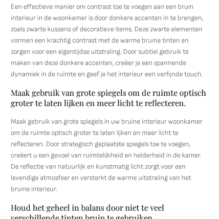
Een effectieve manier om contrast toe te voegen aan een bruin
interieur in de woonkamer is door donkere accenten in te brengen,
zoals zwarte kussens of decoratieve items. Deze zwarte elementen
vormen een krachtig contrast met de warme bruine tinten en
zorgen voor een eigentijdse uitstraling. Door subtiel gebruik te
maken van deze donkere accenten, creëer je een spannende
dynamiek in de ruimte en geef je het interieur een verfijnde touch.
Maak gebruik van grote spiegels om de ruimte optisch
groter te laten lijken en meer licht te reflecteren.
Maak gebruik van grote spiegels in uw bruine interieur woonkamer
om de ruimte optisch groter te laten lijken en meer licht te
reflecteren. Door strategisch geplaatste spiegels toe te voegen,
creëert u een gevoel van ruimtelijkheid en helderheid in de kamer.
De reflectie van natuurlijk en kunstmatig licht zorgt voor een
levendige atmosfeer en versterkt de warme uitstraling van het
bruine interieur.
Houd het geheel in balans door niet te veel
verschillende tinten bruin te gebruiken.