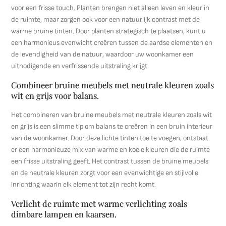
voor een frisse touch. Planten brengen niet alleen leven en kleur in
de ruimte, maar zorgen ook voor een natuurlijk contrast met de
warme bruine tinten. Door planten strategisch te plaatsen, kunt u
een harmonieus evenwicht creëren tussen de aardse elementen en
de levendigheid van de natuur, waardoor uw woonkamer een
uitnodigende en verfrissende uitstraling krijgt.
Combineer bruine meubels met neutrale kleuren zoals
wit en grijs voor balans.
Het combineren van bruine meubels met neutrale kleuren zoals wit
en grijs is een slimme tip om balans te creëren in een bruin interieur
van de woonkamer. Door deze lichte tinten toe te voegen, ontstaat
er een harmonieuze mix van warme en koele kleuren die de ruimte
een frisse uitstraling geeft. Het contrast tussen de bruine meubels
en de neutrale kleuren zorgt voor een evenwichtige en stijlvolle
inrichting waarin elk element tot zijn recht komt.
Verlicht de ruimte met warme verlichting zoals
dimbare lampen en kaarsen.