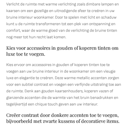
Verlicht de ruimte met warme verlichting zoals dimbare lampen en
kaarsen om een gezellige en uitnodigende sfeer te creëren in uw
bruine interieur woonkamer. Door te spelen met licht en schaduw
kunt u de ruimte transformeren tot een plek van ontspanning en
comfort, waar de warme gloed van de verlichting de bruine tinten
nog meer tot hun recht laat komen.
Kies voor accessoires in gouden of koperen tinten om
luxe toe te voegen.
Kies ervoor om accessoires in gouden of koperen tinten toe te
voegen aan uw bruine interieur in de woonkamer om een vleugje
luxe en elegantie te creëren. Deze warme metallic accenten zorgen
voor een subtiel contrast en voegen een verfijnde uitstraling toe aan
de ruimte. Denk aan gouden kaarsenhouders, koperen vazen of
glanzende accenten die de warmte van het bruin benadrukken en
tegelijkertijd een chique touch geven aan uw interieur.
Creëer contrast door donkere accenten toe te voegen,
bijvoorbeeld met zwarte kussens of decoratieve items.