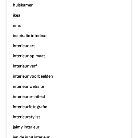
huiskamer
ikea
inris
inspiratie interieur
interieur art
interieur op maat
interieur verf
interieur voorbeelden
interieur website
interieurarchitect
interieurfotografie
interieurstylist
jaimy interieur
jan de jong interieur