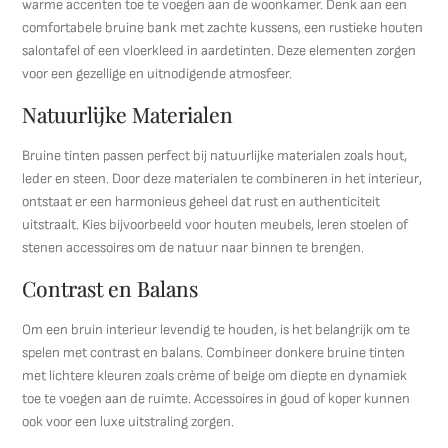
warme accenten toe te voegen aan de woonkamer. Denk aan een
comfortabele bruine bank met zachte kussens, een rustieke houten
salontafel of een vloerkleed in aardetinten. Deze elementen zorgen
voor een gezellige en uitnodigende atmosfeer.
Natuurlijke Materialen
Bruine tinten passen perfect bij natuurlijke materialen zoals hout,
leder en steen. Door deze materialen te combineren in het interieur,
ontstaat er een harmonieus geheel dat rust en authenticiteit
uitstraalt. Kies bijvoorbeeld voor houten meubels, leren stoelen of
stenen accessoires om de natuur naar binnen te brengen.
Contrast en Balans
Om een bruin interieur levendig te houden, is het belangrijk om te
spelen met contrast en balans. Combineer donkere bruine tinten
met lichtere kleuren zoals crème of beige om diepte en dynamiek
toe te voegen aan de ruimte. Accessoires in goud of koper kunnen
ook voor een luxe uitstraling zorgen.