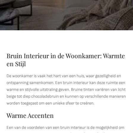
Bruin Interieur in de Woonkamer: Warmte
en Stijl
De woonkamer is vaak het hart van een huis, waar gezelligheid en
ontspanning samenkomen. Een bruin interieur kan deze ruimte een
warme en stijlvolle uitstraling geven. Bruine tinten variëren van licht
beige tot diep chocoladebruin en kunnen op verschillende manieren
worden toegepast om een unieke sfeer te creëren.
Warme Accenten
Een van de voordelen van een bruin interieur is de mogelijkheid om