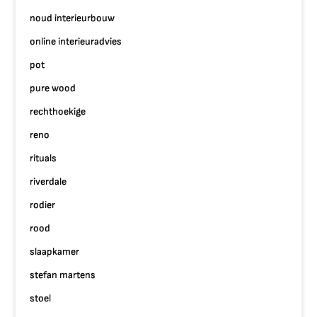
noud interieurbouw
online interieuradvies
pot
pure wood
rechthoekige
reno
rituals
riverdale
rodier
rood
slaapkamer
stefan martens
stoel