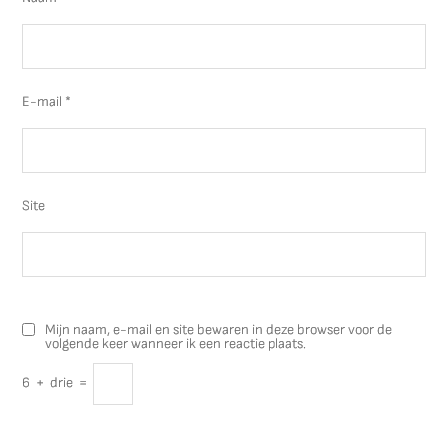
E-mail
*
Site
Mijn naam, e-mail en site bewaren in deze browser voor de
volgende keer wanneer ik een reactie plaats.
6
+
drie
=