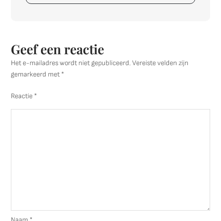
Woonkamer
Geef een reactie
Het e-mailadres wordt niet gepubliceerd.
Vereiste velden zijn
gemarkeerd met
*
Reactie
*
Naam
*