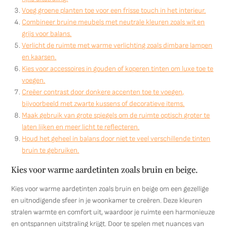
Voeg groene planten toe voor een frisse touch in het interieur.
Combineer bruine meubels met neutrale kleuren zoals wit en
grijs voor balans.
Verlicht de ruimte met warme verlichting zoals dimbare lampen
en kaarsen.
Kies voor accessoires in gouden of koperen tinten om luxe toe te
voegen.
Creëer contrast door donkere accenten toe te voegen,
bijvoorbeeld met zwarte kussens of decoratieve items.
Maak gebruik van grote spiegels om de ruimte optisch groter te
laten lijken en meer licht te reflecteren.
Houd het geheel in balans door niet te veel verschillende tinten
bruin te gebruiken.
Kies voor warme aardetinten zoals bruin en beige.
Kies voor warme aardetinten zoals bruin en beige om een gezellige
en uitnodigende sfeer in je woonkamer te creëren. Deze kleuren
stralen warmte en comfort uit, waardoor je ruimte een harmonieuze
en ontspannen uitstraling krijgt. Door te spelen met nuances van