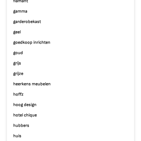
flamant
gamma
garderobekast
geel
goedkoop inrichten
goud
grijs
grijze
heerkens meubelen
hoffz
hoog design
hotel chique
hubbers
huis