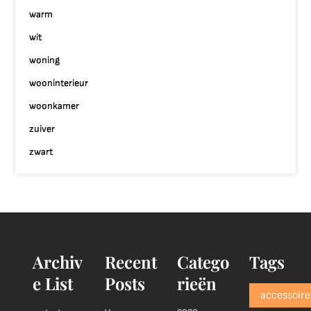
warm
wit
woning
wooninterieur
woonkamer
zuiver
zwart
Archiv
Recent
Catego
Tags
e List
Posts
rieën
accessoire