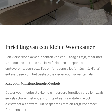
Inrichting van een Kleine Woonkamer
Een kleine woonkamer inrichten kan een uitdaging zijn, maar met
de juiste tips en trucs kun je zelfs de meest beperkte ruimte
omtoveren tot een gezellige en functionele leefomgeving. Hier zijn
enkele ideeën om het beste uit je kleine woonkamer te halen:
Kies voor Multifunctionele Meubels
Opteer voor meubelstukken die meerdere functies vervullen, zoals
een slaapbank met opbergruimte of een salontafel die ook
dienstdoet als eettafel. Dit bespaart ruimte en zorgt voor meer
functionaliteit.