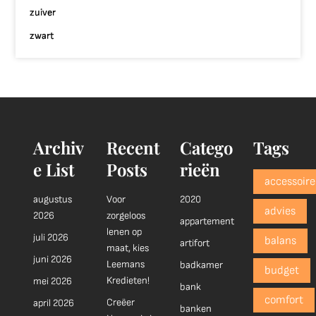
zuiver
zwart
Archiv
Recent
Catego
Tags
e List
Posts
rieën
accessoire
augustus
Voor
2020
advies
2026
zorgeloos
appartement
lenen op
juli 2026
balans
artifort
maat, kies
juni 2026
Leemans
badkamer
budget
Kredieten!
mei 2026
bank
comfort
Creëer
april 2026
banken