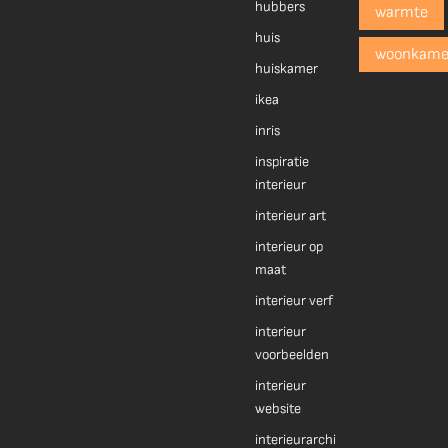
hubbers
warmte
huis
woonkame
huiskamer
ikea
inris
inspiratie
interieur
interieur art
interieur op
maat
interieur verf
interieur
voorbeelden
interieur
website
interieurarchi