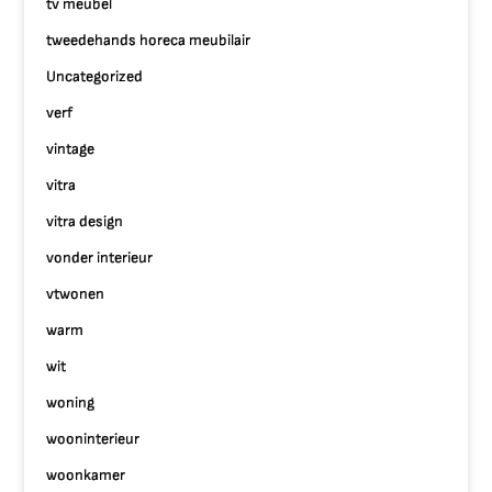
tv meubel
tweedehands horeca meubilair
Uncategorized
verf
vintage
vitra
vitra design
vonder interieur
vtwonen
warm
wit
woning
wooninterieur
woonkamer