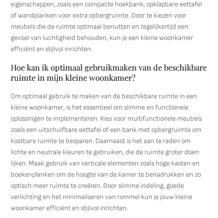
eigenschappen, zoals een compacte hoekbank, opklapbare eettafel
of wandplanken voor extra opbergruimte. Door te kiezen voor
meubels die de ruimte optimaal benutten en tegelijkertijd een
gevoel van luchtigheid behouden, kun je een kleine woonkamer
efficiënt en stijlvol inrichten.
Hoe kan ik optimaal gebruikmaken van de beschikbare
ruimte in mijn kleine woonkamer?
Om optimaal gebruik te maken van de beschikbare ruimte in een
kleine woonkamer, is het essentieel om slimme en functionele
oplossingen te implementeren. Kies voor multifunctionele meubels
zoals een uitschuifbare eettafel of een bank met opbergruimte om
kostbare ruimte te besparen. Daarnaast is het aan te raden om
lichte en neutrale kleuren te gebruiken, die de ruimte groter doen
lijken. Maak gebruik van verticale elementen zoals hoge kasten en
boekenplanken om de hoogte van de kamer te benadrukken en zo
optisch meer ruimte te creëren. Door slimme indeling, goede
verlichting en het minimaliseren van rommel kun je jouw kleine
woonkamer efficiënt en stijlvol inrichten.