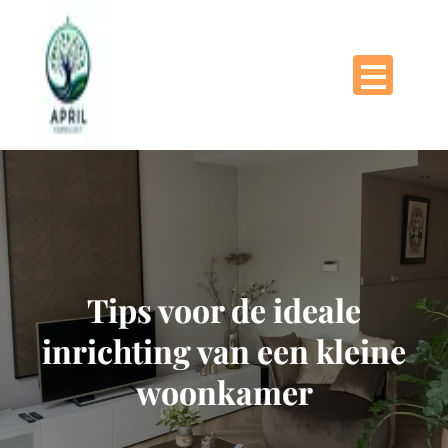
Naar
de
inhoud
gaan
Tips voor de ideale
inrichting van een kleine
woonkamer