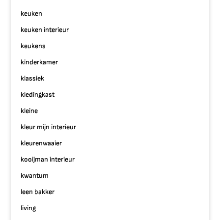
keuken
keuken interieur
keukens
kinderkamer
klassiek
kledingkast
kleine
kleur mijn interieur
kleurenwaaier
kooijman interieur
kwantum
leen bakker
living