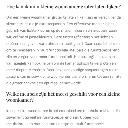
Hoe kan ik mijn kleine woonkamer groter laten lijken?
Om een kleine woonkamer groter te laten lijken, zijn er verschillende
slimme trucs die je kunt toepassen. Een effectieve manier is het
gebruik van lichte kleuren op de muren, vloeren en meubels, zoals
wit, crème of pastelkleuren. Deze tinten reflecteren het licht en
creëren een gevoel van ruimte en luchtigheid. Daarnaast is het slim
om te investeren in multifunctionele meubels die ruimtebesparend
zijn en zorgen voor meer functionaliteit. Het strategisch plaatsen
van spiegels kan ook helpen om de kamer optisch te vergroten en
meer diepte te creëren. Door deze eenvoudige aanpassingen toe te
passen, kun je jouw kleine woonkamer transformeren tot een ruimte
die groter aanvoelt en optimaal benut wordt.
Welke meubels zijn het meest geschikt voor een kleine
woonkamer?
In een kleine woonkamer is het essentieel om meubels te kiezen die
zowel functioneel als ruimtebesparend zijn. Opteer voor
meubelstukken met een slank design en multifunctionele