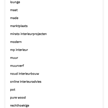
lounge
maat
made
marktplaats
mirato interieurprojecten
modern
mp interieur
muur
muurverf
noud interieurbouw
online interieuradvies
pot
pure wood
rechthoekige