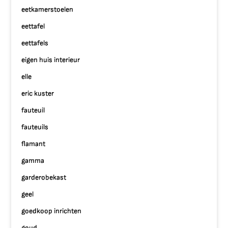
eetkamerstoelen
eettafel
eettafels
eigen huis interieur
elle
eric kuster
fauteuil
fauteuils
flamant
gamma
garderobekast
geel
goedkoop inrichten
goud