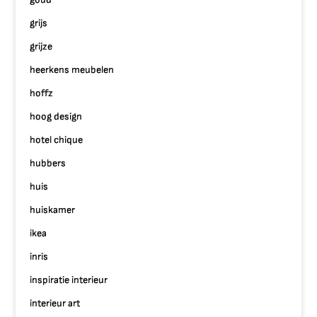
grijs
grijze
heerkens meubelen
hoffz
hoog design
hotel chique
hubbers
huis
huiskamer
ikea
inris
inspiratie interieur
interieur art