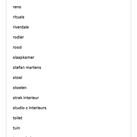
reno
rituals
riverdale
rodier
rood
slaapkamer
stefan martens
stoel
stoelen
strak interieur
studio c interieurs
toilet
tuin