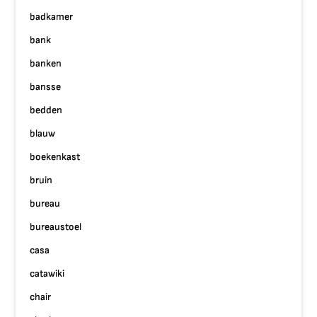
badkamer
bank
banken
bansse
bedden
blauw
boekenkast
bruin
bureau
bureaustoel
casa
catawiki
chair