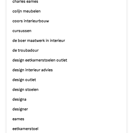
charles eames
colijn meubelen
coors interieurbouw
cursussen
de boer maatwerk in interieur
de troubadour
design eetkamerstoelen outlet
design interieur advies
design outlet
design stoelen
designa
designer
eames
eetkamerstoel