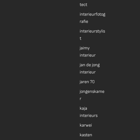
tect
interieurfotog
rafie
interieurstylis
t
jaimy
interieur
jan de jong
interieur
jaren 70
jongenskame
r
kaja
interieurs
karwei
kasten